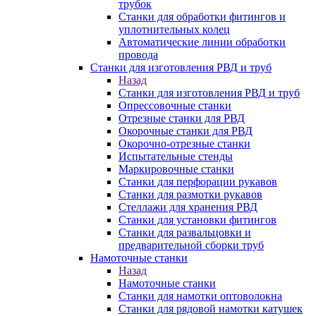
трубок
Станки для обработки фитингов и
уплотнительных колец
Автоматические линии обработки
провода
Станки для изготовления РВД и труб
Назад
Станки для изготовления РВД и труб
Опрессовочные станки
Отрезные станки для РВД
Окорочные станки для РВД
Окорочно-отрезные станки
Испытательные стенды
Маркировочные станки
Станки для перфорации рукавов
Станки для размотки рукавов
Стеллажи для хранения РВД
Станки для установки фитингов
Станки для развальцовки и
предварительной сборки труб
Намоточные станки
Назад
Намоточные станки
Станки для намотки оптоволокна
Станки для рядовой намотки катушек