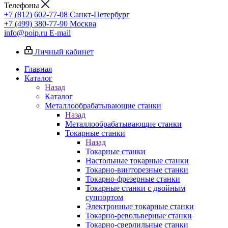
Телефоны
+7 (812) 602-77-08
Санкт-Петербург
+7 (499) 380-77-90
Москва
info@poip.ru
E-mail
Личный кабинет
Главная
Каталог
Назад
Каталог
Металлообрабатывающие станки
Назад
Металлообрабатывающие станки
Токарные станки
Назад
Токарные станки
Настольные токарные станки
Токарно-винторезные станки
Токарно-фрезерные станки
Токарные станки с двойным
суппортом
Электронные токарные станки
Токарно-револьверные станки
Токарно-сверлильные станки