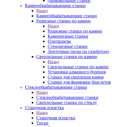
Дровокольные станки
Камнеобрабатывающие станки
Назад
Камнеобрабатывающие станки
Разрезные станки по камню
Назад
Разрезные станки по камню
Камнерезные станки
Плиткорезы
Стенорезные станки
Ленточные пилы по газобетону
Сверлильные станки по камню
Назад
Сверлильные станки по камню
Установки алмазного бурения
Станки для сверления камня
Станки для формовки браслетов
Стеклообрабатывающие станки
Назад
Стеклообрабатывающие станки
Сверлильные станки по стеклу
Станочная оснастка
Назад
Станочная оснастка
Тиски