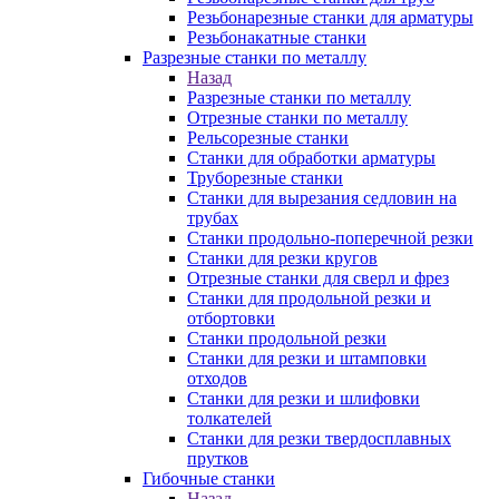
Резьбонарезные станки для арматуры
Резьбонакатные станки
Разрезные станки по металлу
Назад
Разрезные станки по металлу
Отрезные станки по металлу
Рельсорезные станки
Станки для обработки арматуры
Труборезные станки
Станки для вырезания седловин на
трубаx
Станки продольно-поперечной резки
Станки для резки кругов
Отрезные станки для сверл и фрез
Станки для продольной резки и
отбортовки
Станки продольной резки
Станки для резки и штамповки
отходов
Станки для резки и шлифовки
толкателей
Станки для резки твердосплавных
прутков
Гибочные станки
Назад