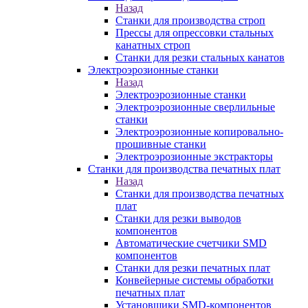
Назад
Станки для производства строп
Прессы для опрессовки стальных
канатных строп
Станки для резки стальных канатов
Электроэрозионные станки
Назад
Электроэрозионные станки
Электроэрозионные сверлильные
станки
Электроэрозионные копировально-
прошивные станки
Электроэрозионные экстракторы
Станки для производства печатных плат
Назад
Станки для производства печатных
плат
Станки для резки выводов
компонентов
Автоматические счетчики SMD
компонентов
Станки для резки печатных плат
Конвейерные системы обработки
печатных плат
Установщики SMD-компонентов