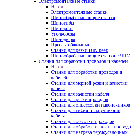
Электромонтажные станки
Назад
Электромонтажные станки
Шинообрабатывающие станки
Шиногибы
Шинорезы
Уголкорезы
Шинодыры
Прессы обжимные
Станки для резки DIN-реек
Шинообрабатывающие станки с ЧПУ
Станки для обработки проводов и кабелей
Назад
Станки для обработки проводов и
кабелей
Станки для мерной резки и зачистки
кабеля
Станки для зачистки кабеля
Станки для резки проводов
Станки для опрессовки наконечников
Станки для гибки и скручивания
кабеля
Станки для обмотки проводов
Станки для обработки экрана провода
Станки для нагрева термоусадочных