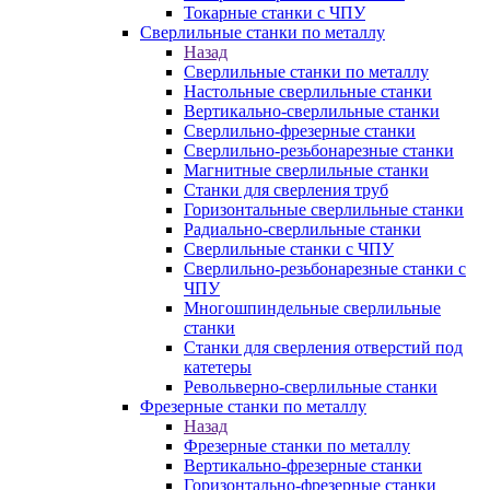
Токарные станки с ЧПУ
Сверлильные станки по металлу
Назад
Сверлильные станки по металлу
Настольные сверлильные станки
Вертикально-сверлильные станки
Сверлильно-фрезерные станки
Сверлильно-резьбонарезные станки
Магнитные сверлильные станки
Станки для сверления труб
Горизонтальные сверлильные станки
Радиально-сверлильные станки
Сверлильные станки с ЧПУ
Сверлильно-резьбонарезные станки с
ЧПУ
Многошпиндельные сверлильные
станки
Станки для сверления отверстий под
катетеры
Револьверно-сверлильные станки
Фрезерные станки по металлу
Назад
Фрезерные станки по металлу
Вертикально-фрезерные станки
Горизонтально-фрезерные станки