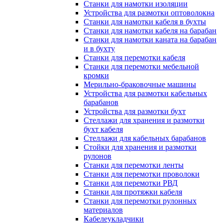
Станки для намотки изоляции
Устройства для размотки оптоволокна
Станки для намотки кабеля в бухты
Станки для намотки кабеля на барабан
Станки для намотки каната на барабан
и в бухту
Станки для перемотки кабеля
Станки для перемотки мебельной
кромки
Мерильно-браковочные машины
Устройства для размотки кабельных
барабанов
Устройства для размотки бухт
Стеллажи для хранения и размотки
бухт кабеля
Стеллажи для кабельных барабанов
Стойки для хранения и размотки
рулонов
Станки для перемотки ленты
Станки для перемотки проволоки
Станки для перемотки РВД
Станки для протяжки кабеля
Станки для перемотки рулонных
материалов
Кабелеукладчики