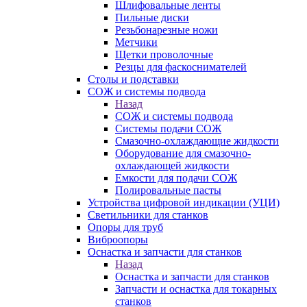
Шлифовальные ленты
Пильные диски
Резьбонарезные ножи
Метчики
Щетки проволочные
Резцы для фаскоснимателей
Столы и подставки
СОЖ и системы подвода
Назад
СОЖ и системы подвода
Системы подачи СОЖ
Смазочно-охлаждающие жидкости
Оборудование для смазочно-
охлаждающей жидкости
Емкости для подачи СОЖ
Полировальные пасты
Устройства цифровой индикации (УЦИ)
Светильники для станков
Опоры для труб
Виброопоры
Оснастка и запчасти для станков
Назад
Оснастка и запчасти для станков
Запчасти и оснастка для токарных
станков