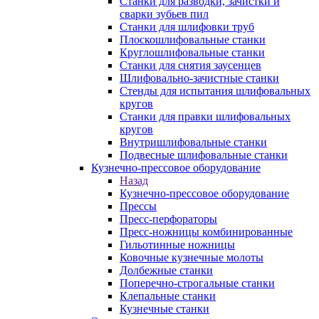
Станки для разводки, зачистки и
сварки зубьев пил
Станки для шлифовки труб
Плоскошлифовальные станки
Круглошлифовальные станки
Станки для снятия заусенцев
Шлифовально-зачистные станки
Стенды для испытания шлифовальных
кругов
Станки для правки шлифовальных
кругов
Внутришлифовальные станки
Подвесные шлифовальные станки
Кузнечно-прессовое оборудование
Назад
Кузнечно-прессовое оборудование
Прессы
Пресс-перфораторы
Пресс-ножницы комбинированные
Гильотинные ножницы
Ковочные кузнечные молоты
Долбежные станки
Поперечно-строгальные станки
Клепальные станки
Кузнечные станки