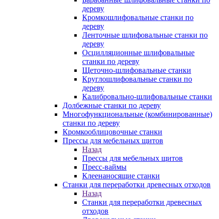
дереву
Кромкошлифовальные станки по
дереву
Ленточные шлифовальные станки по
дереву
Осцилляционные шлифовальные
станки по дереву
Щеточно-шлифовальные станки
Круглошлифовальные станки по
дереву
Калибровально-шлифовальные станки
Долбежные станки по дереву
Многофункциональные (комбинированные)
станки по дереву
Кромкооблицовочные станки
Прессы для мебельных щитов
Назад
Прессы для мебельных щитов
Пресс-ваймы
Клеенаносящие станки
Станки для переработки древесных отходов
Назад
Станки для переработки древесных
отходов