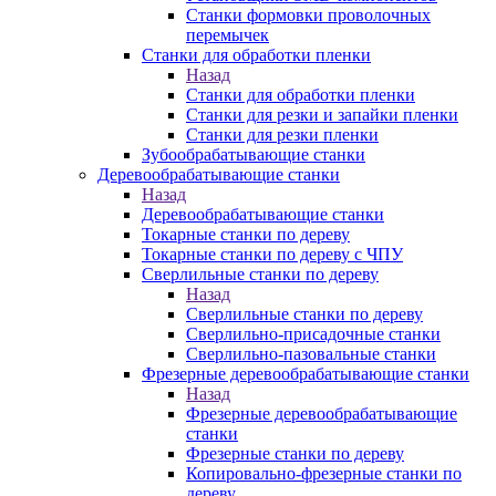
Станки формовки проволочных
перемычек
Станки для обработки пленки
Назад
Станки для обработки пленки
Станки для резки и запайки пленки
Станки для резки пленки
Зубообрабатывающие станки
Деревообрабатывающие станки
Назад
Деревообрабатывающие станки
Токарные станки по дереву
Токарные станки по дереву с ЧПУ
Сверлильные станки по дереву
Назад
Сверлильные станки по дереву
Сверлильно-присадочные станки
Сверлильно-пазовальные станки
Фрезерные деревообрабатывающие станки
Назад
Фрезерные деревообрабатывающие
станки
Фрезерные станки по дереву
Копировально-фрезерные станки по
дереву