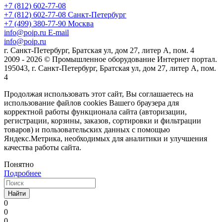
+7 (812) 602-77-08
+7 (812) 602-77-08
Санкт-Петербург
+7 (499) 380-77-90
Москва
info@poip.ru
E-mail
info@poip.ru
г. Санкт-Петербург, Братская ул, дом 27, литер А, пом. 4
2009 - 2026 © Промышленное оборудование Интернет портал.
195043, г. Санкт-Петербург, Братская ул, дом 27, литер А, пом.
4
Продолжая использовать этот сайт, Вы соглашаетесь на
использование файлов cookies Вашего браузера для
корректной работы функционала сайта (авторизации,
регистрации, корзины, заказов, сортировки и фильтрации
товаров) и пользовательских данных с помощью
Яндекс.Метрика, необходимых для аналитики и улучшения
качества работы сайта.
Понятно
Подробнее
Найти
0
0
0