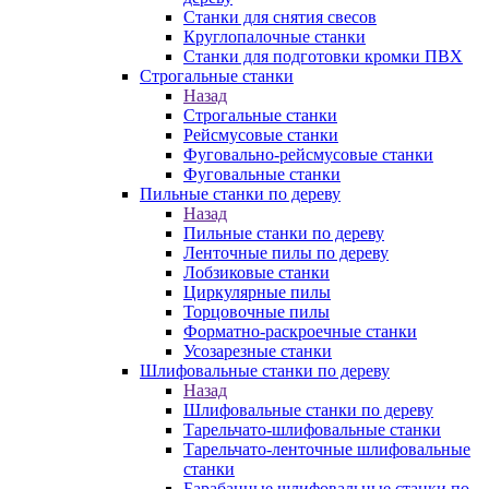
Станки для снятия свесов
Круглопалочные станки
Станки для подготовки кромки ПВХ
Строгальные станки
Назад
Строгальные станки
Рейсмусовые станки
Фуговально-рейсмусовые станки
Фуговальные станки
Пильные станки по дереву
Назад
Пильные станки по дереву
Ленточные пилы по дереву
Лобзиковые станки
Циркулярные пилы
Торцовочные пилы
Форматно-раскроечные станки
Усозарезные станки
Шлифовальные станки по дереву
Назад
Шлифовальные станки по дереву
Тарельчато-шлифовальные станки
Тарельчато-ленточные шлифовальные
станки
Барабанные шлифовальные станки по