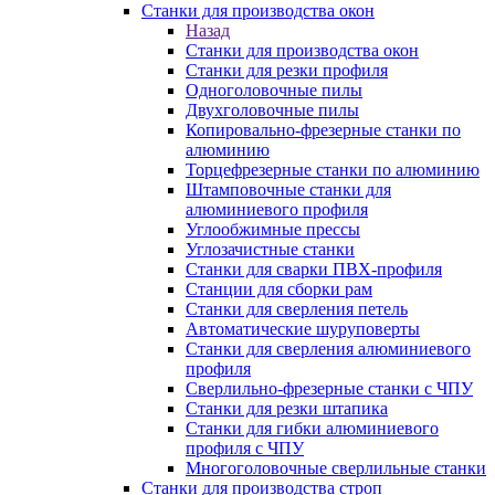
Станки для производства окон
Назад
Станки для производства окон
Станки для резки профиля
Одноголовочные пилы
Двухголовочные пилы
Копировально-фрезерные станки по
алюминию
Торцефрезерные станки по алюминию
Штамповочные станки для
алюминиевого профиля
Углообжимные прессы
Углозачистные станки
Станки для сварки ПВХ-профиля
Станции для сборки рам
Станки для сверления петель
Автоматические шуруповерты
Станки для сверления алюминиевого
профиля
Сверлильно-фрезерные станки с ЧПУ
Станки для резки штапика
Станки для гибки алюминиевого
профиля с ЧПУ
Многоголовочные сверлильные станки
Станки для производства строп