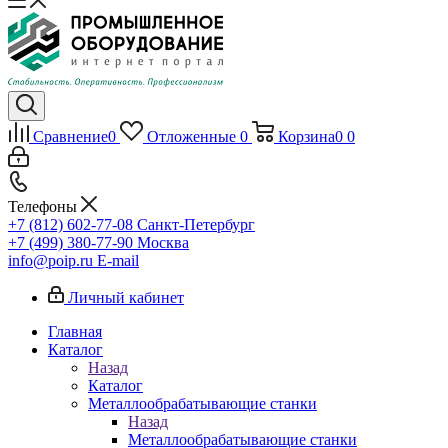
Сравнение
0
Отложенные
0
Корзина
0
0
Телефоны
+7 (812) 602-77-08
Санкт-Петербург
+7 (499) 380-77-90
Москва
info@poip.ru
E-mail
Личный кабинет
Главная
Каталог
Назад
Каталог
Металлообрабатывающие станки
Назад
Металлообрабатывающие станки