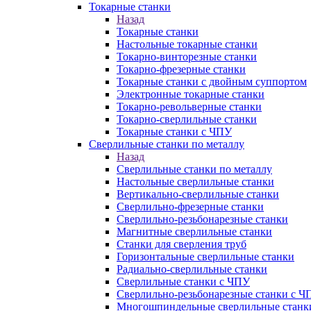
Токарные станки
Назад
Токарные станки
Настольные токарные станки
Токарно-винторезные станки
Токарно-фрезерные станки
Токарные станки с двойным суппортом
Электронные токарные станки
Токарно-револьверные станки
Токарно-сверлильные станки
Токарные станки с ЧПУ
Сверлильные станки по металлу
Назад
Сверлильные станки по металлу
Настольные сверлильные станки
Вертикально-сверлильные станки
Сверлильно-фрезерные станки
Сверлильно-резьбонарезные станки
Магнитные сверлильные станки
Станки для сверления труб
Горизонтальные сверлильные станки
Радиально-сверлильные станки
Сверлильные станки с ЧПУ
Сверлильно-резьбонарезные станки с Ч
Многошпиндельные сверлильные станк