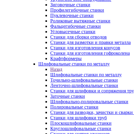
Зиговочные станки
Профилегибочные станки
Пуклевочные станки
Роликовые вытяжные станки
Фальцегибочные станки
Угловысечные станки
Станки для сборки отводов
Станки для размотки и правки металла
Станки для изготовления конусов
Станки для изготовления гофроколена
Крафтформеры
Шлифовальные станки по металлу
Назад
Шлифовальные станки по металлу
Точильно-шлифовальные станки
Ленточно-шлифовальные станки
Станки для шлифовки и сопряжения тр
Заточные станки
Шлифовально-полировальные станки
Полировальные станки
Станки для разводки, зачистки и сварки
Станки для шлифовки труб
Плоскошлифовальные станки
Круглошлифовальные станки
Станки для снятия заусенцев