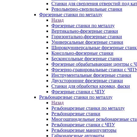
Станки для сверления отверстий под ка
Револьверно-сверлильные станки
Фрезерные станки по металлу
Назад
Фрезерные станки по металлу
Вертикально-фрезерные станки
Горизонтально-фрезерные станки
Универсальные фрезерные станки
Широкоуниверсальные фрезерные станк
Консольно-фрезерные станки
Бесконсольные фрезерные станки
Фрезерные обрабатывающие центры с 
Фрезерно-гравировальные станки с ЧП
Инструментальные фрезерные станки
Двухсторонние фрезерные станки
Станки для обработки кромки, фаски
Фрезерные станки с ЧПУ
Резьбонарезные станки по металлу
Назад
Резьбонарезные станки по металлу
Резьбонарезные станки
Многошпиндельные резьбонарезные ст
Резьбонарезные станки с ЧПУ
Резьбонарезные манипуляторы
Гайконарезные автоматы