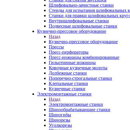
Шлифовально-зачистные станки
Стенды для испытания шлифовальных к
Станки для правки шлифовальных круг
Внутришлифовальные станки
Подвесные шлифовальные станки
Кузнечно-прессовое оборудование
Назад
Кузнечно-прессовое оборудование
Прессы
Пресс-перфораторы
Пресс-ножницы комбинированные
Гильотинные ножницы
Ковочные кузнечные молоты
Долбежные станки
Поперечно-строгальные станки
Клепальные станки
Кузнечные станки
Электромонтажные станки
Назад
Электромонтажные станки
Шинообрабатывающие станки
Шиногибы
Шинорезы
Уголкорезы