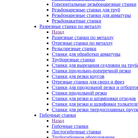
Горизонтальные резьбонарезные станки
Резьбонарезные станки для труб
Резьбонарезные станки для арматуры
Резьбонакатные станки
Разрезные станки по металлу
Назад
Разрезные станки по металлу
Отрезные станки по металлу
Рельсорезные станки
Станки для обработки арматуры
Труборезные станки
Станки для вырезания седловин на труб
Станки продольно-поперечной резки
Станки для резки кругов
Отрезные станки для сверл и фрез
Станки для продольной резки и отборто
Станки продольной резки
Станки для резки и штамповки отходов
Станки для резки и шлифовки толкател
Станки для резки твердосплавных прут
Гибочные станки
Назад
Гибочные станки
Листогибочные станки
Трубогибочное оборудование