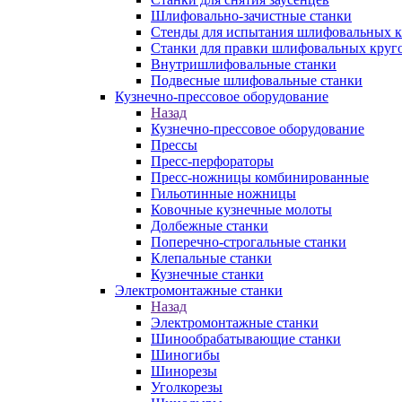
Шлифовально-зачистные станки
Стенды для испытания шлифовальных к
Станки для правки шлифовальных круг
Внутришлифовальные станки
Подвесные шлифовальные станки
Кузнечно-прессовое оборудование
Назад
Кузнечно-прессовое оборудование
Прессы
Пресс-перфораторы
Пресс-ножницы комбинированные
Гильотинные ножницы
Ковочные кузнечные молоты
Долбежные станки
Поперечно-строгальные станки
Клепальные станки
Кузнечные станки
Электромонтажные станки
Назад
Электромонтажные станки
Шинообрабатывающие станки
Шиногибы
Шинорезы
Уголкорезы