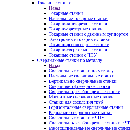
Токарные станки
Назад
Токарные станки
Настольные токарные станки
Токарно-винторезные станки
Токарно-фрезерные станки
Токарные станки с двойным суппортом
Электронные токарные станки
Токарно-револьверные станки
Токарно-сверлильные станки
Токарные станки с ЧПУ
Сверлильные станки по металлу
Назад
Сверлильные станки по металлу
Настольные сверлильные станки
Вертикально-сверлильные станки
Сверлильно-фрезерные станки
Сверлильно-резьбонарезные станки
Магнитные сверлильные станки
Станки для сверления труб
Горизонтальные сверлильные станки
Радиально-сверлильные станки
Сверлильные станки с ЧПУ
Сверлильно-резьбонарезные станки с Ч
Многошпиндельные сверлильные станк