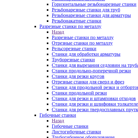
Горизонтальные резьбонарезные станки
Резьбонарезные станки для труб
Резьбонарезные станки для арматуры
Резьбонакатные станки
Разрезные станки по металлу
Назад
Разрезные станки по металлу
Отрезные станки по металлу
Рельсорезные станки
Станки для обработки арматуры
Труборезные станки
Станки для вырезания седловин на труб
Станки продольно-поперечной резки
Станки для резки кругов
Отрезные станки для сверл и фрез
Станки для продольной резки и отборто
Станки продольной резки
Станки для резки и штамповки отходов
Станки для резки и шлифовки толкател
Станки для резки твердосплавных прут
Гибочные станки
Назад
Гибочные станки
Листогибочные станки
Трубогибочное оборудование