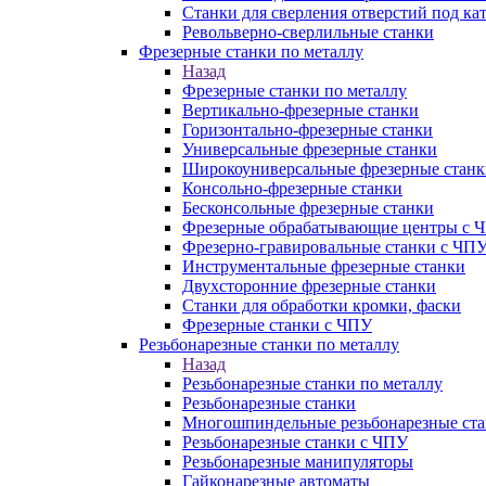
Станки для сверления отверстий под ка
Револьверно-сверлильные станки
Фрезерные станки по металлу
Назад
Фрезерные станки по металлу
Вертикально-фрезерные станки
Горизонтально-фрезерные станки
Универсальные фрезерные станки
Широкоуниверсальные фрезерные станк
Консольно-фрезерные станки
Бесконсольные фрезерные станки
Фрезерные обрабатывающие центры с 
Фрезерно-гравировальные станки с ЧП
Инструментальные фрезерные станки
Двухсторонние фрезерные станки
Станки для обработки кромки, фаски
Фрезерные станки с ЧПУ
Резьбонарезные станки по металлу
Назад
Резьбонарезные станки по металлу
Резьбонарезные станки
Многошпиндельные резьбонарезные ст
Резьбонарезные станки с ЧПУ
Резьбонарезные манипуляторы
Гайконарезные автоматы