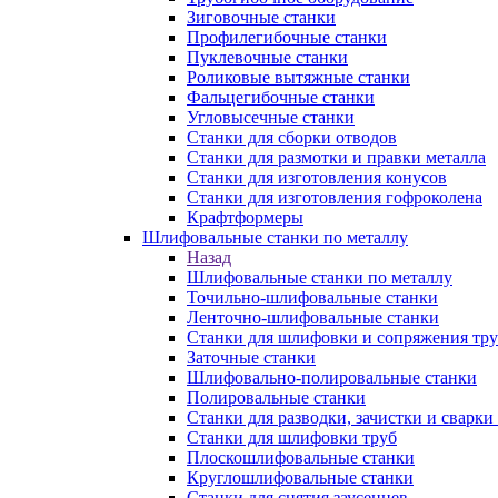
Зиговочные станки
Профилегибочные станки
Пуклевочные станки
Роликовые вытяжные станки
Фальцегибочные станки
Угловысечные станки
Станки для сборки отводов
Станки для размотки и правки металла
Станки для изготовления конусов
Станки для изготовления гофроколена
Крафтформеры
Шлифовальные станки по металлу
Назад
Шлифовальные станки по металлу
Точильно-шлифовальные станки
Ленточно-шлифовальные станки
Станки для шлифовки и сопряжения тр
Заточные станки
Шлифовально-полировальные станки
Полировальные станки
Станки для разводки, зачистки и сварки
Станки для шлифовки труб
Плоскошлифовальные станки
Круглошлифовальные станки
Станки для снятия заусенцев