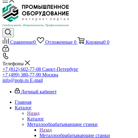
Сравнение
0
Отложенные
0
Корзина
0
0
Телефоны
+7 (812) 602-77-08
Санкт-Петербург
+7 (499) 380-77-90
Москва
info@poip.ru
E-mail
Личный кабинет
Главная
Каталог
Назад
Каталог
Металлообрабатывающие станки
Назад
Металлообрабатывающие станки