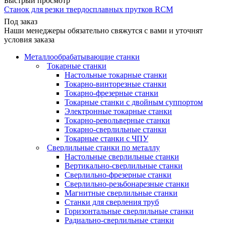
Быстрый просмотр
Станок для резки твердосплавных прутков RCM
Под заказ
Наши менеджеры обязательно свяжутся с вами и уточнят
условия заказа
Металлообрабатывающие станки
Токарные станки
Настольные токарные станки
Токарно-винторезные станки
Токарно-фрезерные станки
Токарные станки с двойным суппортом
Электронные токарные станки
Токарно-револьверные станки
Токарно-сверлильные станки
Токарные станки с ЧПУ
Сверлильные станки по металлу
Настольные сверлильные станки
Вертикально-сверлильные станки
Сверлильно-фрезерные станки
Сверлильно-резьбонарезные станки
Магнитные сверлильные станки
Станки для сверления труб
Горизонтальные сверлильные станки
Радиально-сверлильные станки