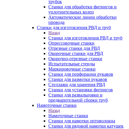
трубок
Станки для обработки фитингов и
уплотнительных колец
Автоматические линии обработки
провода
Станки для изготовления РВД и труб
Назад
Станки для изготовления РВД и труб
Опрессовочные станки
Отрезные станки для РВД
Окорочные станки для РВД
Окорочно-отрезные станки
Испытательные стенды
Маркировочные станки
Станки для перфорации рукавов
Станки для размотки рукавов
Стеллажи для хранения РВД
Станки для установки фитингов
Станки для развальцовки и
предварительной сборки труб
Намоточные станки
Назад
Намоточные станки
Станки для намотки оптоволокна
Станки для рядовой намотки катушек