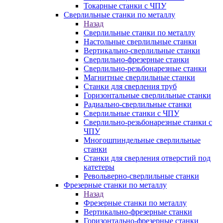
Токарные станки с ЧПУ
Сверлильные станки по металлу
Назад
Сверлильные станки по металлу
Настольные сверлильные станки
Вертикально-сверлильные станки
Сверлильно-фрезерные станки
Сверлильно-резьбонарезные станки
Магнитные сверлильные станки
Станки для сверления труб
Горизонтальные сверлильные станки
Радиально-сверлильные станки
Сверлильные станки с ЧПУ
Сверлильно-резьбонарезные станки с
ЧПУ
Многошпиндельные сверлильные
станки
Станки для сверления отверстий под
катетеры
Револьверно-сверлильные станки
Фрезерные станки по металлу
Назад
Фрезерные станки по металлу
Вертикально-фрезерные станки
Горизонтально-фрезерные станки