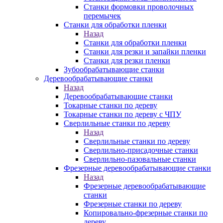
Станки формовки проволочных
перемычек
Станки для обработки пленки
Назад
Станки для обработки пленки
Станки для резки и запайки пленки
Станки для резки пленки
Зубообрабатывающие станки
Деревообрабатывающие станки
Назад
Деревообрабатывающие станки
Токарные станки по дереву
Токарные станки по дереву с ЧПУ
Сверлильные станки по дереву
Назад
Сверлильные станки по дереву
Сверлильно-присадочные станки
Сверлильно-пазовальные станки
Фрезерные деревообрабатывающие станки
Назад
Фрезерные деревообрабатывающие
станки
Фрезерные станки по дереву
Копировально-фрезерные станки по
дереву