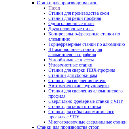
Станки для производства окон
Назад
Станки для производства окон
Станки для резки профиля
Одноголовочные пилы
Двухголовочные пилы
Копировально-фрезерные станки по
алюминию
Торцефрезерные станки по алюминию
Штамповочные станки для
алюминиевого профиля
Углообжимные прессы
Углозачистные станки
Станки для сварки ПВХ-профиля
Станции для сборки рам
Станки для сверления петель
Автоматические шуруповерты
Станки для сверления алюминиевого
профиля
Сверлильно-фрезерные станки с ЧПУ
Станки для резки штапика
Станки для гибки алюминиевого
профиля с ЧПУ
Многоголовочные сверлильные станки
Станки для производства строп