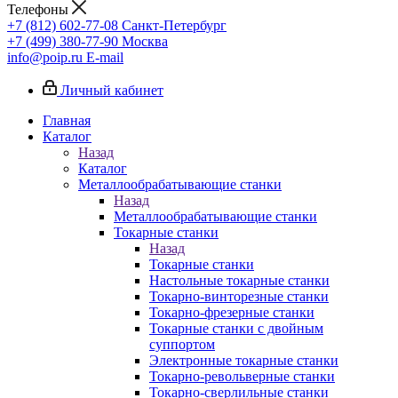
Телефоны
+7 (812) 602-77-08
Санкт-Петербург
+7 (499) 380-77-90
Москва
info@poip.ru
E-mail
Личный кабинет
Главная
Каталог
Назад
Каталог
Металлообрабатывающие станки
Назад
Металлообрабатывающие станки
Токарные станки
Назад
Токарные станки
Настольные токарные станки
Токарно-винторезные станки
Токарно-фрезерные станки
Токарные станки с двойным
суппортом
Электронные токарные станки
Токарно-револьверные станки
Токарно-сверлильные станки