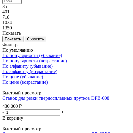
85
401
718
1034
1350
Показать
Сбросить
Фильтр
По умолчанию
По популярности (убывание)
По популярности (возрастание)
По алфавиту (убывание)
По алфавиту (возрастание)
По цене (убывание)
По цене (возрастание)
Быстрый просмотр
Станок для резки твердосплавных прутков DFB-008
430 000
₽
-
+
В корзину
Быстрый просмотр