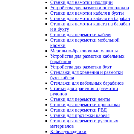
Станки для намотки изоляции
Устройства для размотки оптоволокна
Станки для намотки кабеля в бухты
Станки для намотки кабеля на барабан
Станки для намотки каната на барабан
и в бухту
Станки для перемотки кабеля
Станки для перемотки мебельной
кромки
Мерильно-браковочные машины
Устройства для размотки кабельных
барабанов
Устройства для размотки бухт
Стеллажи для хранения и размотки
бухт кабеля
Стеллажи для кабельных барабанов
Стойки для хранения и размотки
рулонов
Станки для перемотки ленты
Станки для перемотки проволоки
Станки для перемотки РВД
Станки для протяжки кабеля
Станки для перемотки рулонных
материалов
Кабелеукладчики