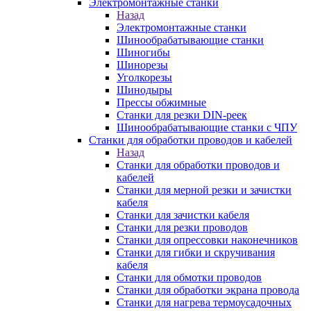
Электромонтажные станки
Назад
Электромонтажные станки
Шинообрабатывающие станки
Шиногибы
Шинорезы
Уголкорезы
Шинодыры
Прессы обжимные
Станки для резки DIN-реек
Шинообрабатывающие станки с ЧПУ
Станки для обработки проводов и кабелей
Назад
Станки для обработки проводов и
кабелей
Станки для мерной резки и зачистки
кабеля
Станки для зачистки кабеля
Станки для резки проводов
Станки для опрессовки наконечников
Станки для гибки и скручивания
кабеля
Станки для обмотки проводов
Станки для обработки экрана провода
Станки для нагрева термоусадочных