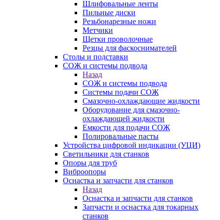
Шлифовальные ленты
Пильные диски
Резьбонарезные ножи
Метчики
Щетки проволочные
Резцы для фаскоснимателей
Столы и подставки
СОЖ и системы подвода
Назад
СОЖ и системы подвода
Системы подачи СОЖ
Смазочно-охлаждающие жидкости
Оборудование для смазочно-
охлаждающей жидкости
Емкости для подачи СОЖ
Полировальные пасты
Устройства цифровой индикации (УЦИ)
Светильники для станков
Опоры для труб
Виброопоры
Оснастка и запчасти для станков
Назад
Оснастка и запчасти для станков
Запчасти и оснастка для токарных
станков