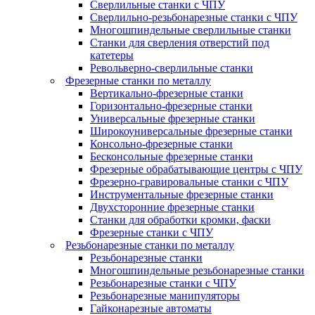
Сверлильные станки с ЧПУ
Сверлильно-резьбонарезные станки с ЧПУ
Многошпиндельные сверлильные станки
Станки для сверления отверстий под
катетеры
Револьверно-сверлильные станки
Фрезерные станки по металлу
Вертикально-фрезерные станки
Горизонтально-фрезерные станки
Универсальные фрезерные станки
Широкоуниверсальные фрезерные станки
Консольно-фрезерные станки
Бесконсольные фрезерные станки
Фрезерные обрабатывающие центры с ЧПУ
Фрезерно-гравировальные станки с ЧПУ
Инструментальные фрезерные станки
Двухсторонние фрезерные станки
Станки для обработки кромки, фаски
Фрезерные станки с ЧПУ
Резьбонарезные станки по металлу
Резьбонарезные станки
Многошпиндельные резьбонарезные станки
Резьбонарезные станки с ЧПУ
Резьбонарезные манипуляторы
Гайконарезные автоматы