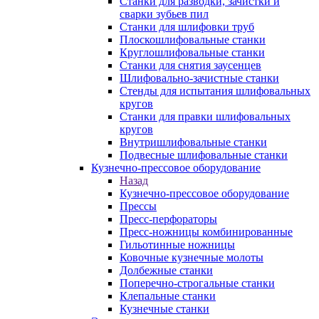
Станки для разводки, зачистки и
сварки зубьев пил
Станки для шлифовки труб
Плоскошлифовальные станки
Круглошлифовальные станки
Станки для снятия заусенцев
Шлифовально-зачистные станки
Стенды для испытания шлифовальных
кругов
Станки для правки шлифовальных
кругов
Внутришлифовальные станки
Подвесные шлифовальные станки
Кузнечно-прессовое оборудование
Назад
Кузнечно-прессовое оборудование
Прессы
Пресс-перфораторы
Пресс-ножницы комбинированные
Гильотинные ножницы
Ковочные кузнечные молоты
Долбежные станки
Поперечно-строгальные станки
Клепальные станки
Кузнечные станки