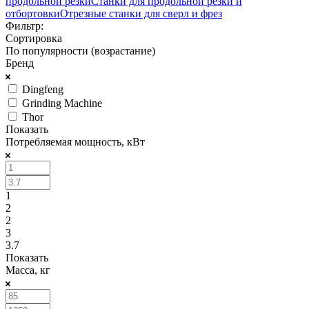
продольной резки
Станки для продольной резки и
отбортовки
Отрезные станки для сверл и фрез
Фильтр:
Сортировка
По популярности (возрастание)
Бренд
Dingfeng
Grinding Machine
Thor
Показать
Потребляемая мощность, кВт
1
2
2
3
3.7
Показать
Масса, кг