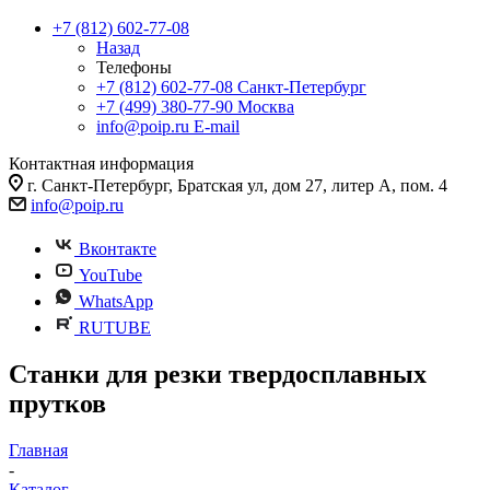
+7 (812) 602-77-08
Назад
Телефоны
+7 (812) 602-77-08
Санкт-Петербург
+7 (499) 380-77-90
Москва
info@poip.ru
E-mail
Контактная информация
г. Санкт-Петербург, Братская ул, дом 27, литер А, пом. 4
info@poip.ru
Вконтакте
YouTube
WhatsApp
RUTUBE
Станки для резки твердосплавных
прутков
Главная
-
Каталог