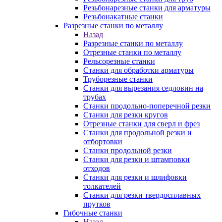
Резьбонарезные станки для арматуры
Резьбонакатные станки
Разрезные станки по металлу
Назад
Разрезные станки по металлу
Отрезные станки по металлу
Рельсорезные станки
Станки для обработки арматуры
Труборезные станки
Станки для вырезания седловин на
трубаx
Станки продольно-поперечной резки
Станки для резки кругов
Отрезные станки для сверл и фрез
Станки для продольной резки и
отбортовки
Станки продольной резки
Станки для резки и штамповки
отходов
Станки для резки и шлифовки
толкателей
Станки для резки твердосплавных
прутков
Гибочные станки
Назад