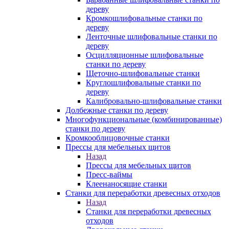
дереву
Кромкошлифовальные станки по
дереву
Ленточные шлифовальные станки по
дереву
Осцилляционные шлифовальные
станки по дереву
Щеточно-шлифовальные станки
Круглошлифовальные станки по
дереву
Калибровально-шлифовальные станки
Долбежные станки по дереву
Многофункциональные (комбинированные)
станки по дереву
Кромкооблицовочные станки
Прессы для мебельных щитов
Назад
Прессы для мебельных щитов
Пресс-ваймы
Клеенаносящие станки
Станки для переработки древесных отходов
Назад
Станки для переработки древесных
отходов