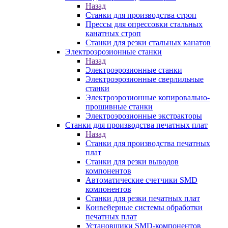
Назад
Станки для производства строп
Прессы для опрессовки стальных
канатных строп
Станки для резки стальных канатов
Электроэрозионные станки
Назад
Электроэрозионные станки
Электроэрозионные сверлильные
станки
Электроэрозионные копировально-
прошивные станки
Электроэрозионные экстракторы
Станки для производства печатных плат
Назад
Станки для производства печатных
плат
Станки для резки выводов
компонентов
Автоматические счетчики SMD
компонентов
Станки для резки печатных плат
Конвейерные системы обработки
печатных плат
Установщики SMD-компонентов