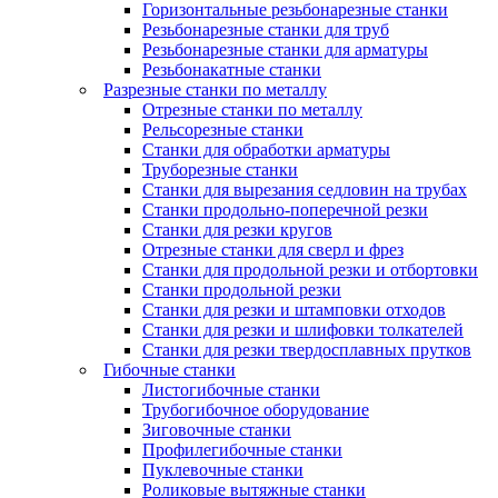
Горизонтальные резьбонарезные станки
Резьбонарезные станки для труб
Резьбонарезные станки для арматуры
Резьбонакатные станки
Разрезные станки по металлу
Отрезные станки по металлу
Рельсорезные станки
Станки для обработки арматуры
Труборезные станки
Станки для вырезания седловин на трубаx
Станки продольно-поперечной резки
Станки для резки кругов
Отрезные станки для сверл и фрез
Станки для продольной резки и отбортовки
Станки продольной резки
Станки для резки и штамповки отходов
Станки для резки и шлифовки толкателей
Станки для резки твердосплавных прутков
Гибочные станки
Листогибочные станки
Трубогибочное оборудование
Зиговочные станки
Профилегибочные станки
Пуклевочные станки
Роликовые вытяжные станки