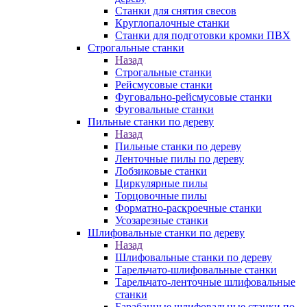
Станки для снятия свесов
Круглопалочные станки
Станки для подготовки кромки ПВХ
Строгальные станки
Назад
Строгальные станки
Рейсмусовые станки
Фуговально-рейсмусовые станки
Фуговальные станки
Пильные станки по дереву
Назад
Пильные станки по дереву
Ленточные пилы по дереву
Лобзиковые станки
Циркулярные пилы
Торцовочные пилы
Форматно-раскроечные станки
Усозарезные станки
Шлифовальные станки по дереву
Назад
Шлифовальные станки по дереву
Тарельчато-шлифовальные станки
Тарельчато-ленточные шлифовальные
станки
Барабанные шлифовальные станки по