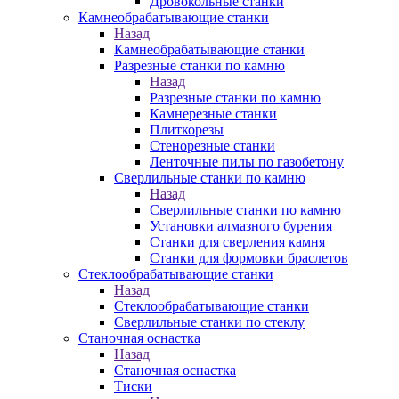
Дровокольные станки
Камнеобрабатывающие станки
Назад
Камнеобрабатывающие станки
Разрезные станки по камню
Назад
Разрезные станки по камню
Камнерезные станки
Плиткорезы
Стенорезные станки
Ленточные пилы по газобетону
Сверлильные станки по камню
Назад
Сверлильные станки по камню
Установки алмазного бурения
Станки для сверления камня
Станки для формовки браслетов
Стеклообрабатывающие станки
Назад
Стеклообрабатывающие станки
Сверлильные станки по стеклу
Станочная оснастка
Назад
Станочная оснастка
Тиски