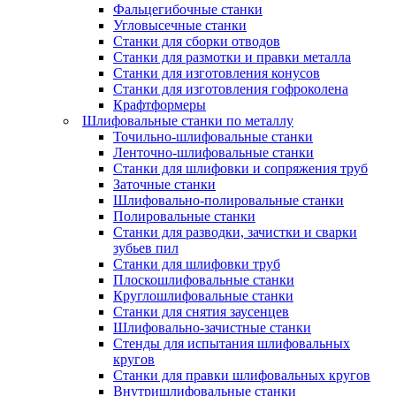
Фальцегибочные станки
Угловысечные станки
Станки для сборки отводов
Станки для размотки и правки металла
Станки для изготовления конусов
Станки для изготовления гофроколена
Крафтформеры
Шлифовальные станки по металлу
Точильно-шлифовальные станки
Ленточно-шлифовальные станки
Станки для шлифовки и сопряжения труб
Заточные станки
Шлифовально-полировальные станки
Полировальные станки
Станки для разводки, зачистки и сварки
зубьев пил
Станки для шлифовки труб
Плоскошлифовальные станки
Круглошлифовальные станки
Станки для снятия заусенцев
Шлифовально-зачистные станки
Стенды для испытания шлифовальных
кругов
Станки для правки шлифовальных кругов
Внутришлифовальные станки