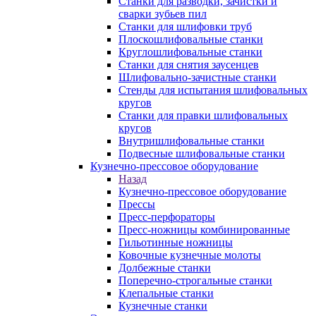
Станки для разводки, зачистки и
сварки зубьев пил
Станки для шлифовки труб
Плоскошлифовальные станки
Круглошлифовальные станки
Станки для снятия заусенцев
Шлифовально-зачистные станки
Стенды для испытания шлифовальных
кругов
Станки для правки шлифовальных
кругов
Внутришлифовальные станки
Подвесные шлифовальные станки
Кузнечно-прессовое оборудование
Назад
Кузнечно-прессовое оборудование
Прессы
Пресс-перфораторы
Пресс-ножницы комбинированные
Гильотинные ножницы
Ковочные кузнечные молоты
Долбежные станки
Поперечно-строгальные станки
Клепальные станки
Кузнечные станки