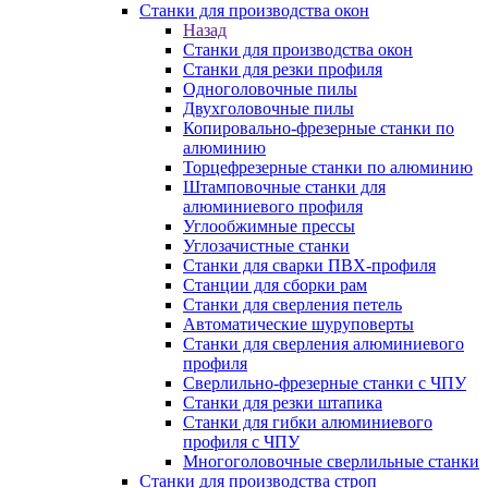
Станки для производства окон
Назад
Станки для производства окон
Станки для резки профиля
Одноголовочные пилы
Двухголовочные пилы
Копировально-фрезерные станки по
алюминию
Торцефрезерные станки по алюминию
Штамповочные станки для
алюминиевого профиля
Углообжимные прессы
Углозачистные станки
Станки для сварки ПВХ-профиля
Станции для сборки рам
Станки для сверления петель
Автоматические шуруповерты
Станки для сверления алюминиевого
профиля
Сверлильно-фрезерные станки с ЧПУ
Станки для резки штапика
Станки для гибки алюминиевого
профиля с ЧПУ
Многоголовочные сверлильные станки
Станки для производства строп