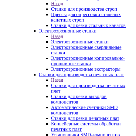
Назад
Станки для производства строп
Прессы для опрессовки стальных
канатных строп
Станки для резки стальных канатов
Электроэрозионные станки
Назад
Электроэрозионные станки
Электроэрозионные сверлильные
станки
Электроэрозионные копировально-
прошивные станки
Электроэрозионные экстракторы
Станки для производства печатных плат
Назад
Станки для производства печатных
плат
Станки для резки выводов
компонентов
Автоматические счетчики SMD
компонентов
Станки для резки печатных плат
Конвейерные системы обработки
печатных плат
Установщики SMD-компонентов