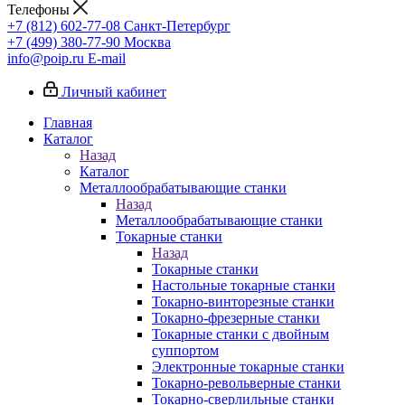
Телефоны
+7 (812) 602-77-08
Санкт-Петербург
+7 (499) 380-77-90
Москва
info@poip.ru
E-mail
Личный кабинет
Главная
Каталог
Назад
Каталог
Металлообрабатывающие станки
Назад
Металлообрабатывающие станки
Токарные станки
Назад
Токарные станки
Настольные токарные станки
Токарно-винторезные станки
Токарно-фрезерные станки
Токарные станки с двойным
суппортом
Электронные токарные станки
Токарно-револьверные станки
Токарно-сверлильные станки