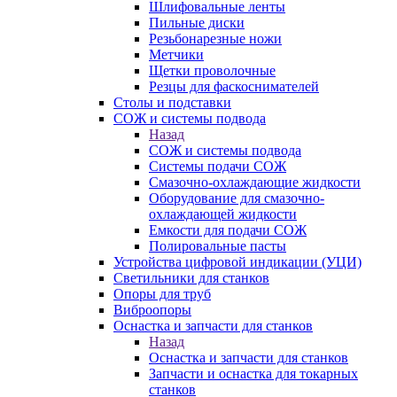
Шлифовальные ленты
Пильные диски
Резьбонарезные ножи
Метчики
Щетки проволочные
Резцы для фаскоснимателей
Столы и подставки
СОЖ и системы подвода
Назад
СОЖ и системы подвода
Системы подачи СОЖ
Смазочно-охлаждающие жидкости
Оборудование для смазочно-
охлаждающей жидкости
Емкости для подачи СОЖ
Полировальные пасты
Устройства цифровой индикации (УЦИ)
Светильники для станков
Опоры для труб
Виброопоры
Оснастка и запчасти для станков
Назад
Оснастка и запчасти для станков
Запчасти и оснастка для токарных
станков