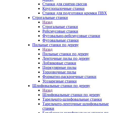
Станки для снятия свесов
Круглопалочные станки
Станки для подготовки кромки ПВХ
Строгальные станки
Назад
Строгальные станки
Рейсмусовые станки
Фуговально-рейсмусовые станки
Фуговальные станки
Пильные станки по дереву
Назад
Пильные станки по дереву
Ленточные пилы по дереву
Лобзиковые станки
Циркулярные пилы
Торцовочные пилы
Форматно-раскроечные станки
Усозарезные станки
Шлифовальные станки по дереву
Назад
Шлифовальные станки по дереву
Тарельчато-шлифовальные станки
Тарельчато-ленточные шлифовальные
станки
Барабанные шлифовальные станки по