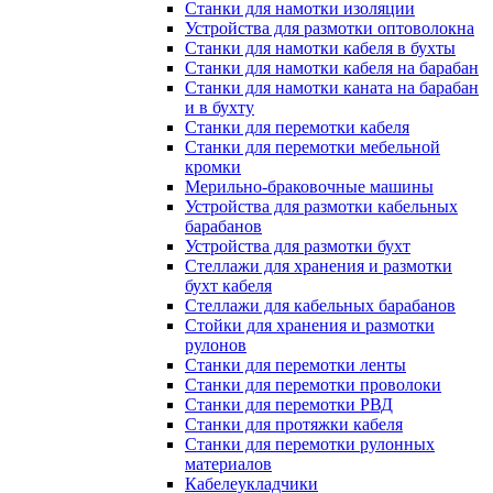
Станки для намотки изоляции
Устройства для размотки оптоволокна
Станки для намотки кабеля в бухты
Станки для намотки кабеля на барабан
Станки для намотки каната на барабан
и в бухту
Станки для перемотки кабеля
Станки для перемотки мебельной
кромки
Мерильно-браковочные машины
Устройства для размотки кабельных
барабанов
Устройства для размотки бухт
Стеллажи для хранения и размотки
бухт кабеля
Стеллажи для кабельных барабанов
Стойки для хранения и размотки
рулонов
Станки для перемотки ленты
Станки для перемотки проволоки
Станки для перемотки РВД
Станки для протяжки кабеля
Станки для перемотки рулонных
материалов
Кабелеукладчики