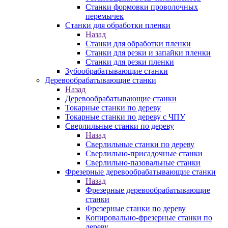
Станки формовки проволочных
перемычек
Станки для обработки пленки
Назад
Станки для обработки пленки
Станки для резки и запайки пленки
Станки для резки пленки
Зубообрабатывающие станки
Деревообрабатывающие станки
Назад
Деревообрабатывающие станки
Токарные станки по дереву
Токарные станки по дереву с ЧПУ
Сверлильные станки по дереву
Назад
Сверлильные станки по дереву
Сверлильно-присадочные станки
Сверлильно-пазовальные станки
Фрезерные деревообрабатывающие станки
Назад
Фрезерные деревообрабатывающие
станки
Фрезерные станки по дереву
Копировально-фрезерные станки по
дереву