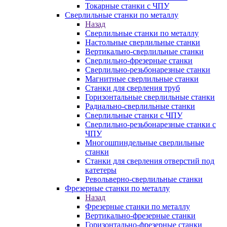
Токарные станки с ЧПУ
Сверлильные станки по металлу
Назад
Сверлильные станки по металлу
Настольные сверлильные станки
Вертикально-сверлильные станки
Сверлильно-фрезерные станки
Сверлильно-резьбонарезные станки
Магнитные сверлильные станки
Станки для сверления труб
Горизонтальные сверлильные станки
Радиально-сверлильные станки
Сверлильные станки с ЧПУ
Сверлильно-резьбонарезные станки с
ЧПУ
Многошпиндельные сверлильные
станки
Станки для сверления отверстий под
катетеры
Револьверно-сверлильные станки
Фрезерные станки по металлу
Назад
Фрезерные станки по металлу
Вертикально-фрезерные станки
Горизонтально-фрезерные станки