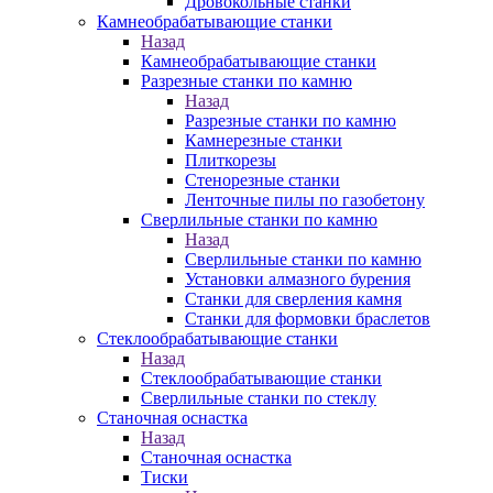
Дровокольные станки
Камнеобрабатывающие станки
Назад
Камнеобрабатывающие станки
Разрезные станки по камню
Назад
Разрезные станки по камню
Камнерезные станки
Плиткорезы
Стенорезные станки
Ленточные пилы по газобетону
Сверлильные станки по камню
Назад
Сверлильные станки по камню
Установки алмазного бурения
Станки для сверления камня
Станки для формовки браслетов
Стеклообрабатывающие станки
Назад
Стеклообрабатывающие станки
Сверлильные станки по стеклу
Станочная оснастка
Назад
Станочная оснастка
Тиски