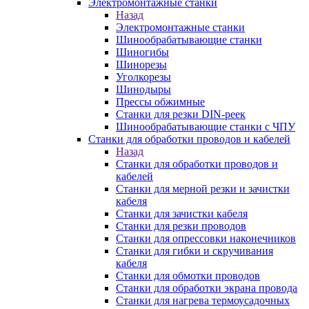
Электромонтажные станки
Назад
Электромонтажные станки
Шинообрабатывающие станки
Шиногибы
Шинорезы
Уголкорезы
Шинодыры
Прессы обжимные
Станки для резки DIN-реек
Шинообрабатывающие станки с ЧПУ
Станки для обработки проводов и кабелей
Назад
Станки для обработки проводов и
кабелей
Станки для мерной резки и зачистки
кабеля
Станки для зачистки кабеля
Станки для резки проводов
Станки для опрессовки наконечников
Станки для гибки и скручивания
кабеля
Станки для обмотки проводов
Станки для обработки экрана провода
Станки для нагрева термоусадочных