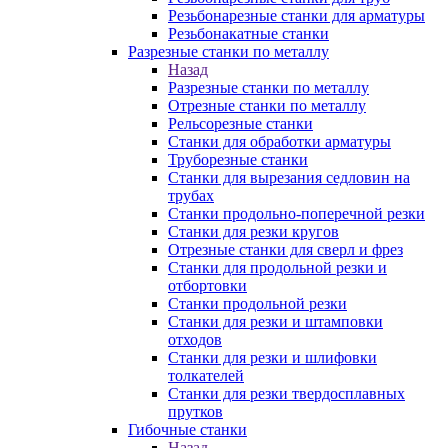
Резьбонарезные станки для арматуры
Резьбонакатные станки
Разрезные станки по металлу
Назад
Разрезные станки по металлу
Отрезные станки по металлу
Рельсорезные станки
Станки для обработки арматуры
Труборезные станки
Станки для вырезания седловин на
трубаx
Станки продольно-поперечной резки
Станки для резки кругов
Отрезные станки для сверл и фрез
Станки для продольной резки и
отбортовки
Станки продольной резки
Станки для резки и штамповки
отходов
Станки для резки и шлифовки
толкателей
Станки для резки твердосплавных
прутков
Гибочные станки
Назад