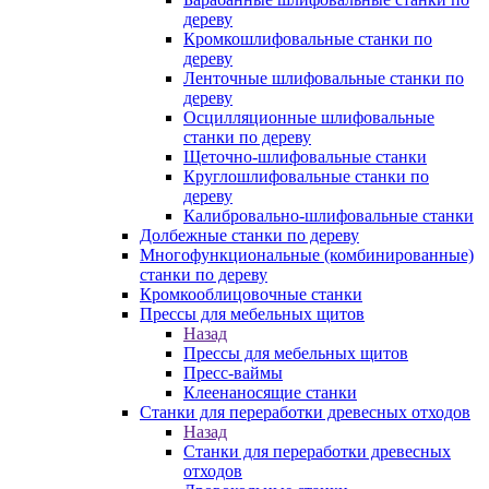
дереву
Кромкошлифовальные станки по
дереву
Ленточные шлифовальные станки по
дереву
Осцилляционные шлифовальные
станки по дереву
Щеточно-шлифовальные станки
Круглошлифовальные станки по
дереву
Калибровально-шлифовальные станки
Долбежные станки по дереву
Многофункциональные (комбинированные)
станки по дереву
Кромкооблицовочные станки
Прессы для мебельных щитов
Назад
Прессы для мебельных щитов
Пресс-ваймы
Клеенаносящие станки
Станки для переработки древесных отходов
Назад
Станки для переработки древесных
отходов