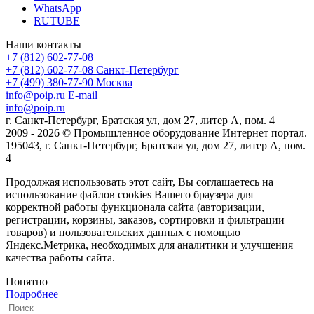
WhatsApp
RUTUBE
Наши контакты
+7 (812) 602-77-08
+7 (812) 602-77-08
Санкт-Петербург
+7 (499) 380-77-90
Москва
info@poip.ru
E-mail
info@poip.ru
г. Санкт-Петербург, Братская ул, дом 27, литер А, пом. 4
2009 - 2026 © Промышленное оборудование Интернет портал.
195043, г. Санкт-Петербург, Братская ул, дом 27, литер А, пом.
4
Продолжая использовать этот сайт, Вы соглашаетесь на
использование файлов cookies Вашего браузера для
корректной работы функционала сайта (авторизации,
регистрации, корзины, заказов, сортировки и фильтрации
товаров) и пользовательских данных с помощью
Яндекс.Метрика, необходимых для аналитики и улучшения
качества работы сайта.
Понятно
Подробнее