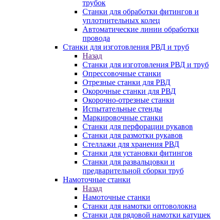
трубок
Станки для обработки фитингов и
уплотнительных колец
Автоматические линии обработки
провода
Станки для изготовления РВД и труб
Назад
Станки для изготовления РВД и труб
Опрессовочные станки
Отрезные станки для РВД
Окорочные станки для РВД
Окорочно-отрезные станки
Испытательные стенды
Маркировочные станки
Станки для перфорации рукавов
Станки для размотки рукавов
Стеллажи для хранения РВД
Станки для установки фитингов
Станки для развальцовки и
предварительной сборки труб
Намоточные станки
Назад
Намоточные станки
Станки для намотки оптоволокна
Станки для рядовой намотки катушек