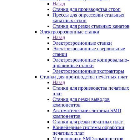
Назад
Станки для производства строп
Прессы для опрессовки стальных
канатных строп
Станки для резки стальных канатов
Электроэрозионные станки
Назад
Электроэрозионные станки
Электроэрозионные сверлильные
станки
Электроэрозионные копировально-
прошивные станки
Электроэрозионные экстракторы
Станки для производства печатных плат
Назад
Станки для производства печатных
плат
Станки для резки выводов
компонентов
Автоматические счетчики SMD
компонентов
Станки для резки печатных плат
Конвейерные системы обработки
печатных плат
Установщики SMD-компонентов