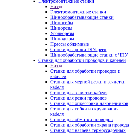
Электромонтажные станки
Назад
Электромонтажные станки
Шинообрабатывающие станки
Шиногибы
Шинорезы
Уголкорезы
Шинодыры
Прессы обжимные
Станки для резки DIN-реек
Шинообрабатывающие станки с ЧПУ
Станки для обработки проводов и кабелей
Назад
Станки для обработки проводов и
кабелей
Станки для мерной резки и зачистки
кабеля
Станки для зачистки кабеля
Станки для резки проводов
Станки для опрессовки наконечников
Станки для гибки и скручивания
кабеля
Станки для обмотки проводов
Станки для обработки экрана провода
Станки для нагрева термоусадочных