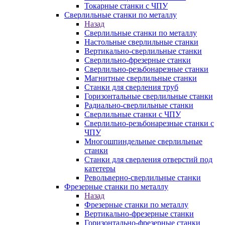
Токарные станки с ЧПУ
Сверлильные станки по металлу
Назад
Сверлильные станки по металлу
Настольные сверлильные станки
Вертикально-сверлильные станки
Сверлильно-фрезерные станки
Сверлильно-резьбонарезные станки
Магнитные сверлильные станки
Станки для сверления труб
Горизонтальные сверлильные станки
Радиально-сверлильные станки
Сверлильные станки с ЧПУ
Сверлильно-резьбонарезные станки с
ЧПУ
Многошпиндельные сверлильные
станки
Станки для сверления отверстий под
катетеры
Револьверно-сверлильные станки
Фрезерные станки по металлу
Назад
Фрезерные станки по металлу
Вертикально-фрезерные станки
Горизонтально-фрезерные станки