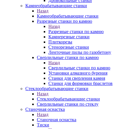
Дровокольные станки
Камнеобрабатывающие станки
Назад
Камнеобрабатывающие станки
Разрезные станки по камню
Назад
Разрезные станки по камню
Камнерезные станки
Плиткорезы
Стенорезные станки
Ленточные пилы по газобетону
Сверлильные станки по камню
Назад
Сверлильные станки по камню
Установки алмазного бурения
Станки для сверления камня
Станки для формовки браслетов
Стеклообрабатывающие станки
Назад
Стеклообрабатывающие станки
Сверлильные станки по стеклу
Станочная оснастка
Назад
Станочная оснастка
Тиски