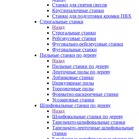
Станки для снятия свесов
Круглопалочные станки
Станки для подготовки кромки ПВХ
Строгальные станки
Назад
Строгальные станки
Рейсмусовые станки
Фуговально-рейсмусовые станки
Фуговальные станки
Пильные станки по дереву
Назад
Пильные станки по дереву
Ленточные пилы по дереву
Лобзиковые станки
Циркулярные пилы
Торцовочные пилы
Форматно-раскроечные станки
Усозарезные станки
Шлифовальные станки по дереву
Назад
Шлифовальные станки по дереву
Тарельчато-шлифовальные станки
Тарельчато-ленточные шлифовальные
станки
Барабанные шлифовальные станки по