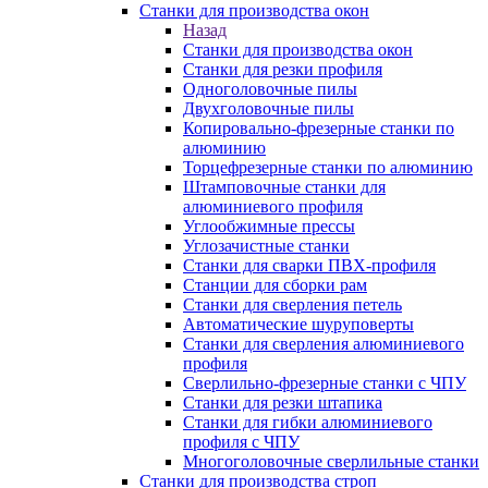
Станки для производства окон
Назад
Станки для производства окон
Станки для резки профиля
Одноголовочные пилы
Двухголовочные пилы
Копировально-фрезерные станки по
алюминию
Торцефрезерные станки по алюминию
Штамповочные станки для
алюминиевого профиля
Углообжимные прессы
Углозачистные станки
Станки для сварки ПВХ-профиля
Станции для сборки рам
Станки для сверления петель
Автоматические шуруповерты
Станки для сверления алюминиевого
профиля
Сверлильно-фрезерные станки с ЧПУ
Станки для резки штапика
Станки для гибки алюминиевого
профиля с ЧПУ
Многоголовочные сверлильные станки
Станки для производства строп