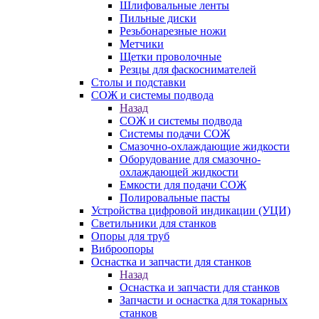
Шлифовальные ленты
Пильные диски
Резьбонарезные ножи
Метчики
Щетки проволочные
Резцы для фаскоснимателей
Столы и подставки
СОЖ и системы подвода
Назад
СОЖ и системы подвода
Системы подачи СОЖ
Смазочно-охлаждающие жидкости
Оборудование для смазочно-
охлаждающей жидкости
Емкости для подачи СОЖ
Полировальные пасты
Устройства цифровой индикации (УЦИ)
Светильники для станков
Опоры для труб
Виброопоры
Оснастка и запчасти для станков
Назад
Оснастка и запчасти для станков
Запчасти и оснастка для токарных
станков