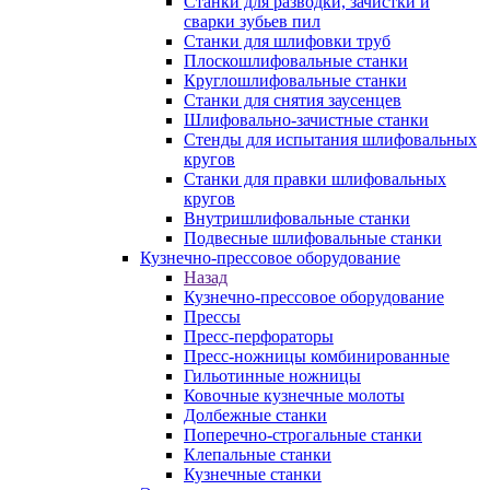
Станки для разводки, зачистки и
сварки зубьев пил
Станки для шлифовки труб
Плоскошлифовальные станки
Круглошлифовальные станки
Станки для снятия заусенцев
Шлифовально-зачистные станки
Стенды для испытания шлифовальных
кругов
Станки для правки шлифовальных
кругов
Внутришлифовальные станки
Подвесные шлифовальные станки
Кузнечно-прессовое оборудование
Назад
Кузнечно-прессовое оборудование
Прессы
Пресс-перфораторы
Пресс-ножницы комбинированные
Гильотинные ножницы
Ковочные кузнечные молоты
Долбежные станки
Поперечно-строгальные станки
Клепальные станки
Кузнечные станки