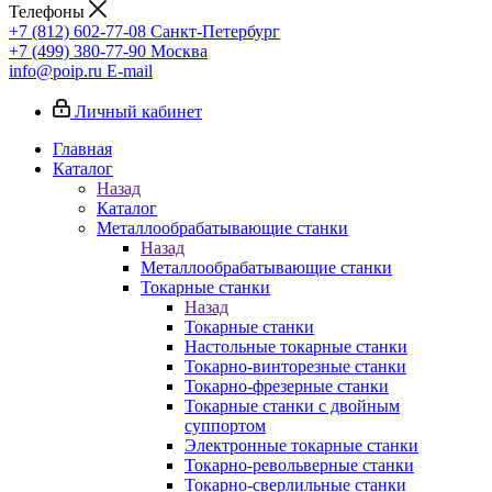
Телефоны
+7 (812) 602-77-08
Санкт-Петербург
+7 (499) 380-77-90
Москва
info@poip.ru
E-mail
Личный кабинет
Главная
Каталог
Назад
Каталог
Металлообрабатывающие станки
Назад
Металлообрабатывающие станки
Токарные станки
Назад
Токарные станки
Настольные токарные станки
Токарно-винторезные станки
Токарно-фрезерные станки
Токарные станки с двойным
суппортом
Электронные токарные станки
Токарно-револьверные станки
Токарно-сверлильные станки