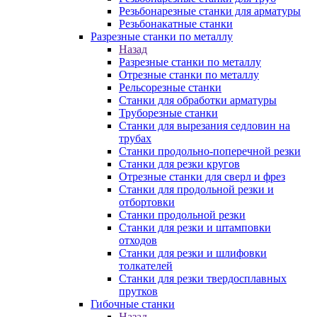
Резьбонарезные станки для арматуры
Резьбонакатные станки
Разрезные станки по металлу
Назад
Разрезные станки по металлу
Отрезные станки по металлу
Рельсорезные станки
Станки для обработки арматуры
Труборезные станки
Станки для вырезания седловин на
трубаx
Станки продольно-поперечной резки
Станки для резки кругов
Отрезные станки для сверл и фрез
Станки для продольной резки и
отбортовки
Станки продольной резки
Станки для резки и штамповки
отходов
Станки для резки и шлифовки
толкателей
Станки для резки твердосплавных
прутков
Гибочные станки
Назад