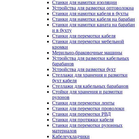
Станки для намотки изоляции
Устройства для размотки оптоволокна
Станки для намотки кабеля в бухты
Станки для намотки кабеля на барабан
Станки для намотки каната на барабан
и в бухту
Станки для перемотки кабеля
Станки для перемотки мебельной
кромки
Мерильно-браковочные машины
Устройства для размотки кабельных
барабанов
Устройства для размотки бухт
Стеллажи для хранения и размотки
бухт кабеля
Стеллажи для кабельных барабанов
Стойки для хранения и размотки
рулонов
Станки для перемотки ленты
Станки для перемотки проволоки
Станки для перемотки РВД
Станки для протяжки кабеля
Станки для перемотки рулонных
материалов
Кабелеукладчики