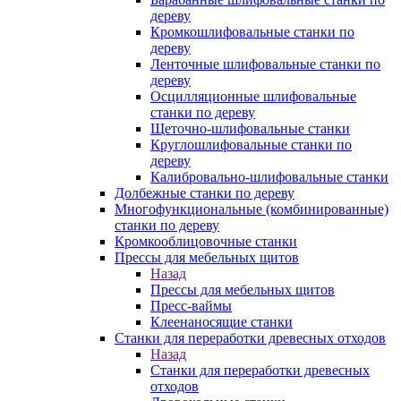
дереву
Кромкошлифовальные станки по
дереву
Ленточные шлифовальные станки по
дереву
Осцилляционные шлифовальные
станки по дереву
Щеточно-шлифовальные станки
Круглошлифовальные станки по
дереву
Калибровально-шлифовальные станки
Долбежные станки по дереву
Многофункциональные (комбинированные)
станки по дереву
Кромкооблицовочные станки
Прессы для мебельных щитов
Назад
Прессы для мебельных щитов
Пресс-ваймы
Клеенаносящие станки
Станки для переработки древесных отходов
Назад
Станки для переработки древесных
отходов