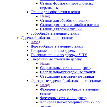
Станки формовки проволочных
перемычек
Станки для обработки пленки
Назад
Станки для обработки пленки
Станки для резки и запайки пленки
Станки для резки пленки
Зубообрабатывающие станки
Деревообрабатывающие станки
Назад
Деревообрабатывающие станки
Токарные станки по дереву
Токарные станки по дереву с ЧПУ
Сверлильные станки по дереву
Назад
Сверлильные станки по дереву
Сверлильно-присадочные станки
Сверлильно-пазовальные станки
Фрезерные деревообрабатывающие станки
Назад
Фрезерные деревообрабатывающие
станки
Фрезерные станки по дереву
Копировально-фрезерные станки по
дереву