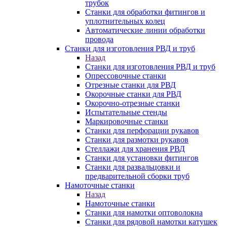
трубок
Станки для обработки фитингов и
уплотнительных колец
Автоматические линии обработки
провода
Станки для изготовления РВД и труб
Назад
Станки для изготовления РВД и труб
Опрессовочные станки
Отрезные станки для РВД
Окорочные станки для РВД
Окорочно-отрезные станки
Испытательные стенды
Маркировочные станки
Станки для перфорации рукавов
Станки для размотки рукавов
Стеллажи для хранения РВД
Станки для установки фитингов
Станки для развальцовки и
предварительной сборки труб
Намоточные станки
Назад
Намоточные станки
Станки для намотки оптоволокна
Станки для рядовой намотки катушек