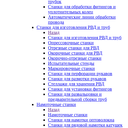
трубок
Станки для обработки фитингов и
уплотнительных колец
Автоматические линии обработки
провода
Станки для изготовления РВД и труб
Назад
Станки для изготовления РВД и труб
Опрессовочные станки
Отрезные станки для РВД
Окорочные станки для РВД
Окорочно-отрезные станки
Испытательные стенды
Маркировочные станки
Станки для перфорации рукавов
Станки для размотки рукавов
Стеллажи для хранения РВД
Станки для установки фитингов
Станки для развальцовки и
предварительной сборки труб
Намоточные станки
Назад
Намоточные станки
Станки для намотки оптоволокна
Станки для рядовой намотки катушек