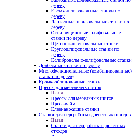
дереву
Кромкошлифовальные станки по
дереву
Ленточные шлифовальные станки по
дереву
Осцилляционные шлифовальные
станки по дереву
Щеточно-шлифовальные станки
Круглошлифовальные станки по
дереву
Калибровально-шлифовальные станки
Долбежные станки по дереву
Многофункциональные (комбинированные)
станки по дереву
Кромкооблицовочные станки
Прессы для мебельных щитов
Назад
Прессы для мебельных щитов
Пресс-ваймы
Клеенаносящие станки
Станки для переработки древесных отходов
Назад
Станки для переработки древесных
отходов