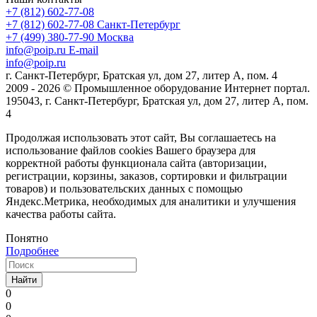
+7 (812) 602-77-08
+7 (812) 602-77-08
Санкт-Петербург
+7 (499) 380-77-90
Москва
info@poip.ru
E-mail
info@poip.ru
г. Санкт-Петербург, Братская ул, дом 27, литер А, пом. 4
2009 - 2026 © Промышленное оборудование Интернет портал.
195043, г. Санкт-Петербург, Братская ул, дом 27, литер А, пом.
4
Продолжая использовать этот сайт, Вы соглашаетесь на
использование файлов cookies Вашего браузера для
корректной работы функционала сайта (авторизации,
регистрации, корзины, заказов, сортировки и фильтрации
товаров) и пользовательских данных с помощью
Яндекс.Метрика, необходимых для аналитики и улучшения
качества работы сайта.
Понятно
Подробнее
Найти
0
0