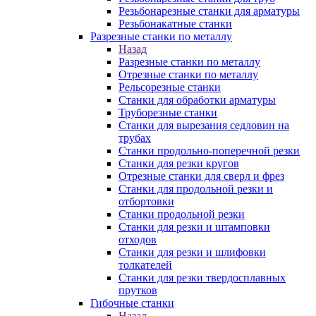
Резьбонарезные станки для арматуры
Резьбонакатные станки
Разрезные станки по металлу
Назад
Разрезные станки по металлу
Отрезные станки по металлу
Рельсорезные станки
Станки для обработки арматуры
Труборезные станки
Станки для вырезания седловин на
трубаx
Станки продольно-поперечной резки
Станки для резки кругов
Отрезные станки для сверл и фрез
Станки для продольной резки и
отбортовки
Станки продольной резки
Станки для резки и штамповки
отходов
Станки для резки и шлифовки
толкателей
Станки для резки твердосплавных
прутков
Гибочные станки
Назад