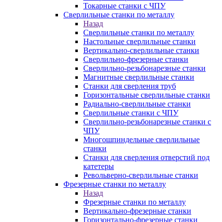
Токарные станки с ЧПУ
Сверлильные станки по металлу
Назад
Сверлильные станки по металлу
Настольные сверлильные станки
Вертикально-сверлильные станки
Сверлильно-фрезерные станки
Сверлильно-резьбонарезные станки
Магнитные сверлильные станки
Станки для сверления труб
Горизонтальные сверлильные станки
Радиально-сверлильные станки
Сверлильные станки с ЧПУ
Сверлильно-резьбонарезные станки с
ЧПУ
Многошпиндельные сверлильные
станки
Станки для сверления отверстий под
катетеры
Револьверно-сверлильные станки
Фрезерные станки по металлу
Назад
Фрезерные станки по металлу
Вертикально-фрезерные станки
Горизонтально-фрезерные станки