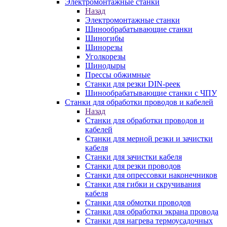
Электромонтажные станки
Назад
Электромонтажные станки
Шинообрабатывающие станки
Шиногибы
Шинорезы
Уголкорезы
Шинодыры
Прессы обжимные
Станки для резки DIN-реек
Шинообрабатывающие станки с ЧПУ
Станки для обработки проводов и кабелей
Назад
Станки для обработки проводов и
кабелей
Станки для мерной резки и зачистки
кабеля
Станки для зачистки кабеля
Станки для резки проводов
Станки для опрессовки наконечников
Станки для гибки и скручивания
кабеля
Станки для обмотки проводов
Станки для обработки экрана провода
Станки для нагрева термоусадочных