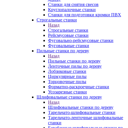
Станки для снятия свесов
Круглопалочные станки
Станки для подготовки кромки ПВХ
Строгальные станки
Назад
Строгальные станки
Рейсмусовые станки
Фуговально-рейсмусовые станки
Фуговальные станки
Пильные станки по дереву
Назад
Пильные станки по дереву
Ленточные пилы по дереву
Лобзиковые станки
Циркулярные пилы
Торцовочные пилы
Форматно-раскроечные станки
Усозарезные станки
Шлифовальные станки по дереву
Назад
Шлифовальные станки по дереву
Тарельчато-шлифовальные станки
Тарельчато-ленточные шлифовальные
станки
Барабанные шлифовальные станки по