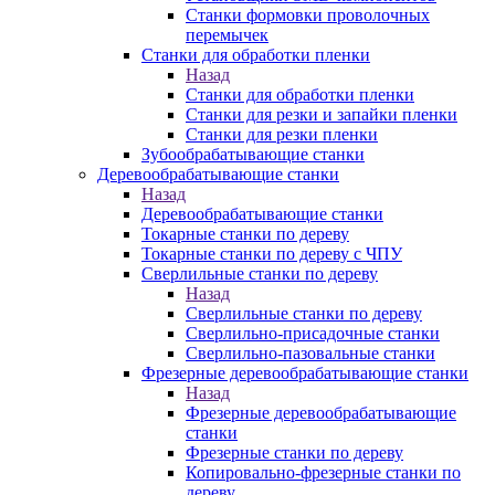
Станки формовки проволочных
перемычек
Станки для обработки пленки
Назад
Станки для обработки пленки
Станки для резки и запайки пленки
Станки для резки пленки
Зубообрабатывающие станки
Деревообрабатывающие станки
Назад
Деревообрабатывающие станки
Токарные станки по дереву
Токарные станки по дереву с ЧПУ
Сверлильные станки по дереву
Назад
Сверлильные станки по дереву
Сверлильно-присадочные станки
Сверлильно-пазовальные станки
Фрезерные деревообрабатывающие станки
Назад
Фрезерные деревообрабатывающие
станки
Фрезерные станки по дереву
Копировально-фрезерные станки по
дереву