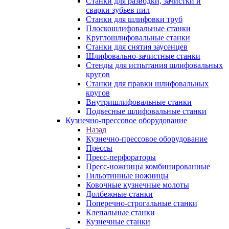
Станки для разводки, зачистки и
сварки зубьев пил
Станки для шлифовки труб
Плоскошлифовальные станки
Круглошлифовальные станки
Станки для снятия заусенцев
Шлифовально-зачистные станки
Стенды для испытания шлифовальных
кругов
Станки для правки шлифовальных
кругов
Внутришлифовальные станки
Подвесные шлифовальные станки
Кузнечно-прессовое оборудование
Назад
Кузнечно-прессовое оборудование
Прессы
Пресс-перфораторы
Пресс-ножницы комбинированные
Гильотинные ножницы
Ковочные кузнечные молоты
Долбежные станки
Поперечно-строгальные станки
Клепальные станки
Кузнечные станки