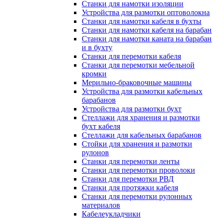
Станки для намотки изоляции
Устройства для размотки оптоволокна
Станки для намотки кабеля в бухты
Станки для намотки кабеля на барабан
Станки для намотки каната на барабан
и в бухту
Станки для перемотки кабеля
Станки для перемотки мебельной
кромки
Мерильно-браковочные машины
Устройства для размотки кабельных
барабанов
Устройства для размотки бухт
Стеллажи для хранения и размотки
бухт кабеля
Стеллажи для кабельных барабанов
Стойки для хранения и размотки
рулонов
Станки для перемотки ленты
Станки для перемотки проволоки
Станки для перемотки РВД
Станки для протяжки кабеля
Станки для перемотки рулонных
материалов
Кабелеукладчики