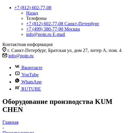
+7 (812) 602-77-08
Назад
Телефоны
+7 (812) 602-77-08
Санкт-Петербург
+7 (499) 380-77-90
Москва
info@poip.ru
E-mail
Контактная информация
г. Санкт-Петербург, Братская ул, дом 27, литер А, пом. 4
info@poip.ru
Вконтакте
YouTube
WhatsApp
RUTUBE
Оборудование производства KUM
CHEN
Главная
-
Производители