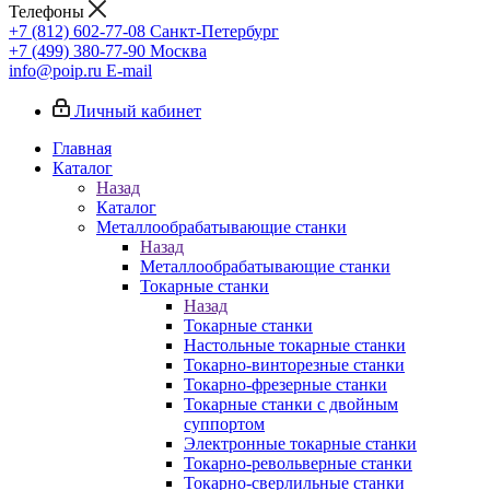
Телефоны
+7 (812) 602-77-08
Санкт-Петербург
+7 (499) 380-77-90
Москва
info@poip.ru
E-mail
Личный кабинет
Главная
Каталог
Назад
Каталог
Металлообрабатывающие станки
Назад
Металлообрабатывающие станки
Токарные станки
Назад
Токарные станки
Настольные токарные станки
Токарно-винторезные станки
Токарно-фрезерные станки
Токарные станки с двойным
суппортом
Электронные токарные станки
Токарно-револьверные станки
Токарно-сверлильные станки