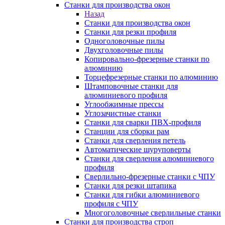
Станки для производства окон
Назад
Станки для производства окон
Станки для резки профиля
Одноголовочные пилы
Двухголовочные пилы
Копировально-фрезерные станки по
алюминию
Торцефрезерные станки по алюминию
Штамповочные станки для
алюминиевого профиля
Углообжимные прессы
Углозачистные станки
Станки для сварки ПВХ-профиля
Станции для сборки рам
Станки для сверления петель
Автоматические шуруповерты
Станки для сверления алюминиевого
профиля
Сверлильно-фрезерные станки с ЧПУ
Станки для резки штапика
Станки для гибки алюминиевого
профиля с ЧПУ
Многоголовочные сверлильные станки
Станки для производства строп