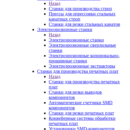
Назад
Станки для производства строп
Прессы для опрессовки стальных
канатных строп
Станки для резки стальных канатов
Электроэрозионные станки
Назад
Электроэрозионные станки
Электроэрозионные сверлильные
станки
Электроэрозионные копировально-
прошивные станки
Электроэрозионные экстракторы
Станки для производства печатных плат
Назад
Станки для производства печатных
плат
Станки для резки выводов
компонентов
Автоматические счетчики SMD
компонентов
Станки для резки печатных плат
Конвейерные системы обработки
печатных плат
Установщики SMD-компонентов