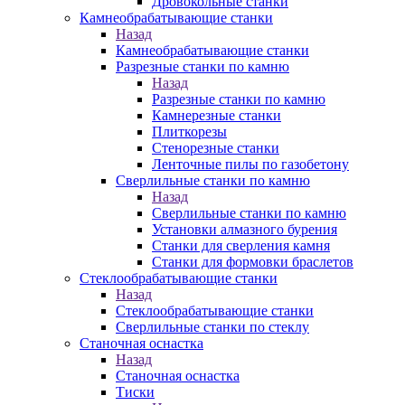
Дровокольные станки
Камнеобрабатывающие станки
Назад
Камнеобрабатывающие станки
Разрезные станки по камню
Назад
Разрезные станки по камню
Камнерезные станки
Плиткорезы
Стенорезные станки
Ленточные пилы по газобетону
Сверлильные станки по камню
Назад
Сверлильные станки по камню
Установки алмазного бурения
Станки для сверления камня
Станки для формовки браслетов
Стеклообрабатывающие станки
Назад
Стеклообрабатывающие станки
Сверлильные станки по стеклу
Станочная оснастка
Назад
Станочная оснастка
Тиски