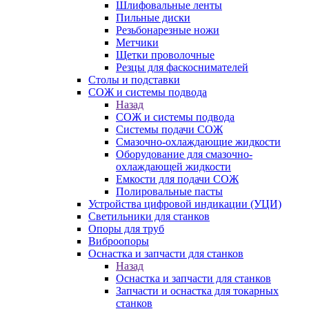
Шлифовальные ленты
Пильные диски
Резьбонарезные ножи
Метчики
Щетки проволочные
Резцы для фаскоснимателей
Столы и подставки
СОЖ и системы подвода
Назад
СОЖ и системы подвода
Системы подачи СОЖ
Смазочно-охлаждающие жидкости
Оборудование для смазочно-
охлаждающей жидкости
Емкости для подачи СОЖ
Полировальные пасты
Устройства цифровой индикации (УЦИ)
Светильники для станков
Опоры для труб
Виброопоры
Оснастка и запчасти для станков
Назад
Оснастка и запчасти для станков
Запчасти и оснастка для токарных
станков