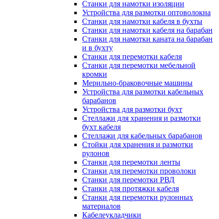
Станки для намотки изоляции
Устройства для размотки оптоволокна
Станки для намотки кабеля в бухты
Станки для намотки кабеля на барабан
Станки для намотки каната на барабан
и в бухту
Станки для перемотки кабеля
Станки для перемотки мебельной
кромки
Мерильно-браковочные машины
Устройства для размотки кабельных
барабанов
Устройства для размотки бухт
Стеллажи для хранения и размотки
бухт кабеля
Стеллажи для кабельных барабанов
Стойки для хранения и размотки
рулонов
Станки для перемотки ленты
Станки для перемотки проволоки
Станки для перемотки РВД
Станки для протяжки кабеля
Станки для перемотки рулонных
материалов
Кабелеукладчики