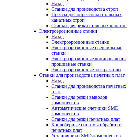
Назад
Станки для производства строп
Прессы для опрессовки стальных
канатных строп
Станки для резки стальных канатов
Электроэрозионные станки
Назад
Электроэрозионные станки
Электроэрозионные сверлильные
станки
Электроэрозионные копировально-
прошивные станки
Электроэрозионные экстракторы
Станки для производства печатных плат
Назад
Станки для производства печатных
плат
Станки для резки выводов
компонентов
Автоматические счетчики SMD
компонентов
Станки для резки печатных плат
Конвейерные системы обработки
печатных плат
Установщики SMD-компонентов