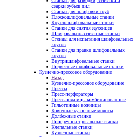
Станки для разводки, зачистки и
сварки зубьев пил
Станки для шлифовки труб
Плоскошлифовальные станки
Круглошлифовальные станки
Станки для снятия заусенцев
Шлифовально-зачистные станки
Стенды для испытания шлифовальных
кругов
Станки для правки шлифовальных
кругов
Внутришлифовальные станки
Подвесные шлифовальные станки
Кузнечно-прессовое оборудование
Назад
Кузнечно-прессовое оборудование
Прессы
Пресс-перфораторы
Пресс-ножницы комбинированные
Гильотинные ножницы
Ковочные кузнечные молоты
Долбежные станки
Поперечно-строгальные станки
Клепальные станки
Кузнечные станки