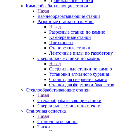
Дровокольные станки
Камнеобрабатывающие станки
Назад
Камнеобрабатывающие станки
Разрезные станки по камню
Назад
Разрезные станки по камню
Камнерезные станки
Плиткорезы
Стенорезные станки
Ленточные пилы по газобетону
Сверлильные станки по камню
Назад
Сверлильные станки по камню
Установки алмазного бурения
Станки для сверления камня
Станки для формовки браслетов
Стеклообрабатывающие станки
Назад
Стеклообрабатывающие станки
Сверлильные станки по стеклу
Станочная оснастка
Назад
Станочная оснастка
Тиски