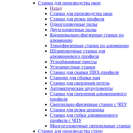
Станки для производства окон
Назад
Станки для производства окон
Станки для резки профиля
Одноголовочные пилы
Двухголовочные пилы
Копировально-фрезерные станки по
алюминию
Торцефрезерные станки по алюминию
Штамповочные станки для
алюминиевого профиля
Углообжимные прессы
Углозачистные станки
Станки для сварки ПВХ-профиля
Станции для сборки рам
Станки для сверления петель
Автоматические шуруповерты
Станки для сверления алюминиевого
профиля
Сверлильно-фрезерные станки с ЧПУ
Станки для резки штапика
Станки для гибки алюминиевого
профиля с ЧПУ
Многоголовочные сверлильные станки
Станки для производства строп