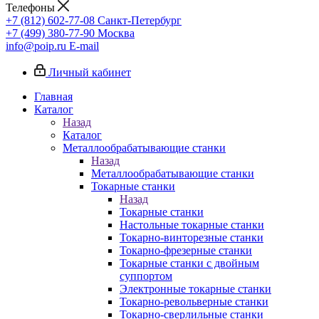
Телефоны
+7 (812) 602-77-08
Санкт-Петербург
+7 (499) 380-77-90
Москва
info@poip.ru
E-mail
Личный кабинет
Главная
Каталог
Назад
Каталог
Металлообрабатывающие станки
Назад
Металлообрабатывающие станки
Токарные станки
Назад
Токарные станки
Настольные токарные станки
Токарно-винторезные станки
Токарно-фрезерные станки
Токарные станки с двойным
суппортом
Электронные токарные станки
Токарно-револьверные станки
Токарно-сверлильные станки