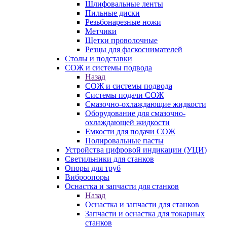
Шлифовальные ленты
Пильные диски
Резьбонарезные ножи
Метчики
Щетки проволочные
Резцы для фаскоснимателей
Столы и подставки
СОЖ и системы подвода
Назад
СОЖ и системы подвода
Системы подачи СОЖ
Смазочно-охлаждающие жидкости
Оборудование для смазочно-
охлаждающей жидкости
Емкости для подачи СОЖ
Полировальные пасты
Устройства цифровой индикации (УЦИ)
Светильники для станков
Опоры для труб
Виброопоры
Оснастка и запчасти для станков
Назад
Оснастка и запчасти для станков
Запчасти и оснастка для токарных
станков