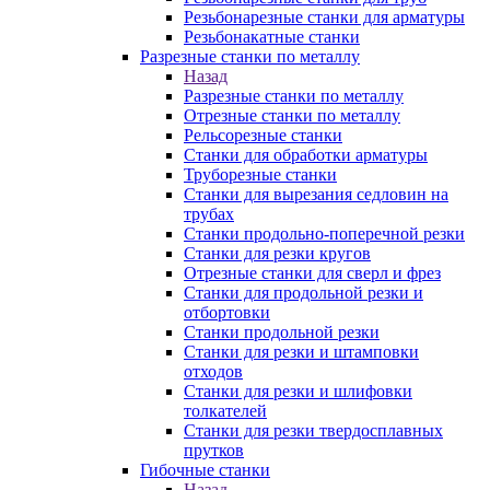
Резьбонарезные станки для арматуры
Резьбонакатные станки
Разрезные станки по металлу
Назад
Разрезные станки по металлу
Отрезные станки по металлу
Рельсорезные станки
Станки для обработки арматуры
Труборезные станки
Станки для вырезания седловин на
трубаx
Станки продольно-поперечной резки
Станки для резки кругов
Отрезные станки для сверл и фрез
Станки для продольной резки и
отбортовки
Станки продольной резки
Станки для резки и штамповки
отходов
Станки для резки и шлифовки
толкателей
Станки для резки твердосплавных
прутков
Гибочные станки
Назад