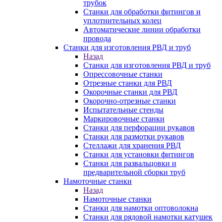
трубок
Станки для обработки фитингов и
уплотнительных колец
Автоматические линии обработки
провода
Станки для изготовления РВД и труб
Назад
Станки для изготовления РВД и труб
Опрессовочные станки
Отрезные станки для РВД
Окорочные станки для РВД
Окорочно-отрезные станки
Испытательные стенды
Маркировочные станки
Станки для перфорации рукавов
Станки для размотки рукавов
Стеллажи для хранения РВД
Станки для установки фитингов
Станки для развальцовки и
предварительной сборки труб
Намоточные станки
Назад
Намоточные станки
Станки для намотки оптоволокна
Станки для рядовой намотки катушек