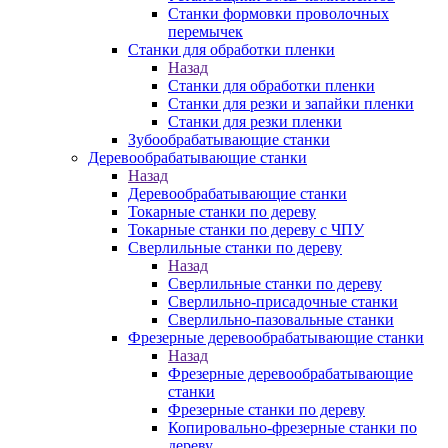
Станки формовки проволочных
перемычек
Станки для обработки пленки
Назад
Станки для обработки пленки
Станки для резки и запайки пленки
Станки для резки пленки
Зубообрабатывающие станки
Деревообрабатывающие станки
Назад
Деревообрабатывающие станки
Токарные станки по дереву
Токарные станки по дереву с ЧПУ
Сверлильные станки по дереву
Назад
Сверлильные станки по дереву
Сверлильно-присадочные станки
Сверлильно-пазовальные станки
Фрезерные деревообрабатывающие станки
Назад
Фрезерные деревообрабатывающие
станки
Фрезерные станки по дереву
Копировально-фрезерные станки по
дереву