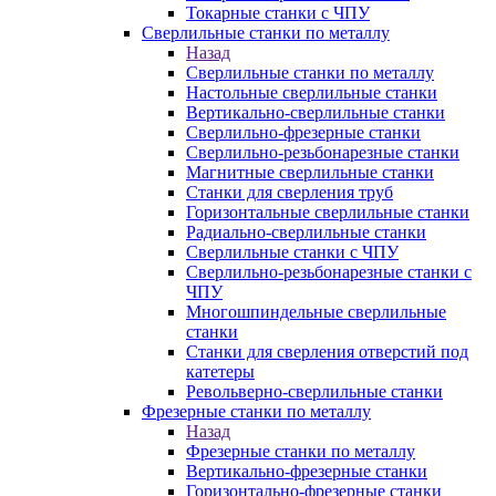
Токарные станки с ЧПУ
Сверлильные станки по металлу
Назад
Сверлильные станки по металлу
Настольные сверлильные станки
Вертикально-сверлильные станки
Сверлильно-фрезерные станки
Сверлильно-резьбонарезные станки
Магнитные сверлильные станки
Станки для сверления труб
Горизонтальные сверлильные станки
Радиально-сверлильные станки
Сверлильные станки с ЧПУ
Сверлильно-резьбонарезные станки с
ЧПУ
Многошпиндельные сверлильные
станки
Станки для сверления отверстий под
катетеры
Револьверно-сверлильные станки
Фрезерные станки по металлу
Назад
Фрезерные станки по металлу
Вертикально-фрезерные станки
Горизонтально-фрезерные станки