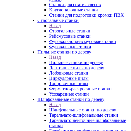
Станки для снятия свесов
Круглопалочные станки
Станки для подготовки кромки ПВХ
Строгальные станки
Назад
Строгальные станки
Рейсмусовые станки
Фуговально-рейсмусовые станки
Фуговальные станки
Пильные станки по дереву
Назад
Пильные станки по дереву
Ленточные пилы по дереву
Лобзиковые станки
Циркулярные пилы
Торцовочные пилы
Форматно-раскроечные станки
Усозарезные станки
Шлифовальные станки по дереву
Назад
Шлифовальные станки по дереву
Тарельчато-шлифовальные станки
Тарельчато-ленточные шлифовальные
станки
Барабанные шлифовальные станки по