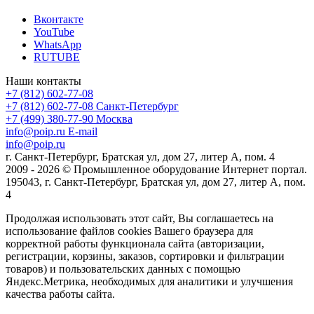
Вконтакте
YouTube
WhatsApp
RUTUBE
Наши контакты
+7 (812) 602-77-08
+7 (812) 602-77-08
Санкт-Петербург
+7 (499) 380-77-90
Москва
info@poip.ru
E-mail
info@poip.ru
г. Санкт-Петербург, Братская ул, дом 27, литер А, пом. 4
2009 - 2026 © Промышленное оборудование Интернет портал.
195043, г. Санкт-Петербург, Братская ул, дом 27, литер А, пом.
4
Продолжая использовать этот сайт, Вы соглашаетесь на
использование файлов cookies Вашего браузера для
корректной работы функционала сайта (авторизации,
регистрации, корзины, заказов, сортировки и фильтрации
товаров) и пользовательских данных с помощью
Яндекс.Метрика, необходимых для аналитики и улучшения
качества работы сайта.