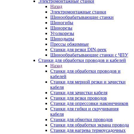
Электромонтажные станки
Назад
Электромонтажные станки
Шинообрабатывающие станки
Шиногибы
Шинорезы
Уголкорезы
Шинодыры
Прессы обжимные
Станки для резки DIN-реек
Шинообрабатывающие станки с ЧПУ
Станки для обработки проводов и кабелей
Назад
Станки для обработки проводов и
кабелей
Станки для мерной резки и зачистки
кабеля
Станки для зачистки кабеля
Станки для резки проводов
Станки для опрессовки наконечников
Станки для гибки и скручивания
кабеля
Станки для обмотки проводов
Станки для обработки экрана провода
Станки для нагрева термоусадочных