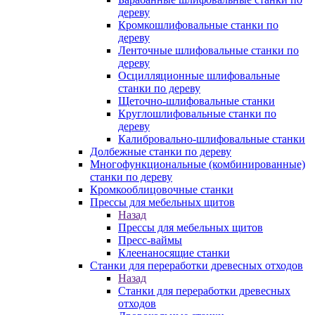
дереву
Кромкошлифовальные станки по
дереву
Ленточные шлифовальные станки по
дереву
Осцилляционные шлифовальные
станки по дереву
Щеточно-шлифовальные станки
Круглошлифовальные станки по
дереву
Калибровально-шлифовальные станки
Долбежные станки по дереву
Многофункциональные (комбинированные)
станки по дереву
Кромкооблицовочные станки
Прессы для мебельных щитов
Назад
Прессы для мебельных щитов
Пресс-ваймы
Клеенаносящие станки
Станки для переработки древесных отходов
Назад
Станки для переработки древесных
отходов