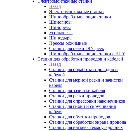
Электромонтажные станки
Назад
Электромонтажные станки
Шинообрабатывающие станки
Шиногибы
Шинорезы
Уголкорезы
Шинодыры
Прессы обжимные
Станки для резки DIN-реек
Шинообрабатывающие станки с ЧПУ
Станки для обработки проводов и кабелей
Назад
Станки для обработки проводов и
кабелей
Станки для мерной резки и зачистки
кабеля
Станки для зачистки кабеля
Станки для резки проводов
Станки для опрессовки наконечников
Станки для гибки и скручивания
кабеля
Станки для обмотки проводов
Станки для обработки экрана провода
Станки для нагрева термоусадочных