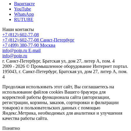
Вконтакте
YouTube
WhatsApp
RUTUBE
Наши контакты
+7 (812) 602-77-08
+7 (812) 602-77-08
Санкт-Петербург
+7 (499) 380-77-90
Москва
info@poip.ru
E-mail
info@poip.ru
г. Санкт-Петербург, Братская ул, дом 27, литер А, пом. 4
2009 - 2026 © Промышленное оборудование Интернет портал.
195043, г. Санкт-Петербург, Братская ул, дом 27, литер А, пом.
4
Продолжая использовать этот сайт, Вы соглашаетесь на
использование файлов cookies Вашего браузера для
корректной работы функционала сайта (авторизации,
регистрации, корзины, заказов, сортировки и фильтрации
товаров) и пользовательских данных с помощью
Яндекс.Метрика, необходимых для аналитики и улучшения
качества работы сайта.
Понятно