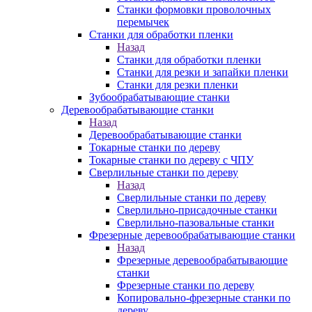
Станки формовки проволочных
перемычек
Станки для обработки пленки
Назад
Станки для обработки пленки
Станки для резки и запайки пленки
Станки для резки пленки
Зубообрабатывающие станки
Деревообрабатывающие станки
Назад
Деревообрабатывающие станки
Токарные станки по дереву
Токарные станки по дереву с ЧПУ
Сверлильные станки по дереву
Назад
Сверлильные станки по дереву
Сверлильно-присадочные станки
Сверлильно-пазовальные станки
Фрезерные деревообрабатывающие станки
Назад
Фрезерные деревообрабатывающие
станки
Фрезерные станки по дереву
Копировально-фрезерные станки по
дереву