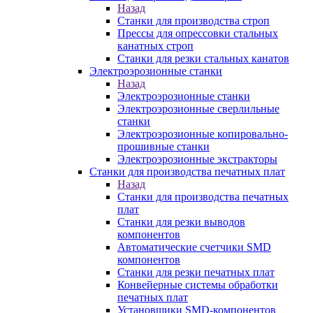
Назад
Станки для производства строп
Прессы для опрессовки стальных
канатных строп
Станки для резки стальных канатов
Электроэрозионные станки
Назад
Электроэрозионные станки
Электроэрозионные сверлильные
станки
Электроэрозионные копировально-
прошивные станки
Электроэрозионные экстракторы
Станки для производства печатных плат
Назад
Станки для производства печатных
плат
Станки для резки выводов
компонентов
Автоматические счетчики SMD
компонентов
Станки для резки печатных плат
Конвейерные системы обработки
печатных плат
Установщики SMD-компонентов