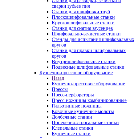
Станки для разводки, зачистки и
сварки зубьев пил
Станки для шлифовки труб
Плоскошлифовальные станки
Круглошлифовальные станки
Станки для снятия заусенцев
Шлифовально-зачистные станки
Стенды для испытания шлифовальных
кругов
Станки для правки шлифовальных
кругов
Внутришлифовальные станки
Подвесные шлифовальные станки
Кузнечно-прессовое оборудование
Назад
Кузнечно-прессовое оборудование
Прессы
Пресс-перфораторы
Пресс-ножницы комбинированные
Гильотинные ножницы
Ковочные кузнечные молоты
Долбежные станки
Поперечно-строгальные станки
Клепальные станки
Кузнечные станки