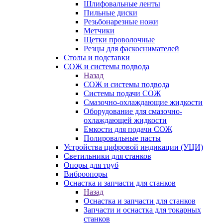
Шлифовальные ленты
Пильные диски
Резьбонарезные ножи
Метчики
Щетки проволочные
Резцы для фаскоснимателей
Столы и подставки
СОЖ и системы подвода
Назад
СОЖ и системы подвода
Системы подачи СОЖ
Смазочно-охлаждающие жидкости
Оборудование для смазочно-
охлаждающей жидкости
Емкости для подачи СОЖ
Полировальные пасты
Устройства цифровой индикации (УЦИ)
Светильники для станков
Опоры для труб
Виброопоры
Оснастка и запчасти для станков
Назад
Оснастка и запчасти для станков
Запчасти и оснастка для токарных
станков