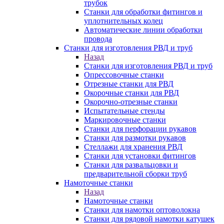
трубок
Станки для обработки фитингов и
уплотнительных колец
Автоматические линии обработки
провода
Станки для изготовления РВД и труб
Назад
Станки для изготовления РВД и труб
Опрессовочные станки
Отрезные станки для РВД
Окорочные станки для РВД
Окорочно-отрезные станки
Испытательные стенды
Маркировочные станки
Станки для перфорации рукавов
Станки для размотки рукавов
Стеллажи для хранения РВД
Станки для установки фитингов
Станки для развальцовки и
предварительной сборки труб
Намоточные станки
Назад
Намоточные станки
Станки для намотки оптоволокна
Станки для рядовой намотки катушек