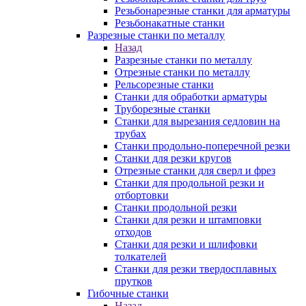
Резьбонарезные станки для арматуры
Резьбонакатные станки
Разрезные станки по металлу
Назад
Разрезные станки по металлу
Отрезные станки по металлу
Рельсорезные станки
Станки для обработки арматуры
Труборезные станки
Станки для вырезания седловин на
трубаx
Станки продольно-поперечной резки
Станки для резки кругов
Отрезные станки для сверл и фрез
Станки для продольной резки и
отбортовки
Станки продольной резки
Станки для резки и штамповки
отходов
Станки для резки и шлифовки
толкателей
Станки для резки твердосплавных
прутков
Гибочные станки
Назад