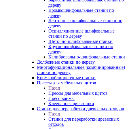
дереву
Кромкошлифовальные станки по
дереву
Ленточные шлифовальные станки по
дереву
Осцилляционные шлифовальные
станки по дереву
Щеточно-шлифовальные станки
Круглошлифовальные станки по
дереву
Калибровально-шлифовальные станки
Долбежные станки по дереву
Многофункциональные (комбинированные)
станки по дереву
Кромкооблицовочные станки
Прессы для мебельных щитов
Назад
Прессы для мебельных щитов
Пресс-ваймы
Клеенаносящие станки
Станки для переработки древесных отходов
Назад
Станки для переработки древесных
отходов