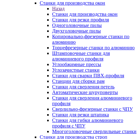
Станки для производства окон
Назад
Станки для производства окон
Станки для резки профиля
Одноголовочные пилы
Двухголовочные пилы
Копировально-фрезерные станки по
алюминию
Торцефрезерные станки по алюминию
Штамповочные станки для
алюминиевого профиля
Углообжимные прессы
Углозачистные станки
Станки для сварки ПВХ-профиля
Станции для сборки рам
Станки для сверления петель
Автоматические шуруповерты
Станки для сверления алюминиевого
профиля
Сверлильно-фрезерные станки с ЧПУ
Станки для резки штапика
Станки для гибки алюминиевого
профиля с ЧПУ
Многоголовочные сверлильные станки
Станки для производства строп