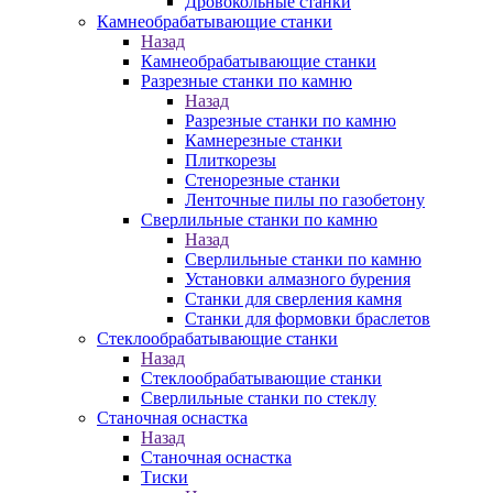
Дровокольные станки
Камнеобрабатывающие станки
Назад
Камнеобрабатывающие станки
Разрезные станки по камню
Назад
Разрезные станки по камню
Камнерезные станки
Плиткорезы
Стенорезные станки
Ленточные пилы по газобетону
Сверлильные станки по камню
Назад
Сверлильные станки по камню
Установки алмазного бурения
Станки для сверления камня
Станки для формовки браслетов
Стеклообрабатывающие станки
Назад
Стеклообрабатывающие станки
Сверлильные станки по стеклу
Станочная оснастка
Назад
Станочная оснастка
Тиски