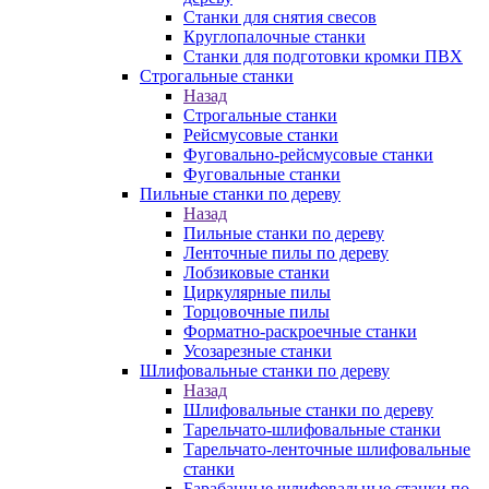
Станки для снятия свесов
Круглопалочные станки
Станки для подготовки кромки ПВХ
Строгальные станки
Назад
Строгальные станки
Рейсмусовые станки
Фуговально-рейсмусовые станки
Фуговальные станки
Пильные станки по дереву
Назад
Пильные станки по дереву
Ленточные пилы по дереву
Лобзиковые станки
Циркулярные пилы
Торцовочные пилы
Форматно-раскроечные станки
Усозарезные станки
Шлифовальные станки по дереву
Назад
Шлифовальные станки по дереву
Тарельчато-шлифовальные станки
Тарельчато-ленточные шлифовальные
станки
Барабанные шлифовальные станки по