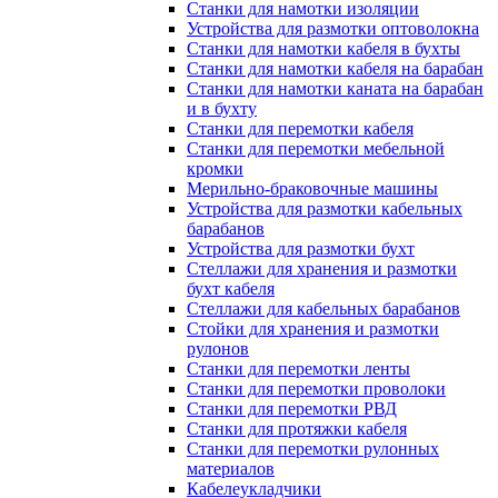
Станки для намотки изоляции
Устройства для размотки оптоволокна
Станки для намотки кабеля в бухты
Станки для намотки кабеля на барабан
Станки для намотки каната на барабан
и в бухту
Станки для перемотки кабеля
Станки для перемотки мебельной
кромки
Мерильно-браковочные машины
Устройства для размотки кабельных
барабанов
Устройства для размотки бухт
Стеллажи для хранения и размотки
бухт кабеля
Стеллажи для кабельных барабанов
Стойки для хранения и размотки
рулонов
Станки для перемотки ленты
Станки для перемотки проволоки
Станки для перемотки РВД
Станки для протяжки кабеля
Станки для перемотки рулонных
материалов
Кабелеукладчики