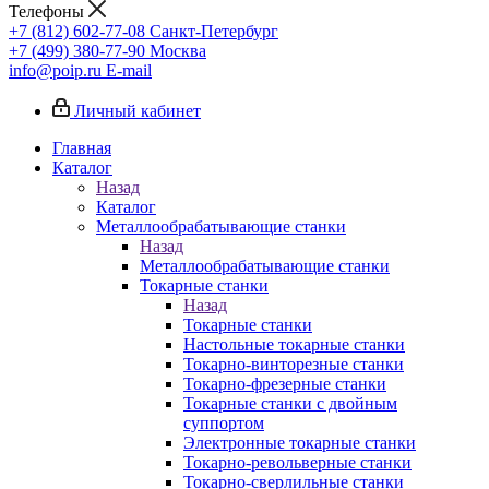
Телефоны
+7 (812) 602-77-08
Санкт-Петербург
+7 (499) 380-77-90
Москва
info@poip.ru
E-mail
Личный кабинет
Главная
Каталог
Назад
Каталог
Металлообрабатывающие станки
Назад
Металлообрабатывающие станки
Токарные станки
Назад
Токарные станки
Настольные токарные станки
Токарно-винторезные станки
Токарно-фрезерные станки
Токарные станки с двойным
суппортом
Электронные токарные станки
Токарно-револьверные станки
Токарно-сверлильные станки