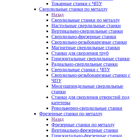
Токарные станки с ЧПУ
Сверлильные станки по металлу
Назад
Сверлильные станки по металлу
Настольные сверлильные станки
Вертикально-сверлильные станки
Сверлильно-фрезерные станки
Сверлильно-резьбонарезные станки
Магнитные сверлильные станки
Станки для сверления труб
Горизонтальные сверлильные станки
Радиально-сверлильные станки
Сверлильные станки с ЧПУ
Сверлильно-резьбонарезные станки с
ЧПУ
Многошпиндельные сверлильные
станки
Станки для сверления отверстий под
катетеры
Револьверно-сверлильные станки
Фрезерные станки по металлу
Назад
Фрезерные станки по металлу
Вертикально-фрезерные станки
Горизонтально-фрезерные станки