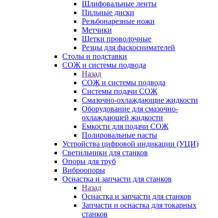
Шлифовальные ленты
Пильные диски
Резьбонарезные ножи
Метчики
Щетки проволочные
Резцы для фаскоснимателей
Столы и подставки
СОЖ и системы подвода
Назад
СОЖ и системы подвода
Системы подачи СОЖ
Смазочно-охлаждающие жидкости
Оборудование для смазочно-
охлаждающей жидкости
Емкости для подачи СОЖ
Полировальные пасты
Устройства цифровой индикации (УЦИ)
Светильники для станков
Опоры для труб
Виброопоры
Оснастка и запчасти для станков
Назад
Оснастка и запчасти для станков
Запчасти и оснастка для токарных
станков