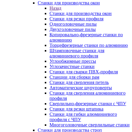
Станки для производства окон
Назад
Станки для производства окон
Станки для резки профиля
Одноголовочные пилы
Двухголовочные пилы
Копировально-фрезерные станки по
алюминию
Торцефрезерные станки по алюминию
Штамповочные станки для
алюминиевого профиля
Углообжимные прессы
Углозачистные станки
Станки для сварки ПВХ-профиля
Станции для сборки рам
Станки для сверления петель
Автоматические шуруповерты
Станки для сверления алюминиевого
профиля
Сверлильно-фрезерные станки с ЧПУ
Станки для резки штапика
Станки для гибки алюминиевого
профиля с ЧПУ
Многоголовочные сверлильные станки
Станки для производства строп