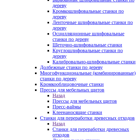
дереву
Кромкошлифовальные станки по
дереву
Ленточные шлифовальные станки по
дереву
Осцилляционные шлифовальные
станки по дереву
Щеточно-шлифовальные станки
Круглошлифовальные станки по
дереву
Калибровально-шлифовальные станки
Долбежные станки по дереву
Многофункциональные (комбинированные)
станки по дереву
Кромкооблицовочные станки
Прессы для мебельных щитов
Назад
Прессы для мебельных щитов
Пресс-ваймы
Клеенаносящие станки
Станки для переработки древесных отходов
Назад
Станки для переработки древесных
отходов