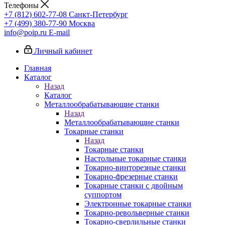
Телефоны
+7 (812) 602-77-08
Санкт-Петербург
+7 (499) 380-77-90
Москва
info@poip.ru
E-mail
Личный кабинет
Главная
Каталог
Назад
Каталог
Металлообрабатывающие станки
Назад
Металлообрабатывающие станки
Токарные станки
Назад
Токарные станки
Настольные токарные станки
Токарно-винторезные станки
Токарно-фрезерные станки
Токарные станки с двойным
суппортом
Электронные токарные станки
Токарно-револьверные станки
Токарно-сверлильные станки