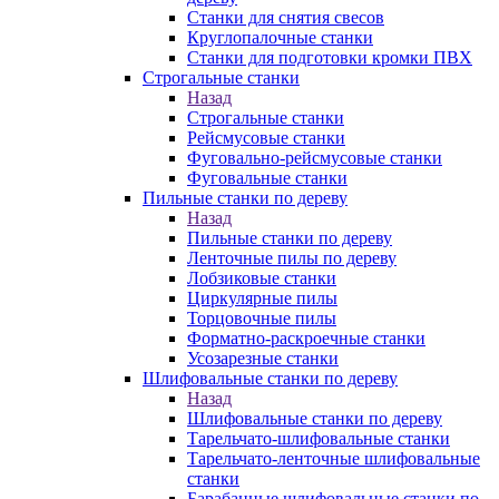
Станки для снятия свесов
Круглопалочные станки
Станки для подготовки кромки ПВХ
Строгальные станки
Назад
Строгальные станки
Рейсмусовые станки
Фуговально-рейсмусовые станки
Фуговальные станки
Пильные станки по дереву
Назад
Пильные станки по дереву
Ленточные пилы по дереву
Лобзиковые станки
Циркулярные пилы
Торцовочные пилы
Форматно-раскроечные станки
Усозарезные станки
Шлифовальные станки по дереву
Назад
Шлифовальные станки по дереву
Тарельчато-шлифовальные станки
Тарельчато-ленточные шлифовальные
станки
Барабанные шлифовальные станки по