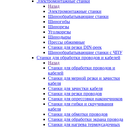
Электромонтажные станки
Назад
Электромонтажные станки
Шинообрабатывающие станки
Шиногибы
Шинорезы
Уголкорезы
Шинодыры
Прессы обжимные
Станки для резки DIN-реек
Шинообрабатывающие станки с ЧПУ
Станки для обработки проводов и кабелей
Назад
Станки для обработки проводов и
кабелей
Станки для мерной резки и зачистки
кабеля
Станки для зачистки кабеля
Станки для резки проводов
Станки для опрессовки наконечников
Станки для гибки и скручивания
кабеля
Станки для обмотки проводов
Станки для обработки экрана провода
Станки для нагрева термоусадочных