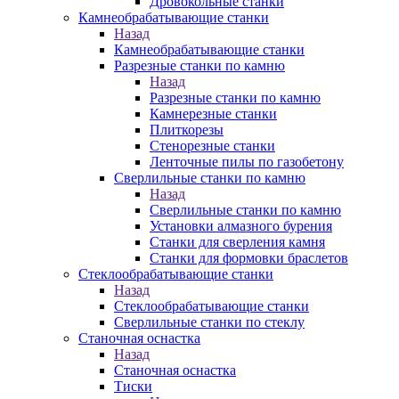
Дровокольные станки
Камнеобрабатывающие станки
Назад
Камнеобрабатывающие станки
Разрезные станки по камню
Назад
Разрезные станки по камню
Камнерезные станки
Плиткорезы
Стенорезные станки
Ленточные пилы по газобетону
Сверлильные станки по камню
Назад
Сверлильные станки по камню
Установки алмазного бурения
Станки для сверления камня
Станки для формовки браслетов
Стеклообрабатывающие станки
Назад
Стеклообрабатывающие станки
Сверлильные станки по стеклу
Станочная оснастка
Назад
Станочная оснастка
Тиски