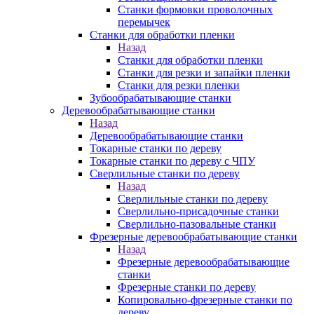
Станки формовки проволочных
перемычек
Станки для обработки пленки
Назад
Станки для обработки пленки
Станки для резки и запайки пленки
Станки для резки пленки
Зубообрабатывающие станки
Деревообрабатывающие станки
Назад
Деревообрабатывающие станки
Токарные станки по дереву
Токарные станки по дереву с ЧПУ
Сверлильные станки по дереву
Назад
Сверлильные станки по дереву
Сверлильно-присадочные станки
Сверлильно-пазовальные станки
Фрезерные деревообрабатывающие станки
Назад
Фрезерные деревообрабатывающие
станки
Фрезерные станки по дереву
Копировально-фрезерные станки по
дереву