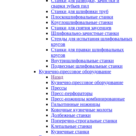
Станки для разводки, зачистки и
сварки зубьев пил
Станки для шлифовки труб
Плоскошлифовальные станки
Круглошлифовальные станки
Станки для снятия заусенцев
Шлифовально-зачистные станки
Стенды для испытания шлифовальных
кругов
Станки для правки шлифовальных
кругов
Внутришлифовальные станки
Подвесные шлифовальные станки
Кузнечно-прессовое оборудование
Назад
Кузнечно-прессовое оборудование
Прессы
Пресс-перфораторы
Пресс-ножницы комбинированные
Гильотинные ножницы
Ковочные кузнечные молоты
Долбежные станки
Поперечно-строгальные станки
Клепальные станки
Кузнечные станки