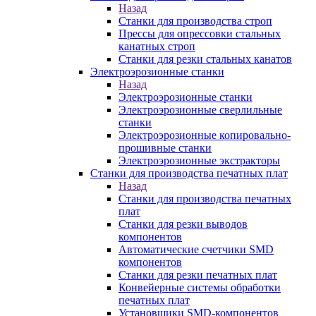
Назад
Станки для производства строп
Прессы для опрессовки стальных
канатных строп
Станки для резки стальных канатов
Электроэрозионные станки
Назад
Электроэрозионные станки
Электроэрозионные сверлильные
станки
Электроэрозионные копировально-
прошивные станки
Электроэрозионные экстракторы
Станки для производства печатных плат
Назад
Станки для производства печатных
плат
Станки для резки выводов
компонентов
Автоматические счетчики SMD
компонентов
Станки для резки печатных плат
Конвейерные системы обработки
печатных плат
Установщики SMD-компонентов