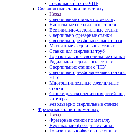
Токарные станки с ЧПУ
Сверлильные станки по металлу
Назад
Сверлильные станки по металлу
Настольные сверлильные станки
Вертикально-сверлильные станки
Сверлильно-фрезерные станки
Сверлильно-резьбонарезные станки
Магнитные сверлильные станки
Станки для сверления труб
Горизонтальные сверлильные станки
Радиально-сверлильные станки
Сверлильные станки с ЧПУ
Сверлильно-резьбонарезные станки с
ЧПУ
Многошпиндельные сверлильные
станки
Станки для сверления отверстий под
катетеры
Револьверно-сверлильные станки
Фрезерные станки по металлу
Назад
Фрезерные станки по металлу
Вертикально-фрезерные станки
Горизонтально-фрезерные станки