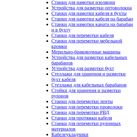
Станки для намотки изоляции
Устройства для размотки оптоволокна
Станки для намотки кабеля в бухты
Станки для намотки кабеля на барабан
Станки для намотки каната на барабан
и в бухту
Станки для перемотки кабеля
Станки для перемотки мебельной
кромки
Мерильно-браковочные машины
Устройства для размотки кабельных
барабанов
Устройства для размотки бухт
Стеллажи для хранения и размотки
бухт кабеля
Стеллажи для кабельных барабанов
Стойки для хранения и размотки
рулонов
Станки для перемотки ленты
Станки для перемотки проволоки
Станки для перемотки РВД
Станки для протяжки кабеля
Станки для перемотки рулонных
материалов
Кабелеукладчики