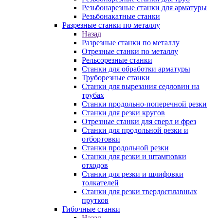
Резьбонарезные станки для арматуры
Резьбонакатные станки
Разрезные станки по металлу
Назад
Разрезные станки по металлу
Отрезные станки по металлу
Рельсорезные станки
Станки для обработки арматуры
Труборезные станки
Станки для вырезания седловин на
трубаx
Станки продольно-поперечной резки
Станки для резки кругов
Отрезные станки для сверл и фрез
Станки для продольной резки и
отбортовки
Станки продольной резки
Станки для резки и штамповки
отходов
Станки для резки и шлифовки
толкателей
Станки для резки твердосплавных
прутков
Гибочные станки
Назад