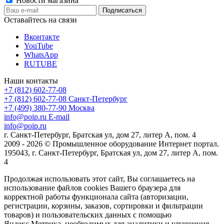
Новости магазина
Оставайтесь на связи
Вконтакте
YouTube
WhatsApp
RUTUBE
Наши контакты
+7 (812) 602-77-08
+7 (812) 602-77-08
Санкт-Петербург
+7 (499) 380-77-90
Москва
info@poip.ru
E-mail
info@poip.ru
г. Санкт-Петербург, Братская ул, дом 27, литер А, пом. 4
2009 - 2026 © Промышленное оборудование Интернет портал.
195043, г. Санкт-Петербург, Братская ул, дом 27, литер А, пом.
4
Продолжая использовать этот сайт, Вы соглашаетесь на
использование файлов cookies Вашего браузера для
корректной работы функционала сайта (авторизации,
регистрации, корзины, заказов, сортировки и фильтрации
товаров) и пользовательских данных с помощью
Яндекс.Метрика, необходимых для аналитики и улучшения