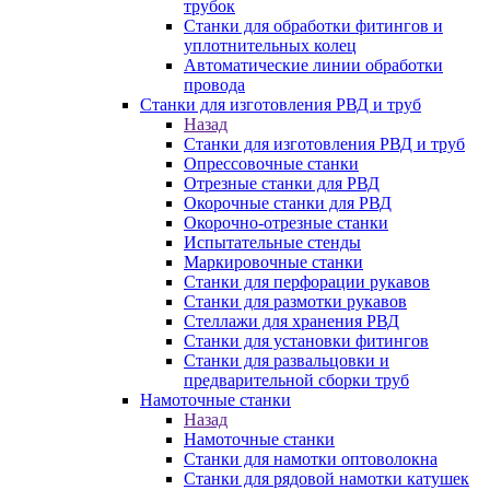
трубок
Станки для обработки фитингов и
уплотнительных колец
Автоматические линии обработки
провода
Станки для изготовления РВД и труб
Назад
Станки для изготовления РВД и труб
Опрессовочные станки
Отрезные станки для РВД
Окорочные станки для РВД
Окорочно-отрезные станки
Испытательные стенды
Маркировочные станки
Станки для перфорации рукавов
Станки для размотки рукавов
Стеллажи для хранения РВД
Станки для установки фитингов
Станки для развальцовки и
предварительной сборки труб
Намоточные станки
Назад
Намоточные станки
Станки для намотки оптоволокна
Станки для рядовой намотки катушек