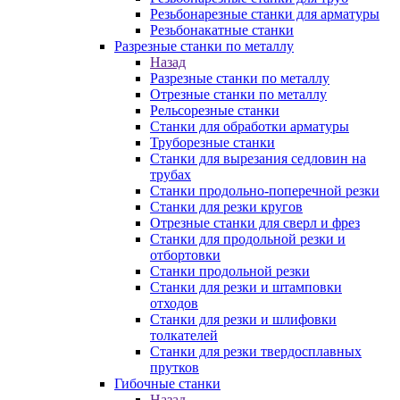
Резьбонарезные станки для арматуры
Резьбонакатные станки
Разрезные станки по металлу
Назад
Разрезные станки по металлу
Отрезные станки по металлу
Рельсорезные станки
Станки для обработки арматуры
Труборезные станки
Станки для вырезания седловин на
трубаx
Станки продольно-поперечной резки
Станки для резки кругов
Отрезные станки для сверл и фрез
Станки для продольной резки и
отбортовки
Станки продольной резки
Станки для резки и штамповки
отходов
Станки для резки и шлифовки
толкателей
Станки для резки твердосплавных
прутков
Гибочные станки
Назад