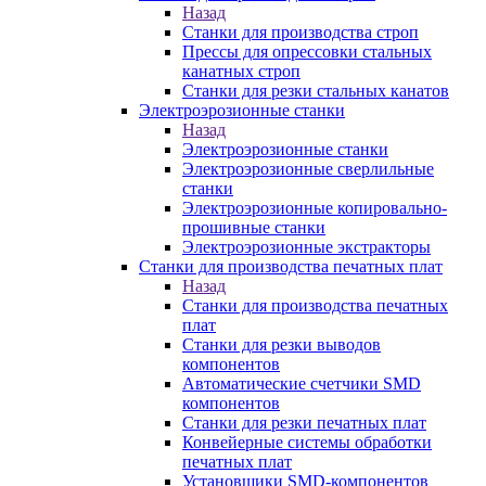
Назад
Станки для производства строп
Прессы для опрессовки стальных
канатных строп
Станки для резки стальных канатов
Электроэрозионные станки
Назад
Электроэрозионные станки
Электроэрозионные сверлильные
станки
Электроэрозионные копировально-
прошивные станки
Электроэрозионные экстракторы
Станки для производства печатных плат
Назад
Станки для производства печатных
плат
Станки для резки выводов
компонентов
Автоматические счетчики SMD
компонентов
Станки для резки печатных плат
Конвейерные системы обработки
печатных плат
Установщики SMD-компонентов