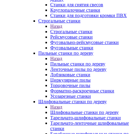
Станки для снятия свесов
Круглопалочные станки
Станки для подготовки кромки ПВХ
Строгальные станки
Назад
Строгальные станки
Рейсмусовые станки
Фуговально-рейсмусовые станки
Фуговальные станки
Пильные станки по дереву
Назад
Пильные станки по дереву
Ленточные пилы по дереву
Лобзиковые станки
Циркулярные пилы
Торцовочные пилы
Форматно-раскроечные станки
Усозарезные станки
Шлифовальные станки по дереву
Назад
Шлифовальные станки по дереву
Тарельчато-шлифовальные станки
Тарельчато-ленточные шлифовальные
станки
Барабанные шлифовальные станки по