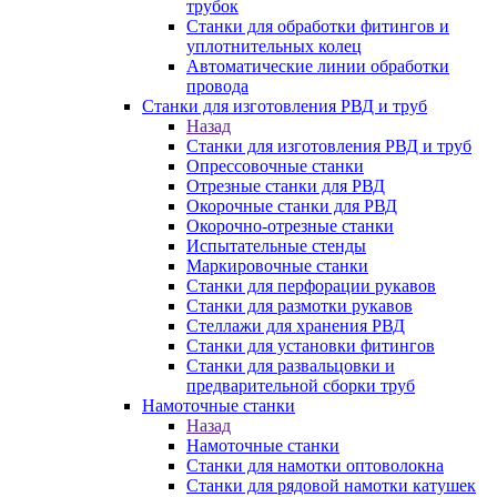
трубок
Станки для обработки фитингов и
уплотнительных колец
Автоматические линии обработки
провода
Станки для изготовления РВД и труб
Назад
Станки для изготовления РВД и труб
Опрессовочные станки
Отрезные станки для РВД
Окорочные станки для РВД
Окорочно-отрезные станки
Испытательные стенды
Маркировочные станки
Станки для перфорации рукавов
Станки для размотки рукавов
Стеллажи для хранения РВД
Станки для установки фитингов
Станки для развальцовки и
предварительной сборки труб
Намоточные станки
Назад
Намоточные станки
Станки для намотки оптоволокна
Станки для рядовой намотки катушек