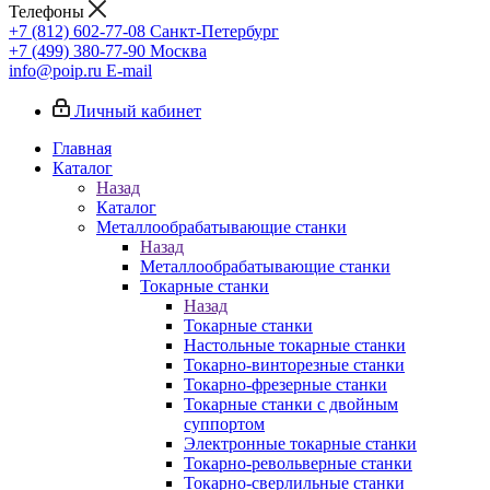
Телефоны
+7 (812) 602-77-08
Санкт-Петербург
+7 (499) 380-77-90
Москва
info@poip.ru
E-mail
Личный кабинет
Главная
Каталог
Назад
Каталог
Металлообрабатывающие станки
Назад
Металлообрабатывающие станки
Токарные станки
Назад
Токарные станки
Настольные токарные станки
Токарно-винторезные станки
Токарно-фрезерные станки
Токарные станки с двойным
суппортом
Электронные токарные станки
Токарно-револьверные станки
Токарно-сверлильные станки