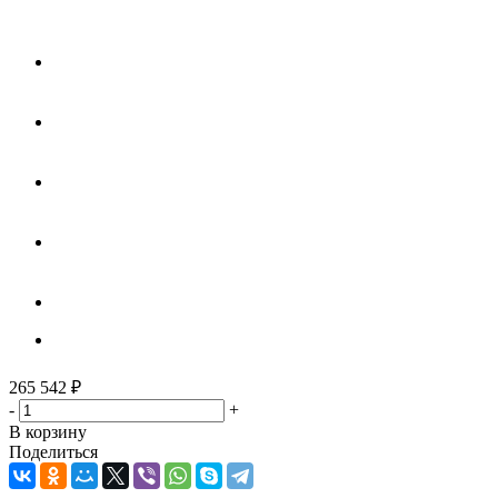
265 542
₽
-
+
В корзину
Поделиться