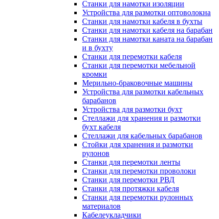
Станки для намотки изоляции
Устройства для размотки оптоволокна
Станки для намотки кабеля в бухты
Станки для намотки кабеля на барабан
Станки для намотки каната на барабан
и в бухту
Станки для перемотки кабеля
Станки для перемотки мебельной
кромки
Мерильно-браковочные машины
Устройства для размотки кабельных
барабанов
Устройства для размотки бухт
Стеллажи для хранения и размотки
бухт кабеля
Стеллажи для кабельных барабанов
Стойки для хранения и размотки
рулонов
Станки для перемотки ленты
Станки для перемотки проволоки
Станки для перемотки РВД
Станки для протяжки кабеля
Станки для перемотки рулонных
материалов
Кабелеукладчики