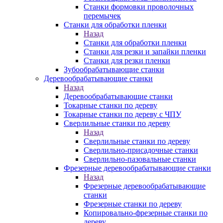
Станки формовки проволочных
перемычек
Станки для обработки пленки
Назад
Станки для обработки пленки
Станки для резки и запайки пленки
Станки для резки пленки
Зубообрабатывающие станки
Деревообрабатывающие станки
Назад
Деревообрабатывающие станки
Токарные станки по дереву
Токарные станки по дереву с ЧПУ
Сверлильные станки по дереву
Назад
Сверлильные станки по дереву
Сверлильно-присадочные станки
Сверлильно-пазовальные станки
Фрезерные деревообрабатывающие станки
Назад
Фрезерные деревообрабатывающие
станки
Фрезерные станки по дереву
Копировально-фрезерные станки по
дереву