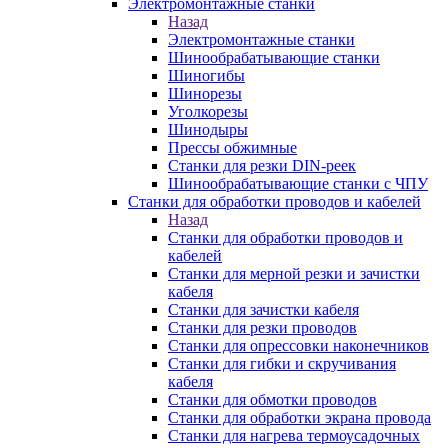
Электромонтажные станки
Назад
Электромонтажные станки
Шинообрабатывающие станки
Шиногибы
Шинорезы
Уголкорезы
Шинодыры
Прессы обжимные
Станки для резки DIN-реек
Шинообрабатывающие станки с ЧПУ
Станки для обработки проводов и кабелей
Назад
Станки для обработки проводов и
кабелей
Станки для мерной резки и зачистки
кабеля
Станки для зачистки кабеля
Станки для резки проводов
Станки для опрессовки наконечников
Станки для гибки и скручивания
кабеля
Станки для обмотки проводов
Станки для обработки экрана провода
Станки для нагрева термоусадочных