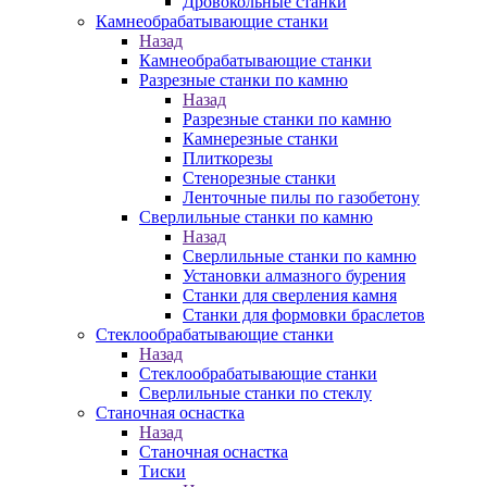
Дровокольные станки
Камнеобрабатывающие станки
Назад
Камнеобрабатывающие станки
Разрезные станки по камню
Назад
Разрезные станки по камню
Камнерезные станки
Плиткорезы
Стенорезные станки
Ленточные пилы по газобетону
Сверлильные станки по камню
Назад
Сверлильные станки по камню
Установки алмазного бурения
Станки для сверления камня
Станки для формовки браслетов
Стеклообрабатывающие станки
Назад
Стеклообрабатывающие станки
Сверлильные станки по стеклу
Станочная оснастка
Назад
Станочная оснастка
Тиски