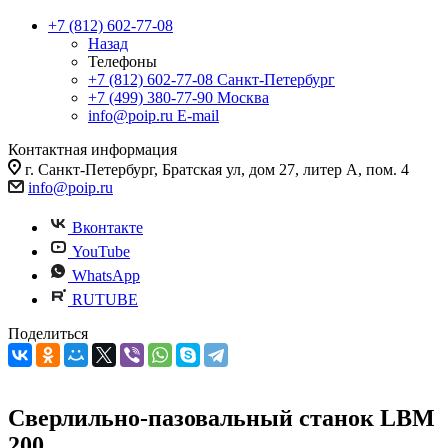
+7 (812) 602-77-08
Назад
Телефоны
+7 (812) 602-77-08
Санкт-Петербург
+7 (499) 380-77-90
Москва
info@poip.ru
E-mail
Контактная информация
г. Санкт-Петербург, Братская ул, дом 27, литер А, пом. 4
info@poip.ru
Вконтакте
YouTube
WhatsApp
RUTUBE
Поделиться
Сверлильно-пазовальный станок LBM
200