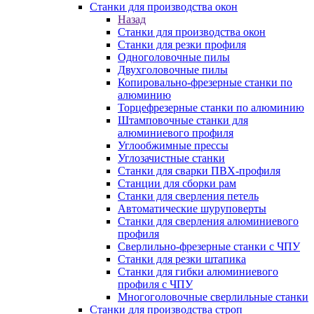
Станки для производства окон
Назад
Станки для производства окон
Станки для резки профиля
Одноголовочные пилы
Двухголовочные пилы
Копировально-фрезерные станки по
алюминию
Торцефрезерные станки по алюминию
Штамповочные станки для
алюминиевого профиля
Углообжимные прессы
Углозачистные станки
Станки для сварки ПВХ-профиля
Станции для сборки рам
Станки для сверления петель
Автоматические шуруповерты
Станки для сверления алюминиевого
профиля
Сверлильно-фрезерные станки с ЧПУ
Станки для резки штапика
Станки для гибки алюминиевого
профиля с ЧПУ
Многоголовочные сверлильные станки
Станки для производства строп