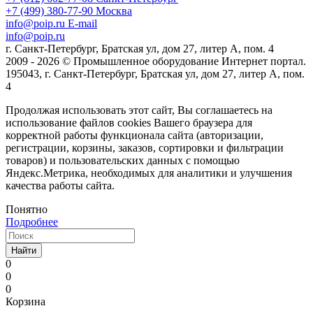
+7 (499) 380-77-90
Москва
info@poip.ru
E-mail
info@poip.ru
г. Санкт-Петербург, Братская ул, дом 27, литер А, пом. 4
2009 - 2026 © Промышленное оборудование Интернет портал.
195043, г. Санкт-Петербург, Братская ул, дом 27, литер А, пом.
4
Продолжая использовать этот сайт, Вы соглашаетесь на
использование файлов cookies Вашего браузера для
корректной работы функционала сайта (авторизации,
регистрации, корзины, заказов, сортировки и фильтрации
товаров) и пользовательских данных с помощью
Яндекс.Метрика, необходимых для аналитики и улучшения
качества работы сайта.
Понятно
Подробнее
Найти
0
0
0
Корзина