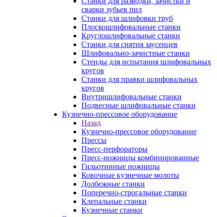
Станки для разводки, зачистки и
сварки зубьев пил
Станки для шлифовки труб
Плоскошлифовальные станки
Круглошлифовальные станки
Станки для снятия заусенцев
Шлифовально-зачистные станки
Стенды для испытания шлифовальных
кругов
Станки для правки шлифовальных
кругов
Внутришлифовальные станки
Подвесные шлифовальные станки
Кузнечно-прессовое оборудование
Назад
Кузнечно-прессовое оборудование
Прессы
Пресс-перфораторы
Пресс-ножницы комбинированные
Гильотинные ножницы
Ковочные кузнечные молоты
Долбежные станки
Поперечно-строгальные станки
Клепальные станки
Кузнечные станки