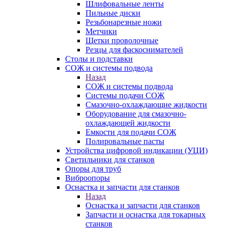
Шлифовальные ленты
Пильные диски
Резьбонарезные ножи
Метчики
Щетки проволочные
Резцы для фаскоснимателей
Столы и подставки
СОЖ и системы подвода
Назад
СОЖ и системы подвода
Системы подачи СОЖ
Смазочно-охлаждающие жидкости
Оборудование для смазочно-
охлаждающей жидкости
Емкости для подачи СОЖ
Полировальные пасты
Устройства цифровой индикации (УЦИ)
Светильники для станков
Опоры для труб
Виброопоры
Оснастка и запчасти для станков
Назад
Оснастка и запчасти для станков
Запчасти и оснастка для токарных
станков