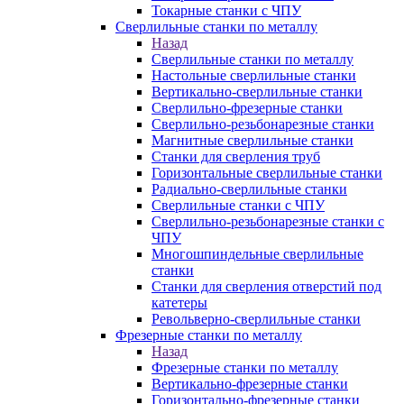
Токарные станки с ЧПУ
Сверлильные станки по металлу
Назад
Сверлильные станки по металлу
Настольные сверлильные станки
Вертикально-сверлильные станки
Сверлильно-фрезерные станки
Сверлильно-резьбонарезные станки
Магнитные сверлильные станки
Станки для сверления труб
Горизонтальные сверлильные станки
Радиально-сверлильные станки
Сверлильные станки с ЧПУ
Сверлильно-резьбонарезные станки с
ЧПУ
Многошпиндельные сверлильные
станки
Станки для сверления отверстий под
катетеры
Револьверно-сверлильные станки
Фрезерные станки по металлу
Назад
Фрезерные станки по металлу
Вертикально-фрезерные станки
Горизонтально-фрезерные станки