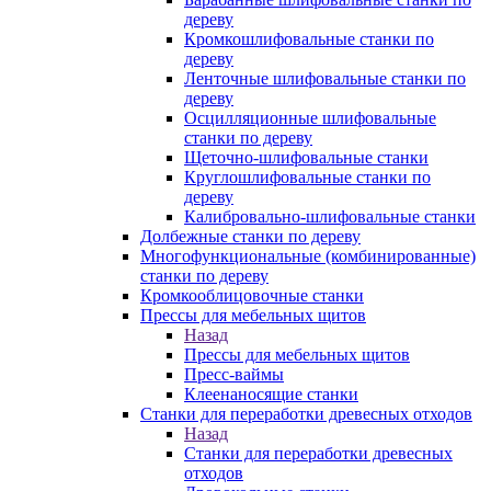
дереву
Кромкошлифовальные станки по
дереву
Ленточные шлифовальные станки по
дереву
Осцилляционные шлифовальные
станки по дереву
Щеточно-шлифовальные станки
Круглошлифовальные станки по
дереву
Калибровально-шлифовальные станки
Долбежные станки по дереву
Многофункциональные (комбинированные)
станки по дереву
Кромкооблицовочные станки
Прессы для мебельных щитов
Назад
Прессы для мебельных щитов
Пресс-ваймы
Клеенаносящие станки
Станки для переработки древесных отходов
Назад
Станки для переработки древесных
отходов