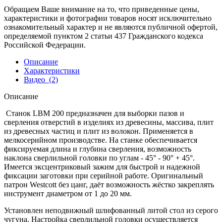
Обращаем Ваше внимание на то, что приведенные цены,
характеристики и фотографии товаров носят исключительно
ознакомительный характер и не являются публичной офертой,
определяемой пунктом 2 статьи 437 Гражданского кодекса
Российской Федерации.
Описание
Характеристики
Видео
(2)
Описание
Станок LBM 200 предназначен для выборки пазов и
сверления отверстий в изделиях из древесины, массива, плит
из древесных частиц и плит из волокон. Применяется в
мелкосерийном производстве. На станке обеспечивается
фиксируемая длина и глубина сверления, возможность
наклона сверлильной головки по углам - 45° - 90° + 45°.
Имеется эксцентриковый зажим для быстрой и надежной
фиксации заготовки при серийной работе. Оригинальный
патрон Westcott без цанг, даёт возможность жёстко закреплять
инструмент диаметром от 1 до 20 мм.
Установлен неподвижный шлифованный литой стол из серого
чугуна. Настройка сверлильной головки осуществляется