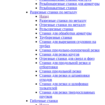
Резьбонарезные станки для арматуры
Резьбонакатные станки
Разрезные станки по металлу
Назад
Разрезные станки по металлу
Отрезные станки по металлу
Рельсорезные станки
Станки для обработки арматуры
Труборезные станки
Станки для вырезания седловин на
трубаx
Станки продольно-поперечной резки
Станки для резки кругов
Отрезные станки для сверл и фрез
Станки для продольной резки и
отбортовки
Станки продольной резки
Станки для резки и штамповки
отходов
Станки для резки и шлифовки
толкателей
Станки для резки твердосплавных
прутков
Гибочные станки
Назад