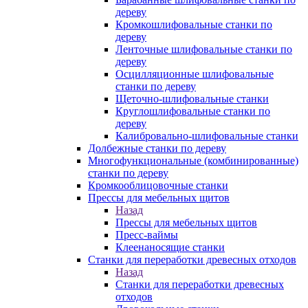
дереву
Кромкошлифовальные станки по
дереву
Ленточные шлифовальные станки по
дереву
Осцилляционные шлифовальные
станки по дереву
Щеточно-шлифовальные станки
Круглошлифовальные станки по
дереву
Калибровально-шлифовальные станки
Долбежные станки по дереву
Многофункциональные (комбинированные)
станки по дереву
Кромкооблицовочные станки
Прессы для мебельных щитов
Назад
Прессы для мебельных щитов
Пресс-ваймы
Клеенаносящие станки
Станки для переработки древесных отходов
Назад
Станки для переработки древесных
отходов