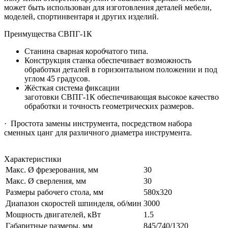
может быть использован для изготовления деталей мебели,
моделей, спортинвентаря и других изделий.
Преимущества СВПГ-1К
Станина сварная коробчатого типа.
Конструкция станка обеспечивает возможность
обработки деталей в горизонтальном положении и под
углом 45 градусов.
Жёсткая система фиксации
заготовки СВПГ-1К обеспечивающая высокое качество
обработки и точность геометрических размеров.
· Простота замены инструмента, посредством набора
сменных цанг для различного диаметра инструмента.
Характеристики
Макс. Ø фрезерования, мм
30
Макс. Ø сверления, мм
30
Размеры рабочего стола, мм
580х320
Диапазон скоростей шпинделя, об/мин
3000
Мощность двигателей, кВт
1.5
Габаритные размеры, мм
845/740/1320