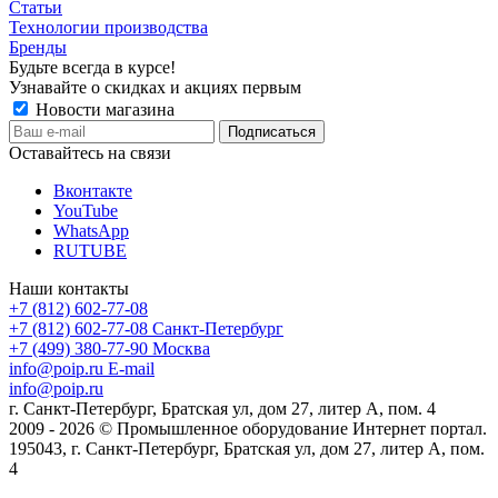
Статьи
Технологии производства
Бренды
Будьте всегда в курсе!
Узнавайте о скидках и акциях первым
Новости магазина
Оставайтесь на связи
Вконтакте
YouTube
WhatsApp
RUTUBE
Наши контакты
+7 (812) 602-77-08
+7 (812) 602-77-08
Санкт-Петербург
+7 (499) 380-77-90
Москва
info@poip.ru
E-mail
info@poip.ru
г. Санкт-Петербург, Братская ул, дом 27, литер А, пом. 4
2009 - 2026 © Промышленное оборудование Интернет портал.
195043, г. Санкт-Петербург, Братская ул, дом 27, литер А, пом.
4