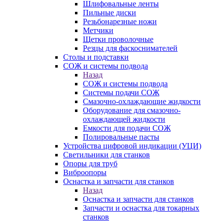
Шлифовальные ленты
Пильные диски
Резьбонарезные ножи
Метчики
Щетки проволочные
Резцы для фаскоснимателей
Столы и подставки
СОЖ и системы подвода
Назад
СОЖ и системы подвода
Системы подачи СОЖ
Смазочно-охлаждающие жидкости
Оборудование для смазочно-
охлаждающей жидкости
Емкости для подачи СОЖ
Полировальные пасты
Устройства цифровой индикации (УЦИ)
Светильники для станков
Опоры для труб
Виброопоры
Оснастка и запчасти для станков
Назад
Оснастка и запчасти для станков
Запчасти и оснастка для токарных
станков