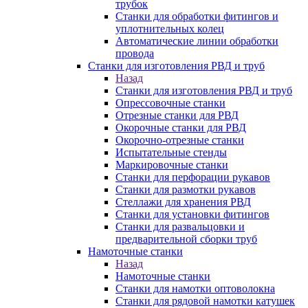
трубок
Станки для обработки фитингов и
уплотнительных колец
Автоматические линии обработки
провода
Станки для изготовления РВД и труб
Назад
Станки для изготовления РВД и труб
Опрессовочные станки
Отрезные станки для РВД
Окорочные станки для РВД
Окорочно-отрезные станки
Испытательные стенды
Маркировочные станки
Станки для перфорации рукавов
Станки для размотки рукавов
Стеллажи для хранения РВД
Станки для установки фитингов
Станки для развальцовки и
предварительной сборки труб
Намоточные станки
Назад
Намоточные станки
Станки для намотки оптоволокна
Станки для рядовой намотки катушек