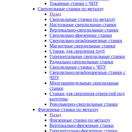
Токарные станки с ЧПУ
Сверлильные станки по металлу
Назад
Сверлильные станки по металлу
Настольные сверлильные станки
Вертикально-сверлильные станки
Сверлильно-фрезерные станки
Сверлильно-резьбонарезные станки
Магнитные сверлильные станки
Станки для сверления труб
Горизонтальные сверлильные станки
Радиально-сверлильные станки
Сверлильные станки с ЧПУ
Сверлильно-резьбонарезные станки с
ЧПУ
Многошпиндельные сверлильные
станки
Станки для сверления отверстий под
катетеры
Револьверно-сверлильные станки
Фрезерные станки по металлу
Назад
Фрезерные станки по металлу
Вертикально-фрезерные станки
Горизонтально-фрезерные станки