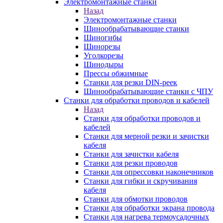
Электромонтажные станки
Назад
Электромонтажные станки
Шинообрабатывающие станки
Шиногибы
Шинорезы
Уголкорезы
Шинодыры
Прессы обжимные
Станки для резки DIN-реек
Шинообрабатывающие станки с ЧПУ
Станки для обработки проводов и кабелей
Назад
Станки для обработки проводов и
кабелей
Станки для мерной резки и зачистки
кабеля
Станки для зачистки кабеля
Станки для резки проводов
Станки для опрессовки наконечников
Станки для гибки и скручивания
кабеля
Станки для обмотки проводов
Станки для обработки экрана провода
Станки для нагрева термоусадочных