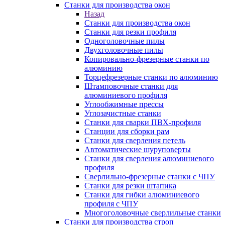
Станки для производства окон
Назад
Станки для производства окон
Станки для резки профиля
Одноголовочные пилы
Двухголовочные пилы
Копировально-фрезерные станки по
алюминию
Торцефрезерные станки по алюминию
Штамповочные станки для
алюминиевого профиля
Углообжимные прессы
Углозачистные станки
Станки для сварки ПВХ-профиля
Станции для сборки рам
Станки для сверления петель
Автоматические шуруповерты
Станки для сверления алюминиевого
профиля
Сверлильно-фрезерные станки с ЧПУ
Станки для резки штапика
Станки для гибки алюминиевого
профиля с ЧПУ
Многоголовочные сверлильные станки
Станки для производства строп