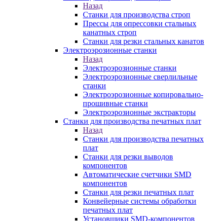
Назад
Станки для производства строп
Прессы для опрессовки стальных
канатных строп
Станки для резки стальных канатов
Электроэрозионные станки
Назад
Электроэрозионные станки
Электроэрозионные сверлильные
станки
Электроэрозионные копировально-
прошивные станки
Электроэрозионные экстракторы
Станки для производства печатных плат
Назад
Станки для производства печатных
плат
Станки для резки выводов
компонентов
Автоматические счетчики SMD
компонентов
Станки для резки печатных плат
Конвейерные системы обработки
печатных плат
Установщики SMD-компонентов