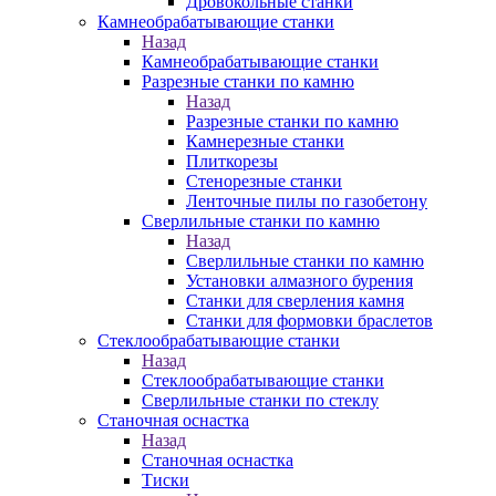
Дровокольные станки
Камнеобрабатывающие станки
Назад
Камнеобрабатывающие станки
Разрезные станки по камню
Назад
Разрезные станки по камню
Камнерезные станки
Плиткорезы
Стенорезные станки
Ленточные пилы по газобетону
Сверлильные станки по камню
Назад
Сверлильные станки по камню
Установки алмазного бурения
Станки для сверления камня
Станки для формовки браслетов
Стеклообрабатывающие станки
Назад
Стеклообрабатывающие станки
Сверлильные станки по стеклу
Станочная оснастка
Назад
Станочная оснастка
Тиски