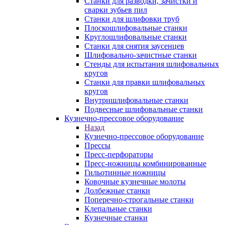
Станки для разводки, зачистки и
сварки зубьев пил
Станки для шлифовки труб
Плоскошлифовальные станки
Круглошлифовальные станки
Станки для снятия заусенцев
Шлифовально-зачистные станки
Стенды для испытания шлифовальных
кругов
Станки для правки шлифовальных
кругов
Внутришлифовальные станки
Подвесные шлифовальные станки
Кузнечно-прессовое оборудование
Назад
Кузнечно-прессовое оборудование
Прессы
Пресс-перфораторы
Пресс-ножницы комбинированные
Гильотинные ножницы
Ковочные кузнечные молоты
Долбежные станки
Поперечно-строгальные станки
Клепальные станки
Кузнечные станки