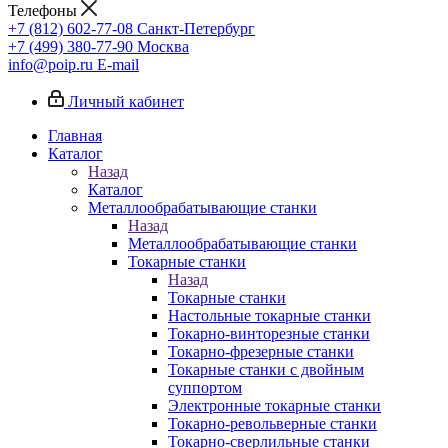
Телефоны
+7 (812) 602-77-08
Санкт-Петербург
+7 (499) 380-77-90
Москва
info@poip.ru
E-mail
Личный кабинет
Главная
Каталог
Назад
Каталог
Металлообрабатывающие станки
Назад
Металлообрабатывающие станки
Токарные станки
Назад
Токарные станки
Настольные токарные станки
Токарно-винторезные станки
Токарно-фрезерные станки
Токарные станки с двойным
суппортом
Электронные токарные станки
Токарно-револьверные станки
Токарно-сверлильные станки