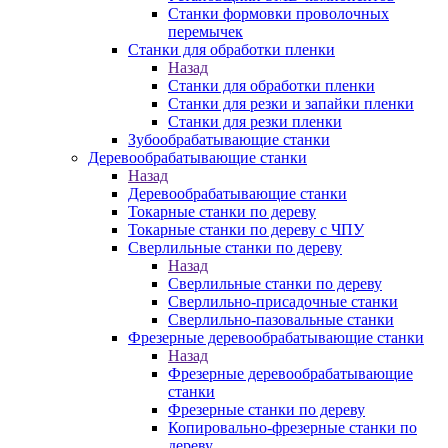
Станки формовки проволочных
перемычек
Станки для обработки пленки
Назад
Станки для обработки пленки
Станки для резки и запайки пленки
Станки для резки пленки
Зубообрабатывающие станки
Деревообрабатывающие станки
Назад
Деревообрабатывающие станки
Токарные станки по дереву
Токарные станки по дереву с ЧПУ
Сверлильные станки по дереву
Назад
Сверлильные станки по дереву
Сверлильно-присадочные станки
Сверлильно-пазовальные станки
Фрезерные деревообрабатывающие станки
Назад
Фрезерные деревообрабатывающие
станки
Фрезерные станки по дереву
Копировально-фрезерные станки по
дереву