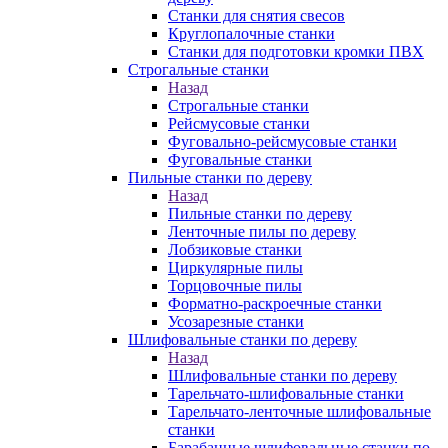
Станки для снятия свесов
Круглопалочные станки
Станки для подготовки кромки ПВХ
Строгальные станки
Назад
Строгальные станки
Рейсмусовые станки
Фуговально-рейсмусовые станки
Фуговальные станки
Пильные станки по дереву
Назад
Пильные станки по дереву
Ленточные пилы по дереву
Лобзиковые станки
Циркулярные пилы
Торцовочные пилы
Форматно-раскроечные станки
Усозарезные станки
Шлифовальные станки по дереву
Назад
Шлифовальные станки по дереву
Тарельчато-шлифовальные станки
Тарельчато-ленточные шлифовальные
станки
Барабанные шлифовальные станки по