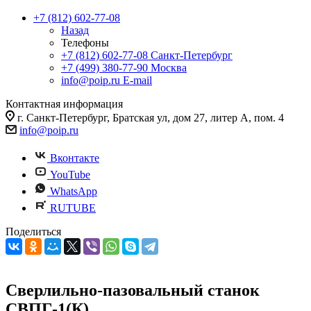
+7 (812) 602-77-08
Назад
Телефоны
+7 (812) 602-77-08
Санкт-Петербург
+7 (499) 380-77-90
Москва
info@poip.ru
E-mail
Контактная информация
г. Санкт-Петербург, Братская ул, дом 27, литер А, пом. 4
info@poip.ru
Вконтакте
YouTube
WhatsApp
RUTUBE
Поделиться
Сверлильно-пазовальный станок
СВПГ-1(К)