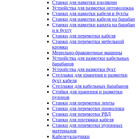
Станки для намотки изоляции
Устройства для размотки оптоволокна
Станки для намотки кабеля в бухты
Станки для намотки кабеля на барабан
Станки для намотки каната на барабан
и в бухту
Станки для перемотки кабеля
Станки для перемотки мебельной
кромки
Мерильно-браковочные машины
Устройства для размотки кабельных
барабанов
Устройства для размотки бухт
Стеллажи для хранения и размотки
бухт кабеля
Стеллажи для кабельных барабанов
Стойки для хранения и размотки
рулонов
Станки для перемотки ленты
Станки для перемотки проволоки
Станки для перемотки РВД
Станки для протяжки кабеля
Станки для перемотки рулонных
материалов
Кабелеукладчики