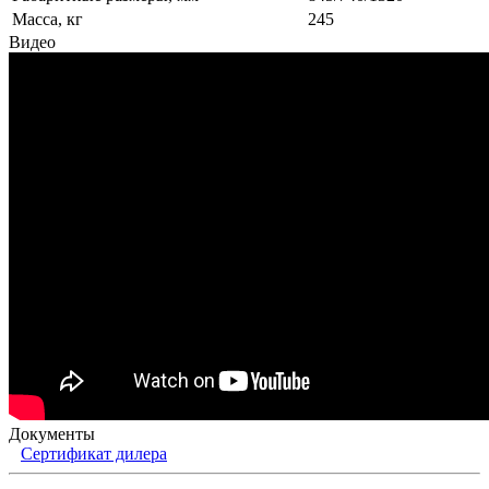
Масса, кг
245
Видео
Документы
Сертификат дилера