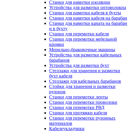
Станки для намотки изоляции
Устройства для размотки оптоволокна
Станки для намотки кабеля в бухты
Станки для намотки кабеля на барабан
Станки для намотки каната на барабан
и в бухту
Станки для перемотки кабеля
Станки для перемотки мебельной
кромки
Мерильно-браковочные машины
Устройства для размотки кабельных
барабанов
Устройства для размотки бухт
Стеллажи для хранения и размотки
бухт кабеля
Стеллажи для кабельных барабанов
Стойки для хранения и размотки
рулонов
Станки для перемотки ленты
Станки для перемотки проволоки
Станки для перемотки РВД
Станки для протяжки кабеля
Станки для перемотки рулонных
материалов
Кабелеукладчики