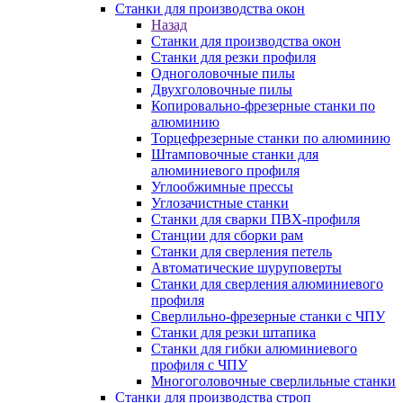
Станки для производства окон
Назад
Станки для производства окон
Станки для резки профиля
Одноголовочные пилы
Двухголовочные пилы
Копировально-фрезерные станки по
алюминию
Торцефрезерные станки по алюминию
Штамповочные станки для
алюминиевого профиля
Углообжимные прессы
Углозачистные станки
Станки для сварки ПВХ-профиля
Станции для сборки рам
Станки для сверления петель
Автоматические шуруповерты
Станки для сверления алюминиевого
профиля
Сверлильно-фрезерные станки с ЧПУ
Станки для резки штапика
Станки для гибки алюминиевого
профиля с ЧПУ
Многоголовочные сверлильные станки
Станки для производства строп