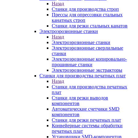
Назад
Станки для производства строп
Прессы для опрессовки стальных
канатных строп
Станки для резки стальных канатов
Электроэрозионные станки
Назад
Электроэрозионные станки
Электроэрозионные сверлильные
станки
Электроэрозионные копировально-
прошивные станки
Электроэрозионные экстракторы
Станки для производства печатных плат
Назад
Станки для производства печатных
плат
Станки для резки выводов
компонентов
Автоматические счетчики SMD
компонентов
Станки для резки печатных плат
Конвейерные системы обработки
печатных плат
Установщики SMD-компонентов