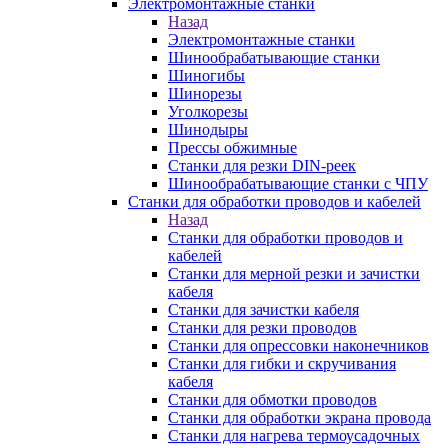
Электромонтажные станки
Назад
Электромонтажные станки
Шинообрабатывающие станки
Шиногибы
Шинорезы
Уголкорезы
Шинодыры
Прессы обжимные
Станки для резки DIN-реек
Шинообрабатывающие станки с ЧПУ
Станки для обработки проводов и кабелей
Назад
Станки для обработки проводов и
кабелей
Станки для мерной резки и зачистки
кабеля
Станки для зачистки кабеля
Станки для резки проводов
Станки для опрессовки наконечников
Станки для гибки и скручивания
кабеля
Станки для обмотки проводов
Станки для обработки экрана провода
Станки для нагрева термоусадочных