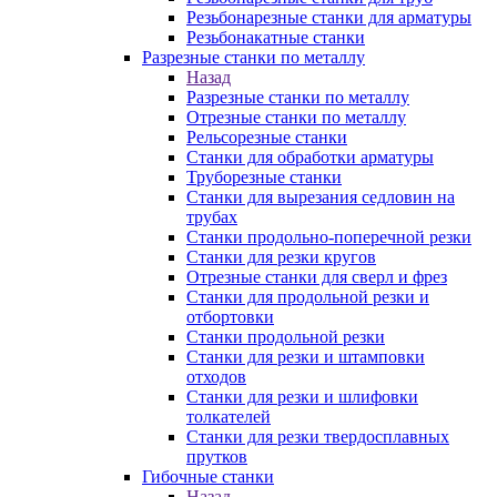
Резьбонарезные станки для арматуры
Резьбонакатные станки
Разрезные станки по металлу
Назад
Разрезные станки по металлу
Отрезные станки по металлу
Рельсорезные станки
Станки для обработки арматуры
Труборезные станки
Станки для вырезания седловин на
трубаx
Станки продольно-поперечной резки
Станки для резки кругов
Отрезные станки для сверл и фрез
Станки для продольной резки и
отбортовки
Станки продольной резки
Станки для резки и штамповки
отходов
Станки для резки и шлифовки
толкателей
Станки для резки твердосплавных
прутков
Гибочные станки
Назад