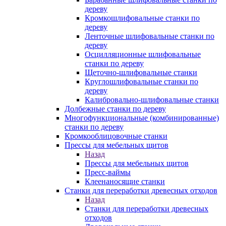
дереву
Кромкошлифовальные станки по
дереву
Ленточные шлифовальные станки по
дереву
Осцилляционные шлифовальные
станки по дереву
Щеточно-шлифовальные станки
Круглошлифовальные станки по
дереву
Калибровально-шлифовальные станки
Долбежные станки по дереву
Многофункциональные (комбинированные)
станки по дереву
Кромкооблицовочные станки
Прессы для мебельных щитов
Назад
Прессы для мебельных щитов
Пресс-ваймы
Клеенаносящие станки
Станки для переработки древесных отходов
Назад
Станки для переработки древесных
отходов