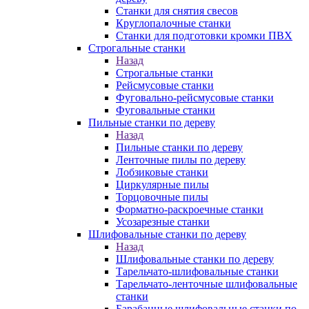
Станки для снятия свесов
Круглопалочные станки
Станки для подготовки кромки ПВХ
Строгальные станки
Назад
Строгальные станки
Рейсмусовые станки
Фуговально-рейсмусовые станки
Фуговальные станки
Пильные станки по дереву
Назад
Пильные станки по дереву
Ленточные пилы по дереву
Лобзиковые станки
Циркулярные пилы
Торцовочные пилы
Форматно-раскроечные станки
Усозарезные станки
Шлифовальные станки по дереву
Назад
Шлифовальные станки по дереву
Тарельчато-шлифовальные станки
Тарельчато-ленточные шлифовальные
станки
Барабанные шлифовальные станки по