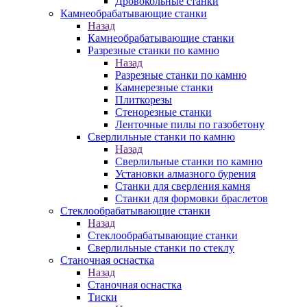
Дровокольные станки
Камнеобрабатывающие станки
Назад
Камнеобрабатывающие станки
Разрезные станки по камню
Назад
Разрезные станки по камню
Камнерезные станки
Плиткорезы
Стенорезные станки
Ленточные пилы по газобетону
Сверлильные станки по камню
Назад
Сверлильные станки по камню
Установки алмазного бурения
Станки для сверления камня
Станки для формовки браслетов
Стеклообрабатывающие станки
Назад
Стеклообрабатывающие станки
Сверлильные станки по стеклу
Станочная оснастка
Назад
Станочная оснастка
Тиски