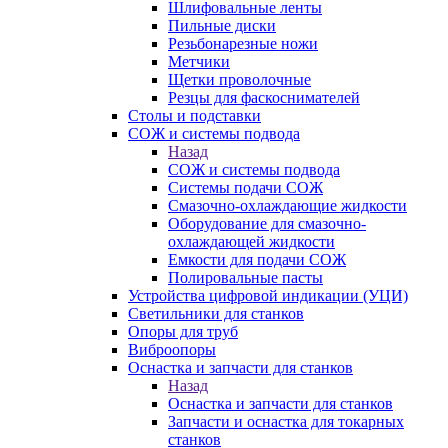
Шлифовальные ленты
Пильные диски
Резьбонарезные ножи
Метчики
Щетки проволочные
Резцы для фаскоснимателей
Столы и подставки
СОЖ и системы подвода
Назад
СОЖ и системы подвода
Системы подачи СОЖ
Смазочно-охлаждающие жидкости
Оборудование для смазочно-
охлаждающей жидкости
Емкости для подачи СОЖ
Полировальные пасты
Устройства цифровой индикации (УЦИ)
Светильники для станков
Опоры для труб
Виброопоры
Оснастка и запчасти для станков
Назад
Оснастка и запчасти для станков
Запчасти и оснастка для токарных
станков