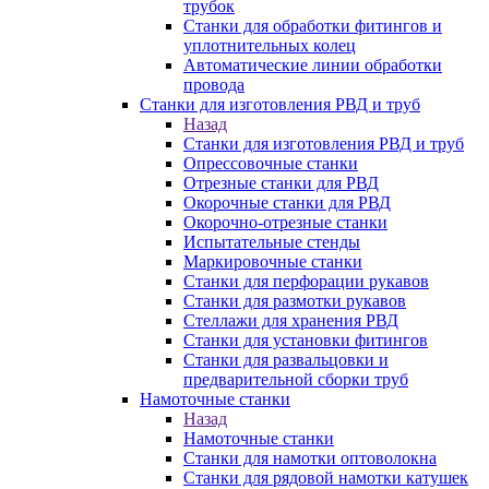
трубок
Станки для обработки фитингов и
уплотнительных колец
Автоматические линии обработки
провода
Станки для изготовления РВД и труб
Назад
Станки для изготовления РВД и труб
Опрессовочные станки
Отрезные станки для РВД
Окорочные станки для РВД
Окорочно-отрезные станки
Испытательные стенды
Маркировочные станки
Станки для перфорации рукавов
Станки для размотки рукавов
Стеллажи для хранения РВД
Станки для установки фитингов
Станки для развальцовки и
предварительной сборки труб
Намоточные станки
Назад
Намоточные станки
Станки для намотки оптоволокна
Станки для рядовой намотки катушек