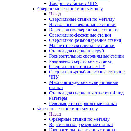
Токарные станки с ЧПУ
Сверлильные станки по металлу
Назад
Сверлильные станки по металлу
Настольные сверлильные станки
Вертикально-сверлильные станки
Сверлильно-фрезерные станки
Сверлильно-резьбонарезные станки
Магнитные сверлильные станки
Станки для сверления труб
Горизонтальные сверлильные станки
Радиально-сверлильные станки
Сверлильные станки с ЧПУ
Сверлильно-резьбонарезные станки с
ЧПУ
Многошпиндельные сверлильные
станки
Станки для сверления отверстий под
катетеры
Револьверно-сверлильные станки
Фрезерные станки по металлу
Назад
Фрезерные станки по металлу
Вертикально-фрезерные станки
Горизонтально-фрезерные станки