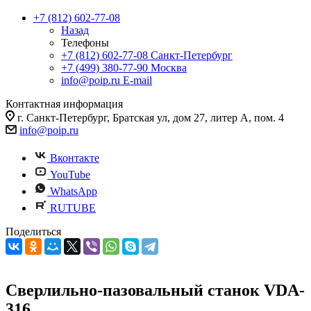
+7 (812) 602-77-08
Назад
Телефоны
+7 (812) 602-77-08
Санкт-Петербург
+7 (499) 380-77-90
Москва
info@poip.ru
E-mail
Контактная информация
г. Санкт-Петербург, Братская ул, дом 27, литер А, пом. 4
info@poip.ru
Вконтакте
YouTube
WhatsApp
RUTUBE
Поделиться
Сверлильно-пазовальный станок VDA-
316