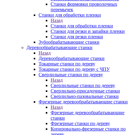
Станки формовки проволочных
перемычек
Станки для обработки пленки
Назад
Станки для обработки пленки
Станки для резки и запайки пленки
Станки для резки пленки
Зубообрабатывающие станки
Деревообрабатывающие станки
Назад
Деревообрабатывающие станки
Токарные станки по дереву
Токарные станки по дереву с ЧПУ
Сверлильные станки по дереву
Назад
Сверлильные станки по дереву
Сверлильно-присадочные станки
Сверлильно-пазовальные станки
Фрезерные деревообрабатывающие станки
Назад
Фрезерные деревообрабатывающие
станки
Фрезерные станки по дереву
Копировально-фрезерные станки по
дереву