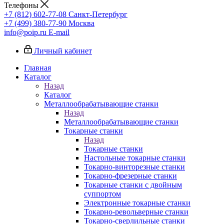
Телефоны
+7 (812) 602-77-08
Санкт-Петербург
+7 (499) 380-77-90
Москва
info@poip.ru
E-mail
Личный кабинет
Главная
Каталог
Назад
Каталог
Металлообрабатывающие станки
Назад
Металлообрабатывающие станки
Токарные станки
Назад
Токарные станки
Настольные токарные станки
Токарно-винторезные станки
Токарно-фрезерные станки
Токарные станки с двойным
суппортом
Электронные токарные станки
Токарно-револьверные станки
Токарно-сверлильные станки