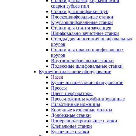
Станки для разводки, зачистки и
сварки зубьев пил
Станки для шлифовки труб
Плоскошлифовальные станки
Круглошлифовальные станки
Станки для снятия заусенцев
Шлифовально-зачистные станки
Стенды для испытания шлифовальных
кругов
Станки для правки шлифовальных
кругов
Внутришлифовальные станки
Подвесные шлифовальные станки
Кузнечно-прессовое оборудование
Назад
Кузнечно-прессовое оборудование
Прессы
Пресс-перфораторы
Пресс-ножницы комбинированные
Гильотинные ножницы
Ковочные кузнечные молоты
Долбежные станки
Поперечно-строгальные станки
Клепальные станки
Кузнечные станки