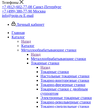
Телефоны
+7 (812) 602-77-08
Санкт-Петербург
+7 (499) 380-77-90
Москва
info@poip.ru
E-mail
Личный кабинет
Главная
Каталог
Назад
Каталог
Металлообрабатывающие станки
Назад
Металлообрабатывающие станки
Токарные станки
Назад
Токарные станки
Настольные токарные станки
Токарно-винторезные станки
Токарно-фрезерные станки
Токарные станки с двойным
суппортом
Электронные токарные станки
Токарно-револьверные станки
Токарно-сверлильные станки