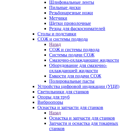
Шлифовальные ленты
Пильные диски
Резьбонарезные ножи
Метчики
Щетки проволочные
Резцы для фаскоснимателей
Столы и подставки
СОЖ и системы подвода
Назад
СОЖ и системы подвода
Системы подачи СОЖ
Смазочно-охлаждающие жидкости
Оборудование для смазочно-
охлаждающей жидкости
Емкости для подачи СОЖ
Полировальные пасты
Устройства цифровой индикации (УЦИ)
Светильники для станков
Опоры для труб
Виброопоры
Оснастка и запчасти для станков
Назад
Оснастка и запчасти для станков
Запчасти и оснастка для токарных
станков