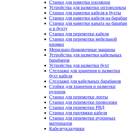
Станки для намотки изоляции
Устройства для размотки оптоволокна
Станки для намотки кабеля в бухты
Станки для намотки кабеля на барабан
Станки для намотки каната на барабан
и в бухту
Станки для перемотки кабеля
Станки для перемотки мебельной
кромки
Мерильно-браковочные машины
Устройства для размотки кабельных
барабанов
Устройства для размотки бухт
Стеллажи для хранения и размотки
бухт кабеля
Стеллажи для кабельных барабанов
Стойки для хранения и размотки
рулонов
Станки для перемотки ленты
Станки для перемотки проволоки
Станки для перемотки РВД
Станки для протяжки кабеля
Станки для перемотки рулонных
материалов
Кабелеукладчики