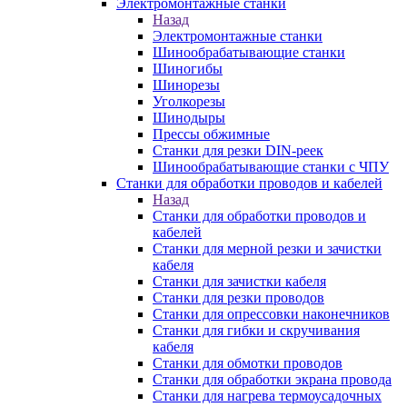
Электромонтажные станки
Назад
Электромонтажные станки
Шинообрабатывающие станки
Шиногибы
Шинорезы
Уголкорезы
Шинодыры
Прессы обжимные
Станки для резки DIN-реек
Шинообрабатывающие станки с ЧПУ
Станки для обработки проводов и кабелей
Назад
Станки для обработки проводов и
кабелей
Станки для мерной резки и зачистки
кабеля
Станки для зачистки кабеля
Станки для резки проводов
Станки для опрессовки наконечников
Станки для гибки и скручивания
кабеля
Станки для обмотки проводов
Станки для обработки экрана провода
Станки для нагрева термоусадочных