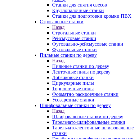
Станки для снятия свесов
Круглопалочные станки
Станки для подготовки кромки ПВХ
Строгальные станки
Назад
Строгальные станки
Рейсмусовые станки
Фуговально-рейсмусовые станки
Фуговальные станки
Пильные станки по дереву
Назад
Пильные станки по дереву
Ленточные пилы по дереву
Лобзиковые станки
Циркулярные пилы
Торцовочные пилы
Форматно-раскроечные станки
Усозарезные станки
Шлифовальные станки по дереву
Назад
Шлифовальные станки по дереву
Тарельчато-шлифовальные станки
Тарельчато-ленточные шлифовальные
станки
Барабанные шлифовальные станки по