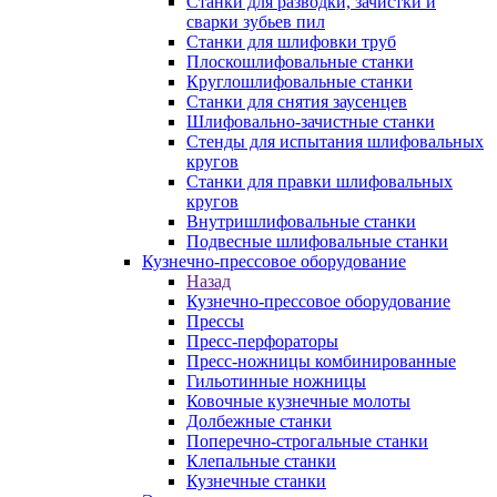
Станки для разводки, зачистки и
сварки зубьев пил
Станки для шлифовки труб
Плоскошлифовальные станки
Круглошлифовальные станки
Станки для снятия заусенцев
Шлифовально-зачистные станки
Стенды для испытания шлифовальных
кругов
Станки для правки шлифовальных
кругов
Внутришлифовальные станки
Подвесные шлифовальные станки
Кузнечно-прессовое оборудование
Назад
Кузнечно-прессовое оборудование
Прессы
Пресс-перфораторы
Пресс-ножницы комбинированные
Гильотинные ножницы
Ковочные кузнечные молоты
Долбежные станки
Поперечно-строгальные станки
Клепальные станки
Кузнечные станки