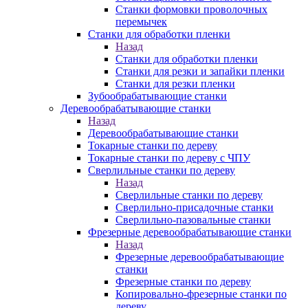
Станки формовки проволочных
перемычек
Станки для обработки пленки
Назад
Станки для обработки пленки
Станки для резки и запайки пленки
Станки для резки пленки
Зубообрабатывающие станки
Деревообрабатывающие станки
Назад
Деревообрабатывающие станки
Токарные станки по дереву
Токарные станки по дереву с ЧПУ
Сверлильные станки по дереву
Назад
Сверлильные станки по дереву
Сверлильно-присадочные станки
Сверлильно-пазовальные станки
Фрезерные деревообрабатывающие станки
Назад
Фрезерные деревообрабатывающие
станки
Фрезерные станки по дереву
Копировально-фрезерные станки по
дереву