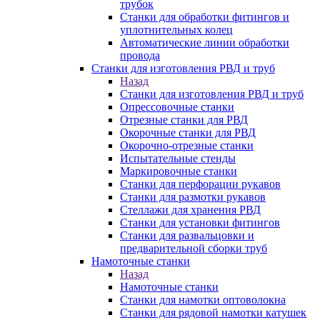
трубок
Станки для обработки фитингов и
уплотнительных колец
Автоматические линии обработки
провода
Станки для изготовления РВД и труб
Назад
Станки для изготовления РВД и труб
Опрессовочные станки
Отрезные станки для РВД
Окорочные станки для РВД
Окорочно-отрезные станки
Испытательные стенды
Маркировочные станки
Станки для перфорации рукавов
Станки для размотки рукавов
Стеллажи для хранения РВД
Станки для установки фитингов
Станки для развальцовки и
предварительной сборки труб
Намоточные станки
Назад
Намоточные станки
Станки для намотки оптоволокна
Станки для рядовой намотки катушек