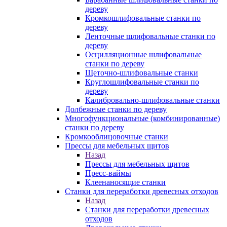
дереву
Кромкошлифовальные станки по
дереву
Ленточные шлифовальные станки по
дереву
Осцилляционные шлифовальные
станки по дереву
Щеточно-шлифовальные станки
Круглошлифовальные станки по
дереву
Калибровально-шлифовальные станки
Долбежные станки по дереву
Многофункциональные (комбинированные)
станки по дереву
Кромкооблицовочные станки
Прессы для мебельных щитов
Назад
Прессы для мебельных щитов
Пресс-ваймы
Клеенаносящие станки
Станки для переработки древесных отходов
Назад
Станки для переработки древесных
отходов