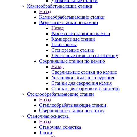
Дровокольные станки
Камнеобрабатывающие станки
Назад
Камнеобрабатывающие станки
Разрезные станки по камню
Назад
Разрезные станки по камню
Камнерезные станки
Плиткорезы
Стенорезные станки
Ленточные пилы по газобетону
Сверлильные станки по камню
Назад
Сверлильные станки по камню
Установки алмазного бурения
Станки для сверления камня
Станки для формовки браслетов
Стеклообрабатывающие станки
Назад
Стеклообрабатывающие станки
Сверлильные станки по стеклу
Станочная оснастка
Назад
Станочная оснастка
Тиски