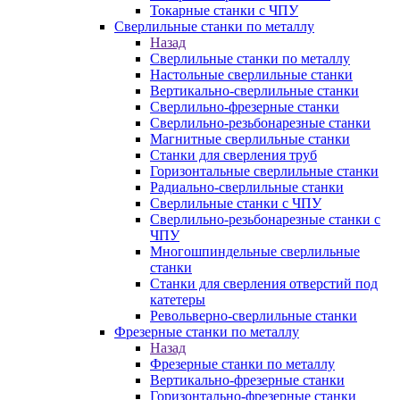
Токарные станки с ЧПУ
Сверлильные станки по металлу
Назад
Сверлильные станки по металлу
Настольные сверлильные станки
Вертикально-сверлильные станки
Сверлильно-фрезерные станки
Сверлильно-резьбонарезные станки
Магнитные сверлильные станки
Станки для сверления труб
Горизонтальные сверлильные станки
Радиально-сверлильные станки
Сверлильные станки с ЧПУ
Сверлильно-резьбонарезные станки с
ЧПУ
Многошпиндельные сверлильные
станки
Станки для сверления отверстий под
катетеры
Револьверно-сверлильные станки
Фрезерные станки по металлу
Назад
Фрезерные станки по металлу
Вертикально-фрезерные станки
Горизонтально-фрезерные станки