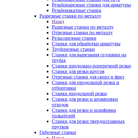
Резьбонарезные станки для арматуры
Резьбонакатные станки
Разрезные станки по металлу
Назад
Разрезные станки по металлу
Отрезные станки по металлу
Рельсорезные станки
Станки для обработки арматуры
Труборезные станки
Станки для вырезания седловин на
трубаx
Станки продольно-поперечной резки
Станки для резки кругов
Отрезные станки для сверл и фрез
Станки для продольной резки и
отбортовки
Станки продольной резки
Станки для резки и штамповки
отходов
Станки для резки и шлифовки
толкателей
Станки для резки твердосплавных
прутков
Гибочные станки
Назад