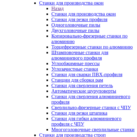
Станки для производства окон
Назад
Станки для производства окон
Станки для резки профиля
Одноголовочные пилы
Двухголовочные пилы
Копировально-фрезерные станки по
алюминию
Торцефрезерные станки по алюминию
Штамповочные станки для
алюминиевого профиля
Углообжимные прессы
Углозачистные станки
Станки для сварки ПВХ-профиля
Станции для сборки рам
Станки для сверления петель
Автоматические шуруповерты
Станки для сверления алюминиевого
профиля
Сверлильно-фрезерные станки с ЧПУ
Станки для резки штапика
Станки для гибки алюминиевого
профиля с ЧПУ
Многоголовочные сверлильные станки
Станки для производства строп