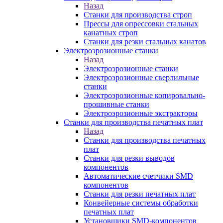
Назад
Станки для производства строп
Прессы для опрессовки стальных
канатных строп
Станки для резки стальных канатов
Электроэрозионные станки
Назад
Электроэрозионные станки
Электроэрозионные сверлильные
станки
Электроэрозионные копировально-
прошивные станки
Электроэрозионные экстракторы
Станки для производства печатных плат
Назад
Станки для производства печатных
плат
Станки для резки выводов
компонентов
Автоматические счетчики SMD
компонентов
Станки для резки печатных плат
Конвейерные системы обработки
печатных плат
Установщики SMD-компонентов