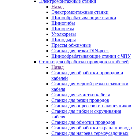
Электромонтажные станки
Назад
Электромонтажные станки
Шинообрабатывающие станки
Шиногибы
Шинорезы
Уголкорезы
Шинодыры
Прессы обжимные
Станки для резки DIN-реек
Шинообрабатывающие станки с ЧПУ
Станки для обработки проводов и кабелей
Назад
Станки для обработки проводов и
кабелей
Станки для мерной резки и зачистки
кабеля
Станки для зачистки кабеля
Станки для резки проводов
Станки для опрессовки наконечников
Станки для гибки и скручивания
кабеля
Станки для обмотки проводов
Станки для обработки экрана провода
Станки для нагрева термоусадочных