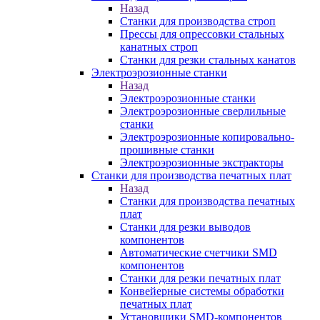
Назад
Станки для производства строп
Прессы для опрессовки стальных
канатных строп
Станки для резки стальных канатов
Электроэрозионные станки
Назад
Электроэрозионные станки
Электроэрозионные сверлильные
станки
Электроэрозионные копировально-
прошивные станки
Электроэрозионные экстракторы
Станки для производства печатных плат
Назад
Станки для производства печатных
плат
Станки для резки выводов
компонентов
Автоматические счетчики SMD
компонентов
Станки для резки печатных плат
Конвейерные системы обработки
печатных плат
Установщики SMD-компонентов