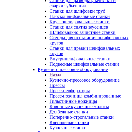
Станки для разводки, зачистки и
сварки зубьев пил
Станки для шлифовки труб
Плоскошлифовальные станки
Круглошлифовальные станки
Станки для снятия заусенцев
Шлифовально-зачистные станки
Стенды для испытания шлифовальных
кругов
Станки для правки шлифовальных
кругов
Внутришлифовальные станки
Подвесные шлифовальные станки
Кузнечно-прессовое оборудование
Назад
Кузнечно-прессовое оборудование
Прессы
Пресс-перфораторы
Пресс-ножницы комбинированные
Гильотинные ножницы
Ковочные кузнечные молоты
Долбежные станки
Поперечно-строгальные станки
Клепальные станки
Кузнечные станки