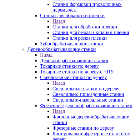
Станки формовки проволочных
перемычек
Станки для обработки пленки
Назад
Станки для обработки пленки
Станки для резки и запайки пленки
Станки для резки пленки
Зубообрабатывающие станки
Деревообрабатывающие станки
Назад
Деревообрабатывающие станки
Токарные станки по дереву
Токарные станки по дереву с ЧПУ
Сверлильные станки по дереву
Назад
Сверлильные станки по дереву
Сверлильно-присадочные станки
Сверлильно-пазовальные станки
Фрезерные деревообрабатывающие станки
Назад
Фрезерные деревообрабатывающие
станки
Фрезерные станки по дереву
Копировально-фрезерные станки по
дереву