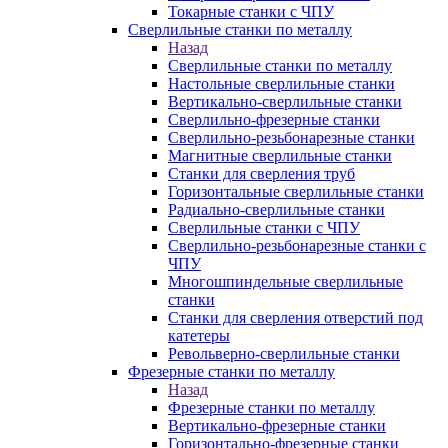
Токарные станки с ЧПУ
Сверлильные станки по металлу
Назад
Сверлильные станки по металлу
Настольные сверлильные станки
Вертикально-сверлильные станки
Сверлильно-фрезерные станки
Сверлильно-резьбонарезные станки
Магнитные сверлильные станки
Станки для сверления труб
Горизонтальные сверлильные станки
Радиально-сверлильные станки
Сверлильные станки с ЧПУ
Сверлильно-резьбонарезные станки с
ЧПУ
Многошпиндельные сверлильные
станки
Станки для сверления отверстий под
катетеры
Револьверно-сверлильные станки
Фрезерные станки по металлу
Назад
Фрезерные станки по металлу
Вертикально-фрезерные станки
Горизонтально-фрезерные станки