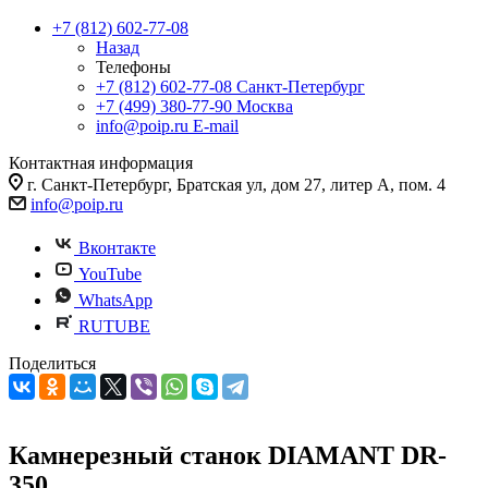
+7 (812) 602-77-08
Назад
Телефоны
+7 (812) 602-77-08
Санкт-Петербург
+7 (499) 380-77-90
Москва
info@poip.ru
E-mail
Контактная информация
г. Санкт-Петербург, Братская ул, дом 27, литер А, пом. 4
info@poip.ru
Вконтакте
YouTube
WhatsApp
RUTUBE
Поделиться
Камнерезный станок DIAMANT DR-
350