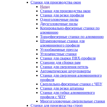
Станки для производства окон
Назад
Станки для производства окон
Станки для резки профиля
Одноголовочные пилы
Двухголовочные пилы
Копировально-фрезерные станки по
алюминию
Торцефрезерные станки по алюминию
Штамповочные станки для
алюминиевого профиля
Углообжимные прессы
Углозачистные станки
Станки для сварки ПВХ-профиля
Станции для сборки рам
Станки для сверления петель
Автоматические шуруповерты
Станки для сверления алюминиевого
профиля
Сверлильно-фрезерные станки с ЧПУ
Станки для резки штапика
Станки для гибки алюминиевого
профиля с ЧПУ
Многоголовочные сверлильные станки
Станки для производства строп