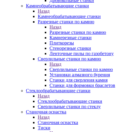
Дровокольные станки
Камнеобрабатывающие станки
Назад
Камнеобрабатывающие станки
Разрезные станки по камню
Назад
Разрезные станки по камню
Камнерезные станки
Плиткорезы
Стенорезные станки
Ленточные пилы по газобетону
Сверлильные станки по камню
Назад
Сверлильные станки по камню
Установки алмазного бурения
Станки для сверления камня
Станки для формовки браслетов
Стеклообрабатывающие станки
Назад
Стеклообрабатывающие станки
Сверлильные станки по стеклу
Станочная оснастка
Назад
Станочная оснастка
Тиски