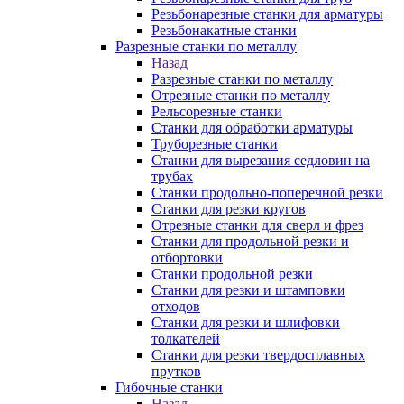
Резьбонарезные станки для арматуры
Резьбонакатные станки
Разрезные станки по металлу
Назад
Разрезные станки по металлу
Отрезные станки по металлу
Рельсорезные станки
Станки для обработки арматуры
Труборезные станки
Станки для вырезания седловин на
трубаx
Станки продольно-поперечной резки
Станки для резки кругов
Отрезные станки для сверл и фрез
Станки для продольной резки и
отбортовки
Станки продольной резки
Станки для резки и штамповки
отходов
Станки для резки и шлифовки
толкателей
Станки для резки твердосплавных
прутков
Гибочные станки
Назад