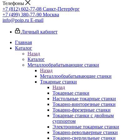
Телефоны
+7 (812) 602-77-08
Санкт-Петербург
+7 (499) 380-77-90
Москва
info@poip.ru
E-mail
Личный кабинет
Главная
Каталог
Назад
Каталог
Металлообрабатывающие станки
Назад
Металлообрабатывающие станки
Токарные станки
Назад
Токарные станки
Настольные токарные станки
Токарно-винторезные станки
Токарно-фрезерные станки
Токарные станки с двойным
суппортом
Электронные токарные станки
Токарно-револьверные станки
Токарно-сверлильные станки