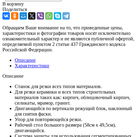
В корзину
Поделиться
Обращаем Ваше внимание на то, что приведенные цены,
характеристики и фотографии товаров носят исключительно
ознакомительный характер и не являются публичной офертой,
определяемой пунктом 2 статьи 437 Гражданского кодекса
Российской Федерации.
Описание
Характеристики
Описание
Станок для резки всех типов материалов.
Для резки керамики и всех типов строительных
материалов таких как: кирпич, облицовочный кирпич,
силикаты, мрамор, гранит.
Двигающийся по вертикали режущий блок, наклонный
для снятия фаски.
Упор для повторяющейся резки.
Рабочий стол большого размера (58см х 49,5см),
двигающийся.
Система защиты для использования сегментированных