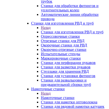
трубок
Станки для обработки фитингов и
уплотнительных колец
Автоматические линии обработки
провода
Станки для изготовления РВД и труб
Назад
Станки для изготовления РВД и труб
Опрессовочные станки
Отрезные станки для РВД
Окорочные станки для РВД
Окорочно-отрезные станки
Испытательные стенды
Маркировочные станки
Станки для перфорации рукавов
Станки для размотки рукавов
Стеллажи для хранения РВД
Станки для установки фитингов
Станки для развальцовки и
предварительной сборки труб
Намоточные станки
Назад
Намоточные станки
Станки для намотки оптоволокна
Станки для рядовой намотки катушек