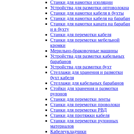
Станки для намотки изоляции
Устройства для размотки оптоволокна
Станки для намотки кабеля в бухты
Станки для намотки кабеля на барабан
Станки для намотки каната на барабан
и в бухту
Станки для перемотки кабеля
Станки для перемотки мебельной
кромки
Мерильно-браковочные машины
Устройства для размотки кабельных
барабанов
Устройства для размотки бухт
Стеллажи для хранения и размотки
бухт кабеля
Стеллажи для кабельных барабанов
Стойки для хранения и размотки
рулонов
Станки для перемотки ленты
Станки для перемотки проволоки
Станки для перемотки РВД
Станки для протяжки кабеля
Станки для перемотки рулонных
материалов
Кабелеукладчики