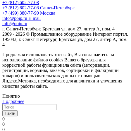
+7 (812) 602-77-08
+7 (812) 602-77-08
Санкт-Петербург
+7 (499) 380-77-90
Москва
info@poip.ru
E-mail
info@poip.ru
г. Санкт-Петербург, Братская ул, дом 27, литер А, пом. 4
2009 - 2026 © Промышленное оборудование Интернет портал.
195043, г. Санкт-Петербург, Братская ул, дом 27, литер А, пом.
4
Продолжая использовать этот сайт, Вы соглашаетесь на
использование файлов cookies Вашего браузера для
корректной работы функционала сайта (авторизации,
регистрации, корзины, заказов, сортировки и фильтрации
товаров) и пользовательских данных с помощью
Яндекс.Метрика, необходимых для аналитики и улучшения
качества работы сайта.
Понятно
Подробнее
Найти
0
0
0