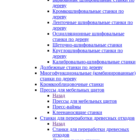
дереву
Кромкошлифовальные станки по
дереву
Ленточные шлифовальные станки по
дереву
Осцилляционные шлифовальные
станки по дереву
Щеточно-шлифовальные станки
Круглошлифовальные станки по
дереву
Калибровально-шлифовальные станки
Долбежные станки по дереву
Многофункциональные (комбинированные)
станки по дереву
Кромкооблицовочные станки
Прессы для мебельных щитов
Назад
Прессы для мебельных щитов
Пресс-ваймы
Клеенаносящие станки
Станки для переработки древесных отходов
Назад
Станки для переработки древесных
отходов