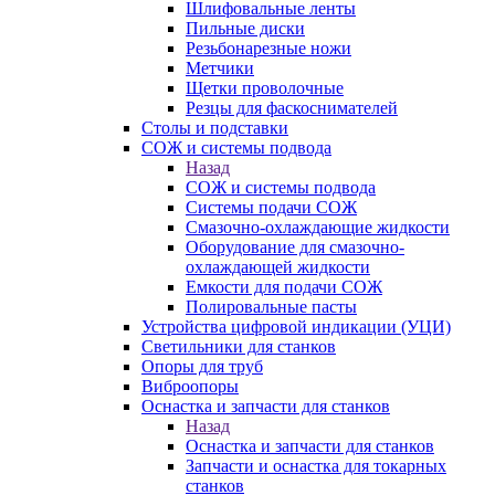
Шлифовальные ленты
Пильные диски
Резьбонарезные ножи
Метчики
Щетки проволочные
Резцы для фаскоснимателей
Столы и подставки
СОЖ и системы подвода
Назад
СОЖ и системы подвода
Системы подачи СОЖ
Смазочно-охлаждающие жидкости
Оборудование для смазочно-
охлаждающей жидкости
Емкости для подачи СОЖ
Полировальные пасты
Устройства цифровой индикации (УЦИ)
Светильники для станков
Опоры для труб
Виброопоры
Оснастка и запчасти для станков
Назад
Оснастка и запчасти для станков
Запчасти и оснастка для токарных
станков