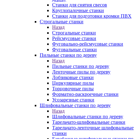
Станки для снятия свесов
Круглопалочные станки
Станки для подготовки кромки ПВХ
Строгальные станки
Назад
Строгальные станки
Рейсмусовые станки
Фуговально-рейсмусовые станки
Фуговальные станки
Пильные станки по дереву
Назад
Пильные станки по дереву
Ленточные пилы по дереву
Лобзиковые станки
Циркулярные пилы
Торцовочные пилы
Форматно-раскроечные станки
Усозарезные станки
Шлифовальные станки по дереву
Назад
Шлифовальные станки по дереву
Тарельчато-шлифовальные станки
Тарельчато-ленточные шлифовальные
станки
Барабанные шлифовальные станки по