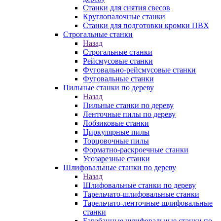
Станки для снятия свесов
Круглопалочные станки
Станки для подготовки кромки ПВХ
Строгальные станки
Назад
Строгальные станки
Рейсмусовые станки
Фуговально-рейсмусовые станки
Фуговальные станки
Пильные станки по дереву
Назад
Пильные станки по дереву
Ленточные пилы по дереву
Лобзиковые станки
Циркулярные пилы
Торцовочные пилы
Форматно-раскроечные станки
Усозарезные станки
Шлифовальные станки по дереву
Назад
Шлифовальные станки по дереву
Тарельчато-шлифовальные станки
Тарельчато-ленточные шлифовальные
станки
Барабанные шлифовальные станки по