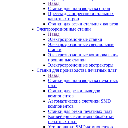
Назад
Станки для производства строп
Прессы для опрессовки стальных
канатных строп
Станки для резки стальных канатов
Электроэрозионные станки
Назад
Электроэрозионные станки
Электроэрозионные сверлильные
станки
Электроэрозионные копировально-
прошивные станки
Электроэрозионные экстракторы
Станки для производства печатных плат
Назад
Станки для производства печатных
плат
Станки для резки выводов
компонентов
Автоматические счетчики SMD
компонентов
Станки для резки печатных плат
Конвейерные системы обработки
печатных плат
Установщики SMD-компонентов