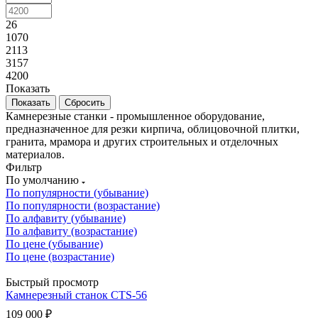
26
1070
2113
3157
4200
Показать
Сбросить
Камнерезные станки - промышленное оборудование,
предназначенное для резки кирпича, облицовочной плитки,
гранита, мрамора и других строительных и отделочных
материалов.
Фильтр
По умолчанию
По популярности (убывание)
По популярности (возрастание)
По алфавиту (убывание)
По алфавиту (возрастание)
По цене (убывание)
По цене (возрастание)
Быстрый просмотр
Камнерезный станок CTS-56
109 000
₽