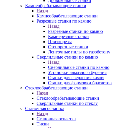
Дровокольные станки
Камнеобрабатывающие станки
Назад
Камнеобрабатывающие станки
Разрезные станки по камню
Назад
Разрезные станки по камню
Камнерезные станки
Плиткорезы
Стенорезные станки
Ленточные пилы по газобетону
Сверлильные станки по камню
Назад
Сверлильные станки по камню
Установки алмазного бурения
Станки для сверления камня
Станки для формовки браслетов
Стеклообрабатывающие станки
Назад
Стеклообрабатывающие станки
Сверлильные станки по стеклу
Станочная оснастка
Назад
Станочная оснастка
Тиски