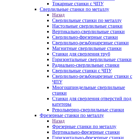
Токарные станки с ЧПУ
Сверлильные станки по металлу
Назад
Сверлильные станки по металлу
Настольные сверлильные станки
Вертикально-сверлильные станки
Сверлильно-фрезерные станки
Сверлильно-резьбонарезные станки
Магнитные сверлильные станки
Станки для сверления труб
Горизонтальные сверлильные станки
Радиально-сверлильные станки
Сверлильные станки с ЧПУ
Сверлильно-резьбонарезные станки с
ЧПУ
Многошпиндельные сверлильные
станки
Станки для сверления отверстий под
катетеры
Револьверно-сверлильные станки
Фрезерные станки по металлу
Назад
Фрезерные станки по металлу
Вертикально-фрезерные станки
Горизонтально-фрезерные станки