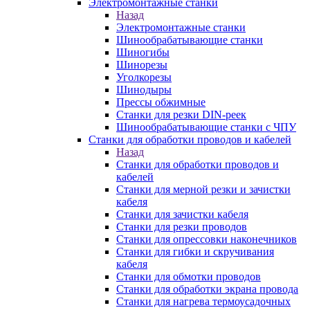
Электромонтажные станки
Назад
Электромонтажные станки
Шинообрабатывающие станки
Шиногибы
Шинорезы
Уголкорезы
Шинодыры
Прессы обжимные
Станки для резки DIN-реек
Шинообрабатывающие станки с ЧПУ
Станки для обработки проводов и кабелей
Назад
Станки для обработки проводов и
кабелей
Станки для мерной резки и зачистки
кабеля
Станки для зачистки кабеля
Станки для резки проводов
Станки для опрессовки наконечников
Станки для гибки и скручивания
кабеля
Станки для обмотки проводов
Станки для обработки экрана провода
Станки для нагрева термоусадочных