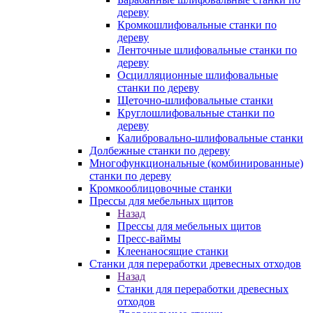
дереву
Кромкошлифовальные станки по
дереву
Ленточные шлифовальные станки по
дереву
Осцилляционные шлифовальные
станки по дереву
Щеточно-шлифовальные станки
Круглошлифовальные станки по
дереву
Калибровально-шлифовальные станки
Долбежные станки по дереву
Многофункциональные (комбинированные)
станки по дереву
Кромкооблицовочные станки
Прессы для мебельных щитов
Назад
Прессы для мебельных щитов
Пресс-ваймы
Клеенаносящие станки
Станки для переработки древесных отходов
Назад
Станки для переработки древесных
отходов