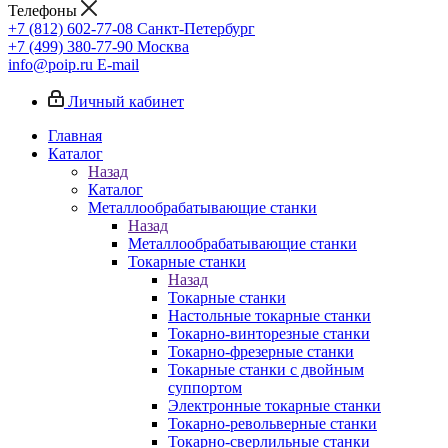
Телефоны
+7 (812) 602-77-08
Санкт-Петербург
+7 (499) 380-77-90
Москва
info@poip.ru
E-mail
Личный кабинет
Главная
Каталог
Назад
Каталог
Металлообрабатывающие станки
Назад
Металлообрабатывающие станки
Токарные станки
Назад
Токарные станки
Настольные токарные станки
Токарно-винторезные станки
Токарно-фрезерные станки
Токарные станки с двойным
суппортом
Электронные токарные станки
Токарно-револьверные станки
Токарно-сверлильные станки