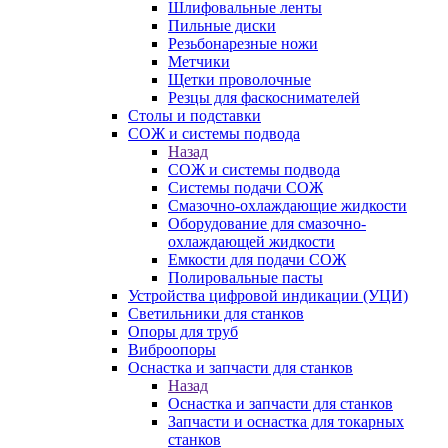
Шлифовальные ленты
Пильные диски
Резьбонарезные ножи
Метчики
Щетки проволочные
Резцы для фаскоснимателей
Столы и подставки
СОЖ и системы подвода
Назад
СОЖ и системы подвода
Системы подачи СОЖ
Смазочно-охлаждающие жидкости
Оборудование для смазочно-
охлаждающей жидкости
Емкости для подачи СОЖ
Полировальные пасты
Устройства цифровой индикации (УЦИ)
Светильники для станков
Опоры для труб
Виброопоры
Оснастка и запчасти для станков
Назад
Оснастка и запчасти для станков
Запчасти и оснастка для токарных
станков