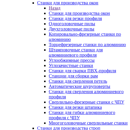
Станки для производства окон
Назад
Станки для производства окон
Станки для резки профиля
Одноголовочные пилы
Двухголовочные пилы
Копировально-фрезерные станки по
алюминию
Торцефрезерные станки по алюминию
Штамповочные станки для
алюминиевого профиля
Углообжимные прессы
Углозачистные станки
Станки для сварки ПВХ-профиля
Станции для сборки рам
Станки для сверления петель
Автоматические шуруповерты
Станки для сверления алюминиевого
профиля
Сверлильно-фрезерные станки с ЧПУ
Станки для резки штапика
Станки для гибки алюминиевого
профиля с ЧПУ
Многоголовочные сверлильные станки
Станки для производства строп