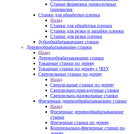
Станки формовки проволочных
перемычек
Станки для обработки пленки
Назад
Станки для обработки пленки
Станки для резки и запайки пленки
Станки для резки пленки
Зубообрабатывающие станки
Деревообрабатывающие станки
Назад
Деревообрабатывающие станки
Токарные станки по дереву
Токарные станки по дереву с ЧПУ
Сверлильные станки по дереву
Назад
Сверлильные станки по дереву
Сверлильно-присадочные станки
Сверлильно-пазовальные станки
Фрезерные деревообрабатывающие станки
Назад
Фрезерные деревообрабатывающие
станки
Фрезерные станки по дереву
Копировально-фрезерные станки по
дереву