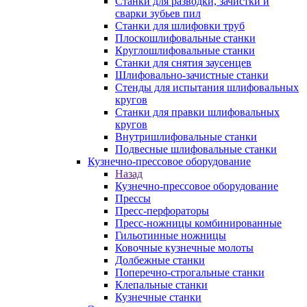
Станки для разводки, зачистки и
сварки зубьев пил
Станки для шлифовки труб
Плоскошлифовальные станки
Круглошлифовальные станки
Станки для снятия заусенцев
Шлифовально-зачистные станки
Стенды для испытания шлифовальных
кругов
Станки для правки шлифовальных
кругов
Внутришлифовальные станки
Подвесные шлифовальные станки
Кузнечно-прессовое оборудование
Назад
Кузнечно-прессовое оборудование
Прессы
Пресс-перфораторы
Пресс-ножницы комбинированные
Гильотинные ножницы
Ковочные кузнечные молоты
Долбежные станки
Поперечно-строгальные станки
Клепальные станки
Кузнечные станки