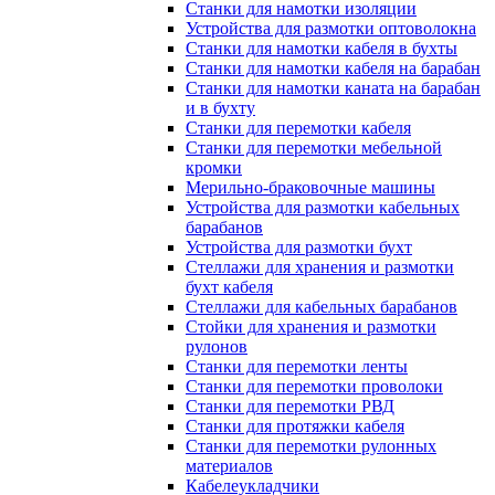
Станки для намотки изоляции
Устройства для размотки оптоволокна
Станки для намотки кабеля в бухты
Станки для намотки кабеля на барабан
Станки для намотки каната на барабан
и в бухту
Станки для перемотки кабеля
Станки для перемотки мебельной
кромки
Мерильно-браковочные машины
Устройства для размотки кабельных
барабанов
Устройства для размотки бухт
Стеллажи для хранения и размотки
бухт кабеля
Стеллажи для кабельных барабанов
Стойки для хранения и размотки
рулонов
Станки для перемотки ленты
Станки для перемотки проволоки
Станки для перемотки РВД
Станки для протяжки кабеля
Станки для перемотки рулонных
материалов
Кабелеукладчики