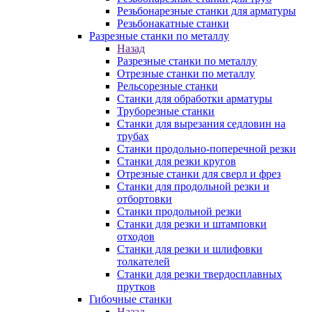
Резьбонарезные станки для арматуры
Резьбонакатные станки
Разрезные станки по металлу
Назад
Разрезные станки по металлу
Отрезные станки по металлу
Рельсорезные станки
Станки для обработки арматуры
Труборезные станки
Станки для вырезания седловин на
трубаx
Станки продольно-поперечной резки
Станки для резки кругов
Отрезные станки для сверл и фрез
Станки для продольной резки и
отбортовки
Станки продольной резки
Станки для резки и штамповки
отходов
Станки для резки и шлифовки
толкателей
Станки для резки твердосплавных
прутков
Гибочные станки
Назад