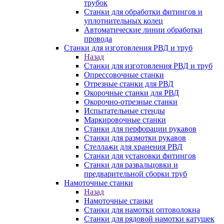
трубок
Станки для обработки фитингов и
уплотнительных колец
Автоматические линии обработки
провода
Станки для изготовления РВД и труб
Назад
Станки для изготовления РВД и труб
Опрессовочные станки
Отрезные станки для РВД
Окорочные станки для РВД
Окорочно-отрезные станки
Испытательные стенды
Маркировочные станки
Станки для перфорации рукавов
Станки для размотки рукавов
Стеллажи для хранения РВД
Станки для установки фитингов
Станки для развальцовки и
предварительной сборки труб
Намоточные станки
Назад
Намоточные станки
Станки для намотки оптоволокна
Станки для рядовой намотки катушек