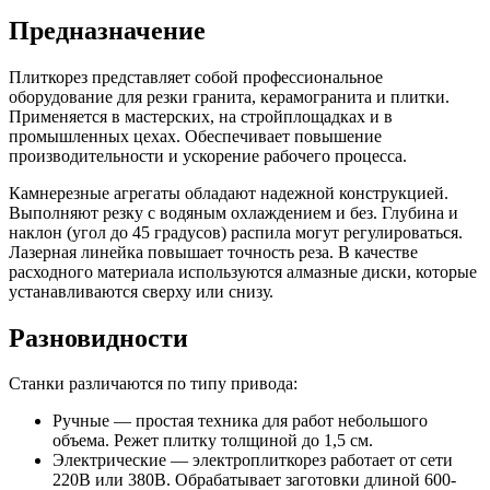
Предназначение
Плиткорез представляет собой профессиональное
оборудование для резки гранита, керамогранита и плитки.
Применяется в мастерских, на стройплощадках и в
промышленных цехах. Обеспечивает повышение
производительности и ускорение рабочего процесса.
Камнерезные агрегаты обладают надежной конструкцией.
Выполняют резку с водяным охлаждением и без. Глубина и
наклон (угол до 45 градусов) распила могут регулироваться.
Лазерная линейка повышает точность реза. В качестве
расходного материала используются алмазные диски, которые
устанавливаются сверху или снизу.
Разновидности
Станки различаются по типу привода:
Ручные — простая техника для работ небольшого
объема. Режет плитку толщиной до 1,5 см.
Электрические — электроплиткорез работает от сети
220В или 380В. Обрабатывает заготовки длиной 600-