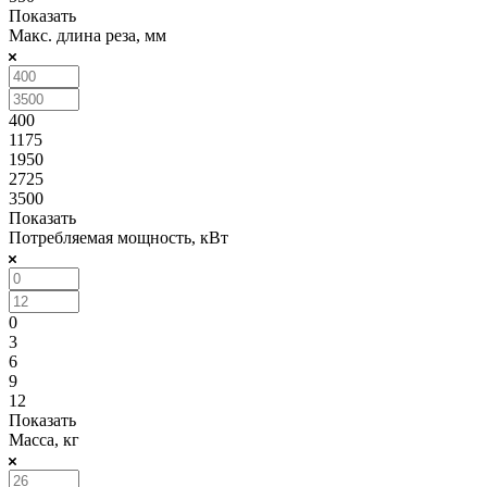
Показать
Макс. длина реза, мм
400
1175
1950
2725
3500
Показать
Потребляемая мощность, кВт
0
3
6
9
12
Показать
Масса, кг