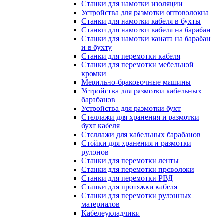
Станки для намотки изоляции
Устройства для размотки оптоволокна
Станки для намотки кабеля в бухты
Станки для намотки кабеля на барабан
Станки для намотки каната на барабан
и в бухту
Станки для перемотки кабеля
Станки для перемотки мебельной
кромки
Мерильно-браковочные машины
Устройства для размотки кабельных
барабанов
Устройства для размотки бухт
Стеллажи для хранения и размотки
бухт кабеля
Стеллажи для кабельных барабанов
Стойки для хранения и размотки
рулонов
Станки для перемотки ленты
Станки для перемотки проволоки
Станки для перемотки РВД
Станки для протяжки кабеля
Станки для перемотки рулонных
материалов
Кабелеукладчики