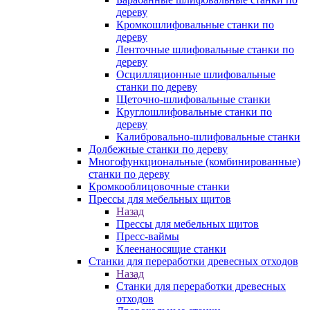
дереву
Кромкошлифовальные станки по
дереву
Ленточные шлифовальные станки по
дереву
Осцилляционные шлифовальные
станки по дереву
Щеточно-шлифовальные станки
Круглошлифовальные станки по
дереву
Калибровально-шлифовальные станки
Долбежные станки по дереву
Многофункциональные (комбинированные)
станки по дереву
Кромкооблицовочные станки
Прессы для мебельных щитов
Назад
Прессы для мебельных щитов
Пресс-ваймы
Клеенаносящие станки
Станки для переработки древесных отходов
Назад
Станки для переработки древесных
отходов