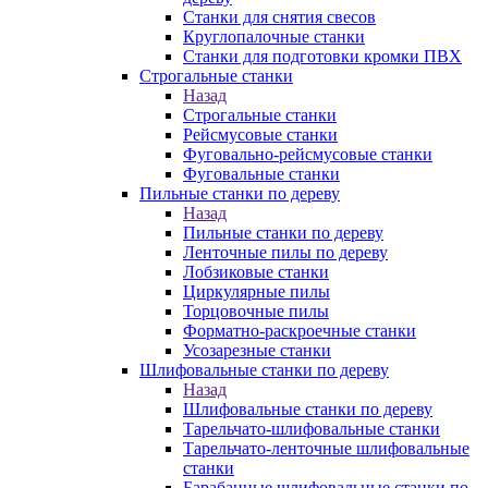
Станки для снятия свесов
Круглопалочные станки
Станки для подготовки кромки ПВХ
Строгальные станки
Назад
Строгальные станки
Рейсмусовые станки
Фуговально-рейсмусовые станки
Фуговальные станки
Пильные станки по дереву
Назад
Пильные станки по дереву
Ленточные пилы по дереву
Лобзиковые станки
Циркулярные пилы
Торцовочные пилы
Форматно-раскроечные станки
Усозарезные станки
Шлифовальные станки по дереву
Назад
Шлифовальные станки по дереву
Тарельчато-шлифовальные станки
Тарельчато-ленточные шлифовальные
станки
Барабанные шлифовальные станки по