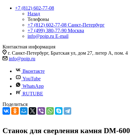
+7 (812) 602-77-08
Назад
Телефоны
+7 (812) 602-77-08
Санкт-Петербург
+7 (499) 380-77-90
Москва
info@poip.ru
E-mail
Контактная информация
г. Санкт-Петербург, Братская ул, дом 27, литер А, пом. 4
info@poip.ru
Вконтакте
YouTube
WhatsApp
RUTUBE
Поделиться
Станок для сверления камня DM-600