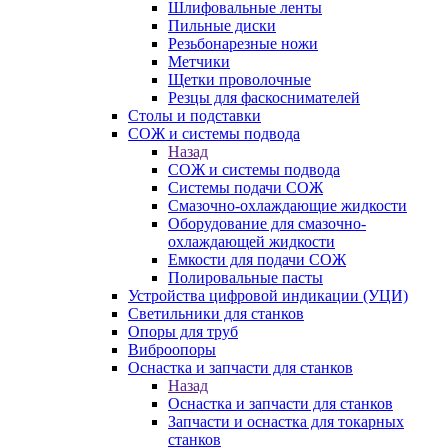
Шлифовальные ленты
Пильные диски
Резьбонарезные ножи
Метчики
Щетки проволочные
Резцы для фаскоснимателей
Столы и подставки
СОЖ и системы подвода
Назад
СОЖ и системы подвода
Системы подачи СОЖ
Смазочно-охлаждающие жидкости
Оборудование для смазочно-
охлаждающей жидкости
Емкости для подачи СОЖ
Полировальные пасты
Устройства цифровой индикации (УЦИ)
Светильники для станков
Опоры для труб
Виброопоры
Оснастка и запчасти для станков
Назад
Оснастка и запчасти для станков
Запчасти и оснастка для токарных
станков