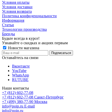
Условия оплаты
Условия доставки
Условия возврата
Политика конфиденциальности
Информация
Статьи
Технологии производства
Бренды
Будьте всегда в курсе!
Узнавайте о скидках и акциях первым
Новости магазина
Оставайтесь на связи
Вконтакте
YouTube
WhatsApp
RUTUBE
Наши контакты
+7 (812) 602-77-08
+7 (812) 602-77-08
Санкт-Петербург
+7 (499) 380-77-90
Москва
info@poip.ru
E-mail
info@poip.ru