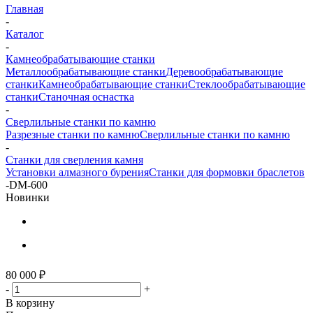
Главная
-
Каталог
-
Камнеобрабатывающие станки
Металлообрабатывающие станки
Деревообрабатывающие
станки
Камнеобрабатывающие станки
Стеклообрабатывающие
станки
Станочная оснастка
-
Сверлильные станки по камню
Разрезные станки по камню
Сверлильные станки по камню
-
Станки для сверления камня
Установки алмазного бурения
Станки для формовки браслетов
-
DM-600
Новинки
80 000
₽
-
+
В корзину