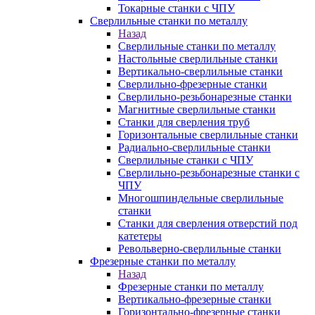
Токарные станки с ЧПУ
Сверлильные станки по металлу
Назад
Сверлильные станки по металлу
Настольные сверлильные станки
Вертикально-сверлильные станки
Сверлильно-фрезерные станки
Сверлильно-резьбонарезные станки
Магнитные сверлильные станки
Станки для сверления труб
Горизонтальные сверлильные станки
Радиально-сверлильные станки
Сверлильные станки с ЧПУ
Сверлильно-резьбонарезные станки с
ЧПУ
Многошпиндельные сверлильные
станки
Станки для сверления отверстий под
катетеры
Револьверно-сверлильные станки
Фрезерные станки по металлу
Назад
Фрезерные станки по металлу
Вертикально-фрезерные станки
Горизонтально-фрезерные станки