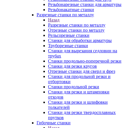
Резьбонарезные станки для арматуры
Резьбонакатные станки
Разрезные станки по металлу
Назад
Разрезные станки по металлу
Отрезные станки по металлу
Рельсорезные станки
Станки для обработки арматуры
Труборезные станки
Станки для вырезания седловин на
трубаx
Станки продольно-поперечной резки
Станки для резки кругов
Отрезные станки для сверл и фрез
Станки для продольной резки и
отбортовки
Станки продольной резки
Станки для резки и штамповки
отходов
Станки для резки и шлифовки
толкателей
Станки для резки твердосплавных
прутков
Гибочные станки
Назад