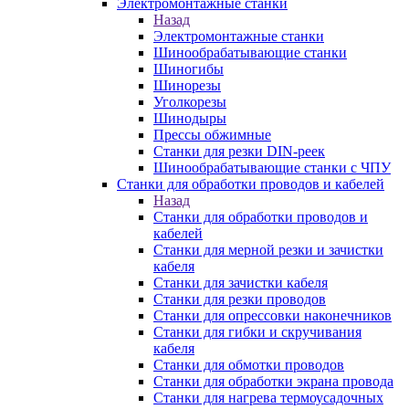
Электромонтажные станки
Назад
Электромонтажные станки
Шинообрабатывающие станки
Шиногибы
Шинорезы
Уголкорезы
Шинодыры
Прессы обжимные
Станки для резки DIN-реек
Шинообрабатывающие станки с ЧПУ
Станки для обработки проводов и кабелей
Назад
Станки для обработки проводов и
кабелей
Станки для мерной резки и зачистки
кабеля
Станки для зачистки кабеля
Станки для резки проводов
Станки для опрессовки наконечников
Станки для гибки и скручивания
кабеля
Станки для обмотки проводов
Станки для обработки экрана провода
Станки для нагрева термоусадочных