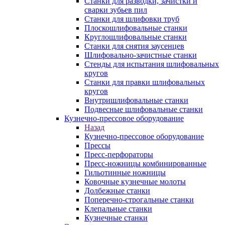
Станки для разводки, зачистки и
сварки зубьев пил
Станки для шлифовки труб
Плоскошлифовальные станки
Круглошлифовальные станки
Станки для снятия заусенцев
Шлифовально-зачистные станки
Стенды для испытания шлифовальных
кругов
Станки для правки шлифовальных
кругов
Внутришлифовальные станки
Подвесные шлифовальные станки
Кузнечно-прессовое оборудование
Назад
Кузнечно-прессовое оборудование
Прессы
Пресс-перфораторы
Пресс-ножницы комбинированные
Гильотинные ножницы
Ковочные кузнечные молоты
Долбежные станки
Поперечно-строгальные станки
Клепальные станки
Кузнечные станки