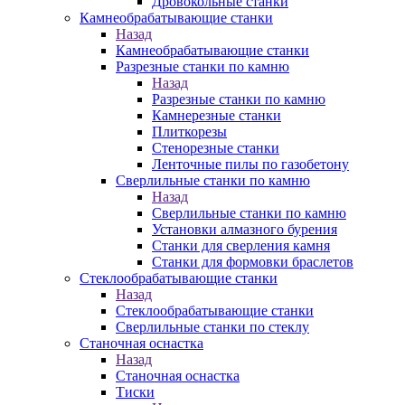
Дровокольные станки
Камнеобрабатывающие станки
Назад
Камнеобрабатывающие станки
Разрезные станки по камню
Назад
Разрезные станки по камню
Камнерезные станки
Плиткорезы
Стенорезные станки
Ленточные пилы по газобетону
Сверлильные станки по камню
Назад
Сверлильные станки по камню
Установки алмазного бурения
Станки для сверления камня
Станки для формовки браслетов
Стеклообрабатывающие станки
Назад
Стеклообрабатывающие станки
Сверлильные станки по стеклу
Станочная оснастка
Назад
Станочная оснастка
Тиски