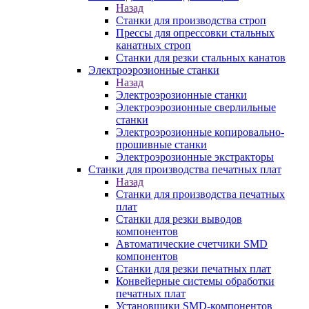
Назад
Станки для производства строп
Прессы для опрессовки стальных
канатных строп
Станки для резки стальных канатов
Электроэрозионные станки
Назад
Электроэрозионные станки
Электроэрозионные сверлильные
станки
Электроэрозионные копировально-
прошивные станки
Электроэрозионные экстракторы
Станки для производства печатных плат
Назад
Станки для производства печатных
плат
Станки для резки выводов
компонентов
Автоматические счетчики SMD
компонентов
Станки для резки печатных плат
Конвейерные системы обработки
печатных плат
Установщики SMD-компонентов