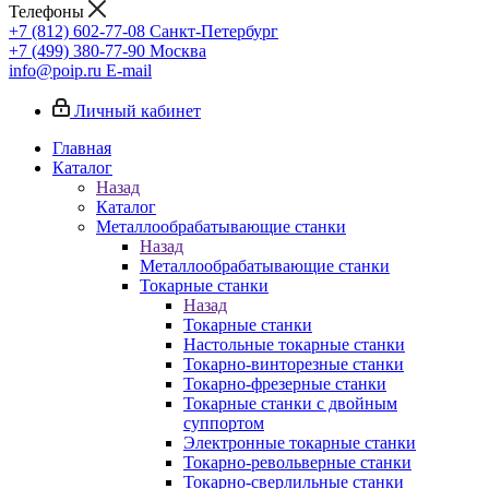
Телефоны
+7 (812) 602-77-08
Санкт-Петербург
+7 (499) 380-77-90
Москва
info@poip.ru
E-mail
Личный кабинет
Главная
Каталог
Назад
Каталог
Металлообрабатывающие станки
Назад
Металлообрабатывающие станки
Токарные станки
Назад
Токарные станки
Настольные токарные станки
Токарно-винторезные станки
Токарно-фрезерные станки
Токарные станки с двойным
суппортом
Электронные токарные станки
Токарно-револьверные станки
Токарно-сверлильные станки