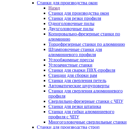
Станки для производства окон
Назад
Станки для производства окон
Станки для резки профиля
Одноголовочные пилы
Двухголовочные пилы
Копировально-фрезерные станки по
алюминию
Торцефрезерные станки по алюминию
Штамповочные станки для
алюминиевого профиля
Углообжимные прессы
Углозачистные станки
Станки для сварки ПВХ-профиля
Станции для сборки рам
Станки для сверления петель
Автоматические шуруповерты
Станки для сверления алюминиевого
профиля
Сверлильно-фрезерные станки с ЧПУ
Станки для резки штапика
Станки для гибки алюминиевого
профиля с ЧПУ
Многоголовочные сверлильные станки
Станки для производства строп