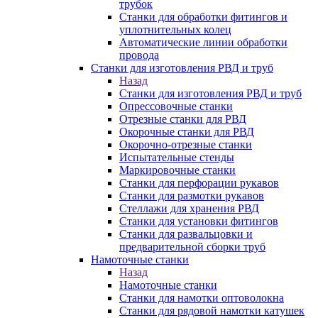
трубок
Станки для обработки фитингов и
уплотнительных колец
Автоматические линии обработки
провода
Станки для изготовления РВД и труб
Назад
Станки для изготовления РВД и труб
Опрессовочные станки
Отрезные станки для РВД
Окорочные станки для РВД
Окорочно-отрезные станки
Испытательные стенды
Маркировочные станки
Станки для перфорации рукавов
Станки для размотки рукавов
Стеллажи для хранения РВД
Станки для установки фитингов
Станки для развальцовки и
предварительной сборки труб
Намоточные станки
Назад
Намоточные станки
Станки для намотки оптоволокна
Станки для рядовой намотки катушек