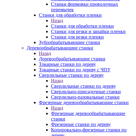
Станки формовки проволочных
перемычек
Станки для обработки пленки
Назад
Станки для обработки пленки
Станки для резки и запайки пленки
Станки для резки пленки
Зубообрабатывающие станки
Деревообрабатывающие станки
Назад
Деревообрабатывающие станки
Токарные станки по дереву
Токарные станки по дереву с ЧПУ
Сверлильные станки по дереву
Назад
Сверлильные станки по дереву
Сверлильно-присадочные станки
Сверлильно-пазовальные станки
Фрезерные деревообрабатывающие станки
Назад
Фрезерные деревообрабатывающие
станки
Фрезерные станки по дереву
Копировально-фрезерные станки по
дереву