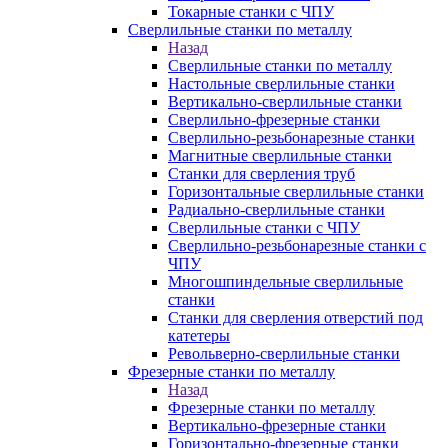
Токарные станки с ЧПУ
Сверлильные станки по металлу
Назад
Сверлильные станки по металлу
Настольные сверлильные станки
Вертикально-сверлильные станки
Сверлильно-фрезерные станки
Сверлильно-резьбонарезные станки
Магнитные сверлильные станки
Станки для сверления труб
Горизонтальные сверлильные станки
Радиально-сверлильные станки
Сверлильные станки с ЧПУ
Сверлильно-резьбонарезные станки с
ЧПУ
Многошпиндельные сверлильные
станки
Станки для сверления отверстий под
катетеры
Револьверно-сверлильные станки
Фрезерные станки по металлу
Назад
Фрезерные станки по металлу
Вертикально-фрезерные станки
Горизонтально-фрезерные станки