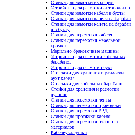
Станки для намотки изоляции
Устройства для размотки оптоволокна
Станки для намотки кабеля в бухты
Станки для намотки кабеля на барабан
Станки для намотки каната на барабан
и в бухту
Станки для перемотки кабеля
Станки для перемотки мебельной
кромки
Мерильно-браковочные машины
Устройства для размотки кабельных
барабанов
Устройства для размотки бухт
Стеллажи для хранения и размотки
бухт кабеля
Стеллажи для кабельных барабанов
Стойки для хранения и размотки
рулонов
Станки для перемотки ленты
Станки для перемотки проволоки
Станки для перемотки РВД
Станки для протяжки кабеля
Станки для перемотки рулонных
материалов
Кабелеукладчики