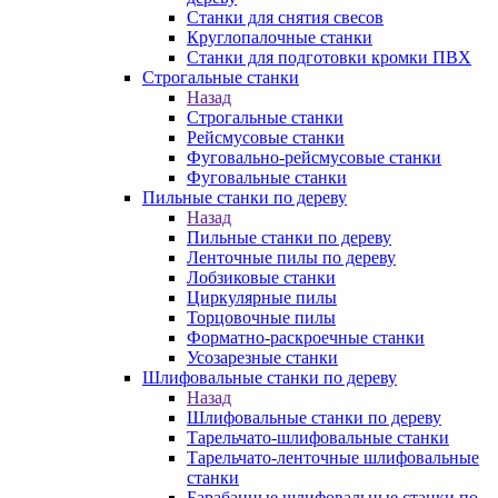
Станки для снятия свесов
Круглопалочные станки
Станки для подготовки кромки ПВХ
Строгальные станки
Назад
Строгальные станки
Рейсмусовые станки
Фуговально-рейсмусовые станки
Фуговальные станки
Пильные станки по дереву
Назад
Пильные станки по дереву
Ленточные пилы по дереву
Лобзиковые станки
Циркулярные пилы
Торцовочные пилы
Форматно-раскроечные станки
Усозарезные станки
Шлифовальные станки по дереву
Назад
Шлифовальные станки по дереву
Тарельчато-шлифовальные станки
Тарельчато-ленточные шлифовальные
станки
Барабанные шлифовальные станки по