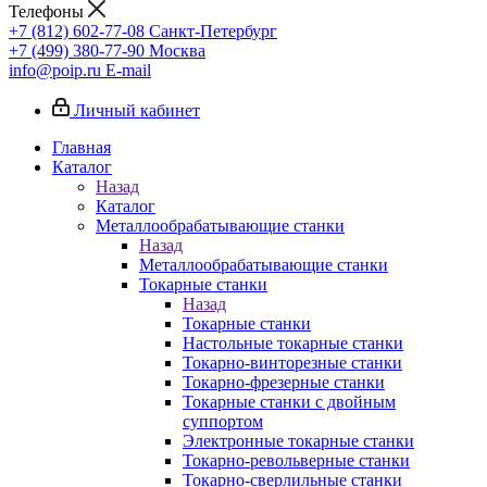
Телефоны
+7 (812) 602-77-08
Санкт-Петербург
+7 (499) 380-77-90
Москва
info@poip.ru
E-mail
Личный кабинет
Главная
Каталог
Назад
Каталог
Металлообрабатывающие станки
Назад
Металлообрабатывающие станки
Токарные станки
Назад
Токарные станки
Настольные токарные станки
Токарно-винторезные станки
Токарно-фрезерные станки
Токарные станки с двойным
суппортом
Электронные токарные станки
Токарно-револьверные станки
Токарно-сверлильные станки