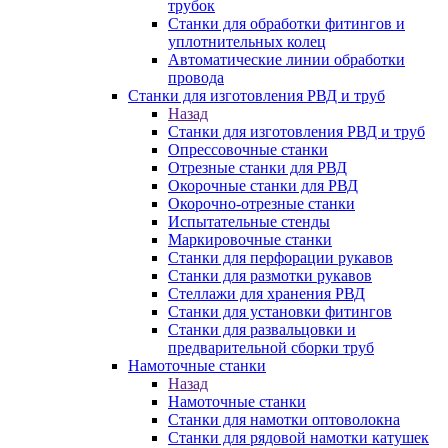
трубок
Станки для обработки фитингов и
уплотнительных колец
Автоматические линии обработки
провода
Станки для изготовления РВД и труб
Назад
Станки для изготовления РВД и труб
Опрессовочные станки
Отрезные станки для РВД
Окорочные станки для РВД
Окорочно-отрезные станки
Испытательные стенды
Маркировочные станки
Станки для перфорации рукавов
Станки для размотки рукавов
Стеллажи для хранения РВД
Станки для установки фитингов
Станки для развальцовки и
предварительной сборки труб
Намоточные станки
Назад
Намоточные станки
Станки для намотки оптоволокна
Станки для рядовой намотки катушек