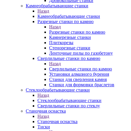
Дровокольные станки
Камнеобрабатывающие станки
Назад
Камнеобрабатывающие станки
Разрезные станки по камню
Назад
Разрезные станки по камню
Камнерезные станки
Плиткорезы
Стенорезные станки
Ленточные пилы по газобетону
Сверлильные станки по камню
Назад
Сверлильные станки по камню
Установки алмазного бурения
Станки для сверления камня
Станки для формовки браслетов
Стеклообрабатывающие станки
Назад
Стеклообрабатывающие станки
Сверлильные станки по стеклу
Станочная оснастка
Назад
Станочная оснастка
Тиски