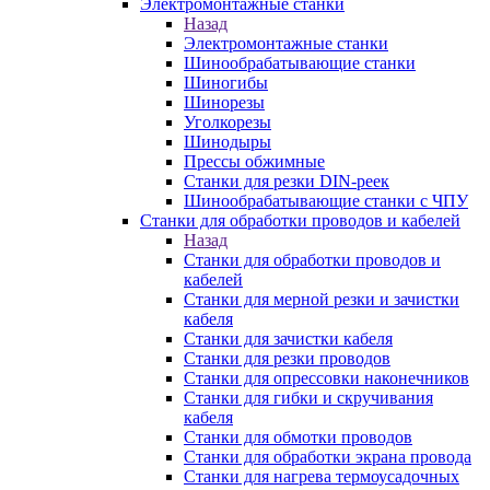
Электромонтажные станки
Назад
Электромонтажные станки
Шинообрабатывающие станки
Шиногибы
Шинорезы
Уголкорезы
Шинодыры
Прессы обжимные
Станки для резки DIN-реек
Шинообрабатывающие станки с ЧПУ
Станки для обработки проводов и кабелей
Назад
Станки для обработки проводов и
кабелей
Станки для мерной резки и зачистки
кабеля
Станки для зачистки кабеля
Станки для резки проводов
Станки для опрессовки наконечников
Станки для гибки и скручивания
кабеля
Станки для обмотки проводов
Станки для обработки экрана провода
Станки для нагрева термоусадочных