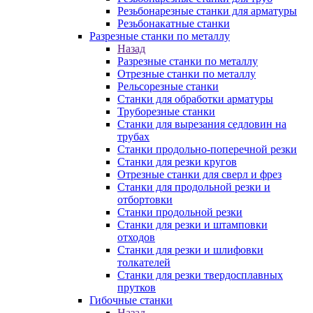
Резьбонарезные станки для арматуры
Резьбонакатные станки
Разрезные станки по металлу
Назад
Разрезные станки по металлу
Отрезные станки по металлу
Рельсорезные станки
Станки для обработки арматуры
Труборезные станки
Станки для вырезания седловин на
трубаx
Станки продольно-поперечной резки
Станки для резки кругов
Отрезные станки для сверл и фрез
Станки для продольной резки и
отбортовки
Станки продольной резки
Станки для резки и штамповки
отходов
Станки для резки и шлифовки
толкателей
Станки для резки твердосплавных
прутков
Гибочные станки
Назад