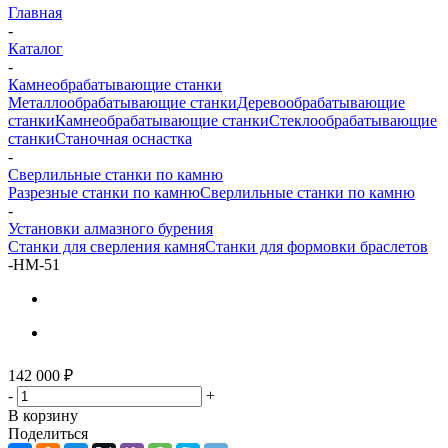
Главная
-
Каталог
-
Камнеобрабатывающие станки
Металлообрабатывающие станки
Деревообрабатывающие
станки
Камнеобрабатывающие станки
Стеклообрабатывающие
станки
Станочная оснастка
-
Сверлильные станки по камню
Разрезные станки по камню
Сверлильные станки по камню
-
Установки алмазного бурения
Станки для сверления камня
Станки для формовки браслетов
-
HM-51
142 000
₽
-
+
В корзину
Поделиться