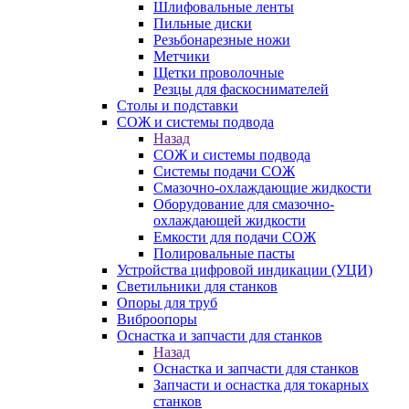
Шлифовальные ленты
Пильные диски
Резьбонарезные ножи
Метчики
Щетки проволочные
Резцы для фаскоснимателей
Столы и подставки
СОЖ и системы подвода
Назад
СОЖ и системы подвода
Системы подачи СОЖ
Смазочно-охлаждающие жидкости
Оборудование для смазочно-
охлаждающей жидкости
Емкости для подачи СОЖ
Полировальные пасты
Устройства цифровой индикации (УЦИ)
Светильники для станков
Опоры для труб
Виброопоры
Оснастка и запчасти для станков
Назад
Оснастка и запчасти для станков
Запчасти и оснастка для токарных
станков