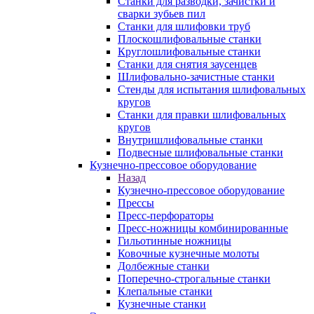
Станки для разводки, зачистки и
сварки зубьев пил
Станки для шлифовки труб
Плоскошлифовальные станки
Круглошлифовальные станки
Станки для снятия заусенцев
Шлифовально-зачистные станки
Стенды для испытания шлифовальных
кругов
Станки для правки шлифовальных
кругов
Внутришлифовальные станки
Подвесные шлифовальные станки
Кузнечно-прессовое оборудование
Назад
Кузнечно-прессовое оборудование
Прессы
Пресс-перфораторы
Пресс-ножницы комбинированные
Гильотинные ножницы
Ковочные кузнечные молоты
Долбежные станки
Поперечно-строгальные станки
Клепальные станки
Кузнечные станки