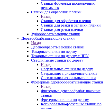
Станки формовки проволочных
перемычек
Станки для обработки пленки
Назад
Станки для обработки пленки
Станки для резки и запайки пленки
Станки для резки пленки
Зубообрабатывающие станки
Деревообрабатывающие станки
Назад
Деревообрабатывающие станки
Токарные станки по дереву
Токарные станки по дереву с ЧПУ
Сверлильные станки по дереву
Назад
Сверлильные станки по дереву
Сверлильно-присадочные станки
Сверлильно-пазовальные станки
Фрезерные деревообрабатывающие станки
Назад
Фрезерные деревообрабатывающие
станки
Фрезерные станки по дереву
Копировально-фрезерные станки по
дереву