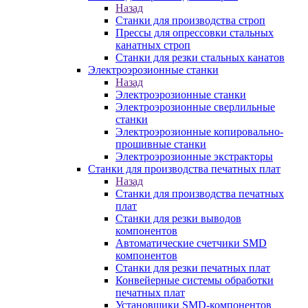
Назад
Станки для производства строп
Прессы для опрессовки стальных
канатных строп
Станки для резки стальных канатов
Электроэрозионные станки
Назад
Электроэрозионные станки
Электроэрозионные сверлильные
станки
Электроэрозионные копировально-
прошивные станки
Электроэрозионные экстракторы
Станки для производства печатных плат
Назад
Станки для производства печатных
плат
Станки для резки выводов
компонентов
Автоматические счетчики SMD
компонентов
Станки для резки печатных плат
Конвейерные системы обработки
печатных плат
Установщики SMD-компонентов