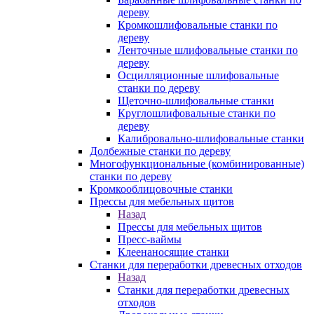
дереву
Кромкошлифовальные станки по
дереву
Ленточные шлифовальные станки по
дереву
Осцилляционные шлифовальные
станки по дереву
Щеточно-шлифовальные станки
Круглошлифовальные станки по
дереву
Калибровально-шлифовальные станки
Долбежные станки по дереву
Многофункциональные (комбинированные)
станки по дереву
Кромкооблицовочные станки
Прессы для мебельных щитов
Назад
Прессы для мебельных щитов
Пресс-ваймы
Клеенаносящие станки
Станки для переработки древесных отходов
Назад
Станки для переработки древесных
отходов