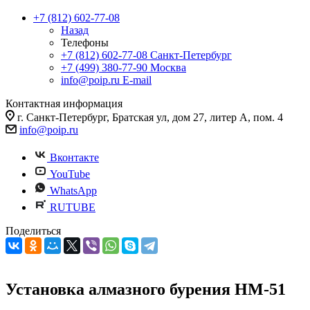
+7 (812) 602-77-08
Назад
Телефоны
+7 (812) 602-77-08
Санкт-Петербург
+7 (499) 380-77-90
Москва
info@poip.ru
E-mail
Контактная информация
г. Санкт-Петербург, Братская ул, дом 27, литер А, пом. 4
info@poip.ru
Вконтакте
YouTube
WhatsApp
RUTUBE
Поделиться
Установка алмазного бурения HM-51