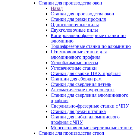
Станки для производства окон
Назад
Станки для производства окон
Станки для резки профиля
Одноголовочные пилы
Двухголовочные пилы
Копировально-фрезерные станки по
алюминию
Торцефрезерные станки по алюминию
Штамповочные станки для
алюминиевого профиля
Углообжимные прессы
Углозачистные станки
Станки для сварки ПВХ-профиля
Станции для сборки рам
Станки для сверления петель
Автоматические шуруповерты
Станки для сверления алюминиевого
профиля
Сверлильно-фрезерные станки с ЧПУ
Станки для резки штапика
Станки для гибки алюминиевого
профиля с ЧПУ
Многоголовочные сверлильные станки
Станки для производства строп