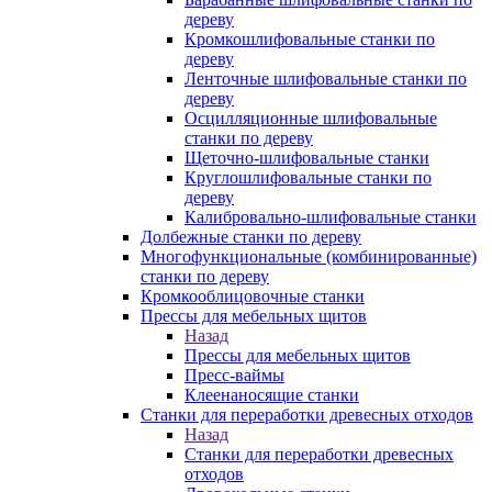
дереву
Кромкошлифовальные станки по
дереву
Ленточные шлифовальные станки по
дереву
Осцилляционные шлифовальные
станки по дереву
Щеточно-шлифовальные станки
Круглошлифовальные станки по
дереву
Калибровально-шлифовальные станки
Долбежные станки по дереву
Многофункциональные (комбинированные)
станки по дереву
Кромкооблицовочные станки
Прессы для мебельных щитов
Назад
Прессы для мебельных щитов
Пресс-ваймы
Клеенаносящие станки
Станки для переработки древесных отходов
Назад
Станки для переработки древесных
отходов