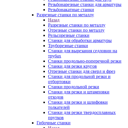
Резьбонарезные станки для арматуры
Резьбонакатные станки
Разрезные станки по металлу
Назад
Разрезные станки по металлу
Отрезные станки по металлу
Рельсорезные станки
Станки для обработки арматуры
Труборезные станки
Станки для вырезания седловин на
трубаx
Станки продольно-поперечной резки
Станки для резки кругов
Отрезные станки для сверл и фрез
Станки для продольной резки и
отбортовки
Станки продольной резки
Станки для резки и штамповки
отходов
Станки для резки и шлифовки
толкателей
Станки для резки твердосплавных
прутков
Гибочные станки
Назад