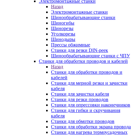
Электромонтажные станки
Назад
Электромонтажные станки
Шинообрабатывающие станки
Шиногибы
Шинорезы
Уголкорезы
Шинодыры
Прессы обжимные
Станки для резки DIN-реек
Шинообрабатывающие станки с ЧПУ
Станки для обработки проводов и кабелей
Назад
Станки для обработки проводов и
кабелей
Станки для мерной резки и зачистки
кабеля
Станки для зачистки кабеля
Станки для резки проводов
Станки для опрессовки наконечников
Станки для гибки и скручивания
кабеля
Станки для обмотки проводов
Станки для обработки экрана провода
Станки для нагрева термоусадочных