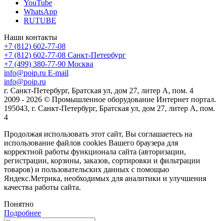
YouTube
WhatsApp
RUTUBE
Наши контакты
+7 (812) 602-77-08
+7 (812) 602-77-08
Санкт-Петербург
+7 (499) 380-77-90
Москва
info@poip.ru
E-mail
info@poip.ru
г. Санкт-Петербург, Братская ул, дом 27, литер А, пом. 4
2009 - 2026 © Промышленное оборудование Интернет портал.
195043, г. Санкт-Петербург, Братская ул, дом 27, литер А, пом.
4
Продолжая использовать этот сайт, Вы соглашаетесь на
использование файлов cookies Вашего браузера для
корректной работы функционала сайта (авторизации,
регистрации, корзины, заказов, сортировки и фильтрации
товаров) и пользовательских данных с помощью
Яндекс.Метрика, необходимых для аналитики и улучшения
качества работы сайта.
Понятно
Подробнее