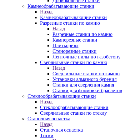
Дровокольные станки
Камнеобрабатывающие станки
Назад
Камнеобрабатывающие станки
Разрезные станки по камню
Назад
Разрезные станки по камню
Камнерезные станки
Плиткорезы
Стенорезные станки
Ленточные пилы по газобетону
Сверлильные станки по камню
Назад
Сверлильные станки по камню
Установки алмазного бурения
Станки для сверления камня
Станки для формовки браслетов
Стеклообрабатывающие станки
Назад
Стеклообрабатывающие станки
Сверлильные станки по стеклу
Станочная оснастка
Назад
Станочная оснастка
Тиски