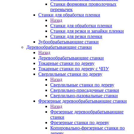
Станки формовки проволочных
перемычек
Станки для обработки пленки
Назад
Станки для обработки пленки
Станки для резки и запайки пленки
Станки для резки пленки
Зубообрабатывающие станки
Деревообрабатывающие станки
Назад
Деревообрабатывающие станки
Токарные станки по дереву
Токарные станки по дереву с ЧПУ
Сверлильные станки по дереву
Назад
Сверлильные станки по дереву
Сверлильно-присадочные станки
Сверлильно-пазовальные станки
Фрезерные деревообрабатывающие станки
Назад
Фрезерные деревообрабатывающие
станки
Фрезерные станки по дереву
Копировально-фрезерные станки по
дереву