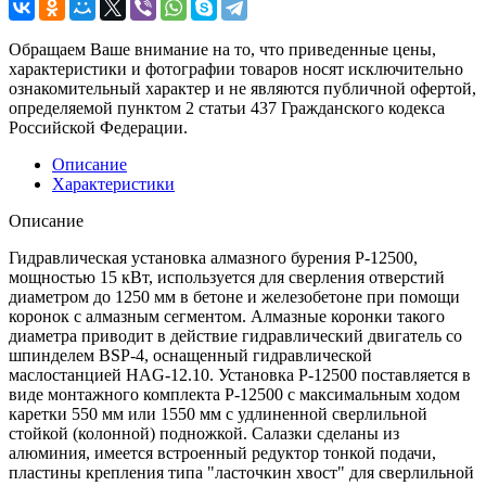
Обращаем Ваше внимание на то, что приведенные цены,
характеристики и фотографии товаров носят исключительно
ознакомительный характер и не являются публичной офертой,
определяемой пунктом 2 статьи 437 Гражданского кодекса
Российской Федерации.
Описание
Характеристики
Описание
Гидравлическая установка алмазного бурения P-12500,
мощностью 15 кВт, используется для сверления отверстий
диаметром до 1250 мм в бетоне и железобетоне при помощи
коронок с алмазным сегментом. Алмазные коронки такого
диаметра приводит в действие гидравлический двигатель со
шпинделем BSP-4, оснащенный гидравлической
маслостанцией HAG-12.10. Установка P-12500 поставляется в
виде монтажного комплекта P-12500 с максимальным ходом
каретки 550 мм или 1550 мм с удлиненной сверлильной
стойкой (колонной) подножкой. Салазки сделаны из
алюминия, имеется встроенный редуктор тонкой подачи,
пластины крепления типа "ласточкин хвост" для сверлильной