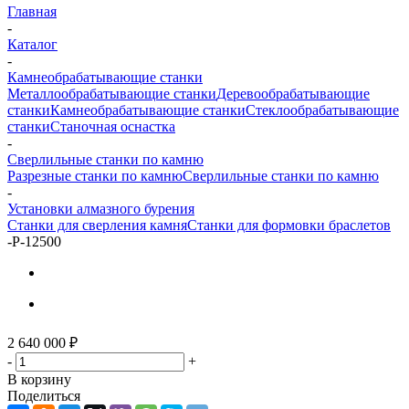
Главная
-
Каталог
-
Камнеобрабатывающие станки
Металлообрабатывающие станки
Деревообрабатывающие
станки
Камнеобрабатывающие станки
Стеклообрабатывающие
станки
Станочная оснастка
-
Сверлильные станки по камню
Разрезные станки по камню
Сверлильные станки по камню
-
Установки алмазного бурения
Станки для сверления камня
Станки для формовки браслетов
-
P-12500
2 640 000
₽
-
+
В корзину
Поделиться