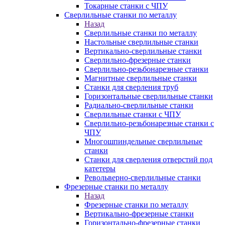
Токарные станки с ЧПУ
Сверлильные станки по металлу
Назад
Сверлильные станки по металлу
Настольные сверлильные станки
Вертикально-сверлильные станки
Сверлильно-фрезерные станки
Сверлильно-резьбонарезные станки
Магнитные сверлильные станки
Станки для сверления труб
Горизонтальные сверлильные станки
Радиально-сверлильные станки
Сверлильные станки с ЧПУ
Сверлильно-резьбонарезные станки с
ЧПУ
Многошпиндельные сверлильные
станки
Станки для сверления отверстий под
катетеры
Револьверно-сверлильные станки
Фрезерные станки по металлу
Назад
Фрезерные станки по металлу
Вертикально-фрезерные станки
Горизонтально-фрезерные станки