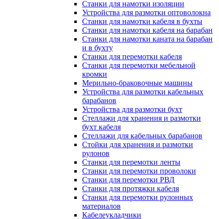
Станки для намотки изоляции
Устройства для размотки оптоволокна
Станки для намотки кабеля в бухты
Станки для намотки кабеля на барабан
Станки для намотки каната на барабан
и в бухту
Станки для перемотки кабеля
Станки для перемотки мебельной
кромки
Мерильно-браковочные машины
Устройства для размотки кабельных
барабанов
Устройства для размотки бухт
Стеллажи для хранения и размотки
бухт кабеля
Стеллажи для кабельных барабанов
Стойки для хранения и размотки
рулонов
Станки для перемотки ленты
Станки для перемотки проволоки
Станки для перемотки РВД
Станки для протяжки кабеля
Станки для перемотки рулонных
материалов
Кабелеукладчики