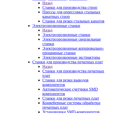
Назад
Станки для производства строп
Прессы для опрессовки стальных
канатных строп
Станки для резки стальных канатов
Электроэрозионные станки
Назад
Электроэрозионные станки
Электроэрозионные сверлильные
станки
Электроэрозионные копировально-
прошивные станки
Электроэрозионные экстракторы
Станки для производства печатных плат
Назад
Станки для производства печатных
плат
Станки для резки выводов
компонентов
Автоматические счетчики SMD
компонентов
Станки для резки печатных плат
Конвейерные системы обработки
печатных плат
Установщики SMD-компонентов