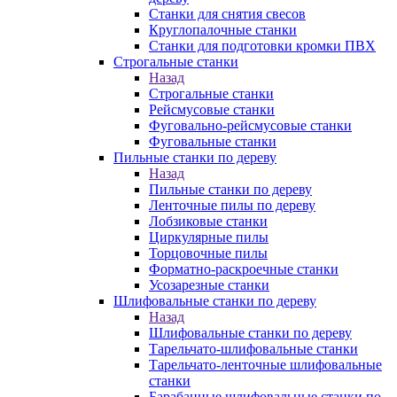
Станки для снятия свесов
Круглопалочные станки
Станки для подготовки кромки ПВХ
Строгальные станки
Назад
Строгальные станки
Рейсмусовые станки
Фуговально-рейсмусовые станки
Фуговальные станки
Пильные станки по дереву
Назад
Пильные станки по дереву
Ленточные пилы по дереву
Лобзиковые станки
Циркулярные пилы
Торцовочные пилы
Форматно-раскроечные станки
Усозарезные станки
Шлифовальные станки по дереву
Назад
Шлифовальные станки по дереву
Тарельчато-шлифовальные станки
Тарельчато-ленточные шлифовальные
станки
Барабанные шлифовальные станки по