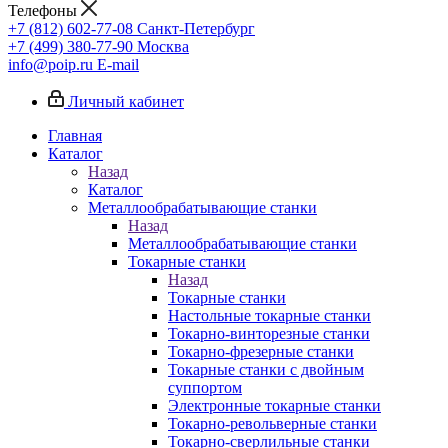
Телефоны
+7 (812) 602-77-08
Санкт-Петербург
+7 (499) 380-77-90
Москва
info@poip.ru
E-mail
Личный кабинет
Главная
Каталог
Назад
Каталог
Металлообрабатывающие станки
Назад
Металлообрабатывающие станки
Токарные станки
Назад
Токарные станки
Настольные токарные станки
Токарно-винторезные станки
Токарно-фрезерные станки
Токарные станки с двойным
суппортом
Электронные токарные станки
Токарно-револьверные станки
Токарно-сверлильные станки