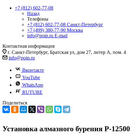
+7 (812) 602-77-08
Назад
Телефоны
+7 (812) 602-77-08
Санкт-Петербург
+7 (499) 380-77-90
Москва
info@poip.ru
E-mail
Контактная информация
г. Санкт-Петербург, Братская ул, дом 27, литер А, пом. 4
info@poip.ru
Вконтакте
YouTube
WhatsApp
RUTUBE
Поделиться
Установка алмазного бурения P-12500