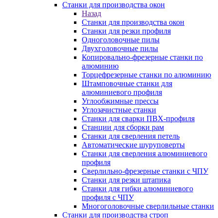
Станки для производства окон
Назад
Станки для производства окон
Станки для резки профиля
Одноголовочные пилы
Двухголовочные пилы
Копировально-фрезерные станки по
алюминию
Торцефрезерные станки по алюминию
Штамповочные станки для
алюминиевого профиля
Углообжимные прессы
Углозачистные станки
Станки для сварки ПВХ-профиля
Станции для сборки рам
Станки для сверления петель
Автоматические шуруповерты
Станки для сверления алюминиевого
профиля
Сверлильно-фрезерные станки с ЧПУ
Станки для резки штапика
Станки для гибки алюминиевого
профиля с ЧПУ
Многоголовочные сверлильные станки
Станки для производства строп