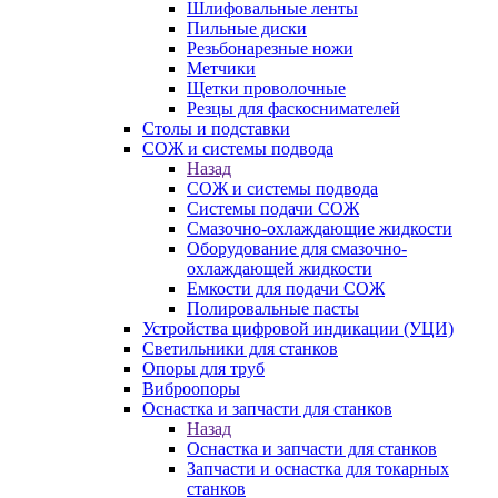
Шлифовальные ленты
Пильные диски
Резьбонарезные ножи
Метчики
Щетки проволочные
Резцы для фаскоснимателей
Столы и подставки
СОЖ и системы подвода
Назад
СОЖ и системы подвода
Системы подачи СОЖ
Смазочно-охлаждающие жидкости
Оборудование для смазочно-
охлаждающей жидкости
Емкости для подачи СОЖ
Полировальные пасты
Устройства цифровой индикации (УЦИ)
Светильники для станков
Опоры для труб
Виброопоры
Оснастка и запчасти для станков
Назад
Оснастка и запчасти для станков
Запчасти и оснастка для токарных
станков