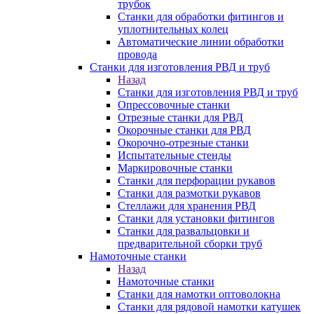
трубок
Станки для обработки фитингов и
уплотнительных колец
Автоматические линии обработки
провода
Станки для изготовления РВД и труб
Назад
Станки для изготовления РВД и труб
Опрессовочные станки
Отрезные станки для РВД
Окорочные станки для РВД
Окорочно-отрезные станки
Испытательные стенды
Маркировочные станки
Станки для перфорации рукавов
Станки для размотки рукавов
Стеллажи для хранения РВД
Станки для установки фитингов
Станки для развальцовки и
предварительной сборки труб
Намоточные станки
Назад
Намоточные станки
Станки для намотки оптоволокна
Станки для рядовой намотки катушек