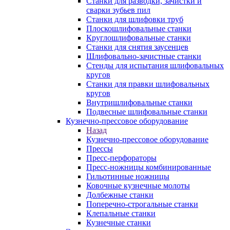
Станки для разводки, зачистки и
сварки зубьев пил
Станки для шлифовки труб
Плоскошлифовальные станки
Круглошлифовальные станки
Станки для снятия заусенцев
Шлифовально-зачистные станки
Стенды для испытания шлифовальных
кругов
Станки для правки шлифовальных
кругов
Внутришлифовальные станки
Подвесные шлифовальные станки
Кузнечно-прессовое оборудование
Назад
Кузнечно-прессовое оборудование
Прессы
Пресс-перфораторы
Пресс-ножницы комбинированные
Гильотинные ножницы
Ковочные кузнечные молоты
Долбежные станки
Поперечно-строгальные станки
Клепальные станки
Кузнечные станки