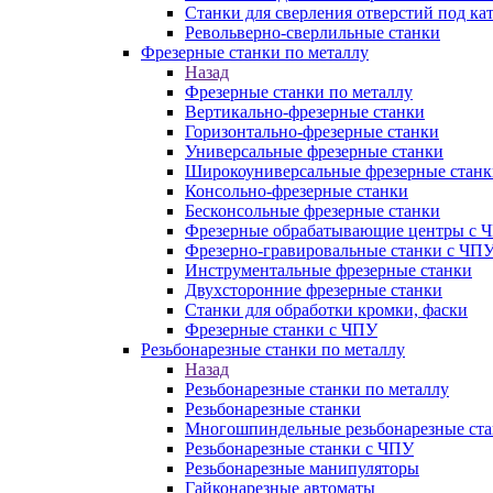
Станки для сверления отверстий под ка
Револьверно-сверлильные станки
Фрезерные станки по металлу
Назад
Фрезерные станки по металлу
Вертикально-фрезерные станки
Горизонтально-фрезерные станки
Универсальные фрезерные станки
Широкоуниверсальные фрезерные станк
Консольно-фрезерные станки
Бесконсольные фрезерные станки
Фрезерные обрабатывающие центры с 
Фрезерно-гравировальные станки с ЧП
Инструментальные фрезерные станки
Двухсторонние фрезерные станки
Станки для обработки кромки, фаски
Фрезерные станки с ЧПУ
Резьбонарезные станки по металлу
Назад
Резьбонарезные станки по металлу
Резьбонарезные станки
Многошпиндельные резьбонарезные ст
Резьбонарезные станки с ЧПУ
Резьбонарезные манипуляторы
Гайконарезные автоматы