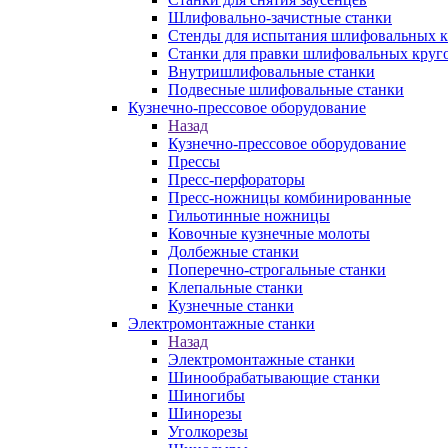
Шлифовально-зачистные станки
Стенды для испытания шлифовальных к
Станки для правки шлифовальных круг
Внутришлифовальные станки
Подвесные шлифовальные станки
Кузнечно-прессовое оборудование
Назад
Кузнечно-прессовое оборудование
Прессы
Пресс-перфораторы
Пресс-ножницы комбинированные
Гильотинные ножницы
Ковочные кузнечные молоты
Долбежные станки
Поперечно-строгальные станки
Клепальные станки
Кузнечные станки
Электромонтажные станки
Назад
Электромонтажные станки
Шинообрабатывающие станки
Шиногибы
Шинорезы
Уголкорезы