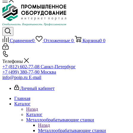
Сравнение
0
Отложенные
0
Корзина
0
0
Телефоны
+7 (812) 602-77-08
Санкт-Петербург
+7 (499) 380-77-90
Москва
info@poip.ru
E-mail
Личный кабинет
Главная
Каталог
Назад
Каталог
Металлообрабатывающие станки
Назад
Металлообрабатывающие станки