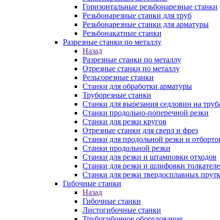
Горизонтальные резьбонарезные станки
Резьбонарезные станки для труб
Резьбонарезные станки для арматуры
Резьбонакатные станки
Разрезные станки по металлу
Назад
Разрезные станки по металлу
Отрезные станки по металлу
Рельсорезные станки
Станки для обработки арматуры
Труборезные станки
Станки для вырезания седловин на труб
Станки продольно-поперечной резки
Станки для резки кругов
Отрезные станки для сверл и фрез
Станки для продольной резки и отборто
Станки продольной резки
Станки для резки и штамповки отходов
Станки для резки и шлифовки толкател
Станки для резки твердосплавных прут
Гибочные станки
Назад
Гибочные станки
Листогибочные станки
Трубогибочное оборудование