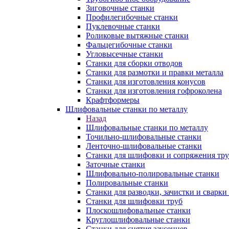
Зиговочные станки
Профилегибочные станки
Пуклевочные станки
Роликовые вытяжные станки
Фальцегибочные станки
Угловысечные станки
Станки для сборки отводов
Станки для размотки и правки металла
Станки для изготовления конусов
Станки для изготовления гофроколена
Крафтформеры
Шлифовальные станки по металлу
Назад
Шлифовальные станки по металлу
Точильно-шлифовальные станки
Ленточно-шлифовальные станки
Станки для шлифовки и сопряжения тр
Заточные станки
Шлифовально-полировальные станки
Полировальные станки
Станки для разводки, зачистки и сварки
Станки для шлифовки труб
Плоскошлифовальные станки
Круглошлифовальные станки
Станки для снятия заусенцев