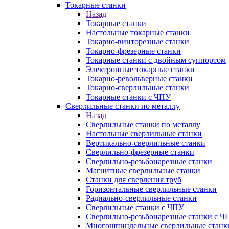
Токарные станки
Назад
Токарные станки
Настольные токарные станки
Токарно-винторезные станки
Токарно-фрезерные станки
Токарные станки с двойным суппортом
Электронные токарные станки
Токарно-револьверные станки
Токарно-сверлильные станки
Токарные станки с ЧПУ
Сверлильные станки по металлу
Назад
Сверлильные станки по металлу
Настольные сверлильные станки
Вертикально-сверлильные станки
Сверлильно-фрезерные станки
Сверлильно-резьбонарезные станки
Магнитные сверлильные станки
Станки для сверления труб
Горизонтальные сверлильные станки
Радиально-сверлильные станки
Сверлильные станки с ЧПУ
Сверлильно-резьбонарезные станки с Ч
Многошпиндельные сверлильные станк