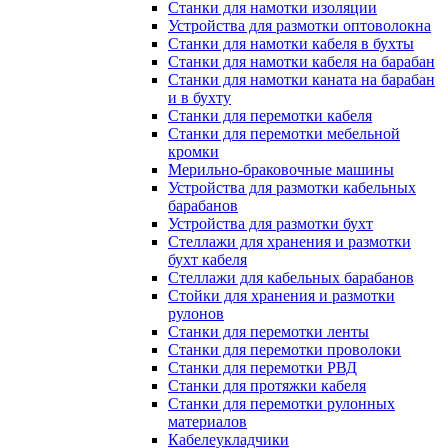
Станки для намотки изоляции
Устройства для размотки оптоволокна
Станки для намотки кабеля в бухты
Станки для намотки кабеля на барабан
Станки для намотки каната на барабан
и в бухту
Станки для перемотки кабеля
Станки для перемотки мебельной
кромки
Мерильно-браковочные машины
Устройства для размотки кабельных
барабанов
Устройства для размотки бухт
Стеллажи для хранения и размотки
бухт кабеля
Стеллажи для кабельных барабанов
Стойки для хранения и размотки
рулонов
Станки для перемотки ленты
Станки для перемотки проволоки
Станки для перемотки РВД
Станки для протяжки кабеля
Станки для перемотки рулонных
материалов
Кабелеукладчики