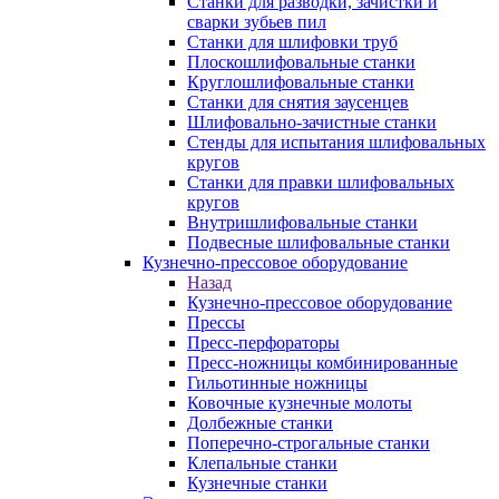
Станки для разводки, зачистки и
сварки зубьев пил
Станки для шлифовки труб
Плоскошлифовальные станки
Круглошлифовальные станки
Станки для снятия заусенцев
Шлифовально-зачистные станки
Стенды для испытания шлифовальных
кругов
Станки для правки шлифовальных
кругов
Внутришлифовальные станки
Подвесные шлифовальные станки
Кузнечно-прессовое оборудование
Назад
Кузнечно-прессовое оборудование
Прессы
Пресс-перфораторы
Пресс-ножницы комбинированные
Гильотинные ножницы
Ковочные кузнечные молоты
Долбежные станки
Поперечно-строгальные станки
Клепальные станки
Кузнечные станки