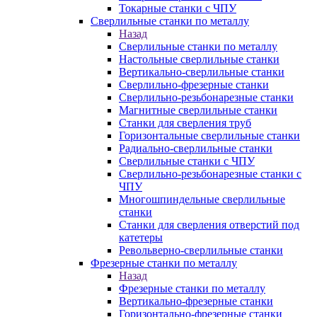
Токарные станки с ЧПУ
Сверлильные станки по металлу
Назад
Сверлильные станки по металлу
Настольные сверлильные станки
Вертикально-сверлильные станки
Сверлильно-фрезерные станки
Сверлильно-резьбонарезные станки
Магнитные сверлильные станки
Станки для сверления труб
Горизонтальные сверлильные станки
Радиально-сверлильные станки
Сверлильные станки с ЧПУ
Сверлильно-резьбонарезные станки с
ЧПУ
Многошпиндельные сверлильные
станки
Станки для сверления отверстий под
катетеры
Револьверно-сверлильные станки
Фрезерные станки по металлу
Назад
Фрезерные станки по металлу
Вертикально-фрезерные станки
Горизонтально-фрезерные станки