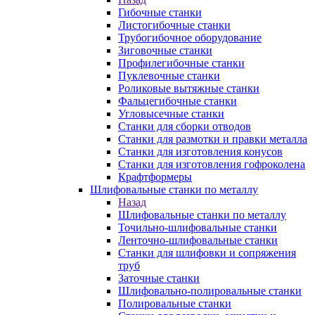
Гибочные станки
Листогибочные станки
Трубогибочное оборудование
Зиговочные станки
Профилегибочные станки
Пуклевочные станки
Роликовые вытяжные станки
Фальцегибочные станки
Угловысечные станки
Станки для сборки отводов
Станки для размотки и правки металла
Станки для изготовления конусов
Станки для изготовления гофроколена
Крафтформеры
Шлифовальные станки по металлу
Назад
Шлифовальные станки по металлу
Точильно-шлифовальные станки
Ленточно-шлифовальные станки
Станки для шлифовки и сопряжения
труб
Заточные станки
Шлифовально-полировальные станки
Полировальные станки