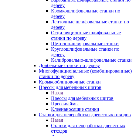
дереву
Кромкошлифовальные станки по
дереву
Ленточные шлифовальные станки по
дереву
Осцилляционные шлифовальные
станки по дереву
Щеточно-шлифовальные станки
Круглошлифовальные станки по
дереву
Калибровально-шлифовальные станки
Долбежные станки по дереву
Многофункциональные (комбинированные)
станки по дереву
Кромкооблицовочные станки
Прессы для мебельных щитов
Назад
Прессы для мебельных щитов
Пресс-ваймы
Клеенаносящие станки
Станки для переработки древесных отходов
Назад
Станки для переработки древесных
отходов