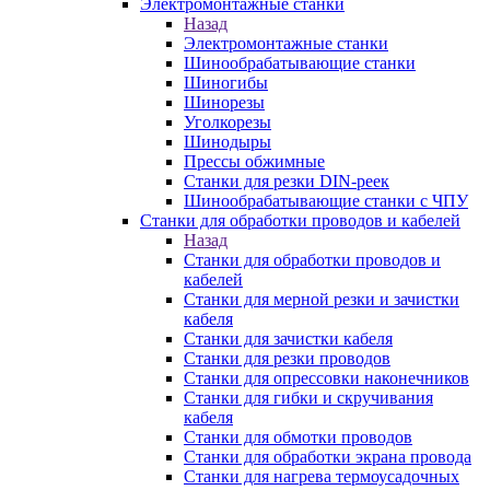
Электромонтажные станки
Назад
Электромонтажные станки
Шинообрабатывающие станки
Шиногибы
Шинорезы
Уголкорезы
Шинодыры
Прессы обжимные
Станки для резки DIN-реек
Шинообрабатывающие станки с ЧПУ
Станки для обработки проводов и кабелей
Назад
Станки для обработки проводов и
кабелей
Станки для мерной резки и зачистки
кабеля
Станки для зачистки кабеля
Станки для резки проводов
Станки для опрессовки наконечников
Станки для гибки и скручивания
кабеля
Станки для обмотки проводов
Станки для обработки экрана провода
Станки для нагрева термоусадочных