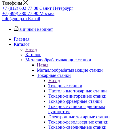
Телефоны
+7 (812) 602-77-08
Санкт-Петербург
+7 (499) 380-77-90
Москва
info@poip.ru
E-mail
Личный кабинет
Главная
Каталог
Назад
Каталог
Металлообрабатывающие станки
Назад
Металлообрабатывающие станки
Токарные станки
Назад
Токарные станки
Настольные токарные станки
Токарно-винторезные станки
Токарно-фрезерные станки
Токарные станки с двойным
суппортом
Электронные токарные станки
Токарно-револьверные станки
Токарно-сверлильные станки