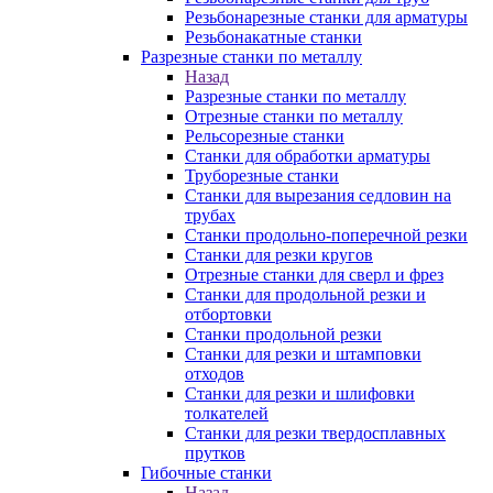
Резьбонарезные станки для арматуры
Резьбонакатные станки
Разрезные станки по металлу
Назад
Разрезные станки по металлу
Отрезные станки по металлу
Рельсорезные станки
Станки для обработки арматуры
Труборезные станки
Станки для вырезания седловин на
трубаx
Станки продольно-поперечной резки
Станки для резки кругов
Отрезные станки для сверл и фрез
Станки для продольной резки и
отбортовки
Станки продольной резки
Станки для резки и штамповки
отходов
Станки для резки и шлифовки
толкателей
Станки для резки твердосплавных
прутков
Гибочные станки
Назад