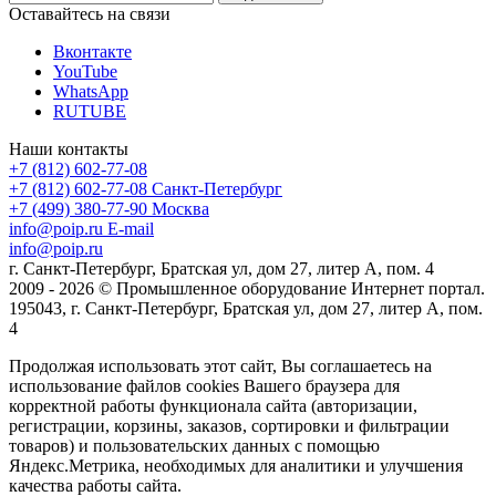
Оставайтесь на связи
Вконтакте
YouTube
WhatsApp
RUTUBE
Наши контакты
+7 (812) 602-77-08
+7 (812) 602-77-08
Санкт-Петербург
+7 (499) 380-77-90
Москва
info@poip.ru
E-mail
info@poip.ru
г. Санкт-Петербург, Братская ул, дом 27, литер А, пом. 4
2009 - 2026 © Промышленное оборудование Интернет портал.
195043, г. Санкт-Петербург, Братская ул, дом 27, литер А, пом.
4
Продолжая использовать этот сайт, Вы соглашаетесь на
использование файлов cookies Вашего браузера для
корректной работы функционала сайта (авторизации,
регистрации, корзины, заказов, сортировки и фильтрации
товаров) и пользовательских данных с помощью
Яндекс.Метрика, необходимых для аналитики и улучшения
качества работы сайта.