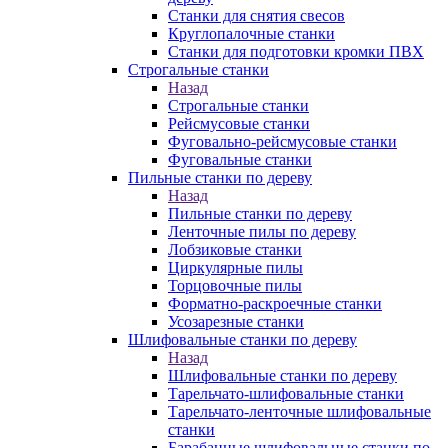
Станки для снятия свесов
Круглопалочные станки
Станки для подготовки кромки ПВХ
Строгальные станки
Назад
Строгальные станки
Рейсмусовые станки
Фуговально-рейсмусовые станки
Фуговальные станки
Пильные станки по дереву
Назад
Пильные станки по дереву
Ленточные пилы по дереву
Лобзиковые станки
Циркулярные пилы
Торцовочные пилы
Форматно-раскроечные станки
Усозарезные станки
Шлифовальные станки по дереву
Назад
Шлифовальные станки по дереву
Тарельчато-шлифовальные станки
Тарельчато-ленточные шлифовальные
станки
Барабанные шлифовальные станки по