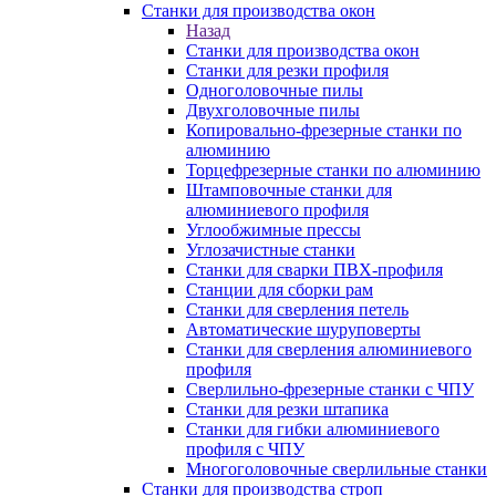
Станки для производства окон
Назад
Станки для производства окон
Станки для резки профиля
Одноголовочные пилы
Двухголовочные пилы
Копировально-фрезерные станки по
алюминию
Торцефрезерные станки по алюминию
Штамповочные станки для
алюминиевого профиля
Углообжимные прессы
Углозачистные станки
Станки для сварки ПВХ-профиля
Станции для сборки рам
Станки для сверления петель
Автоматические шуруповерты
Станки для сверления алюминиевого
профиля
Сверлильно-фрезерные станки с ЧПУ
Станки для резки штапика
Станки для гибки алюминиевого
профиля с ЧПУ
Многоголовочные сверлильные станки
Станки для производства строп