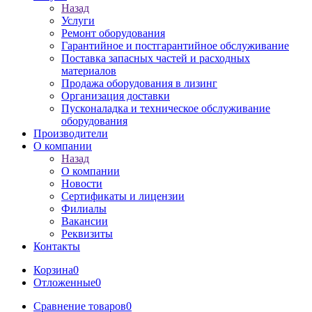
Назад
Услуги
Ремонт оборудования
Гарантийное и постгарантийное обслуживание
Поставка запасных частей и расходных
материалов
Продажа оборудования в лизинг
Организация доставки
Пусконаладка и техническое обслуживание
оборудования
Производители
О компании
Назад
О компании
Новости
Сертификаты и лицензии
Филиалы
Вакансии
Реквизиты
Контакты
Корзина
0
Отложенные
0
Сравнение товаров
0