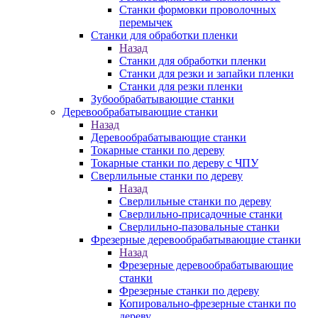
Станки формовки проволочных
перемычек
Станки для обработки пленки
Назад
Станки для обработки пленки
Станки для резки и запайки пленки
Станки для резки пленки
Зубообрабатывающие станки
Деревообрабатывающие станки
Назад
Деревообрабатывающие станки
Токарные станки по дереву
Токарные станки по дереву с ЧПУ
Сверлильные станки по дереву
Назад
Сверлильные станки по дереву
Сверлильно-присадочные станки
Сверлильно-пазовальные станки
Фрезерные деревообрабатывающие станки
Назад
Фрезерные деревообрабатывающие
станки
Фрезерные станки по дереву
Копировально-фрезерные станки по
дереву