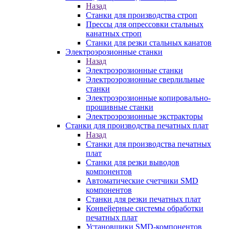
Назад
Станки для производства строп
Прессы для опрессовки стальных
канатных строп
Станки для резки стальных канатов
Электроэрозионные станки
Назад
Электроэрозионные станки
Электроэрозионные сверлильные
станки
Электроэрозионные копировально-
прошивные станки
Электроэрозионные экстракторы
Станки для производства печатных плат
Назад
Станки для производства печатных
плат
Станки для резки выводов
компонентов
Автоматические счетчики SMD
компонентов
Станки для резки печатных плат
Конвейерные системы обработки
печатных плат
Установщики SMD-компонентов