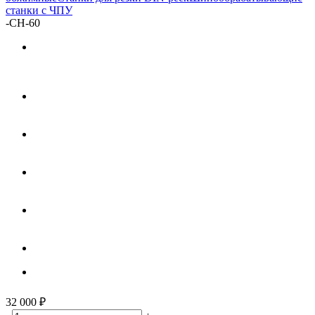
станки с ЧПУ
-
CH-60
32 000
₽