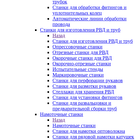
трубок
Станки для обработки фитингов и
уплотнительных колец
Автоматические линии обработки
провода
Станки для изготовления РВД и труб
Назад
Станки для изготовления РВД и труб
Опрессовочные станки
Отрезные станки для РВД
Окорочные станки для РВД
Окорочно-отрезные станки
Испытательные стенды
Маркировочные станки
Станки для перфорации рукавов
Станки для размотки рукавов
Стеллажи для хранения РВД
Станки для установки фитингов
Станки для развальцовки и
предварительной сборки труб
Намоточные станки
Назад
Намоточные станки
Станки для намотки оптоволокна
Станки для рядовой намотки катушек