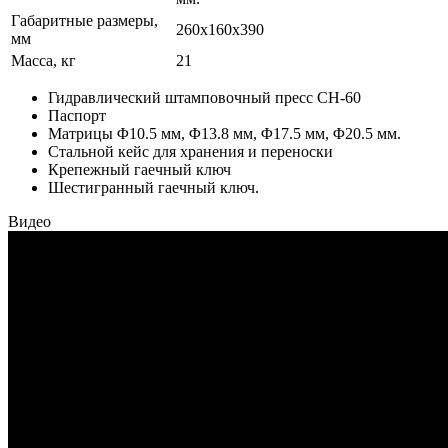
Габаритные размеры,
260x160x390
мм
Масса, кг
21
Гидравлический штамповочный пресс СН-60
Паспорт
Матрицы Φ10.5 мм, Φ13.8 мм, Φ17.5 мм, Φ20.5 мм.
Стальной кейс для хранения и переноски
Крепежный гаечный ключ
Шестигранный гаечный ключ.
Видео