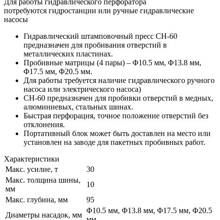
Для работы гидравлического перфоратора
потребуются гидростанции или ручные гидравлические
насосы
Гидравлический штамповочный пресс СН-60
предназначен для пробивания отверстий в
металлических пластинах.
Пробивные матрицы (4 пары) – Φ10.5 мм, Φ13.8 мм,
Φ17.5 мм, Φ20.5 мм.
Для работы требуется наличие гидравлического ручного
насоса или электрического насоса)
СН-60 предназначен для пробивки отверстий в медных,
алюминиевых, стальных шинах.
Быстрая перфорация, точное положение отверстий без
отклонения.
Портативный блок может быть доставлен на место или
установлен на заводе для пакетных пробивных работ.
Характеристики
Макс. усилие, т
30
Макс. толщина шины,
10
мм
Макс. глубина, мм
95
Φ10.5 мм, Φ13.8 мм, Φ17.5 мм, Φ20.5
Диаметры насадок, мм
мм.