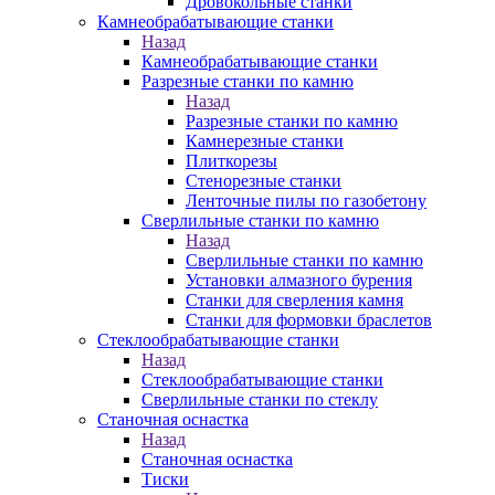
Дровокольные станки
Камнеобрабатывающие станки
Назад
Камнеобрабатывающие станки
Разрезные станки по камню
Назад
Разрезные станки по камню
Камнерезные станки
Плиткорезы
Стенорезные станки
Ленточные пилы по газобетону
Сверлильные станки по камню
Назад
Сверлильные станки по камню
Установки алмазного бурения
Станки для сверления камня
Станки для формовки браслетов
Стеклообрабатывающие станки
Назад
Стеклообрабатывающие станки
Сверлильные станки по стеклу
Станочная оснастка
Назад
Станочная оснастка
Тиски