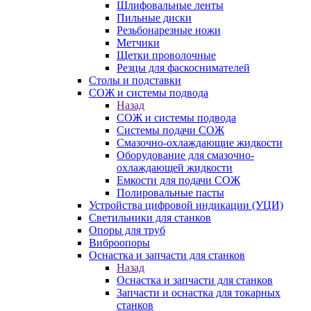
Шлифовальные ленты
Пильные диски
Резьбонарезные ножи
Метчики
Щетки проволочные
Резцы для фаскоснимателей
Столы и подставки
СОЖ и системы подвода
Назад
СОЖ и системы подвода
Системы подачи СОЖ
Смазочно-охлаждающие жидкости
Оборудование для смазочно-
охлаждающей жидкости
Емкости для подачи СОЖ
Полировальные пасты
Устройства цифровой индикации (УЦИ)
Светильники для станков
Опоры для труб
Виброопоры
Оснастка и запчасти для станков
Назад
Оснастка и запчасти для станков
Запчасти и оснастка для токарных
станков