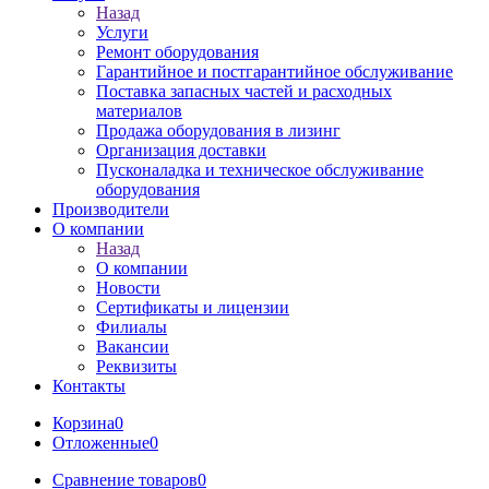
Назад
Услуги
Ремонт оборудования
Гарантийное и постгарантийное обслуживание
Поставка запасных частей и расходных
материалов
Продажа оборудования в лизинг
Организация доставки
Пусконаладка и техническое обслуживание
оборудования
Производители
О компании
Назад
О компании
Новости
Сертификаты и лицензии
Филиалы
Вакансии
Реквизиты
Контакты
Корзина
0
Отложенные
0
Сравнение товаров
0