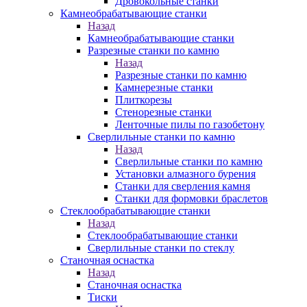
Дровокольные станки
Камнеобрабатывающие станки
Назад
Камнеобрабатывающие станки
Разрезные станки по камню
Назад
Разрезные станки по камню
Камнерезные станки
Плиткорезы
Стенорезные станки
Ленточные пилы по газобетону
Сверлильные станки по камню
Назад
Сверлильные станки по камню
Установки алмазного бурения
Станки для сверления камня
Станки для формовки браслетов
Стеклообрабатывающие станки
Назад
Стеклообрабатывающие станки
Сверлильные станки по стеклу
Станочная оснастка
Назад
Станочная оснастка
Тиски