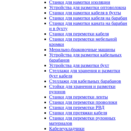
Станки для намотки изоляции
Устройства для размотки оптоволокна
Станки для намотки кабеля в бухты
Станки для намотки кабеля на барабан
Станки для намотки каната на барабан
и в бухту
Станки для перемотки кабеля
Станки для перемотки мебельной
кромки
Мерильно-браковочные машины
Устройства для размотки кабельных
барабанов
Устройства для размотки бухт
Стеллажи для хранения и размотки
бухт кабеля
Стеллажи для кабельных барабанов
Стойки для хранения и размотки
рулонов
Станки для перемотки ленты
Станки для перемотки проволоки
Станки для перемотки РВД
Станки для протяжки кабеля
Станки для перемотки рулонных
материалов
Кабелеукладчики