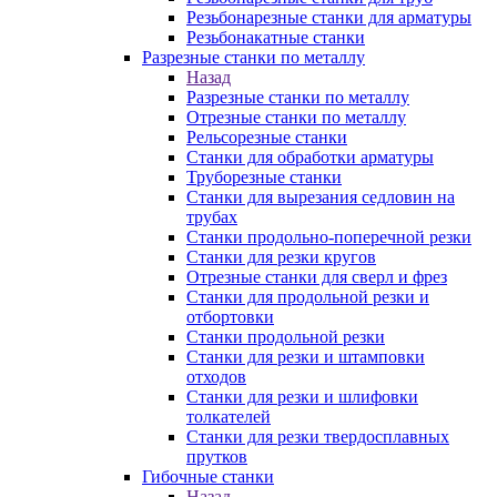
Резьбонарезные станки для арматуры
Резьбонакатные станки
Разрезные станки по металлу
Назад
Разрезные станки по металлу
Отрезные станки по металлу
Рельсорезные станки
Станки для обработки арматуры
Труборезные станки
Станки для вырезания седловин на
трубаx
Станки продольно-поперечной резки
Станки для резки кругов
Отрезные станки для сверл и фрез
Станки для продольной резки и
отбортовки
Станки продольной резки
Станки для резки и штамповки
отходов
Станки для резки и шлифовки
толкателей
Станки для резки твердосплавных
прутков
Гибочные станки
Назад