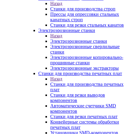
Назад
Станки для производства строп
Прессы для опрессовки стальных
канатных строп
Станки для резки стальных канатов
Электроэрозионные станки
Назад
Электроэрозионные станки
Электроэрозионные сверлильные
станки
Электроэрозионные копировально-
прошивные станки
Электроэрозионные экстракторы
Станки для производства печатных плат
Назад
Станки для производства печатных
плат
Станки для резки выводов
компонентов
Автоматические счетчики SMD
компонентов
Станки для резки печатных плат
Конвейерные системы обработки
печатных плат
Установщики SMD-компонентов