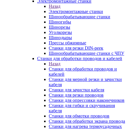
Электромонтажные станки
Назад
Электромонтажные станки
Шинообрабатывающие станки
Шиногибы
Шинорезы
Уголкорезы
Шинодыры
Прессы обжимные
Станки для резки DIN-реек
Шинообрабатывающие станки с ЧПУ
Станки для обработки проводов и кабелей
Назад
Станки для обработки проводов и
кабелей
Станки для мерной резки и зачистки
кабеля
Станки для зачистки кабеля
Станки для резки проводов
Станки для опрессовки наконечников
Станки для гибки и скручивания
кабеля
Станки для обмотки проводов
Станки для обработки экрана провода
Станки для нагрева термоусадочных