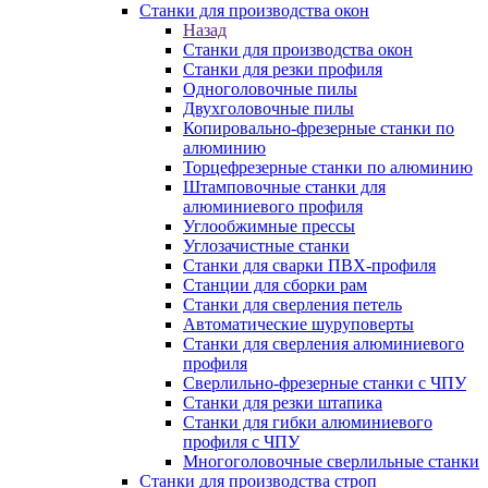
Станки для производства окон
Назад
Станки для производства окон
Станки для резки профиля
Одноголовочные пилы
Двухголовочные пилы
Копировально-фрезерные станки по
алюминию
Торцефрезерные станки по алюминию
Штамповочные станки для
алюминиевого профиля
Углообжимные прессы
Углозачистные станки
Станки для сварки ПВХ-профиля
Станции для сборки рам
Станки для сверления петель
Автоматические шуруповерты
Станки для сверления алюминиевого
профиля
Сверлильно-фрезерные станки с ЧПУ
Станки для резки штапика
Станки для гибки алюминиевого
профиля с ЧПУ
Многоголовочные сверлильные станки
Станки для производства строп