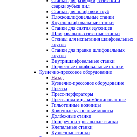
Станки для разводки, зачистки и
сварки зубьев пил
Станки для шлифовки труб
Плоскошлифовальные станки
Круглошлифовальные станки
Станки для снятия заусенцев
Шлифовально-зачистные станки
Стенды для испытания шлифовальных
кругов
Станки для правки шлифовальных
кругов
Внутришлифовальные станки
Подвесные шлифовальные станки
Кузнечно-прессовое оборудование
Назад
Кузнечно-прессовое оборудование
Прессы
Пресс-перфораторы
Пресс-ножницы комбинированные
Гильотинные ножницы
Ковочные кузнечные молоты
Долбежные станки
Поперечно-строгальные станки
Клепальные станки
Кузнечные станки