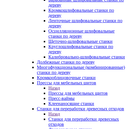
дереву
Кромкошлифовальные станки по
дереву
Ленточные шлифовальные станки по
дереву
Осцилляционные шлифовальные
станки по дереву
Щеточно-шлифовальные станки
Круглошлифовальные станки по
дереву
Калибровально-шлифовальные станки
Долбежные станки по дереву
Многофункциональные (комбинированные)
станки по дереву
Кромкооблицовочные станки
Прессы для мебельных щитов
Назад
Прессы для мебельных щитов
Пресс-ваймы
Клеенаносящие станки
Станки для переработки древесных отходов
Назад
Станки для переработки древесных
отходов