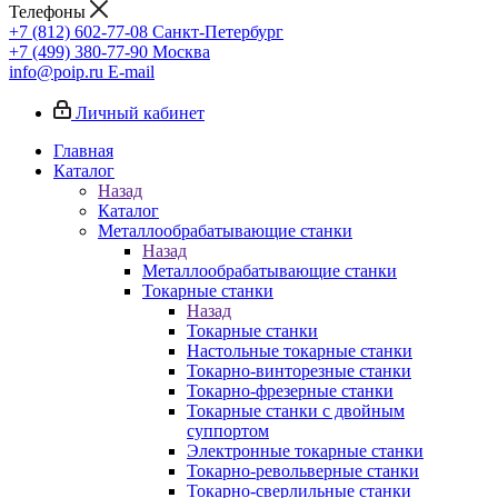
Телефоны
+7 (812) 602-77-08
Санкт-Петербург
+7 (499) 380-77-90
Москва
info@poip.ru
E-mail
Личный кабинет
Главная
Каталог
Назад
Каталог
Металлообрабатывающие станки
Назад
Металлообрабатывающие станки
Токарные станки
Назад
Токарные станки
Настольные токарные станки
Токарно-винторезные станки
Токарно-фрезерные станки
Токарные станки с двойным
суппортом
Электронные токарные станки
Токарно-револьверные станки
Токарно-сверлильные станки