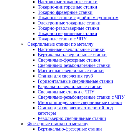
Настольные токарные станки
Токарно-винторезные станки
Токарно-фрезерные станки
Токарные станки с двойным суппортом
Электронные токарные станки
Токарно-револьверные станки
Токарно-сверлильные станки
Токарные станки с ЧПУ
Сверлильные станки по металлу
Настольные сверлильные станки
Вертикально-сверлильные станки
Сверлильно-фрезерные станки
Сверлильно-резьбонарезные станки
Магнитные сверлильные станки
Станки для сверления труб
Горизонтальные сверлильные станки
Радиально-сверлильные станки
Сверлильные станки с ЧПУ
Сверлильно-резьбонарезные станки с ЧПУ
Многошпиндельные сверлильные станки
Станки для сверления отверстий под
катетеры
Револьверно-сверлильные станки
Фрезерные станки по металлу
Вертикально-фрезерные станки