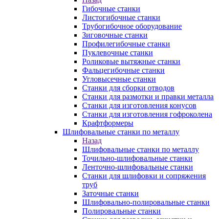
Гибочные станки
Листогибочные станки
Трубогибочное оборудование
Зиговочные станки
Профилегибочные станки
Пуклевочные станки
Роликовые вытяжные станки
Фальцегибочные станки
Угловысечные станки
Станки для сборки отводов
Станки для размотки и правки металла
Станки для изготовления конусов
Станки для изготовления гофроколена
Крафтформеры
Шлифовальные станки по металлу
Назад
Шлифовальные станки по металлу
Точильно-шлифовальные станки
Ленточно-шлифовальные станки
Станки для шлифовки и сопряжения
труб
Заточные станки
Шлифовально-полировальные станки
Полировальные станки