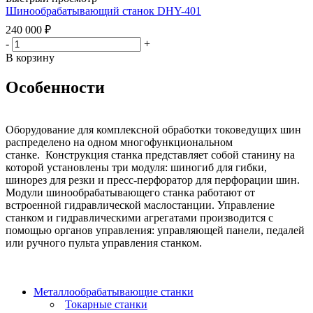
Шинообрабатывающий станок DHY-401
240 000
₽
-
+
В корзину
Особенности
Оборудование для комплексной обработки токоведущих шин
распределено на одном многофункциональном
станке. Конструкция станка представляет собой станину на
которой установлены три модуля: шиногиб для гибки,
шинорез для резки и пресс-перфоратор для перфорации шин.
Модули шинообрабатывающего станка работают от
встроенной гидравлической маслостанции. Управление
станком и гидравлическими агрегатами производится с
помощью органов управления: управляющей панели, педалей
или ручного пульта управления станком.
Металлообрабатывающие станки
Токарные станки