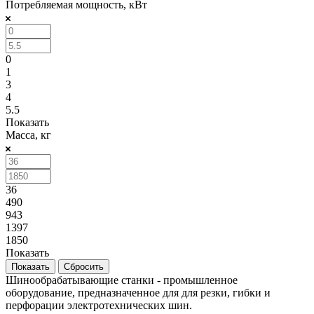
Потребляемая мощность, кВт
0
1
3
4
5.5
Показать
Масса, кг
36
490
943
1397
1850
Показать
Сбросить
Шинообрабатывающие станки - промышленное
оборудование, предназначенное для для резки, гибки и
перфорации электротехнических шин.