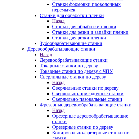
Станки формовки проволочных
перемычек
Станки для обработки пленки
Назад
Станки для обработки пленки
Станки для резки и запайки пленки
Станки для резки пленки
Зубообрабатывающие станки
Деревообрабатывающие станки
Назад
Деревообрабатывающие станки
Токарные станки по дереву
Токарные станки по дереву с ЧПУ
Сверлильные станки по дереву
Назад
Сверлильные станки по дереву
Сверлильно-присадочные станки
Сверлильно-пазовальные станки
Фрезерные деревообрабатывающие станки
Назад
Фрезерные деревообрабатывающие
станки
Фрезерные станки по дереву
Копировально-фрезерные станки по
дереву