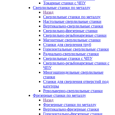
Токарные станки с ЧПУ
Сверлильные станки по металлу
Назад
Сверлильные станки по металлу
Настольные сверлильные станки
Вертикально-сверлильные станки
Сверлильно-фрезерные станки
Сверлильно-резьбонарезные станки
Магнитные сверлильные станки
Станки для сверления труб
Горизонтальные сверлильные станки
Радиально-сверлильные станки
Сверлильные станки с ЧПУ
Сверлильно-резьбонарезные станки с
ЧПУ
Многошпиндельные сверлильные
станки
Станки для сверления отверстий под
катетеры
Револьверно-сверлильные станки
Фрезерные станки по металлу
Назад
Фрезерные станки по металлу
Вертикально-фрезерные станки
Горизонтально-фрезерные станки