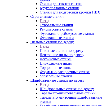
Станки для снятия свесов
Круглопалочные станки
Станки для подготовки кромки ПВХ
Строгальные станки
Назад
Строгальные станки
Рейсмусовые станки
Фуговально-рейсмусовые станки
Фуговальные станки
Пильные станки по дереву
Назад
Пильные станки по дереву
Ленточные пилы по дереву
Лобзиковые станки
Циркулярные пилы
Торцовочные пилы
Форматно-раскроечные станки
Усозарезные станки
Шлифовальные станки по дереву
Назад
Шлифовальные станки по дереву
Тарельчато-шлифовальные станки
Тарельчато-ленточные шлифовальные
станки
Барабанные шлифовальные станки по