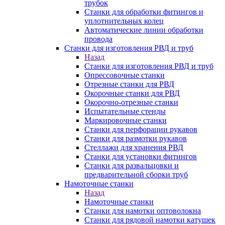
трубок
Станки для обработки фитингов и
уплотнительных колец
Автоматические линии обработки
провода
Станки для изготовления РВД и труб
Назад
Станки для изготовления РВД и труб
Опрессовочные станки
Отрезные станки для РВД
Окорочные станки для РВД
Окорочно-отрезные станки
Испытательные стенды
Маркировочные станки
Станки для перфорации рукавов
Станки для размотки рукавов
Стеллажи для хранения РВД
Станки для установки фитингов
Станки для развальцовки и
предварительной сборки труб
Намоточные станки
Назад
Намоточные станки
Станки для намотки оптоволокна
Станки для рядовой намотки катушек