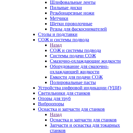
Шлифовальные ленты
Пильные диски
Резьбонарезные ножи
Метчики
Щетки проволочные
Резцы для фаскоснимателей
Столы и подставки
СОЖ и системы подвода
Назад
СОЖ и системы подвода
Системы подачи СОЖ
Смазочно-охлаждающие жидкости
Оборудование для смазочно-
охлаждающей жидкости
Емкости для подачи СОЖ
Полировальные пасты
Устройства цифровой индикации (УЦИ)
Светильники для станков
Опоры для труб
Виброопоры
Оснастка и запчасти для станков
Назад
Оснастка и запчасти для станков
Запчасти и оснастка для токарных
станков