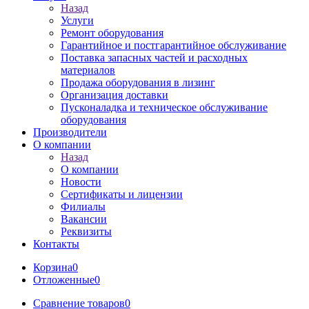
Назад
Услуги
Ремонт оборудования
Гарантийное и постгарантийное обслуживание
Поставка запасных частей и расходных
материалов
Продажа оборудования в лизинг
Организация доставки
Пусконаладка и техническое обслуживание
оборудования
Производители
О компании
Назад
О компании
Новости
Сертификаты и лицензии
Филиалы
Вакансии
Реквизиты
Контакты
Корзина
0
Отложенные
0
Сравнение товаров
0