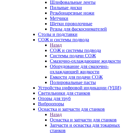
Шлифовальные ленты
Пильные диски
Резьбонарезные ножи
Метчики
Щетки проволочные
Резцы для фаскоснимателей
Столы и подставки
СОЖ и системы подвода
Назад
СОЖ и системы подвода
Системы подачи СОЖ
Смазочно-охлаждающие жидкости
Оборудование для смазочно-
охлаждающей жидкости
Емкости для подачи СОЖ
Полировальные пасты
Устройства цифровой индикации (УЦИ)
Светильники для станков
Опоры для труб
Виброопоры
Оснастка и запчасти для станков
Назад
Оснастка и запчасти для станков
Запчасти и оснастка для токарных
станков