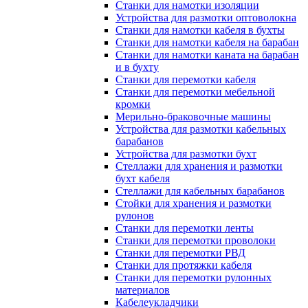
Станки для намотки изоляции
Устройства для размотки оптоволокна
Станки для намотки кабеля в бухты
Станки для намотки кабеля на барабан
Станки для намотки каната на барабан
и в бухту
Станки для перемотки кабеля
Станки для перемотки мебельной
кромки
Мерильно-браковочные машины
Устройства для размотки кабельных
барабанов
Устройства для размотки бухт
Стеллажи для хранения и размотки
бухт кабеля
Стеллажи для кабельных барабанов
Стойки для хранения и размотки
рулонов
Станки для перемотки ленты
Станки для перемотки проволоки
Станки для перемотки РВД
Станки для протяжки кабеля
Станки для перемотки рулонных
материалов
Кабелеукладчики