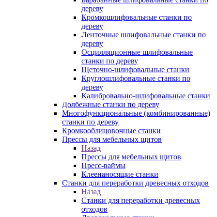
дереву
Кромкошлифовальные станки по
дереву
Ленточные шлифовальные станки по
дереву
Осцилляционные шлифовальные
станки по дереву
Щеточно-шлифовальные станки
Круглошлифовальные станки по
дереву
Калибровально-шлифовальные станки
Долбежные станки по дереву
Многофункциональные (комбинированные)
станки по дереву
Кромкооблицовочные станки
Прессы для мебельных щитов
Назад
Прессы для мебельных щитов
Пресс-ваймы
Клеенаносящие станки
Станки для переработки древесных отходов
Назад
Станки для переработки древесных
отходов