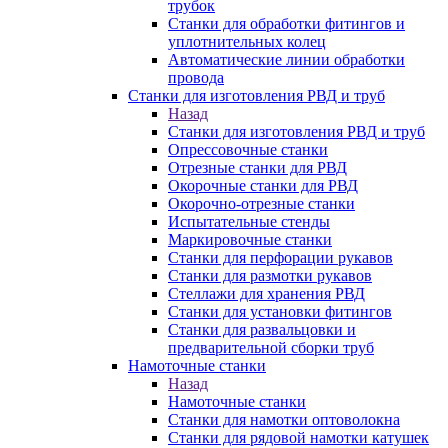
трубок
Станки для обработки фитингов и
уплотнительных колец
Автоматические линии обработки
провода
Станки для изготовления РВД и труб
Назад
Станки для изготовления РВД и труб
Опрессовочные станки
Отрезные станки для РВД
Окорочные станки для РВД
Окорочно-отрезные станки
Испытательные стенды
Маркировочные станки
Станки для перфорации рукавов
Станки для размотки рукавов
Стеллажи для хранения РВД
Станки для установки фитингов
Станки для развальцовки и
предварительной сборки труб
Намоточные станки
Назад
Намоточные станки
Станки для намотки оптоволокна
Станки для рядовой намотки катушек