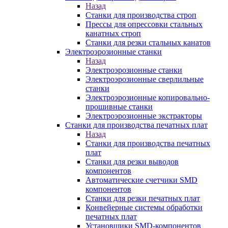
Назад
Станки для производства строп
Прессы для опрессовки стальных
канатных строп
Станки для резки стальных канатов
Электроэрозионные станки
Назад
Электроэрозионные станки
Электроэрозионные сверлильные
станки
Электроэрозионные копировально-
прошивные станки
Электроэрозионные экстракторы
Станки для производства печатных плат
Назад
Станки для производства печатных
плат
Станки для резки выводов
компонентов
Автоматические счетчики SMD
компонентов
Станки для резки печатных плат
Конвейерные системы обработки
печатных плат
Установщики SMD-компонентов