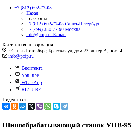
+7 (812) 602-77-08
Назад
Телефоны
+7 (812) 602-77-08
Санкт-Петербург
+7 (499) 380-77-90
Москва
info@poip.ru
E-mail
Контактная информация
г. Санкт-Петербург, Братская ул, дом 27, литер А, пом. 4
info@poip.ru
Вконтакте
YouTube
WhatsApp
RUTUBE
Поделиться
Шинообрабатывающий станок VHB-95