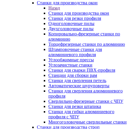
Станки для производства окон
Назад
Станки для производства окон
Станки для резки профиля
Одноголовочные пилы
Двухголовочные пилы
Копировально-фрезерные станки по
алюминию
Торцефрезерные станки по алюминию
Штамповочные станки для
алюминиевого профиля
Углообжимные прессы
Углозачистные станки
Станки для сварки ПВХ-профиля
Станции для сборки рам
Станки для сверления петель
Автоматические шуруповерты
Станки для сверления алюминиевого
профиля
Сверлильно-фрезерные станки с ЧПУ
Станки для резки штапика
Станки для гибки алюминиевого
профиля с ЧПУ
Многоголовочные сверлильные станки
Станки для производства строп