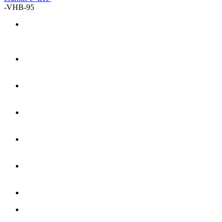
-
VHB-95