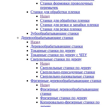
Станки формовки проволочных
перемычек
Станки для обработки пленки
Назад
Станки для обработки пленки
Станки для резки и запайки пленки
Станки для резки пленки
Зубообрабатывающие станки
Деревообрабатывающие станки
Назад
Деревообрабатывающие станки
Токарные станки по дереву
Токарные станки по дереву с ЧПУ
Сверлильные станки по дереву
Назад
Сверлильные станки по дереву
Сверлильно-присадочные станки
Сверлильно-пазовальные станки
Фрезерные деревообрабатывающие станки
Назад
Фрезерные деревообрабатывающие
станки
Фрезерные станки по дереву
Копировально-фрезерные станки по
дереву