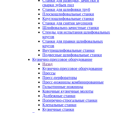
Станки для разводки, зачистки и
сварки зубьев пил
Станки для шлифовки труб
Плоскошлифовальные станки
Круглошлифовальные станки
Станки для снятия заусенцев
Шлифовально-зачистные станки
Стенды для испытания шлифовальных
кругов
Станки для правки шлифовальных
кругов
Внутришлифовальные станки
Подвесные шлифовальные станки
Кузнечно-прессовое оборудование
Назад
Кузнечно-прессовое оборудование
Прессы
Пресс-перфораторы
Пресс-ножницы комбинированные
Гильотинные ножницы
Ковочные кузнечные молоты
Долбежные станки
Поперечно-строгальные станки
Клепальные станки
Кузнечные станки