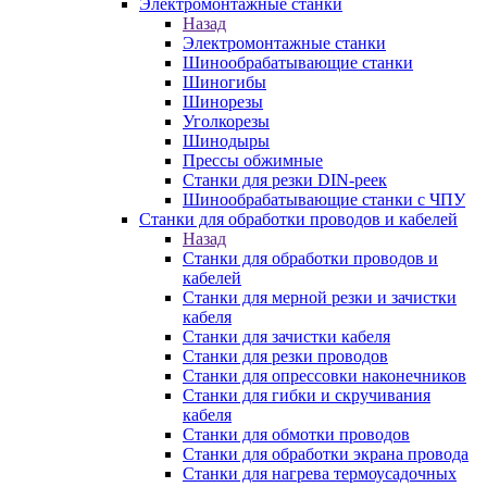
Электромонтажные станки
Назад
Электромонтажные станки
Шинообрабатывающие станки
Шиногибы
Шинорезы
Уголкорезы
Шинодыры
Прессы обжимные
Станки для резки DIN-реек
Шинообрабатывающие станки с ЧПУ
Станки для обработки проводов и кабелей
Назад
Станки для обработки проводов и
кабелей
Станки для мерной резки и зачистки
кабеля
Станки для зачистки кабеля
Станки для резки проводов
Станки для опрессовки наконечников
Станки для гибки и скручивания
кабеля
Станки для обмотки проводов
Станки для обработки экрана провода
Станки для нагрева термоусадочных