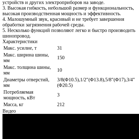
устройств и других электроприборов на заводе.
3. Высокая гибкость, небольшой размер и функциональность,
высокая производственная мощность и эффективность.
4. Малошумный звук, красивый и не требует завершения
обработки загрязнения рабочей среды.
5. Несколько функций позволяют легко и быстро производить
шинопровод.
Характеристики
Макс. усилие, т
31
Макс. ширина шины,
150
мм
Макс. толщина шины,
10
мм
Диаметры отверстий,
3/8(Φ10.5),1/2"(Φ13.8),5/8"(Φ17),3/4"
мм
(Φ20.5)
Потребляемая
3
мощность, кВт
Масса, кг
212
Видео