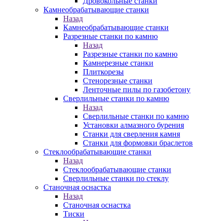
Дровокольные станки
Камнеобрабатывающие станки
Назад
Камнеобрабатывающие станки
Разрезные станки по камню
Назад
Разрезные станки по камню
Камнерезные станки
Плиткорезы
Стенорезные станки
Ленточные пилы по газобетону
Сверлильные станки по камню
Назад
Сверлильные станки по камню
Установки алмазного бурения
Станки для сверления камня
Станки для формовки браслетов
Стеклообрабатывающие станки
Назад
Стеклообрабатывающие станки
Сверлильные станки по стеклу
Станочная оснастка
Назад
Станочная оснастка
Тиски