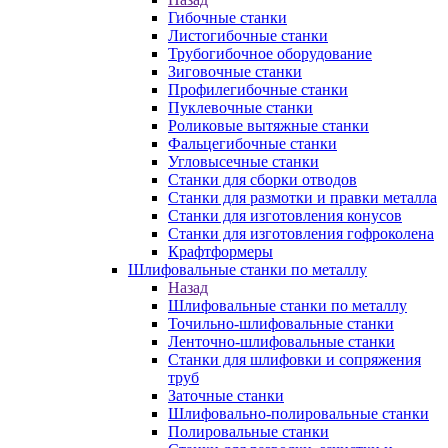
Гибочные станки
Листогибочные станки
Трубогибочное оборудование
Зиговочные станки
Профилегибочные станки
Пуклевочные станки
Роликовые вытяжные станки
Фальцегибочные станки
Угловысечные станки
Станки для сборки отводов
Станки для размотки и правки металла
Станки для изготовления конусов
Станки для изготовления гофроколена
Крафтформеры
Шлифовальные станки по металлу
Назад
Шлифовальные станки по металлу
Точильно-шлифовальные станки
Ленточно-шлифовальные станки
Станки для шлифовки и сопряжения
труб
Заточные станки
Шлифовально-полировальные станки
Полировальные станки