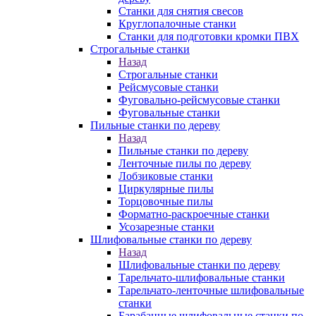
Станки для снятия свесов
Круглопалочные станки
Станки для подготовки кромки ПВХ
Строгальные станки
Назад
Строгальные станки
Рейсмусовые станки
Фуговально-рейсмусовые станки
Фуговальные станки
Пильные станки по дереву
Назад
Пильные станки по дереву
Ленточные пилы по дереву
Лобзиковые станки
Циркулярные пилы
Торцовочные пилы
Форматно-раскроечные станки
Усозарезные станки
Шлифовальные станки по дереву
Назад
Шлифовальные станки по дереву
Тарельчато-шлифовальные станки
Тарельчато-ленточные шлифовальные
станки
Барабанные шлифовальные станки по