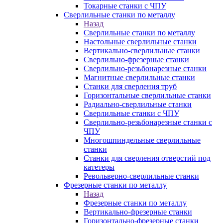
Токарные станки с ЧПУ
Сверлильные станки по металлу
Назад
Сверлильные станки по металлу
Настольные сверлильные станки
Вертикально-сверлильные станки
Сверлильно-фрезерные станки
Сверлильно-резьбонарезные станки
Магнитные сверлильные станки
Станки для сверления труб
Горизонтальные сверлильные станки
Радиально-сверлильные станки
Сверлильные станки с ЧПУ
Сверлильно-резьбонарезные станки с
ЧПУ
Многошпиндельные сверлильные
станки
Станки для сверления отверстий под
катетеры
Револьверно-сверлильные станки
Фрезерные станки по металлу
Назад
Фрезерные станки по металлу
Вертикально-фрезерные станки
Горизонтально-фрезерные станки