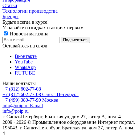
Статьи
Технологии производства
Бренды
Будьте всегда в курсе!
Узнавайте о скидках и акциях первым
Новости магазина
Оставайтесь на связи
Вконтакте
YouTube
WhatsApp
RUTUBE
Наши контакты
+7 (812) 602-77-08
+7 (812) 602-77-08
Санкт-Петербург
+7 (499) 380-77-90
Москва
info@poip.ru
E-mail
info@poip.ru
г. Санкт-Петербург, Братская ул, дом 27, литер А, пом. 4
2009 - 2026 © Промышленное оборудование Интернет портал.
195043, г. Санкт-Петербург, Братская ул, дом 27, литер А, пом.
4