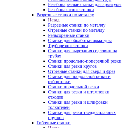
Резьбонарезные станки для арматуры
Резьбонакатные станки
Разрезные станки по металлу
Назад
Разрезные станки по металлу
Отрезные станки по металлу
Рельсорезные станки
Станки для обработки арматуры
Труборезные станки
Станки для вырезания седловин на
трубаx
Станки продольно-поперечной резки
Станки для резки кругов
Отрезные станки для сверл и фрез
Станки для продольной резки и
отбортовки
Станки продольной резки
Станки для резки и штамповки
отходов
Станки для резки и шлифовки
толкателей
Станки для резки твердосплавных
прутков
Гибочные станки
Назад