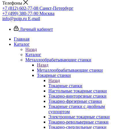
Телефоны
+7 (812) 602-77-08
Санкт-Петербург
+7 (499) 380-77-90
Москва
info@poip.ru
E-mail
Личный кабинет
Главная
Каталог
Назад
Каталог
Металлообрабатывающие станки
Назад
Металлообрабатывающие станки
Токарные станки
Назад
Токарные станки
Настольные токарные станки
Токарно-винторезные станки
Токарно-фрезерные станки
Токарные станки с двойным
суппортом
Электронные токарные станки
Токарно-револьверные станки
Токарно-сверлильные станки