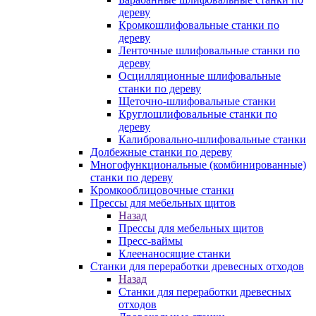
дереву
Кромкошлифовальные станки по
дереву
Ленточные шлифовальные станки по
дереву
Осцилляционные шлифовальные
станки по дереву
Щеточно-шлифовальные станки
Круглошлифовальные станки по
дереву
Калибровально-шлифовальные станки
Долбежные станки по дереву
Многофункциональные (комбинированные)
станки по дереву
Кромкооблицовочные станки
Прессы для мебельных щитов
Назад
Прессы для мебельных щитов
Пресс-ваймы
Клеенаносящие станки
Станки для переработки древесных отходов
Назад
Станки для переработки древесных
отходов