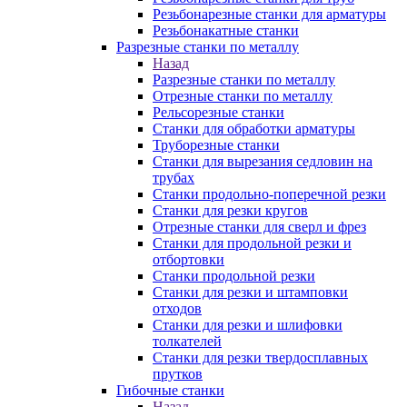
Резьбонарезные станки для арматуры
Резьбонакатные станки
Разрезные станки по металлу
Назад
Разрезные станки по металлу
Отрезные станки по металлу
Рельсорезные станки
Станки для обработки арматуры
Труборезные станки
Станки для вырезания седловин на
трубаx
Станки продольно-поперечной резки
Станки для резки кругов
Отрезные станки для сверл и фрез
Станки для продольной резки и
отбортовки
Станки продольной резки
Станки для резки и штамповки
отходов
Станки для резки и шлифовки
толкателей
Станки для резки твердосплавных
прутков
Гибочные станки
Назад