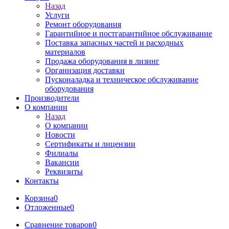
Назад
Услуги
Ремонт оборудования
Гарантийное и постгарантийное обслуживание
Поставка запасных частей и расходных
материалов
Продажа оборудования в лизинг
Организация доставки
Пусконаладка и техническое обслуживание
оборудования
Производители
О компании
Назад
О компании
Новости
Сертификаты и лицензии
Филиалы
Вакансии
Реквизиты
Контакты
Корзина
0
Отложенные
0
Сравнение товаров
0