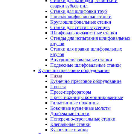
Станки для разводки, зачистки и
сварки зубьев пил
Станки для шлифовки труб
Плоскошлифовальные станки
Круглошлифовальные станки
Станки для снятия заусенцев
Шлифовально-зачистные станки
Стенды для испытания шлифовальных
кругов
Станки для правки шлифовальных
кругов
Внутришлифовальные станки
Подвесные шлифовальные станки
Кузнечно-прессовое оборудование
Назад
Кузнечно-прессовое оборудование
Прессы
Пресс-перфораторы
Пресс-ножницы комбинированные
Гильотинные ножницы
Ковочные кузнечные молоты
Долбежные станки
Поперечно-строгальные станки
Клепальные станки
Кузнечные станки