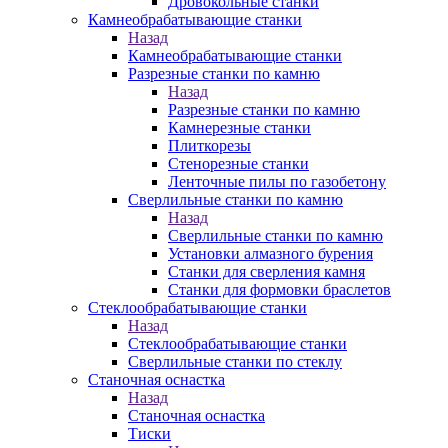
Дровокольные станки
Камнеобрабатывающие станки
Назад
Камнеобрабатывающие станки
Разрезные станки по камню
Назад
Разрезные станки по камню
Камнерезные станки
Плиткорезы
Стенорезные станки
Ленточные пилы по газобетону
Сверлильные станки по камню
Назад
Сверлильные станки по камню
Установки алмазного бурения
Станки для сверления камня
Станки для формовки браслетов
Стеклообрабатывающие станки
Назад
Стеклообрабатывающие станки
Сверлильные станки по стеклу
Станочная оснастка
Назад
Станочная оснастка
Тиски