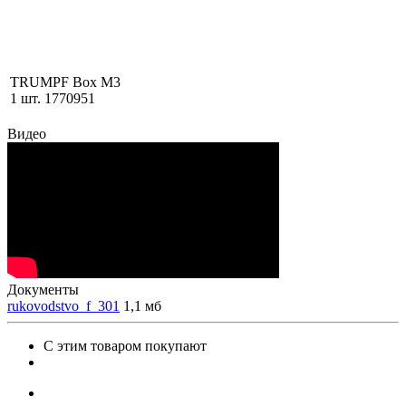
TRUMPF Box M3
1 шт. 1770951
Видео
Документы
rukovodstvo_f_301
1,1 мб
С этим товаром покупают