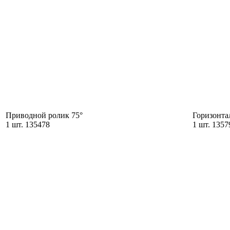
Приводной ролик 75°
Горизонта
1 шт. 135478
1 шт. 1357