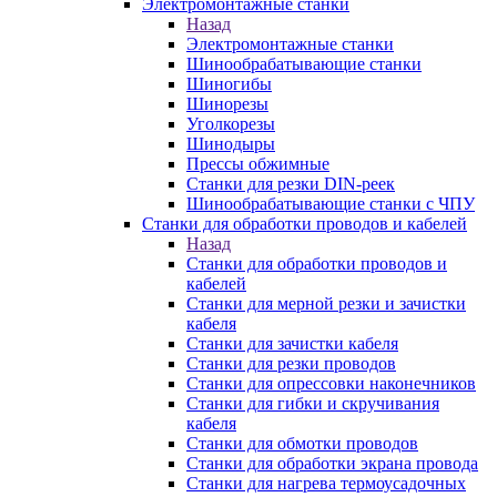
Электромонтажные станки
Назад
Электромонтажные станки
Шинообрабатывающие станки
Шиногибы
Шинорезы
Уголкорезы
Шинодыры
Прессы обжимные
Станки для резки DIN-реек
Шинообрабатывающие станки с ЧПУ
Станки для обработки проводов и кабелей
Назад
Станки для обработки проводов и
кабелей
Станки для мерной резки и зачистки
кабеля
Станки для зачистки кабеля
Станки для резки проводов
Станки для опрессовки наконечников
Станки для гибки и скручивания
кабеля
Станки для обмотки проводов
Станки для обработки экрана провода
Станки для нагрева термоусадочных