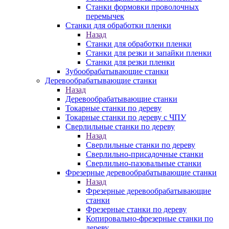
Станки формовки проволочных
перемычек
Станки для обработки пленки
Назад
Станки для обработки пленки
Станки для резки и запайки пленки
Станки для резки пленки
Зубообрабатывающие станки
Деревообрабатывающие станки
Назад
Деревообрабатывающие станки
Токарные станки по дереву
Токарные станки по дереву с ЧПУ
Сверлильные станки по дереву
Назад
Сверлильные станки по дереву
Сверлильно-присадочные станки
Сверлильно-пазовальные станки
Фрезерные деревообрабатывающие станки
Назад
Фрезерные деревообрабатывающие
станки
Фрезерные станки по дереву
Копировально-фрезерные станки по
дереву