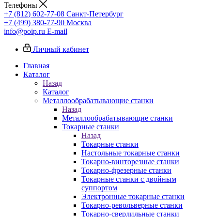
Телефоны
+7 (812) 602-77-08
Санкт-Петербург
+7 (499) 380-77-90
Москва
info@poip.ru
E-mail
Личный кабинет
Главная
Каталог
Назад
Каталог
Металлообрабатывающие станки
Назад
Металлообрабатывающие станки
Токарные станки
Назад
Токарные станки
Настольные токарные станки
Токарно-винторезные станки
Токарно-фрезерные станки
Токарные станки с двойным
суппортом
Электронные токарные станки
Токарно-револьверные станки
Токарно-сверлильные станки