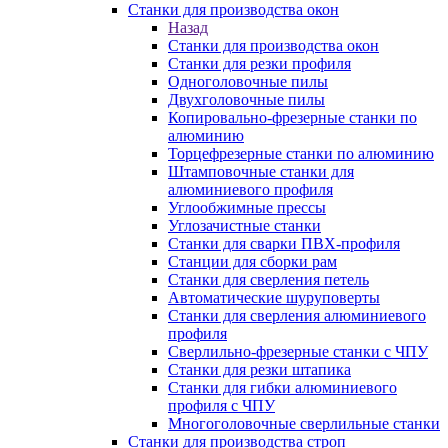
Станки для производства окон
Назад
Станки для производства окон
Станки для резки профиля
Одноголовочные пилы
Двухголовочные пилы
Копировально-фрезерные станки по
алюминию
Торцефрезерные станки по алюминию
Штамповочные станки для
алюминиевого профиля
Углообжимные прессы
Углозачистные станки
Станки для сварки ПВХ-профиля
Станции для сборки рам
Станки для сверления петель
Автоматические шуруповерты
Станки для сверления алюминиевого
профиля
Сверлильно-фрезерные станки с ЧПУ
Станки для резки штапика
Станки для гибки алюминиевого
профиля с ЧПУ
Многоголовочные сверлильные станки
Станки для производства строп