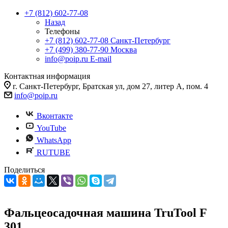
+7 (812) 602-77-08
Назад
Телефоны
+7 (812) 602-77-08
Санкт-Петербург
+7 (499) 380-77-90
Москва
info@poip.ru
E-mail
Контактная информация
г. Санкт-Петербург, Братская ул, дом 27, литер А, пом. 4
info@poip.ru
Вконтакте
YouTube
WhatsApp
RUTUBE
Поделиться
Фальцеосадочная машина TruTool F
301