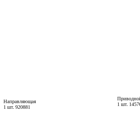
Приводной
Направляющая
1 шт. 1457
1 шт. 920881