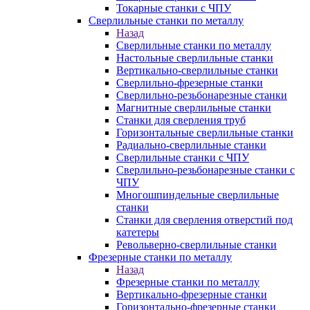
Токарные станки с ЧПУ
Сверлильные станки по металлу
Назад
Сверлильные станки по металлу
Настольные сверлильные станки
Вертикально-сверлильные станки
Сверлильно-фрезерные станки
Сверлильно-резьбонарезные станки
Магнитные сверлильные станки
Станки для сверления труб
Горизонтальные сверлильные станки
Радиально-сверлильные станки
Сверлильные станки с ЧПУ
Сверлильно-резьбонарезные станки с
ЧПУ
Многошпиндельные сверлильные
станки
Станки для сверления отверстий под
катетеры
Револьверно-сверлильные станки
Фрезерные станки по металлу
Назад
Фрезерные станки по металлу
Вертикально-фрезерные станки
Горизонтально-фрезерные станки