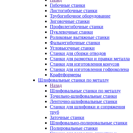
Гибочные станки
Листогибочные станки
Трубогибочное оборудование
Зиговочные станки
Профилегибочные станки
Пуклевочные станки
Роликовые вытяжные станки
Фальцегибочные станки
Угловысечные станки
Станки для сборки отводов
Станки для размотки и правки металла
Станки для изготовления конусов
Станки для изготовления гофроколена
Крафтформеры
Шлифовальные станки по металлу
Назад
Шлифовальные станки по металлу
Точильно-шлифовальные станки
Ленточно-шлифовальные станки
Станки для шлифовки и сопряжения
труб
Заточные станки
Шлифовально-полировальные станки
Полировальные станки