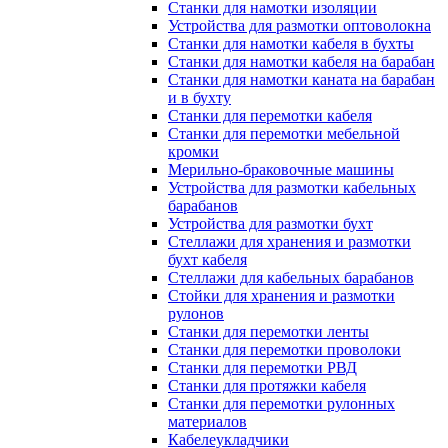
Станки для намотки изоляции
Устройства для размотки оптоволокна
Станки для намотки кабеля в бухты
Станки для намотки кабеля на барабан
Станки для намотки каната на барабан
и в бухту
Станки для перемотки кабеля
Станки для перемотки мебельной
кромки
Мерильно-браковочные машины
Устройства для размотки кабельных
барабанов
Устройства для размотки бухт
Стеллажи для хранения и размотки
бухт кабеля
Стеллажи для кабельных барабанов
Стойки для хранения и размотки
рулонов
Станки для перемотки ленты
Станки для перемотки проволоки
Станки для перемотки РВД
Станки для протяжки кабеля
Станки для перемотки рулонных
материалов
Кабелеукладчики