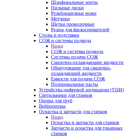
Шлифовальные ленты
Пильные диски
Резьбонарезные ножи
Метчики
Щетки проволочные
Резцы для фаскоснимателей
Столы и подставки
СОЖ и системы подвода
Назад
СОЖ и системы подвода
Системы подачи СОЖ
Смазочно-охлаждающие жидкости
Оборудование для смазочно-
охлаждающей жидкости
Емкости для подачи СОЖ
Полировальные пасты
Устройства цифровой индикации (УЦИ)
Светильники для станков
Опоры для труб
Виброопоры
Оснастка и запчасти для станков
Назад
Оснастка и запчасти для станков
Запчасти и оснастка для токарных
станков