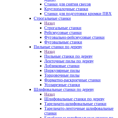
Станки для снятия свесов
Круглопалочные станки
Станки для подготовки кромки ПВХ
Строгальные станки
Назад
Строгальные станки
Рейсмусовые станки
Фуговально-рейсмусовые станки
Фуговальные станки
Пильные станки по дереву
Назад
Пильные станки по дереву
Ленточные пилы по дереву
Лобзиковые станки
Циркулярные пилы
Торцовочные пилы
Форматно-раскроечные станки
Усозарезные станки
Шлифовальные станки по дереву
Назад
Шлифовальные станки по дереву
Тарельчато-шлифовальные станки
Тарельчато-ленточные шлифовальные
станки
Барабанные шлифовальные станки по