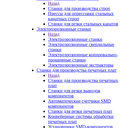
Назад
Станки для производства строп
Прессы для опрессовки стальных
канатных строп
Станки для резки стальных канатов
Электроэрозионные станки
Назад
Электроэрозионные станки
Электроэрозионные сверлильные
станки
Электроэрозионные копировально-
прошивные станки
Электроэрозионные экстракторы
Станки для производства печатных плат
Назад
Станки для производства печатных
плат
Станки для резки выводов
компонентов
Автоматические счетчики SMD
компонентов
Станки для резки печатных плат
Конвейерные системы обработки
печатных плат
Установщики SMD-компонентов