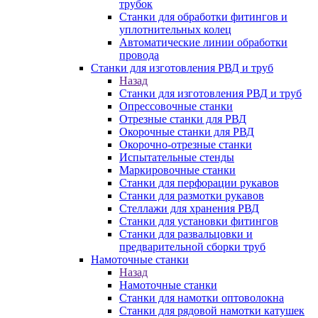
трубок
Станки для обработки фитингов и
уплотнительных колец
Автоматические линии обработки
провода
Станки для изготовления РВД и труб
Назад
Станки для изготовления РВД и труб
Опрессовочные станки
Отрезные станки для РВД
Окорочные станки для РВД
Окорочно-отрезные станки
Испытательные стенды
Маркировочные станки
Станки для перфорации рукавов
Станки для размотки рукавов
Стеллажи для хранения РВД
Станки для установки фитингов
Станки для развальцовки и
предварительной сборки труб
Намоточные станки
Назад
Намоточные станки
Станки для намотки оптоволокна
Станки для рядовой намотки катушек