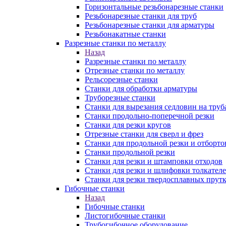
Горизонтальные резьбонарезные станки
Резьбонарезные станки для труб
Резьбонарезные станки для арматуры
Резьбонакатные станки
Разрезные станки по металлу
Назад
Разрезные станки по металлу
Отрезные станки по металлу
Рельсорезные станки
Станки для обработки арматуры
Труборезные станки
Станки для вырезания седловин на труб
Станки продольно-поперечной резки
Станки для резки кругов
Отрезные станки для сверл и фрез
Станки для продольной резки и отборто
Станки продольной резки
Станки для резки и штамповки отходов
Станки для резки и шлифовки толкател
Станки для резки твердосплавных прут
Гибочные станки
Назад
Гибочные станки
Листогибочные станки
Трубогибочное оборудование