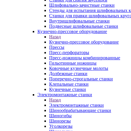
Шлифовально-зачистные станки
Стенды для испытания шлифовальных к
Станки для правки шлифовальных круг
Внутришлифовальные станки
Подвесные шлифовальные станки
Кузнечно-прессовое оборудование
Назад
Кузнечно-прессовое оборудование
Прессы
Пресс-перфораторы
Пресс-ножницы комбинированные
Гильотинные ножницы
Ковочные кузнечные молоты
Долбежные станки
Поперечно-строгальные станки
Клепальные станки
Кузнечные станки
Электромонтажные станки
Назад
Электромонтажные станки
Шинообрабатывающие станки
Шиногибы
Шинорезы
Уголкорезы