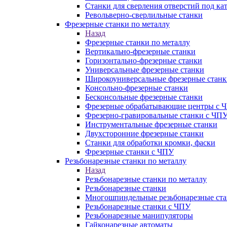
Станки для сверления отверстий под ка
Револьверно-сверлильные станки
Фрезерные станки по металлу
Назад
Фрезерные станки по металлу
Вертикально-фрезерные станки
Горизонтально-фрезерные станки
Универсальные фрезерные станки
Широкоуниверсальные фрезерные станк
Консольно-фрезерные станки
Бесконсольные фрезерные станки
Фрезерные обрабатывающие центры с 
Фрезерно-гравировальные станки с ЧП
Инструментальные фрезерные станки
Двухсторонние фрезерные станки
Станки для обработки кромки, фаски
Фрезерные станки с ЧПУ
Резьбонарезные станки по металлу
Назад
Резьбонарезные станки по металлу
Резьбонарезные станки
Многошпиндельные резьбонарезные ст
Резьбонарезные станки с ЧПУ
Резьбонарезные манипуляторы
Гайконарезные автоматы