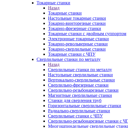
Токарные станки
Назад
Токарные станки
Настольные токарные станки
Токарно-винторезные станки
Токарно-фрезерные станки
Токарные станки с двойным суппортом
Электронные токарные станки
Токарно-револьверные станки
Токарно-сверлильные станки
Токарные станки с ЧПУ
Сверлильные станки по металлу
Назад
Сверлильные станки по металлу
Настольные сверлильные станки
Вертикально-сверлильные станки
Сверлильно-фрезерные станки
Сверлильно-резьбонарезные станки
Магнитные сверлильные станки
Станки для сверления труб
Горизонтальные сверлильные станки
Радиально-сверлильные станки
Сверлильные станки с ЧПУ
Сверлильно-резьбонарезные станки с Ч
Многошпиндельные сверлильные станк