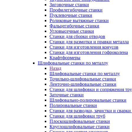
Зиговочные станки
Профилегибочные станки
Пуклевочные станки
Роликовые вытяжные станки
Фальцегибочные станки
Угловысечные станки
Станки для сборки отводов
Станки для размотки и правки металла
Станки для изготовления конусов
Станки для изготовления гофроколена
Крафтформеры
Шлифовальные станки по металлу
Назад
Шлифовальные станки по металлу
Точильно-шлифовальные станки
Ленточно-шлифовальные станки
Станки для шлифовки и сопряжения тр
Заточные станки
Шлифовально-полировальные станки
Полировальные станки
Станки для разводки, зачистки и сварки
Станки для шлифовки труб
Плоскошлифовальные станки
Круглошлифовальные станки
Станки для снятия заусенцев