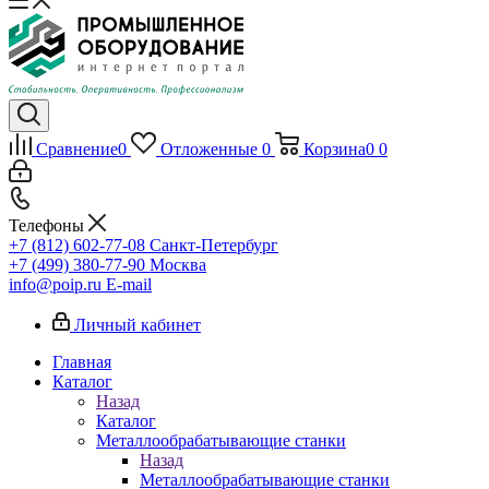
Сравнение
0
Отложенные
0
Корзина
0
0
Телефоны
+7 (812) 602-77-08
Санкт-Петербург
+7 (499) 380-77-90
Москва
info@poip.ru
E-mail
Личный кабинет
Главная
Каталог
Назад
Каталог
Металлообрабатывающие станки
Назад
Металлообрабатывающие станки