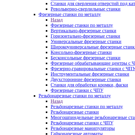
Станки для сверления отверстий под ка
Револьверно-сверлильные станки
Фрезерные станки по металлу
Назад
Фрезерные станки по металлу
Вертикально-фрезерные станки
Горизонтально-фрезерные станки
Универсальные фрезерные станки
Широкоуниверсальные фрезерные станк
Консольно-фрезерные станки
Бесконсольные фрезерные станки
Фрезерные обрабатывающие центры с 
Фрезерно-гравировальные станки с ЧП
Инструментальные фрезерные станки
Двухсторонние фрезерные станки
Станки для обработки кромки, фаски
Фрезерные станки с ЧПУ
Резьбонарезные станки по металлу
Назад
Резьбонарезные станки по металлу
Резьбонарезные станки
Многошпиндельные резьбонарезные ст
Резьбонарезные станки с ЧПУ
Резьбонарезные манипуляторы
Гайконарезные автоматы