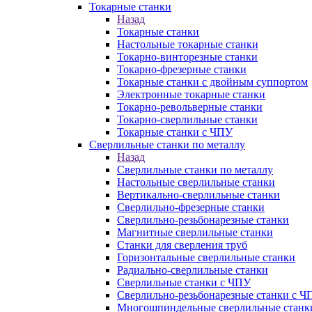
Токарные станки
Назад
Токарные станки
Настольные токарные станки
Токарно-винторезные станки
Токарно-фрезерные станки
Токарные станки с двойным суппортом
Электронные токарные станки
Токарно-револьверные станки
Токарно-сверлильные станки
Токарные станки с ЧПУ
Сверлильные станки по металлу
Назад
Сверлильные станки по металлу
Настольные сверлильные станки
Вертикально-сверлильные станки
Сверлильно-фрезерные станки
Сверлильно-резьбонарезные станки
Магнитные сверлильные станки
Станки для сверления труб
Горизонтальные сверлильные станки
Радиально-сверлильные станки
Сверлильные станки с ЧПУ
Сверлильно-резьбонарезные станки с Ч
Многошпиндельные сверлильные станк