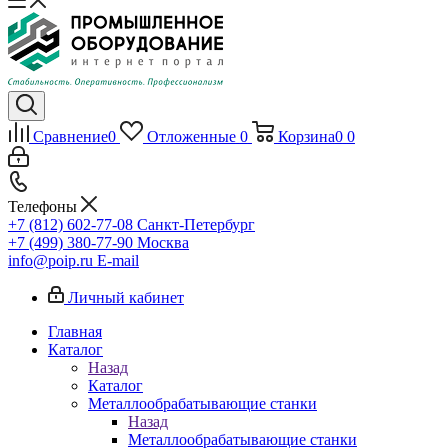
Сравнение
0
Отложенные
0
Корзина
0
0
Телефоны
+7 (812) 602-77-08
Санкт-Петербург
+7 (499) 380-77-90
Москва
info@poip.ru
E-mail
Личный кабинет
Главная
Каталог
Назад
Каталог
Металлообрабатывающие станки
Назад
Металлообрабатывающие станки