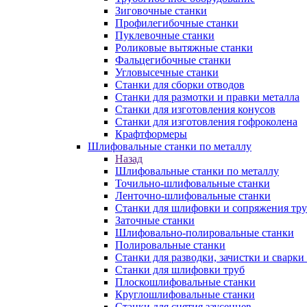
Зиговочные станки
Профилегибочные станки
Пуклевочные станки
Роликовые вытяжные станки
Фальцегибочные станки
Угловысечные станки
Станки для сборки отводов
Станки для размотки и правки металла
Станки для изготовления конусов
Станки для изготовления гофроколена
Крафтформеры
Шлифовальные станки по металлу
Назад
Шлифовальные станки по металлу
Точильно-шлифовальные станки
Ленточно-шлифовальные станки
Станки для шлифовки и сопряжения тр
Заточные станки
Шлифовально-полировальные станки
Полировальные станки
Станки для разводки, зачистки и сварки
Станки для шлифовки труб
Плоскошлифовальные станки
Круглошлифовальные станки
Станки для снятия заусенцев