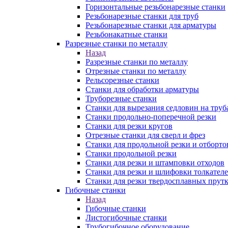
Горизонтальные резьбонарезные станки
Резьбонарезные станки для труб
Резьбонарезные станки для арматуры
Резьбонакатные станки
Разрезные станки по металлу
Назад
Разрезные станки по металлу
Отрезные станки по металлу
Рельсорезные станки
Станки для обработки арматуры
Труборезные станки
Станки для вырезания седловин на труб
Станки продольно-поперечной резки
Станки для резки кругов
Отрезные станки для сверл и фрез
Станки для продольной резки и отборто
Станки продольной резки
Станки для резки и штамповки отходов
Станки для резки и шлифовки толкател
Станки для резки твердосплавных прут
Гибочные станки
Назад
Гибочные станки
Листогибочные станки
Трубогибочное оборудование