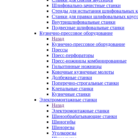
Шлифовально-зачистные станки
Стенды для испытания шлифовальных к
Станки для правки шлифовальных круг
Внутришлифовальные станки
Подвесные шлифовальные станки
Кузнечно-прессовое оборудование
Назад
Кузнечно-прессовое оборудование
Прессы
Пресс-перфораторы
Пресс-ножницы комбинированные
Гильотинные ножницы
Ковочные кузнечные молоты
Долбежные станки
Поперечно-строгальные станки
Клепальные станки
Кузнечные станки
Электромонтажные станки
Назад
Электромонтажные станки
Шинообрабатывающие станки
Шиногибы
Шинорезы
Уголкорезы