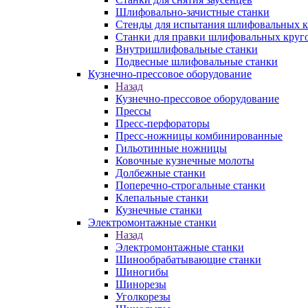
Шлифовально-зачистные станки
Стенды для испытания шлифовальных к
Станки для правки шлифовальных круг
Внутришлифовальные станки
Подвесные шлифовальные станки
Кузнечно-прессовое оборудование
Назад
Кузнечно-прессовое оборудование
Прессы
Пресс-перфораторы
Пресс-ножницы комбинированные
Гильотинные ножницы
Ковочные кузнечные молоты
Долбежные станки
Поперечно-строгальные станки
Клепальные станки
Кузнечные станки
Электромонтажные станки
Назад
Электромонтажные станки
Шинообрабатывающие станки
Шиногибы
Шинорезы
Уголкорезы