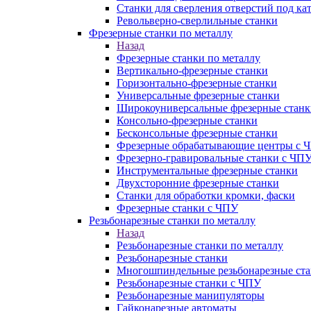
Станки для сверления отверстий под ка
Револьверно-сверлильные станки
Фрезерные станки по металлу
Назад
Фрезерные станки по металлу
Вертикально-фрезерные станки
Горизонтально-фрезерные станки
Универсальные фрезерные станки
Широкоуниверсальные фрезерные станк
Консольно-фрезерные станки
Бесконсольные фрезерные станки
Фрезерные обрабатывающие центры с 
Фрезерно-гравировальные станки с ЧП
Инструментальные фрезерные станки
Двухсторонние фрезерные станки
Станки для обработки кромки, фаски
Фрезерные станки с ЧПУ
Резьбонарезные станки по металлу
Назад
Резьбонарезные станки по металлу
Резьбонарезные станки
Многошпиндельные резьбонарезные ст
Резьбонарезные станки с ЧПУ
Резьбонарезные манипуляторы
Гайконарезные автоматы