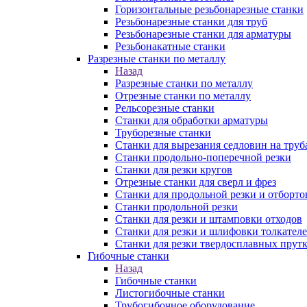
Горизонтальные резьбонарезные станки
Резьбонарезные станки для труб
Резьбонарезные станки для арматуры
Резьбонакатные станки
Разрезные станки по металлу
Назад
Разрезные станки по металлу
Отрезные станки по металлу
Рельсорезные станки
Станки для обработки арматуры
Труборезные станки
Станки для вырезания седловин на труб
Станки продольно-поперечной резки
Станки для резки кругов
Отрезные станки для сверл и фрез
Станки для продольной резки и отборто
Станки продольной резки
Станки для резки и штамповки отходов
Станки для резки и шлифовки толкател
Станки для резки твердосплавных прут
Гибочные станки
Назад
Гибочные станки
Листогибочные станки
Трубогибочное оборудование