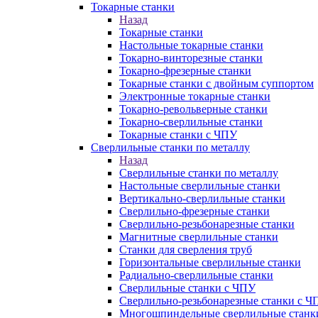
Токарные станки
Назад
Токарные станки
Настольные токарные станки
Токарно-винторезные станки
Токарно-фрезерные станки
Токарные станки с двойным суппортом
Электронные токарные станки
Токарно-револьверные станки
Токарно-сверлильные станки
Токарные станки с ЧПУ
Сверлильные станки по металлу
Назад
Сверлильные станки по металлу
Настольные сверлильные станки
Вертикально-сверлильные станки
Сверлильно-фрезерные станки
Сверлильно-резьбонарезные станки
Магнитные сверлильные станки
Станки для сверления труб
Горизонтальные сверлильные станки
Радиально-сверлильные станки
Сверлильные станки с ЧПУ
Сверлильно-резьбонарезные станки с Ч
Многошпиндельные сверлильные станк