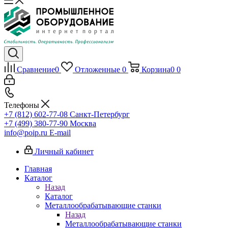
Сравнение
0
Отложенные
0
Корзина
0
0
Телефоны
+7 (812) 602-77-08
Санкт-Петербург
+7 (499) 380-77-90
Москва
info@poip.ru
E-mail
Личный кабинет
Главная
Каталог
Назад
Каталог
Металлообрабатывающие станки
Назад
Металлообрабатывающие станки