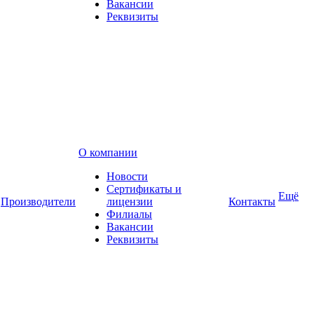
Вакансии
Реквизиты
О компании
Новости
Сертификаты и
Ещё
Производители
лицензии
Контакты
Филиалы
Вакансии
Реквизиты