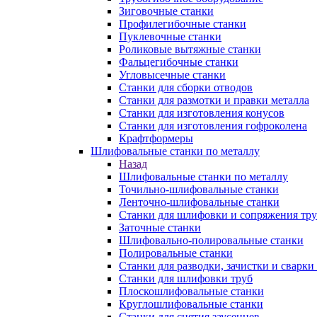
Зиговочные станки
Профилегибочные станки
Пуклевочные станки
Роликовые вытяжные станки
Фальцегибочные станки
Угловысечные станки
Станки для сборки отводов
Станки для размотки и правки металла
Станки для изготовления конусов
Станки для изготовления гофроколена
Крафтформеры
Шлифовальные станки по металлу
Назад
Шлифовальные станки по металлу
Точильно-шлифовальные станки
Ленточно-шлифовальные станки
Станки для шлифовки и сопряжения тр
Заточные станки
Шлифовально-полировальные станки
Полировальные станки
Станки для разводки, зачистки и сварки
Станки для шлифовки труб
Плоскошлифовальные станки
Круглошлифовальные станки
Станки для снятия заусенцев