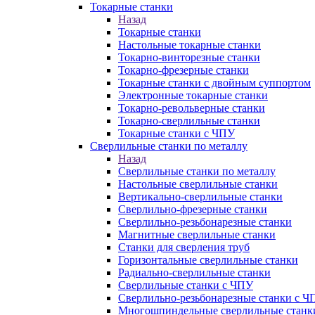
Токарные станки
Назад
Токарные станки
Настольные токарные станки
Токарно-винторезные станки
Токарно-фрезерные станки
Токарные станки с двойным суппортом
Электронные токарные станки
Токарно-револьверные станки
Токарно-сверлильные станки
Токарные станки с ЧПУ
Сверлильные станки по металлу
Назад
Сверлильные станки по металлу
Настольные сверлильные станки
Вертикально-сверлильные станки
Сверлильно-фрезерные станки
Сверлильно-резьбонарезные станки
Магнитные сверлильные станки
Станки для сверления труб
Горизонтальные сверлильные станки
Радиально-сверлильные станки
Сверлильные станки с ЧПУ
Сверлильно-резьбонарезные станки с Ч
Многошпиндельные сверлильные станк