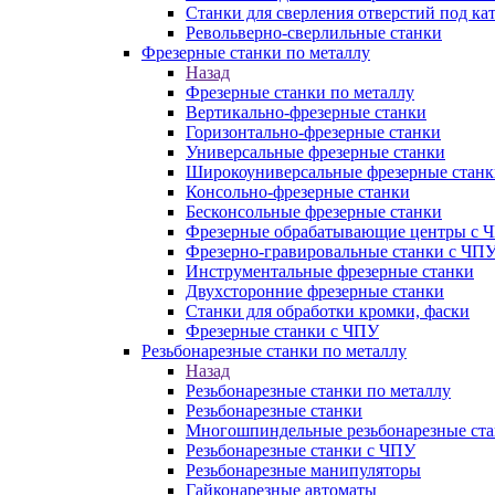
Станки для сверления отверстий под ка
Револьверно-сверлильные станки
Фрезерные станки по металлу
Назад
Фрезерные станки по металлу
Вертикально-фрезерные станки
Горизонтально-фрезерные станки
Универсальные фрезерные станки
Широкоуниверсальные фрезерные станк
Консольно-фрезерные станки
Бесконсольные фрезерные станки
Фрезерные обрабатывающие центры с 
Фрезерно-гравировальные станки с ЧП
Инструментальные фрезерные станки
Двухсторонние фрезерные станки
Станки для обработки кромки, фаски
Фрезерные станки с ЧПУ
Резьбонарезные станки по металлу
Назад
Резьбонарезные станки по металлу
Резьбонарезные станки
Многошпиндельные резьбонарезные ст
Резьбонарезные станки с ЧПУ
Резьбонарезные манипуляторы
Гайконарезные автоматы