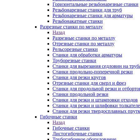
Горизонтальные резьбонарезные станки
Резьбонарезные станки для труб
Резьбонарезные станки для арматуры
Резьбонакатные станки
Разрезные станки по металлу
Назад
Разрезные станки по металлу
Отрезные станки по металлу
Рельсорезные станки
Станки для обработки арматуры
Труборезные станки
Станки для вырезания седловин на труб
Станки продольно-поперечной резки
Станки для резки кругов
Отрезные станки для сверл и фрез
Станки для продольной резки и отборто
Станки продольной резки
Станки для резки и штамповки отходов
Станки для резки и шлифовки толкател
Станки для резки твердосплавных прут
Гибочные станки
Назад
Гибочные станки
Листогибочные станки
Трубогибочное оборудование