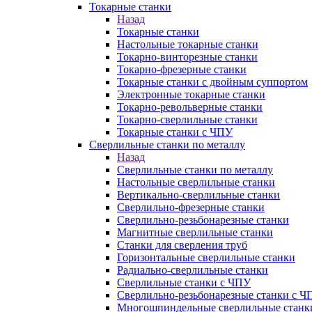
Токарные станки
Назад
Токарные станки
Настольные токарные станки
Токарно-винторезные станки
Токарно-фрезерные станки
Токарные станки с двойным суппортом
Электронные токарные станки
Токарно-револьверные станки
Токарно-сверлильные станки
Токарные станки с ЧПУ
Сверлильные станки по металлу
Назад
Сверлильные станки по металлу
Настольные сверлильные станки
Вертикально-сверлильные станки
Сверлильно-фрезерные станки
Сверлильно-резьбонарезные станки
Магнитные сверлильные станки
Станки для сверления труб
Горизонтальные сверлильные станки
Радиально-сверлильные станки
Сверлильные станки с ЧПУ
Сверлильно-резьбонарезные станки с Ч
Многошпиндельные сверлильные станк