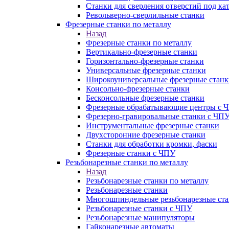
Станки для сверления отверстий под ка
Револьверно-сверлильные станки
Фрезерные станки по металлу
Назад
Фрезерные станки по металлу
Вертикально-фрезерные станки
Горизонтально-фрезерные станки
Универсальные фрезерные станки
Широкоуниверсальные фрезерные станк
Консольно-фрезерные станки
Бесконсольные фрезерные станки
Фрезерные обрабатывающие центры с 
Фрезерно-гравировальные станки с ЧП
Инструментальные фрезерные станки
Двухсторонние фрезерные станки
Станки для обработки кромки, фаски
Фрезерные станки с ЧПУ
Резьбонарезные станки по металлу
Назад
Резьбонарезные станки по металлу
Резьбонарезные станки
Многошпиндельные резьбонарезные ст
Резьбонарезные станки с ЧПУ
Резьбонарезные манипуляторы
Гайконарезные автоматы