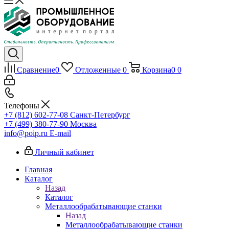
Сравнение
0
Отложенные
0
Корзина
0
0
Телефоны
+7 (812) 602-77-08
Санкт-Петербург
+7 (499) 380-77-90
Москва
info@poip.ru
E-mail
Личный кабинет
Главная
Каталог
Назад
Каталог
Металлообрабатывающие станки
Назад
Металлообрабатывающие станки