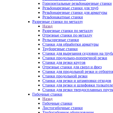
Горизонтальные резьбонарезные станки
Резьбонарезные станки для труб
Резьбонарезные станки для арматуры
Резьбонакатные станки
Разрезные станки по металлу
Назад
Разрезные станки по металлу
Отрезные станки по металлу
Рельсорезные станки
Станки для обработки арматуры
Труборезные станки
Станки для вырезания седловин на труб
Станки продольно-поперечной резки
Станки для резки кругов
Отрезные станки для сверл и фрез
Станки для продольной резки и отборто
Станки продольной резки
Станки для резки и штамповки отходов
Станки для резки и шлифовки толкател
Станки для резки твердосплавных прут
Гибочные станки
Назад
Гибочные станки
Листогибочные станки
Трубогибочное оборудование