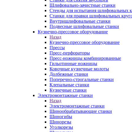
Шлифовально-зачистные станки
Стенды для испытания шлифовальных к
Станки для правки шлифовальных круг
Внутришлифовальные станки
Подвесные шлифовальные станки
Кузнечно-прессовое оборудование
Назад
Кузнечно-прессовое оборудование
Прессы
Пресс-перфораторы
Пресс-ножницы комбинированные
Гильотинные ножницы
Ковочные кузнечные молоты
Долбежные станки
Поперечно-строгальные станки
Клепальные станки
Кузнечные станки
Электромонтажные станки
Назад
Электромонтажные станки
Шинообрабатывающие станки
Шиногибы
Шинорезы
Уголкорезы