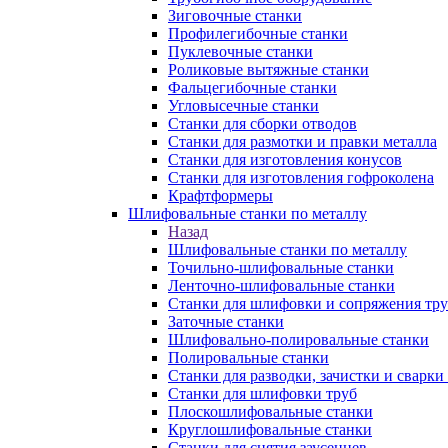
Зиговочные станки
Профилегибочные станки
Пуклевочные станки
Роликовые вытяжные станки
Фальцегибочные станки
Угловысечные станки
Станки для сборки отводов
Станки для размотки и правки металла
Станки для изготовления конусов
Станки для изготовления гофроколена
Крафтформеры
Шлифовальные станки по металлу
Назад
Шлифовальные станки по металлу
Точильно-шлифовальные станки
Ленточно-шлифовальные станки
Станки для шлифовки и сопряжения тр
Заточные станки
Шлифовально-полировальные станки
Полировальные станки
Станки для разводки, зачистки и сварки
Станки для шлифовки труб
Плоскошлифовальные станки
Круглошлифовальные станки
Станки для снятия заусенцев