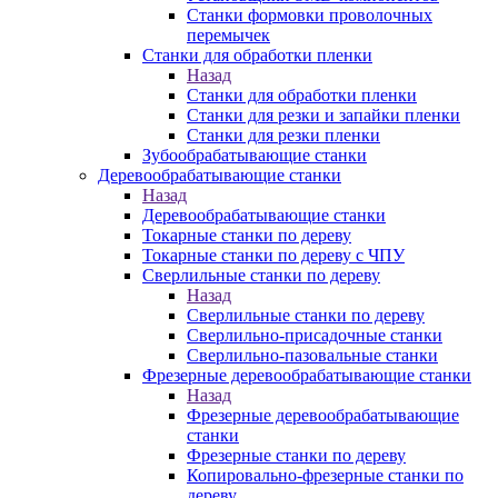
Станки формовки проволочных
перемычек
Станки для обработки пленки
Назад
Станки для обработки пленки
Станки для резки и запайки пленки
Станки для резки пленки
Зубообрабатывающие станки
Деревообрабатывающие станки
Назад
Деревообрабатывающие станки
Токарные станки по дереву
Токарные станки по дереву с ЧПУ
Сверлильные станки по дереву
Назад
Сверлильные станки по дереву
Сверлильно-присадочные станки
Сверлильно-пазовальные станки
Фрезерные деревообрабатывающие станки
Назад
Фрезерные деревообрабатывающие
станки
Фрезерные станки по дереву
Копировально-фрезерные станки по
дереву