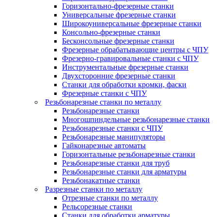
Горизонтально-фрезерные станки
Универсальные фрезерные станки
Широкоуниверсальные фрезерные станки
Консольно-фрезерные станки
Бесконсольные фрезерные станки
Фрезерные обрабатывающие центры с ЧПУ
Фрезерно-гравировальные станки с ЧПУ
Инструментальные фрезерные станки
Двухсторонние фрезерные станки
Станки для обработки кромки, фаски
Фрезерные станки с ЧПУ
Резьбонарезные станки по металлу
Резьбонарезные станки
Многошпиндельные резьбонарезные станки
Резьбонарезные станки с ЧПУ
Резьбонарезные манипуляторы
Гайконарезные автоматы
Горизонтальные резьбонарезные станки
Резьбонарезные станки для труб
Резьбонарезные станки для арматуры
Резьбонакатные станки
Разрезные станки по металлу
Отрезные станки по металлу
Рельсорезные станки
Станки для обработки арматуры