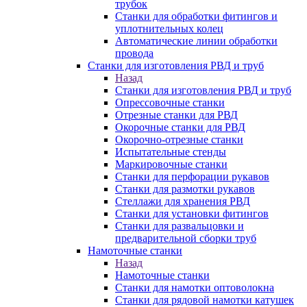
трубок
Станки для обработки фитингов и
уплотнительных колец
Автоматические линии обработки
провода
Станки для изготовления РВД и труб
Назад
Станки для изготовления РВД и труб
Опрессовочные станки
Отрезные станки для РВД
Окорочные станки для РВД
Окорочно-отрезные станки
Испытательные стенды
Маркировочные станки
Станки для перфорации рукавов
Станки для размотки рукавов
Стеллажи для хранения РВД
Станки для установки фитингов
Станки для развальцовки и
предварительной сборки труб
Намоточные станки
Назад
Намоточные станки
Станки для намотки оптоволокна
Станки для рядовой намотки катушек