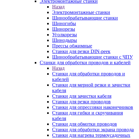
Электромонтажные станки
Назад
Электромонтажные станки
Шинообрабатывающие станки
Шиногибы
Шинорезы
Уголкорезы
Шинодыры
Прессы обжимные
Станки для резки DIN-реек
Шинообрабатывающие станки с ЧПУ
Станки для обработки проводов и кабелей
Назад
Станки для обработки проводов и
кабелей
Станки для мерной резки и зачистки
кабеля
Станки для зачистки кабеля
Станки для резки проводов
Станки для опрессовки наконечников
Станки для гибки и скручивания
кабеля
Станки для обмотки проводов
Станки для обработки экрана провода
Станки для нагрева термоусадочных