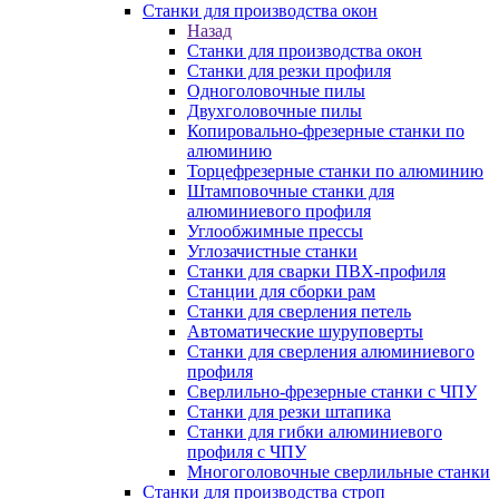
Станки для производства окон
Назад
Станки для производства окон
Станки для резки профиля
Одноголовочные пилы
Двухголовочные пилы
Копировально-фрезерные станки по
алюминию
Торцефрезерные станки по алюминию
Штамповочные станки для
алюминиевого профиля
Углообжимные прессы
Углозачистные станки
Станки для сварки ПВХ-профиля
Станции для сборки рам
Станки для сверления петель
Автоматические шуруповерты
Станки для сверления алюминиевого
профиля
Сверлильно-фрезерные станки с ЧПУ
Станки для резки штапика
Станки для гибки алюминиевого
профиля с ЧПУ
Многоголовочные сверлильные станки
Станки для производства строп