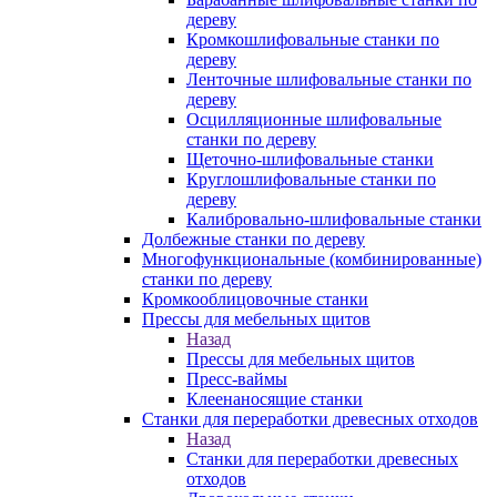
дереву
Кромкошлифовальные станки по
дереву
Ленточные шлифовальные станки по
дереву
Осцилляционные шлифовальные
станки по дереву
Щеточно-шлифовальные станки
Круглошлифовальные станки по
дереву
Калибровально-шлифовальные станки
Долбежные станки по дереву
Многофункциональные (комбинированные)
станки по дереву
Кромкооблицовочные станки
Прессы для мебельных щитов
Назад
Прессы для мебельных щитов
Пресс-ваймы
Клеенаносящие станки
Станки для переработки древесных отходов
Назад
Станки для переработки древесных
отходов