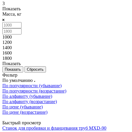
3
Показать
Масса, кг
1000
1200
1400
1600
1800
Показать
Сбросить
Фильтр
По умолчанию
По популярности (убывание)
По популярности (возрастание)
По алфавиту (убывание)
По алфавиту (возрастание)
По цене (убывание)
По цене (возрастание)
Быстрый просмотр
Станок для пробивки и фланцевания труб MXD-90