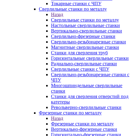
Токарные станки с ЧПУ
Сверлильные станки по металлу
Назад
Сверлильные станки по металлу
Настольные сверлильные станки
Вертикально-сверлильные станки
Сверлильно-фрезерные станки
Сверлильно-резьбонарезные станки
Магнитные сверлильные станки
Станки для сверления труб
Горизонтальные сверлильные станки
Радиально-сверлильные станки
Сверлильные станки с ЧПУ
Сверлильно-резьбонарезные станки с
ЧПУ
Многошпиндельные сверлильные
станки
Станки для сверления отверстий под
катетеры
Револьверно-сверлильные станки
Фрезерные станки по металлу
Назад
Фрезерные станки по металлу
Вертикально-фрезерные станки
Горизонтально-фрезерные станки