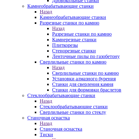
Дровокольные станки
Камнеобрабатывающие станки
Назад
Камнеобрабатывающие станки
Разрезные станки по камню
Назад
Разрезные станки по камню
Камнерезные станки
Плиткорезы
Стенорезные станки
Ленточные пилы по газобетону
Сверлильные станки по камню
Назад
Сверлильные станки по камню
Установки алмазного бурения
Станки для сверления камня
Станки для формовки браслетов
Стеклообрабатывающие станки
Назад
Стеклообрабатывающие станки
Сверлильные станки по стеклу
Станочная оснастка
Назад
Станочная оснастка
Тиски