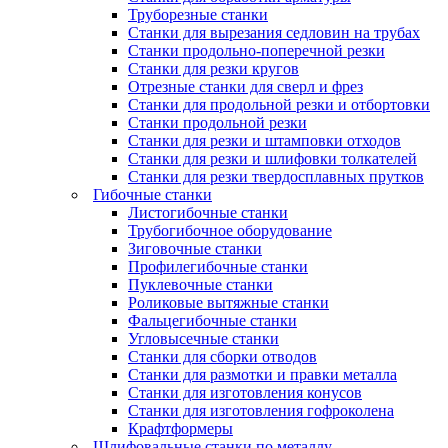
Труборезные станки
Станки для вырезания седловин на трубаx
Станки продольно-поперечной резки
Станки для резки кругов
Отрезные станки для сверл и фрез
Станки для продольной резки и отбортовки
Станки продольной резки
Станки для резки и штамповки отходов
Станки для резки и шлифовки толкателей
Станки для резки твердосплавных прутков
Гибочные станки
Листогибочные станки
Трубогибочное оборудование
Зиговочные станки
Профилегибочные станки
Пуклевочные станки
Роликовые вытяжные станки
Фальцегибочные станки
Угловысечные станки
Станки для сборки отводов
Станки для размотки и правки металла
Станки для изготовления конусов
Станки для изготовления гофроколена
Крафтформеры
Шлифовальные станки по металлу