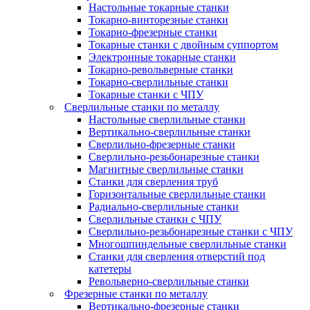
Настольные токарные станки
Токарно-винторезные станки
Токарно-фрезерные станки
Токарные станки с двойным суппортом
Электронные токарные станки
Токарно-револьверные станки
Токарно-сверлильные станки
Токарные станки с ЧПУ
Сверлильные станки по металлу
Настольные сверлильные станки
Вертикально-сверлильные станки
Сверлильно-фрезерные станки
Сверлильно-резьбонарезные станки
Магнитные сверлильные станки
Станки для сверления труб
Горизонтальные сверлильные станки
Радиально-сверлильные станки
Сверлильные станки с ЧПУ
Сверлильно-резьбонарезные станки с ЧПУ
Многошпиндельные сверлильные станки
Станки для сверления отверстий под
катетеры
Револьверно-сверлильные станки
Фрезерные станки по металлу
Вертикально-фрезерные станки