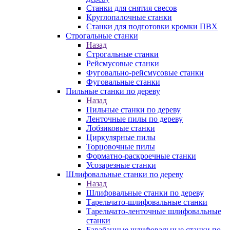
Станки для снятия свесов
Круглопалочные станки
Станки для подготовки кромки ПВХ
Строгальные станки
Назад
Строгальные станки
Рейсмусовые станки
Фуговально-рейсмусовые станки
Фуговальные станки
Пильные станки по дереву
Назад
Пильные станки по дереву
Ленточные пилы по дереву
Лобзиковые станки
Циркулярные пилы
Торцовочные пилы
Форматно-раскроечные станки
Усозарезные станки
Шлифовальные станки по дереву
Назад
Шлифовальные станки по дереву
Тарельчато-шлифовальные станки
Тарельчато-ленточные шлифовальные
станки
Барабанные шлифовальные станки по