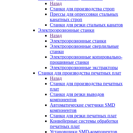
Назад
Станки для производства строп
Прессы для опрессовки стальных
канатных строп
Станки для резки стальных канатов
Электроэрозионные станки
Назад
Электроэрозионные станки
Электроэрозионные сверлильные
станки
Электроэрозионные копировально-
прошивные станки
Электроэрозионные экстракторы
Станки для производства печатных плат
Назад
Станки для производства печатных
плат
Станки для резки выводов
компонентов
Автоматические счетчики SMD
компонентов
Станки для резки печатных плат
Конвейерные системы обработки
печатных плат
Установщики SMD-компонентов