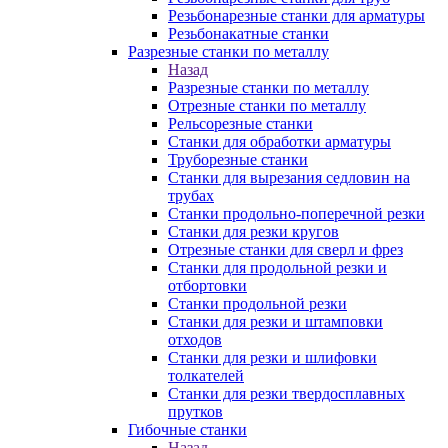
Резьбонарезные станки для арматуры
Резьбонакатные станки
Разрезные станки по металлу
Назад
Разрезные станки по металлу
Отрезные станки по металлу
Рельсорезные станки
Станки для обработки арматуры
Труборезные станки
Станки для вырезания седловин на
трубаx
Станки продольно-поперечной резки
Станки для резки кругов
Отрезные станки для сверл и фрез
Станки для продольной резки и
отбортовки
Станки продольной резки
Станки для резки и штамповки
отходов
Станки для резки и шлифовки
толкателей
Станки для резки твердосплавных
прутков
Гибочные станки
Назад