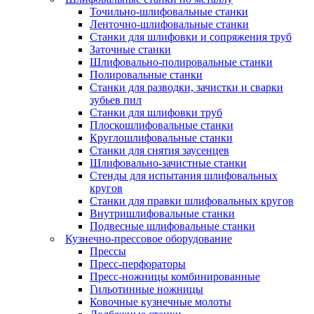
Точильно-шлифовальные станки
Ленточно-шлифовальные станки
Станки для шлифовки и сопряжения труб
Заточные станки
Шлифовально-полировальные станки
Полировальные станки
Станки для разводки, зачистки и сварки
зубьев пил
Станки для шлифовки труб
Плоскошлифовальные станки
Круглошлифовальные станки
Станки для снятия заусенцев
Шлифовально-зачистные станки
Стенды для испытания шлифовальных
кругов
Станки для правки шлифовальных кругов
Внутришлифовальные станки
Подвесные шлифовальные станки
Кузнечно-прессовое оборудование
Прессы
Пресс-перфораторы
Пресс-ножницы комбинированные
Гильотинные ножницы
Ковочные кузнечные молоты