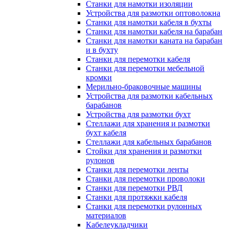
Станки для намотки изоляции
Устройства для размотки оптоволокна
Станки для намотки кабеля в бухты
Станки для намотки кабеля на барабан
Станки для намотки каната на барабан
и в бухту
Станки для перемотки кабеля
Станки для перемотки мебельной
кромки
Мерильно-браковочные машины
Устройства для размотки кабельных
барабанов
Устройства для размотки бухт
Стеллажи для хранения и размотки
бухт кабеля
Стеллажи для кабельных барабанов
Стойки для хранения и размотки
рулонов
Станки для перемотки ленты
Станки для перемотки проволоки
Станки для перемотки РВД
Станки для протяжки кабеля
Станки для перемотки рулонных
материалов
Кабелеукладчики