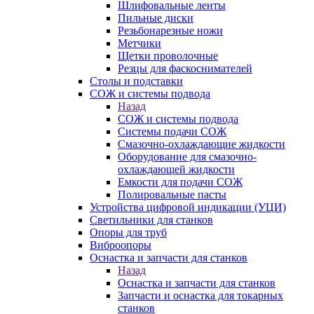
Шлифовальные ленты
Пильные диски
Резьбонарезные ножи
Метчики
Щетки проволочные
Резцы для фаскоснимателей
Столы и подставки
СОЖ и системы подвода
Назад
СОЖ и системы подвода
Системы подачи СОЖ
Смазочно-охлаждающие жидкости
Оборудование для смазочно-
охлаждающей жидкости
Емкости для подачи СОЖ
Полировальные пасты
Устройства цифровой индикации (УЦИ)
Светильники для станков
Опоры для труб
Виброопоры
Оснастка и запчасти для станков
Назад
Оснастка и запчасти для станков
Запчасти и оснастка для токарных
станков