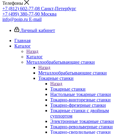
Телефоны
+7 (812) 602-77-08
Санкт-Петербург
+7 (499) 380-77-90
Москва
info@poip.ru
E-mail
Личный кабинет
Главная
Каталог
Назад
Каталог
Металлообрабатывающие станки
Назад
Металлообрабатывающие станки
Токарные станки
Назад
Токарные станки
Настольные токарные станки
Токарно-винторезные станки
Токарно-фрезерные станки
Токарные станки с двойным
суппортом
Электронные токарные станки
Токарно-револьверные станки
Токарно-сверлильные станки