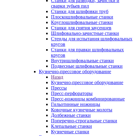
Станки для разводки, зачистки и
сварки зубьев пил
Станки для шлифовки труб
Плоскошлифовальные станки
Круглошлифовальные станки
Станки для снятия заусенцев
Шлифовально-зачистные станки
Стенды для испытания шлифовальных
кругов
Станки для правки шлифовальных
кругов
Внутришлифовальные станки
Подвесные шлифовальные станки
Кузнечно-прессовое оборудование
Назад
Кузнечно-прессовое оборудование
Прессы
Пресс-перфораторы
Пресс-ножницы комбинированные
Гильотинные ножницы
Ковочные кузнечные молоты
Долбежные станки
Поперечно-строгальные станки
Клепальные станки
Кузнечные станки