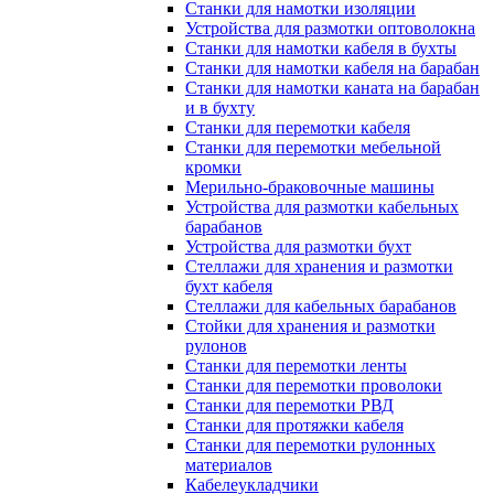
Станки для намотки изоляции
Устройства для размотки оптоволокна
Станки для намотки кабеля в бухты
Станки для намотки кабеля на барабан
Станки для намотки каната на барабан
и в бухту
Станки для перемотки кабеля
Станки для перемотки мебельной
кромки
Мерильно-браковочные машины
Устройства для размотки кабельных
барабанов
Устройства для размотки бухт
Стеллажи для хранения и размотки
бухт кабеля
Стеллажи для кабельных барабанов
Стойки для хранения и размотки
рулонов
Станки для перемотки ленты
Станки для перемотки проволоки
Станки для перемотки РВД
Станки для протяжки кабеля
Станки для перемотки рулонных
материалов
Кабелеукладчики