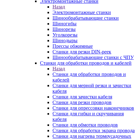
Электромонтажные станки
Назад
Электромонтажные станки
Шинообрабатывающие станки
Шиногибы
Шинорезы
Уголкорезы
Шинодыры
Прессы обжимные
Станки для резки DIN-реек
Шинообрабатывающие станки с ЧПУ
Станки для обработки проводов и кабелей
Назад
Станки для обработки проводов и
кабелей
Станки для мерной резки и зачистки
кабеля
Станки для зачистки кабеля
Станки для резки проводов
Станки для опрессовки наконечников
Станки для гибки и скручивания
кабеля
Станки для обмотки проводов
Станки для обработки экрана провода
Станки для нагрева термоусадочных