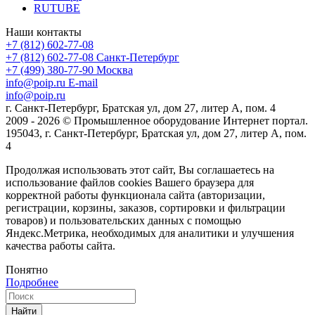
RUTUBE
Наши контакты
+7 (812) 602-77-08
+7 (812) 602-77-08
Санкт-Петербург
+7 (499) 380-77-90
Москва
info@poip.ru
E-mail
info@poip.ru
г. Санкт-Петербург, Братская ул, дом 27, литер А, пом. 4
2009 - 2026 © Промышленное оборудование Интернет портал.
195043, г. Санкт-Петербург, Братская ул, дом 27, литер А, пом.
4
Продолжая использовать этот сайт, Вы соглашаетесь на
использование файлов cookies Вашего браузера для
корректной работы функционала сайта (авторизации,
регистрации, корзины, заказов, сортировки и фильтрации
товаров) и пользовательских данных с помощью
Яндекс.Метрика, необходимых для аналитики и улучшения
качества работы сайта.
Понятно
Подробнее
Найти