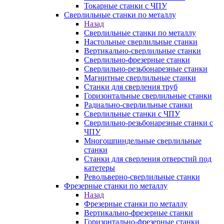
Токарные станки с ЧПУ
Сверлильные станки по металлу
Назад
Сверлильные станки по металлу
Настольные сверлильные станки
Вертикально-сверлильные станки
Сверлильно-фрезерные станки
Сверлильно-резьбонарезные станки
Магнитные сверлильные станки
Станки для сверления труб
Горизонтальные сверлильные станки
Радиально-сверлильные станки
Сверлильные станки с ЧПУ
Сверлильно-резьбонарезные станки с
ЧПУ
Многошпиндельные сверлильные
станки
Станки для сверления отверстий под
катетеры
Револьверно-сверлильные станки
Фрезерные станки по металлу
Назад
Фрезерные станки по металлу
Вертикально-фрезерные станки
Горизонтально-фрезерные станки