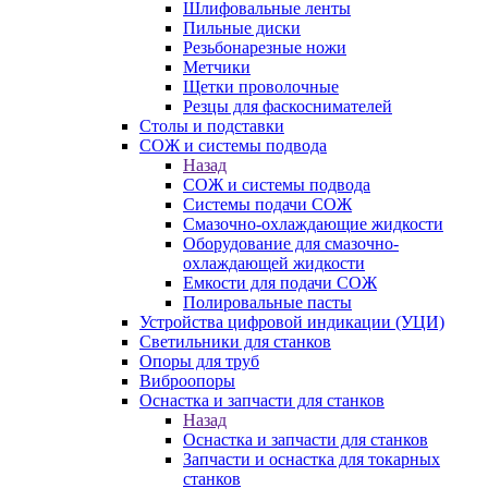
Шлифовальные ленты
Пильные диски
Резьбонарезные ножи
Метчики
Щетки проволочные
Резцы для фаскоснимателей
Столы и подставки
СОЖ и системы подвода
Назад
СОЖ и системы подвода
Системы подачи СОЖ
Смазочно-охлаждающие жидкости
Оборудование для смазочно-
охлаждающей жидкости
Емкости для подачи СОЖ
Полировальные пасты
Устройства цифровой индикации (УЦИ)
Светильники для станков
Опоры для труб
Виброопоры
Оснастка и запчасти для станков
Назад
Оснастка и запчасти для станков
Запчасти и оснастка для токарных
станков