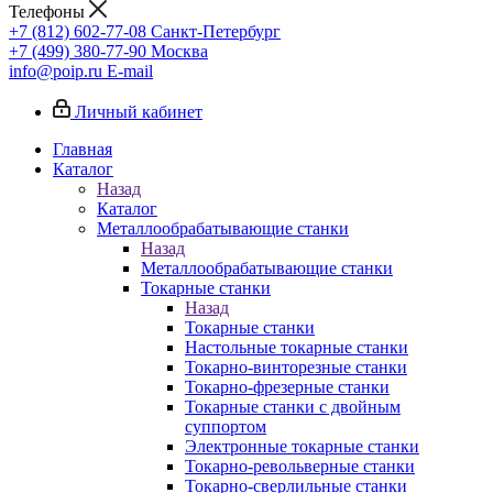
Телефоны
+7 (812) 602-77-08
Санкт-Петербург
+7 (499) 380-77-90
Москва
info@poip.ru
E-mail
Личный кабинет
Главная
Каталог
Назад
Каталог
Металлообрабатывающие станки
Назад
Металлообрабатывающие станки
Токарные станки
Назад
Токарные станки
Настольные токарные станки
Токарно-винторезные станки
Токарно-фрезерные станки
Токарные станки с двойным
суппортом
Электронные токарные станки
Токарно-револьверные станки
Токарно-сверлильные станки