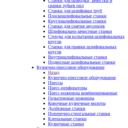
Станки для разводки, зачистки и
сварки зубьев пил
Станки для шлифовки труб
Плоскошлифовальные станки
Круглошлифовальные станки
Станки для снятия заусенцев
Шлифовально-зачистные станки
Стенды для испытания шлифовальных
кругов
Станки для правки шлифовальных
кругов
Внутришлифовальные станки
Подвесные шлифовальные станки
Кузнечно-прессовое оборудование
Назад
Кузнечно-прессовое оборудование
Прессы
Пресс-перфораторы
Пресс-ножницы комбинированные
Гильотинные ножницы
Ковочные кузнечные молоты
Долбежные станки
Поперечно-строгальные станки
Клепальные станки
Кузнечные станки