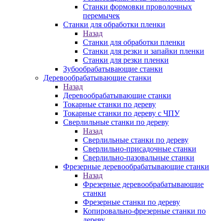
Станки формовки проволочных
перемычек
Станки для обработки пленки
Назад
Станки для обработки пленки
Станки для резки и запайки пленки
Станки для резки пленки
Зубообрабатывающие станки
Деревообрабатывающие станки
Назад
Деревообрабатывающие станки
Токарные станки по дереву
Токарные станки по дереву с ЧПУ
Сверлильные станки по дереву
Назад
Сверлильные станки по дереву
Сверлильно-присадочные станки
Сверлильно-пазовальные станки
Фрезерные деревообрабатывающие станки
Назад
Фрезерные деревообрабатывающие
станки
Фрезерные станки по дереву
Копировально-фрезерные станки по
дереву