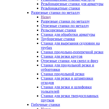
Резьбонарезные станки для арматуры
Резьбонакатные станки
Разрезные станки по металлу
Назад
Разрезные станки по металлу
Отрезные станки по металлу
Рельсорезные станки
Станки для обработки арматуры
Труборезные станки
Станки для вырезания седловин на
трубаx
Станки продольно-поперечной резки
Станки для резки кругов
Отрезные станки для сверл и фрез
Станки для продольной резки и
отбортовки
Станки продольной резки
Станки для резки и штамповки
отходов
Станки для резки и шлифовки
толкателей
Станки для резки твердосплавных
прутков
Гибочные станки
Назад