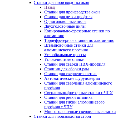
Станки для производства окон
Назад
Станки для производства окон
Станки для резки профиля
Одноголовочные пилы
Двухголовочные пилы
Копировально-фрезерные станки по
алюминию
Торцефрезерные станки по алюминию
Штамповочные станки для
алюминиевого профиля
Углообжимные прессы
Углозачистные станки
Станки для сварки ПВХ-профиля
Станции для сборки рам
Станки для сверления петель
Автоматические шуруповерты
Станки для сверления алюминиевого
профиля
Сверлильно-фрезерные станки с ЧПУ
Станки для резки штапика
Станки для гибки алюминиевого
профиля с ЧПУ
Многоголовочные сверлильные станки
Станки для производства строп