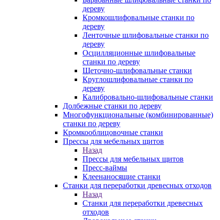
дереву
Кромкошлифовальные станки по
дереву
Ленточные шлифовальные станки по
дереву
Осцилляционные шлифовальные
станки по дереву
Щеточно-шлифовальные станки
Круглошлифовальные станки по
дереву
Калибровально-шлифовальные станки
Долбежные станки по дереву
Многофункциональные (комбинированные)
станки по дереву
Кромкооблицовочные станки
Прессы для мебельных щитов
Назад
Прессы для мебельных щитов
Пресс-ваймы
Клеенаносящие станки
Станки для переработки древесных отходов
Назад
Станки для переработки древесных
отходов