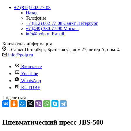
+7 (812) 602-77-08
Назад
Телефоны
+7 (812) 602-77-08
Санкт-Петербург
+7 (499) 380-77-90
Москва
info@poip.ru
E-mail
Контактная информация
г. Санкт-Петербург, Братская ул, дом 27, литер А, пом. 4
info@poip.ru
Вконтакте
YouTube
WhatsApp
RUTUBE
Поделиться
Пневматический пресс JBS-500