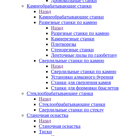
Дровокольные станки
Камнеобрабатывающие станки
Назад
Камнеобрабатывающие станки
Разрезные станки по камню
Назад
Разрезные станки по камню
Камнерезные станки
Плиткорезы
Стенорезные станки
Ленточные пилы по газобетону
Сверлильные станки по камню
Назад
Сверлильные станки по камню
Установки алмазного бурения
Станки для сверления камня
Станки для формовки браслетов
Стеклообрабатывающие станки
Назад
Стеклообрабатывающие станки
Сверлильные станки по стеклу
Станочная оснастка
Назад
Станочная оснастка
Тиски