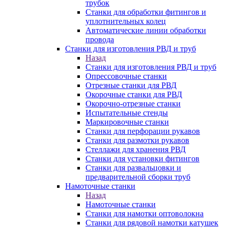
трубок
Станки для обработки фитингов и
уплотнительных колец
Автоматические линии обработки
провода
Станки для изготовления РВД и труб
Назад
Станки для изготовления РВД и труб
Опрессовочные станки
Отрезные станки для РВД
Окорочные станки для РВД
Окорочно-отрезные станки
Испытательные стенды
Маркировочные станки
Станки для перфорации рукавов
Станки для размотки рукавов
Стеллажи для хранения РВД
Станки для установки фитингов
Станки для развальцовки и
предварительной сборки труб
Намоточные станки
Назад
Намоточные станки
Станки для намотки оптоволокна
Станки для рядовой намотки катушек