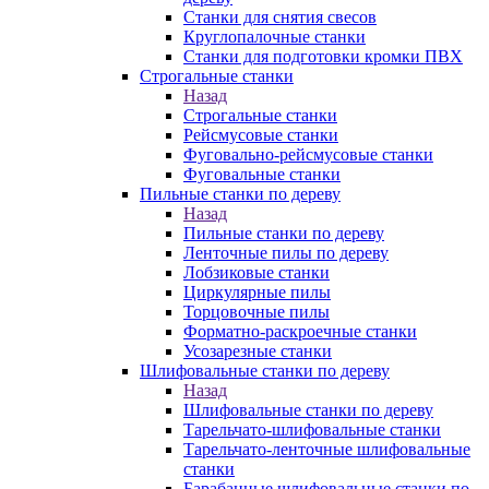
Станки для снятия свесов
Круглопалочные станки
Станки для подготовки кромки ПВХ
Строгальные станки
Назад
Строгальные станки
Рейсмусовые станки
Фуговально-рейсмусовые станки
Фуговальные станки
Пильные станки по дереву
Назад
Пильные станки по дереву
Ленточные пилы по дереву
Лобзиковые станки
Циркулярные пилы
Торцовочные пилы
Форматно-раскроечные станки
Усозарезные станки
Шлифовальные станки по дереву
Назад
Шлифовальные станки по дереву
Тарельчато-шлифовальные станки
Тарельчато-ленточные шлифовальные
станки
Барабанные шлифовальные станки по