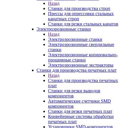
Назад
Станки для производства строп
Прессы для опрессовки стальных
канатных строп
Станки для резки стальных канатов
Электроэрозионные станки
Назад
Электроэрозионные станки
Электроэрозионные сверлильные
станки
Электроэрозионные копировально-
прошивные станки
Электроэрозионные экстракторы
Станки для производства печатных плат
Назад
Станки для производства печатных
плат
Станки для резки выводов
компонентов
Автоматические счетчики SMD
компонентов
Станки для резки печатных плат
Конвейерные системы обработки
печатных плат
Установщики SMD-компонентов