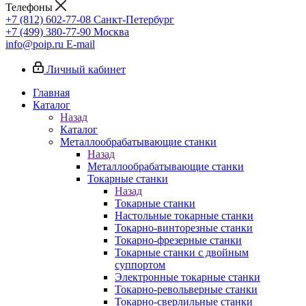
Телефоны
+7 (812) 602-77-08
Санкт-Петербург
+7 (499) 380-77-90
Москва
info@poip.ru
E-mail
Личный кабинет
Главная
Каталог
Назад
Каталог
Металлообрабатывающие станки
Назад
Металлообрабатывающие станки
Токарные станки
Назад
Токарные станки
Настольные токарные станки
Токарно-винторезные станки
Токарно-фрезерные станки
Токарные станки с двойным
суппортом
Электронные токарные станки
Токарно-револьверные станки
Токарно-сверлильные станки