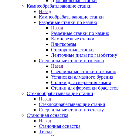
Дровокольные станки
Камнеобрабатывающие станки
Назад
Камнеобрабатывающие станки
Разрезные станки по камню
Назад
Разрезные станки по камню
Камнерезные станки
Плиткорезы
Стенорезные станки
Ленточные пилы по газобетону
Сверлильные станки по камню
Назад
Сверлильные станки по камню
Установки алмазного бурения
Станки для сверления камня
Станки для формовки браслетов
Стеклообрабатывающие станки
Назад
Стеклообрабатывающие станки
Сверлильные станки по стеклу
Станочная оснастка
Назад
Станочная оснастка
Тиски