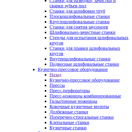
Станки для разводки, зачистки и
сварки зубьев пил
Станки для шлифовки труб
Плоскошлифовальные станки
Круглошлифовальные станки
Станки для снятия заусенцев
Шлифовально-зачистные станки
Стенды для испытания шлифовальных
кругов
Станки для правки шлифовальных
кругов
Внутришлифовальные станки
Подвесные шлифовальные станки
Кузнечно-прессовое оборудование
Назад
Кузнечно-прессовое оборудование
Прессы
Пресс-перфораторы
Пресс-ножницы комбинированные
Гильотинные ножницы
Ковочные кузнечные молоты
Долбежные станки
Поперечно-строгальные станки
Клепальные станки
Кузнечные станки