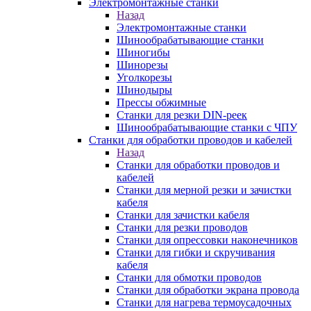
Электромонтажные станки
Назад
Электромонтажные станки
Шинообрабатывающие станки
Шиногибы
Шинорезы
Уголкорезы
Шинодыры
Прессы обжимные
Станки для резки DIN-реек
Шинообрабатывающие станки с ЧПУ
Станки для обработки проводов и кабелей
Назад
Станки для обработки проводов и
кабелей
Станки для мерной резки и зачистки
кабеля
Станки для зачистки кабеля
Станки для резки проводов
Станки для опрессовки наконечников
Станки для гибки и скручивания
кабеля
Станки для обмотки проводов
Станки для обработки экрана провода
Станки для нагрева термоусадочных