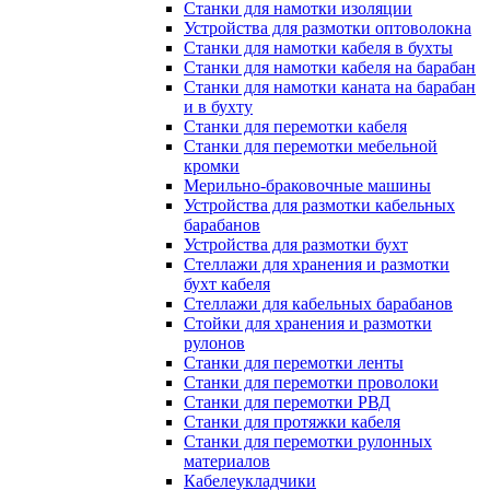
Станки для намотки изоляции
Устройства для размотки оптоволокна
Станки для намотки кабеля в бухты
Станки для намотки кабеля на барабан
Станки для намотки каната на барабан
и в бухту
Станки для перемотки кабеля
Станки для перемотки мебельной
кромки
Мерильно-браковочные машины
Устройства для размотки кабельных
барабанов
Устройства для размотки бухт
Стеллажи для хранения и размотки
бухт кабеля
Стеллажи для кабельных барабанов
Стойки для хранения и размотки
рулонов
Станки для перемотки ленты
Станки для перемотки проволоки
Станки для перемотки РВД
Станки для протяжки кабеля
Станки для перемотки рулонных
материалов
Кабелеукладчики