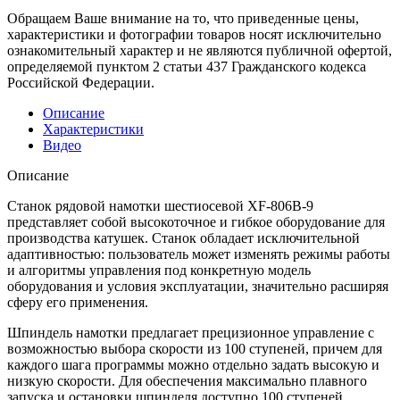
Обращаем Ваше внимание на то, что приведенные цены,
характеристики и фотографии товаров носят исключительно
ознакомительный характер и не являются публичной офертой,
определяемой пунктом 2 статьи 437 Гражданского кодекса
Российской Федерации.
Описание
Характеристики
Видео
Описание
Станок рядовой намотки шестиосевой XF-806B-9
представляет собой высокоточное и гибкое оборудование для
производства катушек. Станок обладает исключительной
адаптивностью: пользователь может изменять режимы работы
и алгоритмы управления под конкретную модель
оборудования и условия эксплуатации, значительно расширяя
сферу его применения.
Шпиндель намотки предлагает прецизионное управление с
возможностью выбора скорости из 100 ступеней, причем для
каждого шага программы можно отдельно задать высокую и
низкую скорости. Для обеспечения максимально плавного
запуска и остановки шпинделя доступно 100 ступеней