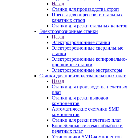
Назад
Станки для производства строп
Прессы для опрессовки стальных
канатных строп
Станки для резки стальных канатов
Электроэрозионные станки
Назад
Электроэрозионные станки
Электроэрозионные сверлильные
станки
Электроэрозионные копировально-
прошивные станки
Электроэрозионные экстракторы
Станки для производства печатных плат
Назад
Станки для производства печатных
плат
Станки для резки выводов
компонентов
Автоматические счетчики SMD
компонентов
Станки для резки печатных плат
Конвейерные системы обработки
печатных плат
Установщики SMD-компонентов