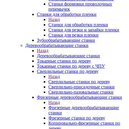
Станки формовки проволочных
перемычек
Станки для обработки пленки
Назад
Станки для обработки пленки
Станки для резки и запайки пленки
Станки для резки пленки
Зубообрабатывающие станки
Деревообрабатывающие станки
Назад
Деревообрабатывающие станки
Токарные станки по дереву
Токарные станки по дереву с ЧПУ
Сверлильные станки по дереву
Назад
Сверлильные станки по дереву
Сверлильно-присадочные станки
Сверлильно-пазовальные станки
Фрезерные деревообрабатывающие станки
Назад
Фрезерные деревообрабатывающие
станки
Фрезерные станки по дереву
Копировально-фрезерные станки по
дереву