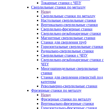
Токарные станки с ЧПУ
Сверлильные станки по металлу
Назад
Сверлильные станки по металлу
Настольные сверлильные станки
Вертикально-сверлильные станки
Сверлильно-фрезерные станки
Сверлильно-резьбонарезные станки
Магнитные сверлильные станки
Станки для сверления труб
Горизонтальные сверлильные станки
Радиально-сверлильные станки
Сверлильные станки с ЧПУ
Сверлильно-резьбонарезные станки с
ЧПУ
Многошпиндельные сверлильные
станки
Станки для сверления отверстий под
катетеры
Револьверно-сверлильные станки
Фрезерные станки по металлу
Назад
Фрезерные станки по металлу
Вертикально-фрезерные станки
Горизонтально-фрезерные станки