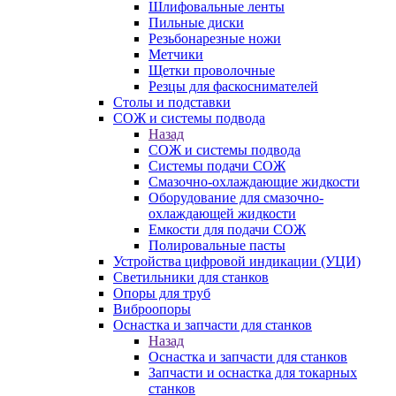
Шлифовальные ленты
Пильные диски
Резьбонарезные ножи
Метчики
Щетки проволочные
Резцы для фаскоснимателей
Столы и подставки
СОЖ и системы подвода
Назад
СОЖ и системы подвода
Системы подачи СОЖ
Смазочно-охлаждающие жидкости
Оборудование для смазочно-
охлаждающей жидкости
Емкости для подачи СОЖ
Полировальные пасты
Устройства цифровой индикации (УЦИ)
Светильники для станков
Опоры для труб
Виброопоры
Оснастка и запчасти для станков
Назад
Оснастка и запчасти для станков
Запчасти и оснастка для токарных
станков