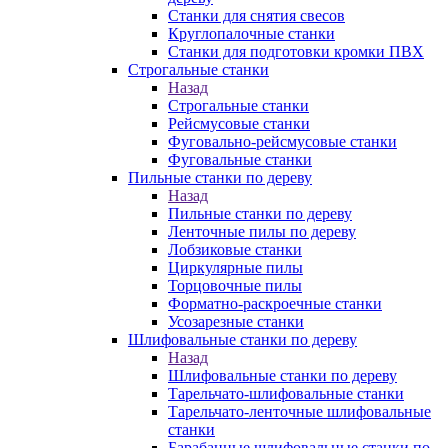
Станки для снятия свесов
Круглопалочные станки
Станки для подготовки кромки ПВХ
Строгальные станки
Назад
Строгальные станки
Рейсмусовые станки
Фуговально-рейсмусовые станки
Фуговальные станки
Пильные станки по дереву
Назад
Пильные станки по дереву
Ленточные пилы по дереву
Лобзиковые станки
Циркулярные пилы
Торцовочные пилы
Форматно-раскроечные станки
Усозарезные станки
Шлифовальные станки по дереву
Назад
Шлифовальные станки по дереву
Тарельчато-шлифовальные станки
Тарельчато-ленточные шлифовальные
станки
Барабанные шлифовальные станки по