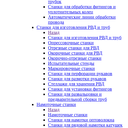
трубок
Станки для обработки фитингов и
уплотнительных колец
Автоматические линии обработки
провода
Станки для изготовления РВД и труб
Назад
Станки для изготовления РВД и труб
Опрессовочные станки
Отрезные станки для РВД
Окорочные станки для РВД
Окорочно-отрезные станки
Испытательные стенды
Маркировочные станки
Станки для перфорации рукавов
Станки для размотки рукавов
Стеллажи для хранения РВД
Станки для установки фитингов
Станки для развальцовки и
предварительной сборки труб
Намоточные станки
Назад
Намоточные станки
Станки для намотки оптоволокна
Станки для рядовой намотки катушек