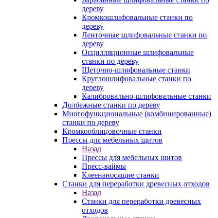
дереву
Кромкошлифовальные станки по
дереву
Ленточные шлифовальные станки по
дереву
Осцилляционные шлифовальные
станки по дереву
Щеточно-шлифовальные станки
Круглошлифовальные станки по
дереву
Калибровально-шлифовальные станки
Долбежные станки по дереву
Многофункциональные (комбинированные)
станки по дереву
Кромкооблицовочные станки
Прессы для мебельных щитов
Назад
Прессы для мебельных щитов
Пресс-ваймы
Клеенаносящие станки
Станки для переработки древесных отходов
Назад
Станки для переработки древесных
отходов