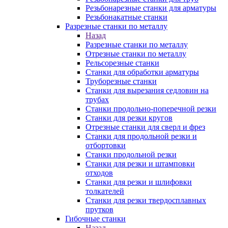
Резьбонарезные станки для арматуры
Резьбонакатные станки
Разрезные станки по металлу
Назад
Разрезные станки по металлу
Отрезные станки по металлу
Рельсорезные станки
Станки для обработки арматуры
Труборезные станки
Станки для вырезания седловин на
трубаx
Станки продольно-поперечной резки
Станки для резки кругов
Отрезные станки для сверл и фрез
Станки для продольной резки и
отбортовки
Станки продольной резки
Станки для резки и штамповки
отходов
Станки для резки и шлифовки
толкателей
Станки для резки твердосплавных
прутков
Гибочные станки
Назад