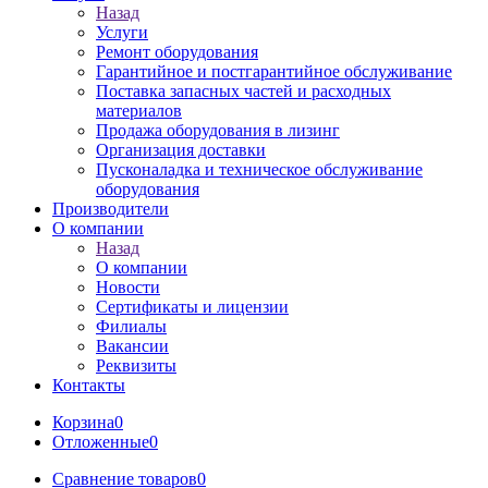
Назад
Услуги
Ремонт оборудования
Гарантийное и постгарантийное обслуживание
Поставка запасных частей и расходных
материалов
Продажа оборудования в лизинг
Организация доставки
Пусконаладка и техническое обслуживание
оборудования
Производители
О компании
Назад
О компании
Новости
Сертификаты и лицензии
Филиалы
Вакансии
Реквизиты
Контакты
Корзина
0
Отложенные
0
Сравнение товаров
0