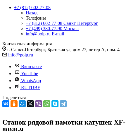
+7 (812) 602-77-08
Назад
Телефоны
+7 (812) 602-77-08
Санкт-Петербург
+7 (499) 380-77-90
Москва
info@poip.ru
E-mail
Контактная информация
г. Санкт-Петербург, Братская ул, дом 27, литер А, пом. 4
info@poip.ru
Вконтакте
YouTube
WhatsApp
RUTUBE
Поделиться
Станок рядовой намотки катушек XF-
806B-9