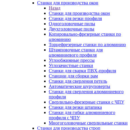
Станки для производства окон
Назад
Станки для производства окон
Станки для резки профиля
Одноголовочные пилы
Двухголовочные пилы
Копировально-фрезерные станки по
алюминию
Торцефрезерные станки по алюминию
Штамповочные станки для
алюминиевого профиля
Углообжимные прессы
Углозачистные станки
Станки для сварки ПВХ-профиля
Станции для сборки рам
Станки для сверления петель
Автоматические шуруповерты
Станки для сверления алюминиевого
профиля
Сверлильно-фрезерные станки с ЧПУ
Станки для резки штапика
Станки для гибки алюминиевого
профиля с ЧПУ
Многоголовочные сверлильные станки
Станки для производства строп