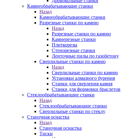
Дровокольные станки
Камнеобрабатывающие станки
Назад
Камнеобрабатывающие станки
Разрезные станки по камню
Назад
Разрезные станки по камню
Камнерезные станки
Плиткорезы
Стенорезные станки
Ленточные пилы по газобетону
Сверлильные станки по камню
Назад
Сверлильные станки по камню
Установки алмазного бурения
Станки для сверления камня
Станки для формовки браслетов
Стеклообрабатывающие станки
Назад
Стеклообрабатывающие станки
Сверлильные станки по стеклу
Станочная оснастка
Назад
Станочная оснастка
Тиски