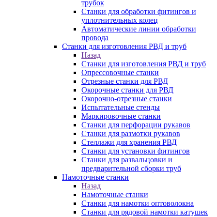
трубок
Станки для обработки фитингов и
уплотнительных колец
Автоматические линии обработки
провода
Станки для изготовления РВД и труб
Назад
Станки для изготовления РВД и труб
Опрессовочные станки
Отрезные станки для РВД
Окорочные станки для РВД
Окорочно-отрезные станки
Испытательные стенды
Маркировочные станки
Станки для перфорации рукавов
Станки для размотки рукавов
Стеллажи для хранения РВД
Станки для установки фитингов
Станки для развальцовки и
предварительной сборки труб
Намоточные станки
Назад
Намоточные станки
Станки для намотки оптоволокна
Станки для рядовой намотки катушек