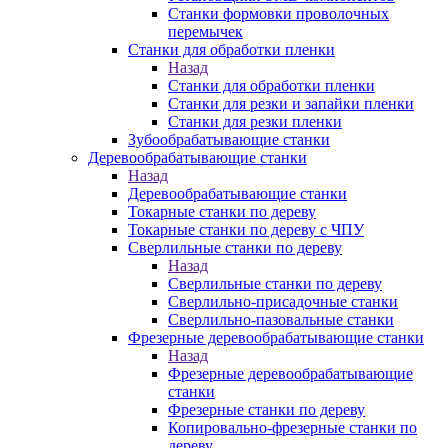
Станки формовки проволочных
перемычек
Станки для обработки пленки
Назад
Станки для обработки пленки
Станки для резки и запайки пленки
Станки для резки пленки
Зубообрабатывающие станки
Деревообрабатывающие станки
Назад
Деревообрабатывающие станки
Токарные станки по дереву
Токарные станки по дереву с ЧПУ
Сверлильные станки по дереву
Назад
Сверлильные станки по дереву
Сверлильно-присадочные станки
Сверлильно-пазовальные станки
Фрезерные деревообрабатывающие станки
Назад
Фрезерные деревообрабатывающие
станки
Фрезерные станки по дереву
Копировально-фрезерные станки по
дереву