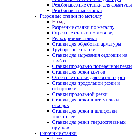
Резьбонарезные станки для арматуры
Резьбонакатные станки
Разрезные станки по металлу
Назад
Разрезные станки по металлу
Отрезные станки по металлу
Рельсорезные станки
Станки для обработки арматуры
Труборезные станки
Станки для вырезания седловин на
трубаx
Станки продольно-поперечной резки
Станки для резки кругов
Отрезные станки для сверл и фрез
Станки для продольной резки и
отбортовки
Станки продольной резки
Станки для резки и штамповки
отходов
Станки для резки и шлифовки
толкателей
Станки для резки твердосплавных
прутков
Гибочные станки
Назад