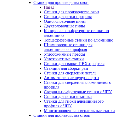
Станки для производства окон
Назад
Станки для производства окон
Станки для резки профиля
Одноголовочные пилы
Двухголовочные пилы
Копировально-фрезерные станки по
алюминию
Торцефрезерные станки по алюминию
Штамповочные станки для
алюминиевого профиля
Углообжимные прессы
Углозачистные станки
Станки для сварки ПВХ-профиля
Станции для сборки рам
Станки для сверления петель
Автоматические шуруповерты
Станки для сверления алюминиевого
профиля
Сверлильно-фрезерные станки с ЧПУ
Станки для резки штапика
Станки для гибки алюминиевого
профиля с ЧПУ
Многоголовочные сверлильные станки
Станки для производства строп