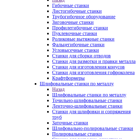
Гибочные станки
Листогибочные станки
Трубогибочное оборудование
Зиговочные станки
Профилегибочные станки
Пуклевочные станки
Роликовые вытяжные станки
Фальцегибочные станки
Угловысечные станки
Станки для сборки отводов
Станки для размотки и правки металла
Станки для изготовления конусов
Станки для изготовления гофроколена
Крафтформеры
Шлифовальные станки по металлу
Назад
Шлифовальные станки по металлу
Точильно-шлифовальные станки
Ленточно-шлифовальные станки
Станки для шлифовки и сопряжения
труб
Заточные станки
Шлифовально-полировальные станки
Полировальные станки