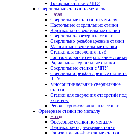
Токарные станки с ЧПУ
Сверлильные станки по металлу
Назад
Сверлильные станки по металлу
Настольные сверлильные станки
Вертикально-сверлильные станки
Сверлильно-фрезерные станки
Сверлильно-резьбонарезные станки
Магнитные сверлильные станки
Станки для сверления труб
Горизонтальные сверлильные станки
Радиально-сверлильные станки
Сверлильные станки с ЧПУ
Сверлильно-резьбонарезные станки с
ЧПУ
Многошпиндельные сверлильные
станки
Станки для сверления отверстий под
катетеры
Револьверно-сверлильные станки
Фрезерные станки по металлу
Назад
Фрезерные станки по металлу
Вертикально-фрезерные станки
Горизонтально-фрезерные станки