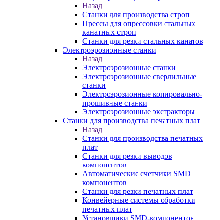
Назад
Станки для производства строп
Прессы для опрессовки стальных
канатных строп
Станки для резки стальных канатов
Электроэрозионные станки
Назад
Электроэрозионные станки
Электроэрозионные сверлильные
станки
Электроэрозионные копировально-
прошивные станки
Электроэрозионные экстракторы
Станки для производства печатных плат
Назад
Станки для производства печатных
плат
Станки для резки выводов
компонентов
Автоматические счетчики SMD
компонентов
Станки для резки печатных плат
Конвейерные системы обработки
печатных плат
Установщики SMD-компонентов