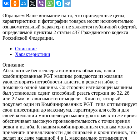
Обращаем Ваше внимание на то, что приведенные цены,
характеристики и фотографии товаров носят исключительно
ознакомительный характер и не являются публичной офертой,
определяемой пунктом 2 статьи 437 Гражданского кодекса
Российской Федерации.
Описание
Характеристики
Описание
Абсолютные бестселлеры во многих областях, наши
комбинированные PGT машины рождаются из желания
удовлетворить потребности клиента в резке и гибке с
помощью одной машины. Со стороны изгибающей машины
был установлен сдвиг, способный резать стержни до 32, 26
или 22 мм. в зависимости от модели . Клиент, который
покупает один из Комбинированных PGT- типа оптимизирует
свои инвестиции до максимума, гарантируя для себя и для
своей компании многоцелевую машину, которая в то же время
обеспечивает высокую производительность с точки зрения
резки и изгиба. К нашим комбинированным станкам можно
применять принадлежности для спиралей и кронштейнов, что
делает их даже машиной 4 в 1, максимально оптимизируя