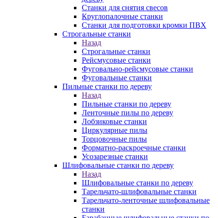
Станки для снятия свесов
Круглопалочные станки
Станки для подготовки кромки ПВХ
Строгальные станки
Назад
Строгальные станки
Рейсмусовые станки
Фуговально-рейсмусовые станки
Фуговальные станки
Пильные станки по дереву
Назад
Пильные станки по дереву
Ленточные пилы по дереву
Лобзиковые станки
Циркулярные пилы
Торцовочные пилы
Форматно-раскроечные станки
Усозарезные станки
Шлифовальные станки по дереву
Назад
Шлифовальные станки по дереву
Тарельчато-шлифовальные станки
Тарельчато-ленточные шлифовальные
станки
Барабанные шлифовальные станки по