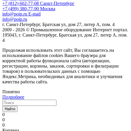
+7 (812) 602-77-08
Санкт-Петербург
+7 (499) 380-77-90
Москва
info@poip.ru
E-mail
info@poip.ru
г. Санкт-Петербург, Братская ул, дом 27, литер А, пом. 4
2009 - 2026 © Промышленное оборудование Интернет портал.
195043, г. Санкт-Петербург, Братская ул, дом 27, литер А, пом.
4
Продолжая использовать этот сайт, Вы соглашаетесь на
использование файлов cookies Вашего браузера для
корректной работы функционала сайта (авторизации,
регистрации, корзины, заказов, сортировки и фильтрации
товаров) и пользовательских данных с помощью
Яндекс.Метрика, необходимых для аналитики и улучшения
качества работы сайта.
Понятно
Подробнее
Найти
0
0
0
Корзина