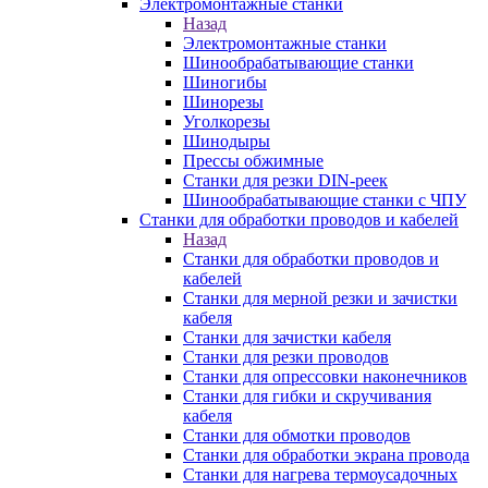
Электромонтажные станки
Назад
Электромонтажные станки
Шинообрабатывающие станки
Шиногибы
Шинорезы
Уголкорезы
Шинодыры
Прессы обжимные
Станки для резки DIN-реек
Шинообрабатывающие станки с ЧПУ
Станки для обработки проводов и кабелей
Назад
Станки для обработки проводов и
кабелей
Станки для мерной резки и зачистки
кабеля
Станки для зачистки кабеля
Станки для резки проводов
Станки для опрессовки наконечников
Станки для гибки и скручивания
кабеля
Станки для обмотки проводов
Станки для обработки экрана провода
Станки для нагрева термоусадочных