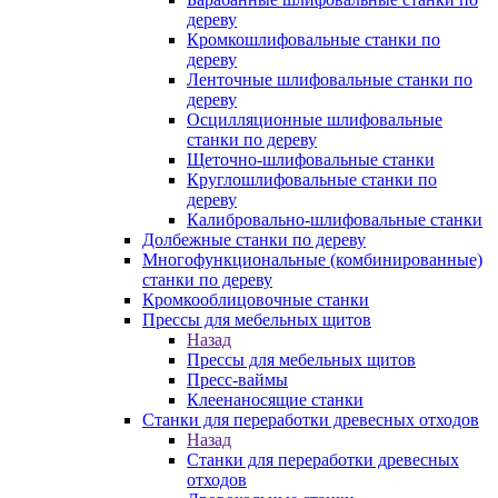
дереву
Кромкошлифовальные станки по
дереву
Ленточные шлифовальные станки по
дереву
Осцилляционные шлифовальные
станки по дереву
Щеточно-шлифовальные станки
Круглошлифовальные станки по
дереву
Калибровально-шлифовальные станки
Долбежные станки по дереву
Многофункциональные (комбинированные)
станки по дереву
Кромкооблицовочные станки
Прессы для мебельных щитов
Назад
Прессы для мебельных щитов
Пресс-ваймы
Клеенаносящие станки
Станки для переработки древесных отходов
Назад
Станки для переработки древесных
отходов