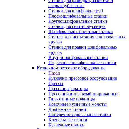
Станки для разводки, зачистки и
сварки зубьев пил
Станки для шлифовки труб
Плоскошлифовальные станки
Круглошлифовальные станки
Станки для снятия заусенцев
Шлифовально-зачистные станки
Стенды для испытания шлифовальных
кругов
Станки для правки шлифовальных
кругов
Внутришлифовальные станки
Подвесные шлифовальные станки
Кузнечно-прессовое оборудование
Назад
Кузнечно-прессовое оборудование
Прессы
Пресс-перфораторы
Пресс-ножницы комбинированные
Гильотинные ножницы
Ковочные кузнечные молоты
Долбежные станки
Поперечно-строгальные станки
Клепальные станки
Кузнечные станки