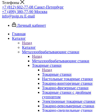
Телефоны
+7 (812) 602-77-08
Санкт-Петербург
+7 (499) 380-77-90
Москва
info@poip.ru
E-mail
Личный кабинет
Главная
Каталог
Назад
Каталог
Металлообрабатывающие станки
Назад
Металлообрабатывающие станки
Токарные станки
Назад
Токарные станки
Настольные токарные станки
Токарно-винторезные станки
Токарно-фрезерные станки
Токарные станки с двойным
суппортом
Электронные токарные станки
Токарно-револьверные станки
Токарно-сверлильные станки