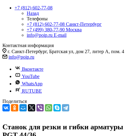
+7 (812) 602-77-08
Назад
Телефоны
+7 (812) 602-77-08
Санкт-Петербург
+7 (499) 380-77-90
Москва
info@poip.ru
E-mail
Контактная информация
г. Санкт-Петербург, Братская ул, дом 27, литер А, пом. 4
info@poip.ru
Вконтакте
YouTube
WhatsApp
RUTUBE
Поделиться
Станок для резки и гибки арматуры
PGT 44/36