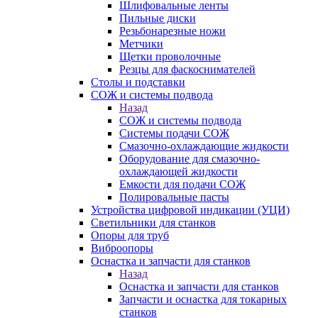
Шлифовальные ленты
Пильные диски
Резьбонарезные ножи
Метчики
Щетки проволочные
Резцы для фаскоснимателей
Столы и подставки
СОЖ и системы подвода
Назад
СОЖ и системы подвода
Системы подачи СОЖ
Смазочно-охлаждающие жидкости
Оборудование для смазочно-
охлаждающей жидкости
Емкости для подачи СОЖ
Полировальные пасты
Устройства цифровой индикации (УЦИ)
Светильники для станков
Опоры для труб
Виброопоры
Оснастка и запчасти для станков
Назад
Оснастка и запчасти для станков
Запчасти и оснастка для токарных
станков