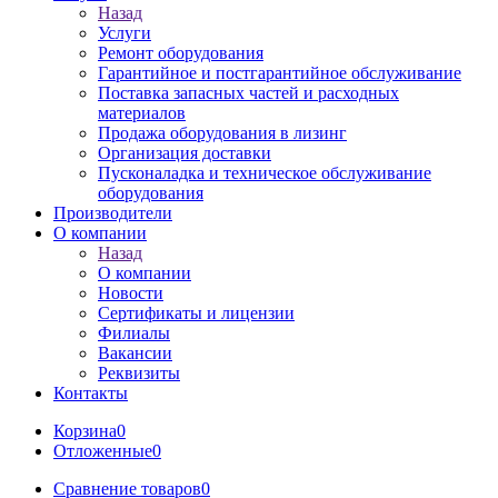
Назад
Услуги
Ремонт оборудования
Гарантийное и постгарантийное обслуживание
Поставка запасных частей и расходных
материалов
Продажа оборудования в лизинг
Организация доставки
Пусконаладка и техническое обслуживание
оборудования
Производители
О компании
Назад
О компании
Новости
Сертификаты и лицензии
Филиалы
Вакансии
Реквизиты
Контакты
Корзина
0
Отложенные
0
Сравнение товаров
0