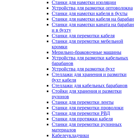
Станки для намотки изоляции
Устройства для размотки оптоволокна
Станки для намотки кабеля в бухты
Станки для намотки кабеля на барабан
Станки для намотки каната на барабан
и в бухту
Станки для перемотки кабеля
Станки для перемотки мебельной
кромки
Мерильно-браковочные машины
Устройства для размотки кабельных
барабанов
Устройства для размотки бухт
Стеллажи для хранения и размотки
бухт кабеля
Стеллажи для кабельных барабанов
Стойки для хранения и размотки
рулонов
Станки для перемотки ленты
Станки для перемотки проволоки
Станки для перемотки РВД
Станки для протяжки кабеля
Станки для перемотки рулонных
материалов
Кабелеукладчики