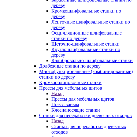
дереву
Кромкошлифовальные станки по
дереву
Ленточные шлифовальные станки по
дереву
Осцилляционные шлифовальные
станки по дереву
Щеточно-шлифовальные станки
Круглошлифовальные станки по
дереву
Калибровально-шлифовальные станки
Долбежные станки по дереву
Многофункциональные (комбинированные)
станки по дереву
Кромкооблицовочные станки
Прессы для мебельных щитов
Назад
Прессы для мебельных щитов
Пресс-ваймы
Клеенаносящие станки
Станки для переработки древесных отходов
Назад
Станки для переработки древесных
отходов