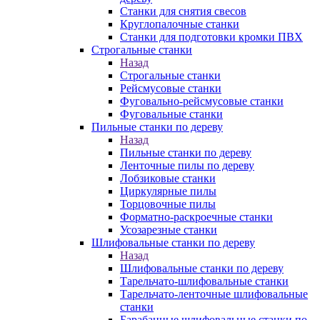
Станки для снятия свесов
Круглопалочные станки
Станки для подготовки кромки ПВХ
Строгальные станки
Назад
Строгальные станки
Рейсмусовые станки
Фуговально-рейсмусовые станки
Фуговальные станки
Пильные станки по дереву
Назад
Пильные станки по дереву
Ленточные пилы по дереву
Лобзиковые станки
Циркулярные пилы
Торцовочные пилы
Форматно-раскроечные станки
Усозарезные станки
Шлифовальные станки по дереву
Назад
Шлифовальные станки по дереву
Тарельчато-шлифовальные станки
Тарельчато-ленточные шлифовальные
станки
Барабанные шлифовальные станки по