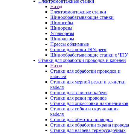
Электромонтажные станки
Назад
Электромонтажные станки
Шинообрабатывающие станки
Шиногибы
Шинорезы
Уголкорезы
Шинодыры
Прессы обжимные
Станки для резки DIN-реек
Шинообрабатывающие станки с ЧПУ
Станки для обработки проводов и кабелей
Назад
Станки для обработки проводов и
кабелей
Станки для мерной резки и зачистки
кабеля
Станки для зачистки кабеля
Станки для резки проводов
Станки для опрессовки наконечников
Станки для гибки и скручивания
кабеля
Станки для обмотки проводов
Станки для обработки экрана провода
Станки для нагрева термоусадочных