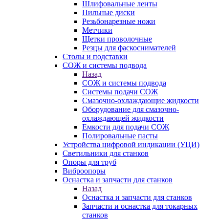
Шлифовальные ленты
Пильные диски
Резьбонарезные ножи
Метчики
Щетки проволочные
Резцы для фаскоснимателей
Столы и подставки
СОЖ и системы подвода
Назад
СОЖ и системы подвода
Системы подачи СОЖ
Смазочно-охлаждающие жидкости
Оборудование для смазочно-
охлаждающей жидкости
Емкости для подачи СОЖ
Полировальные пасты
Устройства цифровой индикации (УЦИ)
Светильники для станков
Опоры для труб
Виброопоры
Оснастка и запчасти для станков
Назад
Оснастка и запчасти для станков
Запчасти и оснастка для токарных
станков