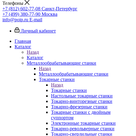
Телефоны
+7 (812) 602-77-08
Санкт-Петербург
+7 (499) 380-77-90
Москва
info@poip.ru
E-mail
Личный кабинет
Главная
Каталог
Назад
Каталог
Металлообрабатывающие станки
Назад
Металлообрабатывающие станки
Токарные станки
Назад
Токарные станки
Настольные токарные станки
Токарно-винторезные станки
Токарно-фрезерные станки
Токарные станки с двойным
суппортом
Электронные токарные станки
Токарно-револьверные станки
Токарно-сверлильные станки