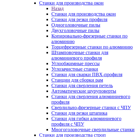
Станки для производства окон
Назад
Станки для производства окон
Станки для резки профиля
Одноголовочные пилы
Двухголовочные пилы
Копировально-фрезерные станки по
алюминию
Торцефрезерные станки по алюминию
Штамповочные станки для
алюминиевого профиля
Углообжимные прессы
Углозачистные станки
Станки для сварки ПВХ-профиля
Станции для сборки рам
Станки для сверления петель
Автоматические шуруповерты
Станки для сверления алюминиевого
профиля
Сверлильно-фрезерные станки с ЧПУ
Станки для резки штапика
Станки для гибки алюминиевого
профиля с ЧПУ
Многоголовочные сверлильные станки
Станки для производства строп