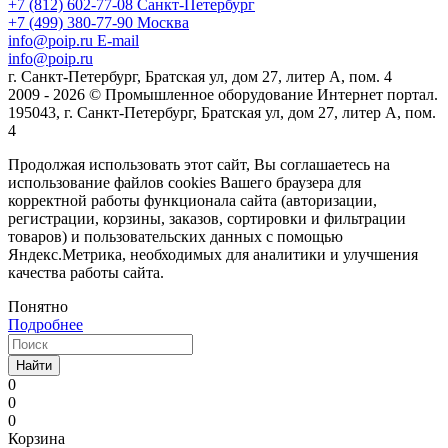
+7 (812) 602-77-08
Санкт-Петербург
+7 (499) 380-77-90
Москва
info@poip.ru
E-mail
info@poip.ru
г. Санкт-Петербург, Братская ул, дом 27, литер А, пом. 4
2009 - 2026 © Промышленное оборудование Интернет портал.
195043, г. Санкт-Петербург, Братская ул, дом 27, литер А, пом.
4
Продолжая использовать этот сайт, Вы соглашаетесь на
использование файлов cookies Вашего браузера для
корректной работы функционала сайта (авторизации,
регистрации, корзины, заказов, сортировки и фильтрации
товаров) и пользовательских данных с помощью
Яндекс.Метрика, необходимых для аналитики и улучшения
качества работы сайта.
Понятно
Подробнее
Найти
0
0
0
Корзина