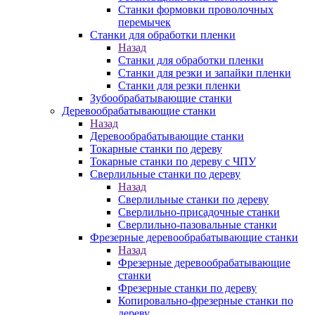
Станки формовки проволочных
перемычек
Станки для обработки пленки
Назад
Станки для обработки пленки
Станки для резки и запайки пленки
Станки для резки пленки
Зубообрабатывающие станки
Деревообрабатывающие станки
Назад
Деревообрабатывающие станки
Токарные станки по дереву
Токарные станки по дереву с ЧПУ
Сверлильные станки по дереву
Назад
Сверлильные станки по дереву
Сверлильно-присадочные станки
Сверлильно-пазовальные станки
Фрезерные деревообрабатывающие станки
Назад
Фрезерные деревообрабатывающие
станки
Фрезерные станки по дереву
Копировально-фрезерные станки по
дереву