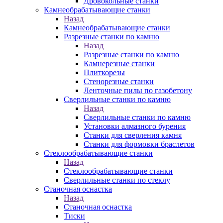
Дровокольные станки
Камнеобрабатывающие станки
Назад
Камнеобрабатывающие станки
Разрезные станки по камню
Назад
Разрезные станки по камню
Камнерезные станки
Плиткорезы
Стенорезные станки
Ленточные пилы по газобетону
Сверлильные станки по камню
Назад
Сверлильные станки по камню
Установки алмазного бурения
Станки для сверления камня
Станки для формовки браслетов
Стеклообрабатывающие станки
Назад
Стеклообрабатывающие станки
Сверлильные станки по стеклу
Станочная оснастка
Назад
Станочная оснастка
Тиски