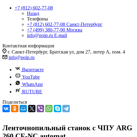
+7 (812) 602-77-08
Назад
Телефоны
+7 (812) 602-77-08
Санкт-Петербург
+7 (499) 380-77-90
Москва
info@poip.ru
E-mail
Контактная информация
г. Санкт-Петербург, Братская ул, дом 27, литер А, пом. 4
info@poip.ru
Вконтакте
YouTube
WhatsApp
RUTUBE
Поделиться
Ленточнопильный станок с ЧПУ ARG
260 CF-NC automat