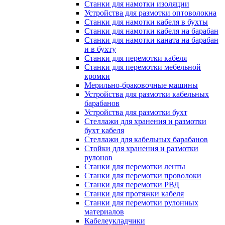
Станки для намотки изоляции
Устройства для размотки оптоволокна
Станки для намотки кабеля в бухты
Станки для намотки кабеля на барабан
Станки для намотки каната на барабан
и в бухту
Станки для перемотки кабеля
Станки для перемотки мебельной
кромки
Мерильно-браковочные машины
Устройства для размотки кабельных
барабанов
Устройства для размотки бухт
Стеллажи для хранения и размотки
бухт кабеля
Стеллажи для кабельных барабанов
Стойки для хранения и размотки
рулонов
Станки для перемотки ленты
Станки для перемотки проволоки
Станки для перемотки РВД
Станки для протяжки кабеля
Станки для перемотки рулонных
материалов
Кабелеукладчики