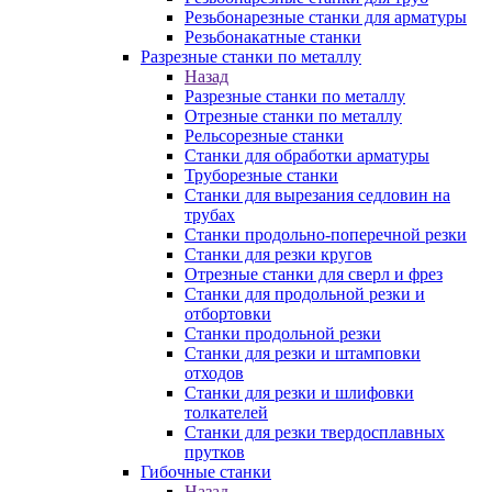
Резьбонарезные станки для арматуры
Резьбонакатные станки
Разрезные станки по металлу
Назад
Разрезные станки по металлу
Отрезные станки по металлу
Рельсорезные станки
Станки для обработки арматуры
Труборезные станки
Станки для вырезания седловин на
трубаx
Станки продольно-поперечной резки
Станки для резки кругов
Отрезные станки для сверл и фрез
Станки для продольной резки и
отбортовки
Станки продольной резки
Станки для резки и штамповки
отходов
Станки для резки и шлифовки
толкателей
Станки для резки твердосплавных
прутков
Гибочные станки
Назад