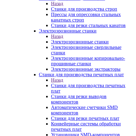
Назад
Станки для производства строп
Прессы для опрессовки стальных
канатных строп
Станки для резки стальных канатов
Электроэрозионные станки
Назад
Электроэрозионные станки
Электроэрозионные сверлильные
станки
Электроэрозионные копировально-
прошивные станки
Электроэрозионные экстракторы
Станки для производства печатных плат
Назад
Станки для производства печатных
плат
Станки для резки выводов
компонентов
Автоматические счетчики SMD
компонентов
Станки для резки печатных плат
Конвейерные системы обработки
печатных плат
Установщики SMD-компонентов