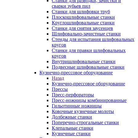
Станки для разводки, зачистки и
сварки зубьев пил
Станки для шлифовки труб
Плоскошлифовальные станки
Круглошлифовальные станки
Станки для снятия заусенцев
Шлифовально-зачистные станки
Стенды для испытания шлифовальных
кругов
Станки для правки шлифовальных
кругов
Внутришлифовальные станки
Подвесные шлифовальные станки
Кузнечно-прессовое оборудование
Назад
Кузнечно-прессовое оборудование
Прессы
Пресс-перфораторы
Пресс-ножницы комбинированные
Гильотинные ножницы
Ковочные кузнечные молоты
Долбежные станки
Поперечно-строгальные станки
Клепальные станки
Кузнечные станки