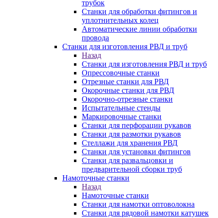
трубок
Станки для обработки фитингов и
уплотнительных колец
Автоматические линии обработки
провода
Станки для изготовления РВД и труб
Назад
Станки для изготовления РВД и труб
Опрессовочные станки
Отрезные станки для РВД
Окорочные станки для РВД
Окорочно-отрезные станки
Испытательные стенды
Маркировочные станки
Станки для перфорации рукавов
Станки для размотки рукавов
Стеллажи для хранения РВД
Станки для установки фитингов
Станки для развальцовки и
предварительной сборки труб
Намоточные станки
Назад
Намоточные станки
Станки для намотки оптоволокна
Станки для рядовой намотки катушек