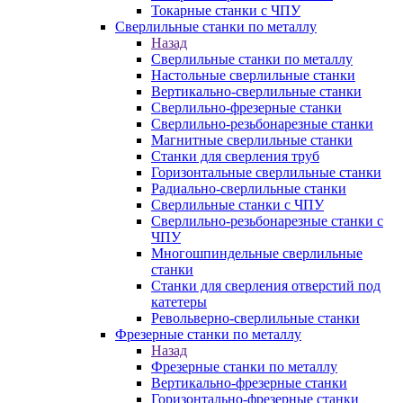
Токарные станки с ЧПУ
Сверлильные станки по металлу
Назад
Сверлильные станки по металлу
Настольные сверлильные станки
Вертикально-сверлильные станки
Сверлильно-фрезерные станки
Сверлильно-резьбонарезные станки
Магнитные сверлильные станки
Станки для сверления труб
Горизонтальные сверлильные станки
Радиально-сверлильные станки
Сверлильные станки с ЧПУ
Сверлильно-резьбонарезные станки с
ЧПУ
Многошпиндельные сверлильные
станки
Станки для сверления отверстий под
катетеры
Револьверно-сверлильные станки
Фрезерные станки по металлу
Назад
Фрезерные станки по металлу
Вертикально-фрезерные станки
Горизонтально-фрезерные станки