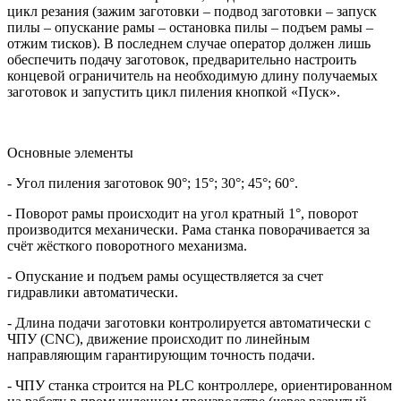
цикл резания (зажим заготовки – подвод заготовки – запуск
пилы – опускание рамы – остановка пилы – подъем рамы –
отжим тисков). В последнем случае оператор должен лишь
обеспечить подачу заготовок, предварительно настроить
концевой ограничитель на необходимую длину получаемых
заготовок и запустить цикл пиления кнопкой «Пуск».
Основные элементы
- Угол пиления заготовок 90°; 15°; 30°; 45°; 60°.
- Поворот рамы происходит на угол кратный 1°, поворот
производится механически. Рама станка поворачивается за
счёт жёсткого поворотного механизма.
- Опускание и подъем рамы осуществляется за счет
гидравлики автоматически.
- Длина подачи заготовки контролируется автоматически c
ЧПУ (СNC), движение происходит по линейным
направляющим гарантирующим точность подачи.
- ЧПУ станка строится на PLC контроллере, ориентированном