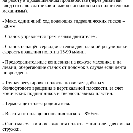
на работу в промышленном производстве (через развитый
ввод сигналов датчиков и вывод сигналов на исполнительные
механизмы).
- Макс. единичный ход подающих гидравлических тисков –
500мм
- Станок управляется трёхфазным двигателем.
- Станок оснащён серводвигателем для плавной регулировки
скорость вращения полотна 15-90 м/мин.
- Предохранительные концевики на кожухе маховика и на
лезвии, оберегающие станок от поломок в случае если лента
повреждена.
- Точная регулировка полотна позволяет добиться
безлюфтового вращения в вертикальной плоскости, за счет
конических подшипников и твердосплавных пластин.
- Термозащита электродвигателя.
- Высота от пола до основания тисков – 850мм.
- Система смазки и охлаждения полотна + пистолет для смыва
стружки.