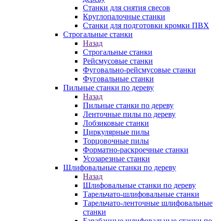
Станки для снятия свесов
Круглопалочные станки
Станки для подготовки кромки ПВХ
Строгальные станки
Назад
Строгальные станки
Рейсмусовые станки
Фуговально-рейсмусовые станки
Фуговальные станки
Пильные станки по дереву
Назад
Пильные станки по дереву
Ленточные пилы по дереву
Лобзиковые станки
Циркулярные пилы
Торцовочные пилы
Форматно-раскроечные станки
Усозарезные станки
Шлифовальные станки по дереву
Назад
Шлифовальные станки по дереву
Тарельчато-шлифовальные станки
Тарельчато-ленточные шлифовальные
станки
Барабанные шлифовальные станки по