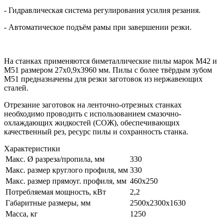
- Гидравлическая система регулирования усилия резания.
- Автоматическое подъём рамы при завершении резки.
На станках применяются биметаллические пилы марок М42 и
М51 размером 27х0,9х3960 мм. Пилы с более твёрдым зубом
М51 предназначены для резки заготовок из нержавеющих
сталей.
Отрезание заготовок на ленточно-отрезных станках
необходимо проводить с использованием смазочно-
охлаждающих жидкостей (СОЖ), обеспечивающих
качественный рез, ресурс пилы и сохранность станка.
Характеристики
Макс. Ø разреза/пропила, мм
330
Макс. размер круглого профиля, мм
330
Макс. размер прямоуг. профиля, мм
460х250
Потребляемая мощность, кВт
2,2
Габаритные размеры, мм
2500х2300х1630
Масса, кг
1250