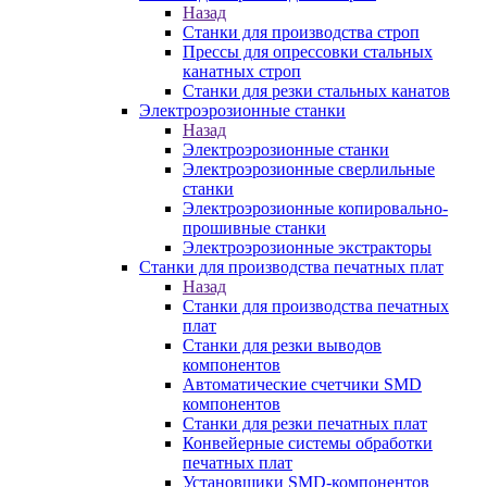
Назад
Станки для производства строп
Прессы для опрессовки стальных
канатных строп
Станки для резки стальных канатов
Электроэрозионные станки
Назад
Электроэрозионные станки
Электроэрозионные сверлильные
станки
Электроэрозионные копировально-
прошивные станки
Электроэрозионные экстракторы
Станки для производства печатных плат
Назад
Станки для производства печатных
плат
Станки для резки выводов
компонентов
Автоматические счетчики SMD
компонентов
Станки для резки печатных плат
Конвейерные системы обработки
печатных плат
Установщики SMD-компонентов