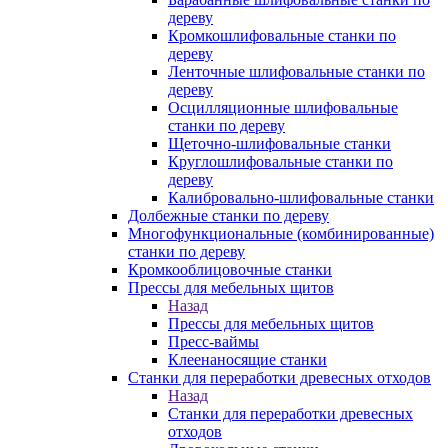
дереву
Кромкошлифовальные станки по
дереву
Ленточные шлифовальные станки по
дереву
Осцилляционные шлифовальные
станки по дереву
Щеточно-шлифовальные станки
Круглошлифовальные станки по
дереву
Калибровально-шлифовальные станки
Долбежные станки по дереву
Многофункциональные (комбинированные)
станки по дереву
Кромкооблицовочные станки
Прессы для мебельных щитов
Назад
Прессы для мебельных щитов
Пресс-ваймы
Клеенаносящие станки
Станки для переработки древесных отходов
Назад
Станки для переработки древесных
отходов