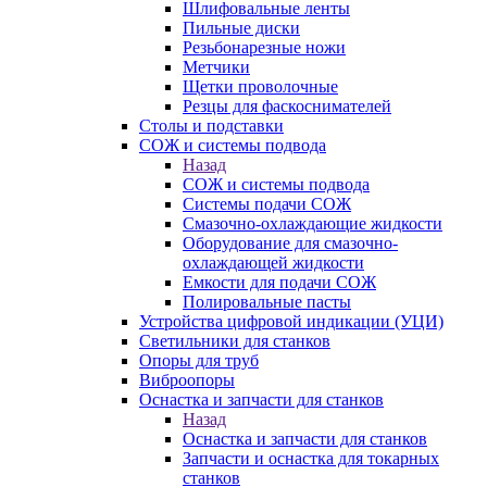
Шлифовальные ленты
Пильные диски
Резьбонарезные ножи
Метчики
Щетки проволочные
Резцы для фаскоснимателей
Столы и подставки
СОЖ и системы подвода
Назад
СОЖ и системы подвода
Системы подачи СОЖ
Смазочно-охлаждающие жидкости
Оборудование для смазочно-
охлаждающей жидкости
Емкости для подачи СОЖ
Полировальные пасты
Устройства цифровой индикации (УЦИ)
Светильники для станков
Опоры для труб
Виброопоры
Оснастка и запчасти для станков
Назад
Оснастка и запчасти для станков
Запчасти и оснастка для токарных
станков