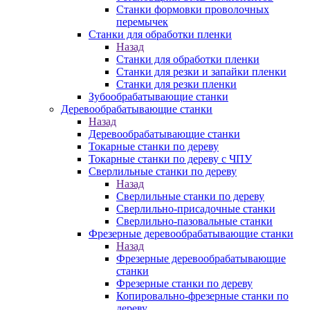
Станки формовки проволочных
перемычек
Станки для обработки пленки
Назад
Станки для обработки пленки
Станки для резки и запайки пленки
Станки для резки пленки
Зубообрабатывающие станки
Деревообрабатывающие станки
Назад
Деревообрабатывающие станки
Токарные станки по дереву
Токарные станки по дереву с ЧПУ
Сверлильные станки по дереву
Назад
Сверлильные станки по дереву
Сверлильно-присадочные станки
Сверлильно-пазовальные станки
Фрезерные деревообрабатывающие станки
Назад
Фрезерные деревообрабатывающие
станки
Фрезерные станки по дереву
Копировально-фрезерные станки по
дереву