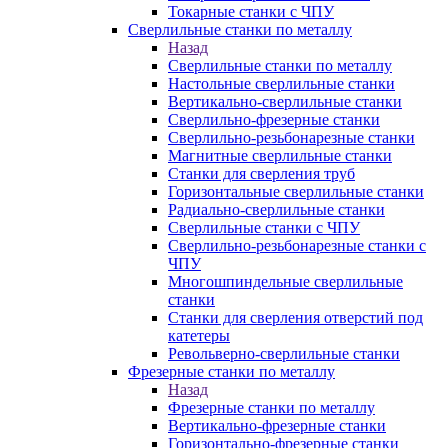
Токарные станки с ЧПУ
Сверлильные станки по металлу
Назад
Сверлильные станки по металлу
Настольные сверлильные станки
Вертикально-сверлильные станки
Сверлильно-фрезерные станки
Сверлильно-резьбонарезные станки
Магнитные сверлильные станки
Станки для сверления труб
Горизонтальные сверлильные станки
Радиально-сверлильные станки
Сверлильные станки с ЧПУ
Сверлильно-резьбонарезные станки с
ЧПУ
Многошпиндельные сверлильные
станки
Станки для сверления отверстий под
катетеры
Револьверно-сверлильные станки
Фрезерные станки по металлу
Назад
Фрезерные станки по металлу
Вертикально-фрезерные станки
Горизонтально-фрезерные станки