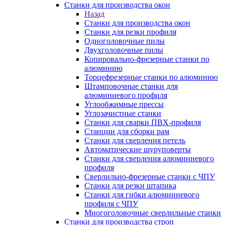
Станки для производства окон
Назад
Станки для производства окон
Станки для резки профиля
Одноголовочные пилы
Двухголовочные пилы
Копировально-фрезерные станки по
алюминию
Торцефрезерные станки по алюминию
Штамповочные станки для
алюминиевого профиля
Углообжимные прессы
Углозачистные станки
Станки для сварки ПВХ-профиля
Станции для сборки рам
Станки для сверления петель
Автоматические шуруповерты
Станки для сверления алюминиевого
профиля
Сверлильно-фрезерные станки с ЧПУ
Станки для резки штапика
Станки для гибки алюминиевого
профиля с ЧПУ
Многоголовочные сверлильные станки
Станки для производства строп