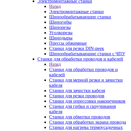
Электромонтажные станки
Назад
Электромонтажные станки
Шинообрабатывающие станки
Шиногибы
Шинорезы
Уголкорезы
Шинодыры
Прессы обжимные
Станки для резки DIN-реек
Шинообрабатывающие станки с ЧПУ
Станки для обработки проводов и кабелей
Назад
Станки для обработки проводов и
кабелей
Станки для мерной резки и зачистки
кабеля
Станки для зачистки кабеля
Станки для резки проводов
Станки для опрессовки наконечников
Станки для гибки и скручивания
кабеля
Станки для обмотки проводов
Станки для обработки экрана провода
Станки для нагрева термоусадочных