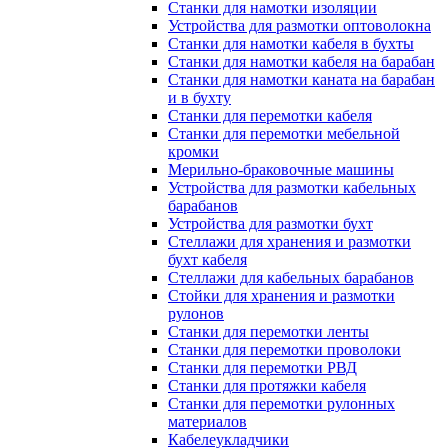
Станки для намотки изоляции
Устройства для размотки оптоволокна
Станки для намотки кабеля в бухты
Станки для намотки кабеля на барабан
Станки для намотки каната на барабан
и в бухту
Станки для перемотки кабеля
Станки для перемотки мебельной
кромки
Мерильно-браковочные машины
Устройства для размотки кабельных
барабанов
Устройства для размотки бухт
Стеллажи для хранения и размотки
бухт кабеля
Стеллажи для кабельных барабанов
Стойки для хранения и размотки
рулонов
Станки для перемотки ленты
Станки для перемотки проволоки
Станки для перемотки РВД
Станки для протяжки кабеля
Станки для перемотки рулонных
материалов
Кабелеукладчики