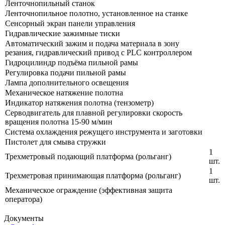
Ленточнопильный станок
Ленточнопильное полотно, установленное на станке
Сенсорный экран панели управления
Гидравлические зажимные тиски
Автоматический зажим и подача материала в зону
резания, гидравлический привод с PLC контроллером
Гидроцилиндр подъёма пильной рамы
Регулировка подачи пильной рамы
Лампа дополнительного освещения
Механическое натяжение полотна
Индикатор натяжения полотна (тензометр)
Серводвигатель для плавной регулировки скорость
вращения полотна 15-90 м/мин
Система охлаждения режущего инструмента и заготовки
Пистолет для смыва стружки
1
Трехметровый подающий платформа (рольганг)
шт.
1
Трехметровая принимающая платформа (рольганг)
шт.
Механическое ограждение (эффективная защита
оператора)
Документы