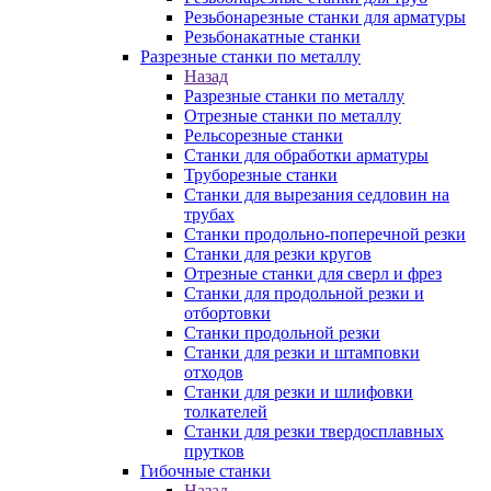
Резьбонарезные станки для арматуры
Резьбонакатные станки
Разрезные станки по металлу
Назад
Разрезные станки по металлу
Отрезные станки по металлу
Рельсорезные станки
Станки для обработки арматуры
Труборезные станки
Станки для вырезания седловин на
трубаx
Станки продольно-поперечной резки
Станки для резки кругов
Отрезные станки для сверл и фрез
Станки для продольной резки и
отбортовки
Станки продольной резки
Станки для резки и штамповки
отходов
Станки для резки и шлифовки
толкателей
Станки для резки твердосплавных
прутков
Гибочные станки
Назад