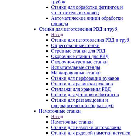
трубок
Станки для обработки фитингов и
уплотнительных колец
Автоматические линии обработки
провода
Станки для изготовления РВД и труб
Назад
Станки для изготовления РВД и труб
Опрессовочные станки
Отрезные станки для РВД
Окорочные станки для РВД
Окорочно-отрезные станки
Испытательные стенды
Маркировочные станки
Станки для перфорации рукавов
Станки для размотки рукавов
Стеллажи для хранения РВД
Станки для установки фитингов
Станки для развальцовки и
предварительной сборки труб
Намоточные станки
Назад
Намоточные станки
Станки для намотки оптоволокна
Станки для рядовой намотки катушек