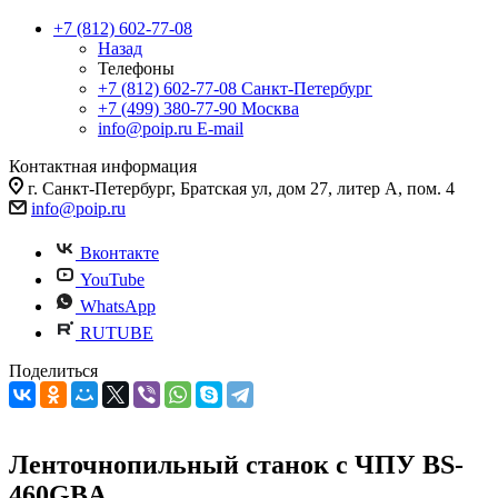
+7 (812) 602-77-08
Назад
Телефоны
+7 (812) 602-77-08
Санкт-Петербург
+7 (499) 380-77-90
Москва
info@poip.ru
E-mail
Контактная информация
г. Санкт-Петербург, Братская ул, дом 27, литер А, пом. 4
info@poip.ru
Вконтакте
YouTube
WhatsApp
RUTUBE
Поделиться
Ленточнопильный станок с ЧПУ BS-
460GBA