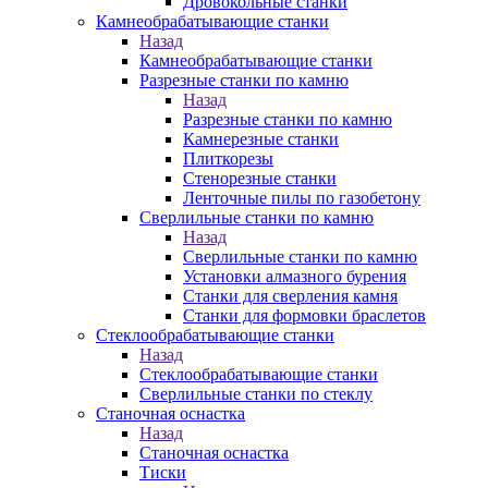
Дровокольные станки
Камнеобрабатывающие станки
Назад
Камнеобрабатывающие станки
Разрезные станки по камню
Назад
Разрезные станки по камню
Камнерезные станки
Плиткорезы
Стенорезные станки
Ленточные пилы по газобетону
Сверлильные станки по камню
Назад
Сверлильные станки по камню
Установки алмазного бурения
Станки для сверления камня
Станки для формовки браслетов
Стеклообрабатывающие станки
Назад
Стеклообрабатывающие станки
Сверлильные станки по стеклу
Станочная оснастка
Назад
Станочная оснастка
Тиски