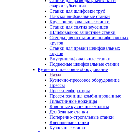
Станки для разводки, зачистки и
сварки зубьев пил
Станки для шлифовки труб
Плоскошлифовальные станки
Круглошлифовальные станки
Станки для снятия заусенцев
Шлифовально-зачистные станки
Стенды для испытания шлифовальных
кругов
Станки для правки шлифовальных
кругов
Внутришлифовальные станки
Подвесные шлифовальные станки
Кузнечно-прессовое оборудование
Назад
Кузнечно-прессовое оборудование
Прессы
Пресс-перфораторы
Пресс-ножницы комбинированные
Гильотинные ножницы
Ковочные кузнечные молоты
Долбежные станки
Поперечно-строгальные станки
Клепальные станки
Кузнечные станки