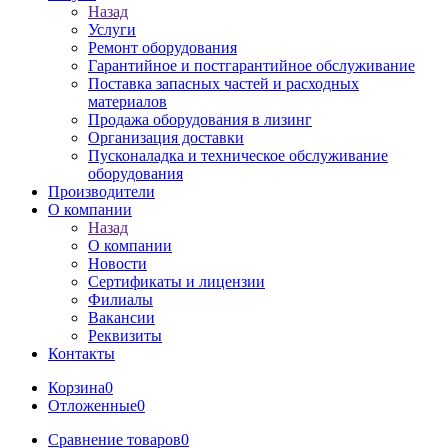
Назад
Услуги
Ремонт оборудования
Гарантийное и постгарантийное обслуживание
Поставка запасных частей и расходных
материалов
Продажа оборудования в лизинг
Организация доставки
Пусконаладка и техническое обслуживание
оборудования
Производители
О компании
Назад
О компании
Новости
Сертификаты и лицензии
Филиалы
Вакансии
Реквизиты
Контакты
Корзина
0
Отложенные
0
Сравнение товаров
0