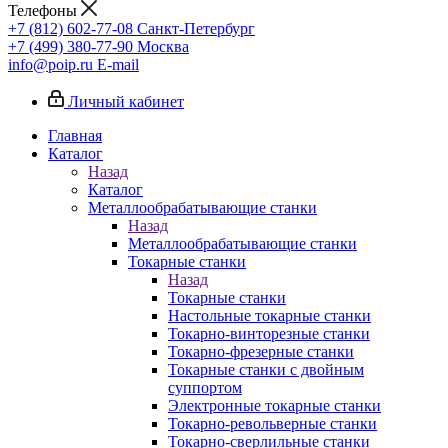
Телефоны
+7 (812) 602-77-08
Санкт-Петербург
+7 (499) 380-77-90
Москва
info@poip.ru
E-mail
Личный кабинет
Главная
Каталог
Назад
Каталог
Металлообрабатывающие станки
Назад
Металлообрабатывающие станки
Токарные станки
Назад
Токарные станки
Настольные токарные станки
Токарно-винторезные станки
Токарно-фрезерные станки
Токарные станки с двойным
суппортом
Электронные токарные станки
Токарно-револьверные станки
Токарно-сверлильные станки