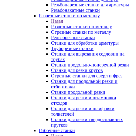
Резьбонарезные станки для арматуры
Резьбонакатные станки
Разрезные станки по металлу
Назад
Разрезные станки по металлу
Отрезные станки по металлу
Рельсорезные станки
Станки для обработки арматуры
Труборезные станки
Станки для вырезания седловин на
трубаx
Станки продольно-поперечной резки
Станки для резки кругов
Отрезные станки для сверл и фрез
Станки для продольной резки и
отбортовки
Станки продольной резки
Станки для резки и штамповки
отходов
Станки для резки и шлифовки
толкателей
Станки для резки твердосплавных
прутков
Гибочные станки
Назад