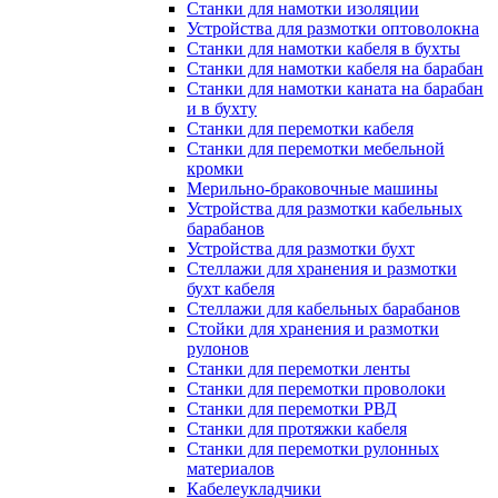
Станки для намотки изоляции
Устройства для размотки оптоволокна
Станки для намотки кабеля в бухты
Станки для намотки кабеля на барабан
Станки для намотки каната на барабан
и в бухту
Станки для перемотки кабеля
Станки для перемотки мебельной
кромки
Мерильно-браковочные машины
Устройства для размотки кабельных
барабанов
Устройства для размотки бухт
Стеллажи для хранения и размотки
бухт кабеля
Стеллажи для кабельных барабанов
Стойки для хранения и размотки
рулонов
Станки для перемотки ленты
Станки для перемотки проволоки
Станки для перемотки РВД
Станки для протяжки кабеля
Станки для перемотки рулонных
материалов
Кабелеукладчики