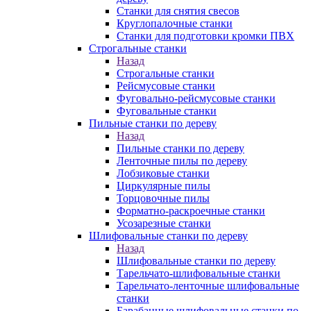
Станки для снятия свесов
Круглопалочные станки
Станки для подготовки кромки ПВХ
Строгальные станки
Назад
Строгальные станки
Рейсмусовые станки
Фуговально-рейсмусовые станки
Фуговальные станки
Пильные станки по дереву
Назад
Пильные станки по дереву
Ленточные пилы по дереву
Лобзиковые станки
Циркулярные пилы
Торцовочные пилы
Форматно-раскроечные станки
Усозарезные станки
Шлифовальные станки по дереву
Назад
Шлифовальные станки по дереву
Тарельчато-шлифовальные станки
Тарельчато-ленточные шлифовальные
станки
Барабанные шлифовальные станки по