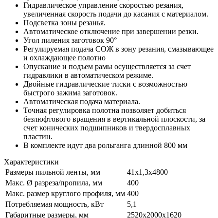
Гидравлическое управление скоростью резания,
увеличенная скорость подачи до касания с материалом.
Подсветка зоны резанья.
Автоматическое отключение при завершении резки.
Угол пиления заготовок 90°
Регулируемая подача СОЖ в зону резания, смазывающее
и охлаждающее полотно
Опускание и подъем рамы осуществляется за счет
гидравлики в автоматическом режиме.
Двойные гидравлические тиски с возможностью
быстрого зажима заготовок.
Автоматическая подача материала.
Точная регулировка полотна позволяет добиться
безлюфтового вращения в вертикальной плоскости, за
счет конических подшипников и твердосплавных
пластин.
В комплекте идут два рольганга длинной 800 мм
Характеристики
Размеры пильной ленты, мм
41х1,3х4800
Макс. Ø разреза/пропила, мм
400
Макс. размер круглого профиля, мм
400
Потребляемая мощность, кВт
5,1
Габаритные размеры, мм
2520х2000х1620