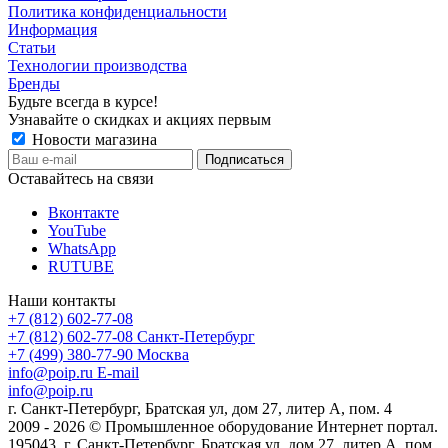
Политика конфиденциальности
Информация
Статьи
Технологии производства
Бренды
Будьте всегда в курсе!
Узнавайте о скидках и акциях первым
Новости магазина
Оставайтесь на связи
Вконтакте
YouTube
WhatsApp
RUTUBE
Наши контакты
+7 (812) 602-77-08
+7 (812) 602-77-08
Санкт-Петербург
+7 (499) 380-77-90
Москва
info@poip.ru
E-mail
info@poip.ru
г. Санкт-Петербург, Братская ул, дом 27, литер А, пом. 4
2009 - 2026 © Промышленное оборудование Интернет портал.
195043, г. Санкт-Петербург, Братская ул, дом 27, литер А, пом.