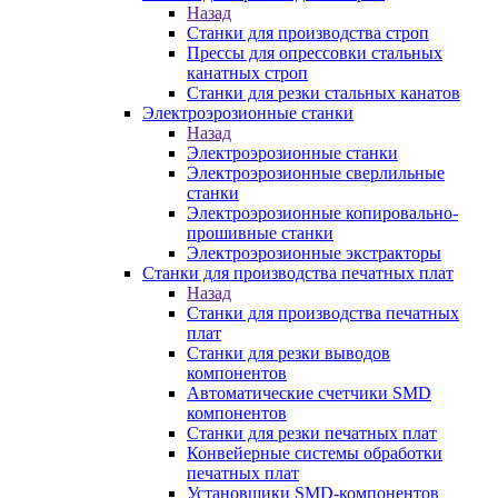
Назад
Станки для производства строп
Прессы для опрессовки стальных
канатных строп
Станки для резки стальных канатов
Электроэрозионные станки
Назад
Электроэрозионные станки
Электроэрозионные сверлильные
станки
Электроэрозионные копировально-
прошивные станки
Электроэрозионные экстракторы
Станки для производства печатных плат
Назад
Станки для производства печатных
плат
Станки для резки выводов
компонентов
Автоматические счетчики SMD
компонентов
Станки для резки печатных плат
Конвейерные системы обработки
печатных плат
Установщики SMD-компонентов