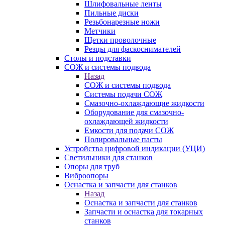
Шлифовальные ленты
Пильные диски
Резьбонарезные ножи
Метчики
Щетки проволочные
Резцы для фаскоснимателей
Столы и подставки
СОЖ и системы подвода
Назад
СОЖ и системы подвода
Системы подачи СОЖ
Смазочно-охлаждающие жидкости
Оборудование для смазочно-
охлаждающей жидкости
Емкости для подачи СОЖ
Полировальные пасты
Устройства цифровой индикации (УЦИ)
Светильники для станков
Опоры для труб
Виброопоры
Оснастка и запчасти для станков
Назад
Оснастка и запчасти для станков
Запчасти и оснастка для токарных
станков