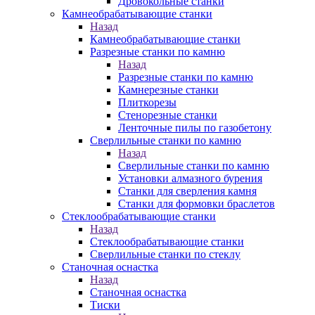
Дровокольные станки
Камнеобрабатывающие станки
Назад
Камнеобрабатывающие станки
Разрезные станки по камню
Назад
Разрезные станки по камню
Камнерезные станки
Плиткорезы
Стенорезные станки
Ленточные пилы по газобетону
Сверлильные станки по камню
Назад
Сверлильные станки по камню
Установки алмазного бурения
Станки для сверления камня
Станки для формовки браслетов
Стеклообрабатывающие станки
Назад
Стеклообрабатывающие станки
Сверлильные станки по стеклу
Станочная оснастка
Назад
Станочная оснастка
Тиски