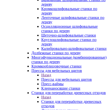
дереву
Кромкошлифовальные станки по
дереву
Ленточные шлифовальные станки по
дереву
Осцилляционные шлифовальные
станки по дереву
Щеточно-шлифовальные станки
Круглошлифовальные станки по
дереву
Калибровально-шлифовальные станки
Долбежные станки по дереву
Многофункциональные (комбинированные)
станки по дереву
Кромкооблицовочные станки
Прессы для мебельных щитов
Назад
Прессы для мебельных щитов
Пресс-ваймы
Клеенаносящие станки
Станки для переработки древесных отходов
Назад
Станки для переработки древесных
отходов