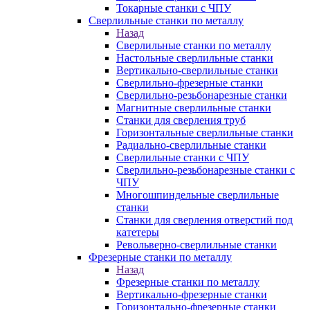
Токарные станки с ЧПУ
Сверлильные станки по металлу
Назад
Сверлильные станки по металлу
Настольные сверлильные станки
Вертикально-сверлильные станки
Сверлильно-фрезерные станки
Сверлильно-резьбонарезные станки
Магнитные сверлильные станки
Станки для сверления труб
Горизонтальные сверлильные станки
Радиально-сверлильные станки
Сверлильные станки с ЧПУ
Сверлильно-резьбонарезные станки с
ЧПУ
Многошпиндельные сверлильные
станки
Станки для сверления отверстий под
катетеры
Револьверно-сверлильные станки
Фрезерные станки по металлу
Назад
Фрезерные станки по металлу
Вертикально-фрезерные станки
Горизонтально-фрезерные станки