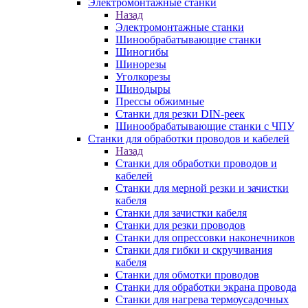
Электромонтажные станки
Назад
Электромонтажные станки
Шинообрабатывающие станки
Шиногибы
Шинорезы
Уголкорезы
Шинодыры
Прессы обжимные
Станки для резки DIN-реек
Шинообрабатывающие станки с ЧПУ
Станки для обработки проводов и кабелей
Назад
Станки для обработки проводов и
кабелей
Станки для мерной резки и зачистки
кабеля
Станки для зачистки кабеля
Станки для резки проводов
Станки для опрессовки наконечников
Станки для гибки и скручивания
кабеля
Станки для обмотки проводов
Станки для обработки экрана провода
Станки для нагрева термоусадочных