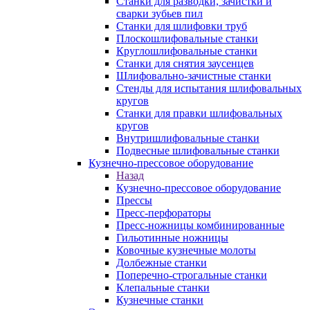
Станки для разводки, зачистки и
сварки зубьев пил
Станки для шлифовки труб
Плоскошлифовальные станки
Круглошлифовальные станки
Станки для снятия заусенцев
Шлифовально-зачистные станки
Стенды для испытания шлифовальных
кругов
Станки для правки шлифовальных
кругов
Внутришлифовальные станки
Подвесные шлифовальные станки
Кузнечно-прессовое оборудование
Назад
Кузнечно-прессовое оборудование
Прессы
Пресс-перфораторы
Пресс-ножницы комбинированные
Гильотинные ножницы
Ковочные кузнечные молоты
Долбежные станки
Поперечно-строгальные станки
Клепальные станки
Кузнечные станки