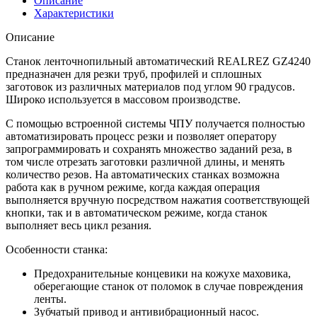
Описание
Характеристики
Описание
Станок ленточнопильный автоматический REALREZ GZ4240
предназначен для резки труб, профилей и сплошных
заготовок из различных материалов под углом 90 градусов.
Широко используется в массовом производстве.
С помощью встроенной системы ЧПУ получается полностью
автоматизировать процесс резки и позволяет оператору
запрограммировать и сохранять множество заданий реза, в
том числе отрезать заготовки различной длины, и менять
количество резов. На автоматических станках возможна
работа как в ручном режиме, когда каждая операция
выполняется вручную посредством нажатия соответствующей
кнопки, так и в автоматическом режиме, когда станок
выполняет весь цикл резания.
Особенности станка:
Предохранительные концевики на кожухе маховика,
оберегающие станок от поломок в случае повреждения
ленты.
Зубчатый привод и антивибрационный насос.