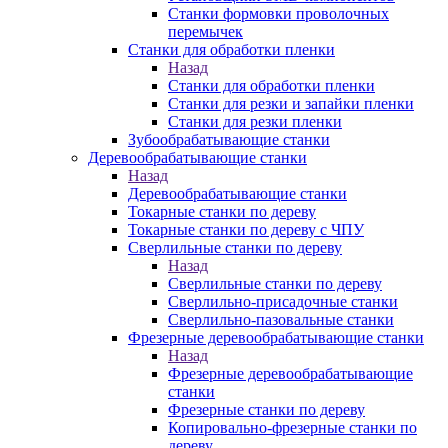
Станки формовки проволочных
перемычек
Станки для обработки пленки
Назад
Станки для обработки пленки
Станки для резки и запайки пленки
Станки для резки пленки
Зубообрабатывающие станки
Деревообрабатывающие станки
Назад
Деревообрабатывающие станки
Токарные станки по дереву
Токарные станки по дереву с ЧПУ
Сверлильные станки по дереву
Назад
Сверлильные станки по дереву
Сверлильно-присадочные станки
Сверлильно-пазовальные станки
Фрезерные деревообрабатывающие станки
Назад
Фрезерные деревообрабатывающие
станки
Фрезерные станки по дереву
Копировально-фрезерные станки по
дереву