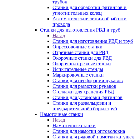
трубок
Станки для обработки фитингов и
уплотнительных колец
Автоматические линии обработки
провода
Станки для изготовления РВД и труб
Назад
Станки для изготовления РВД и труб
Опрессовочные станки
Отрезные станки для РВД
Окорочные станки для РВД
Окорочно-отрезные станки
Испытательные стенды
Маркировочные станки
Станки для перфорации рукавов
Станки для размотки рукавов
Стеллажи для хранения РВД
Станки для установки фитингов
Станки для развальцовки и
предварительной сборки труб
Намоточные станки
Назад
Намоточные станки
Станки для намотки оптоволокна
Станки для рядовой намотки катушек