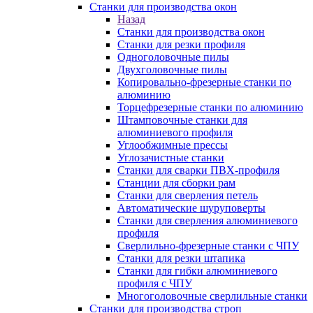
Станки для производства окон
Назад
Станки для производства окон
Станки для резки профиля
Одноголовочные пилы
Двухголовочные пилы
Копировально-фрезерные станки по
алюминию
Торцефрезерные станки по алюминию
Штамповочные станки для
алюминиевого профиля
Углообжимные прессы
Углозачистные станки
Станки для сварки ПВХ-профиля
Станции для сборки рам
Станки для сверления петель
Автоматические шуруповерты
Станки для сверления алюминиевого
профиля
Сверлильно-фрезерные станки с ЧПУ
Станки для резки штапика
Станки для гибки алюминиевого
профиля с ЧПУ
Многоголовочные сверлильные станки
Станки для производства строп