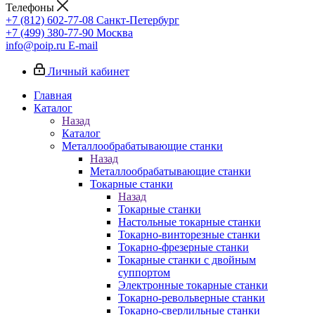
Телефоны
+7 (812) 602-77-08
Санкт-Петербург
+7 (499) 380-77-90
Москва
info@poip.ru
E-mail
Личный кабинет
Главная
Каталог
Назад
Каталог
Металлообрабатывающие станки
Назад
Металлообрабатывающие станки
Токарные станки
Назад
Токарные станки
Настольные токарные станки
Токарно-винторезные станки
Токарно-фрезерные станки
Токарные станки с двойным
суппортом
Электронные токарные станки
Токарно-револьверные станки
Токарно-сверлильные станки