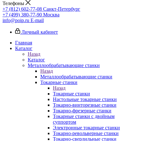
Телефоны
+7 (812) 602-77-08
Санкт-Петербург
+7 (499) 380-77-90
Москва
info@poip.ru
E-mail
Личный кабинет
Главная
Каталог
Назад
Каталог
Металлообрабатывающие станки
Назад
Металлообрабатывающие станки
Токарные станки
Назад
Токарные станки
Настольные токарные станки
Токарно-винторезные станки
Токарно-фрезерные станки
Токарные станки с двойным
суппортом
Электронные токарные станки
Токарно-револьверные станки
Токарно-сверлильные станки