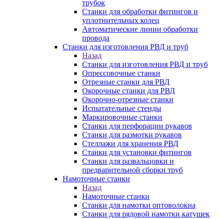
трубок
Станки для обработки фитингов и
уплотнительных колец
Автоматические линии обработки
провода
Станки для изготовления РВД и труб
Назад
Станки для изготовления РВД и труб
Опрессовочные станки
Отрезные станки для РВД
Окорочные станки для РВД
Окорочно-отрезные станки
Испытательные стенды
Маркировочные станки
Станки для перфорации рукавов
Станки для размотки рукавов
Стеллажи для хранения РВД
Станки для установки фитингов
Станки для развальцовки и
предварительной сборки труб
Намоточные станки
Назад
Намоточные станки
Станки для намотки оптоволокна
Станки для рядовой намотки катушек