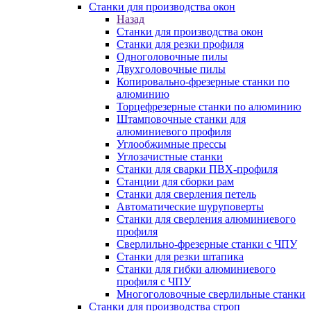
Станки для производства окон
Назад
Станки для производства окон
Станки для резки профиля
Одноголовочные пилы
Двухголовочные пилы
Копировально-фрезерные станки по
алюминию
Торцефрезерные станки по алюминию
Штамповочные станки для
алюминиевого профиля
Углообжимные прессы
Углозачистные станки
Станки для сварки ПВХ-профиля
Станции для сборки рам
Станки для сверления петель
Автоматические шуруповерты
Станки для сверления алюминиевого
профиля
Сверлильно-фрезерные станки с ЧПУ
Станки для резки штапика
Станки для гибки алюминиевого
профиля с ЧПУ
Многоголовочные сверлильные станки
Станки для производства строп