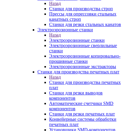
Назад
Станки для производства строп
Прессы для опрессовки стальных
канатных строп
Станки для резки стальных канатов
Электроэрозионные станки
Назад
Электроэрозионные станки
Электроэрозионные сверлильные
станки
Электроэрозионные копировально-
прошивные станки
Электроэрозионные экстракторы
Станки для производства печатных плат
Назад
Станки для производства печатных
плат
Станки для резки выводов
компонентов
Автоматические счетчики SMD
компонентов
Станки для резки печатных плат
Конвейерные системы обработки
печатных плат
Установщики SMD-компонентов