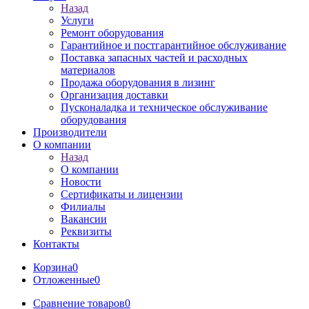
Назад
Услуги
Ремонт оборудования
Гарантийное и постгарантийное обслуживание
Поставка запасных частей и расходных
материалов
Продажа оборудования в лизинг
Организация доставки
Пусконаладка и техническое обслуживание
оборудования
Производители
О компании
Назад
О компании
Новости
Сертификаты и лицензии
Филиалы
Вакансии
Реквизиты
Контакты
Корзина
0
Отложенные
0
Сравнение товаров
0