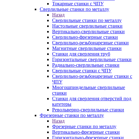
Токарные станки с ЧПУ
Сверлильные станки по металлу
Назад
Сверлильные станки по металлу
Настольные сверлильные станки
Вертикально-сверлильные станки
Сверлильно-фрезерные станки
Сверлильно-резьбонарезные станки
Магнитные сверлильные станки
Станки для сверления труб
Горизонтальные сверлильные станки
Радиально-сверлильные станки
Сверлильные станки с ЧПУ
Сверлильно-резьбонарезные станки с
ЧПУ
Многошпиндельные сверлильные
станки
Станки для сверления отверстий под
катетеры
Револьверно-сверлильные станки
Фрезерные станки по металлу
Назад
Фрезерные станки по металлу
Вертикально-фрезерные станки
Горизонтально-фрезерные станки