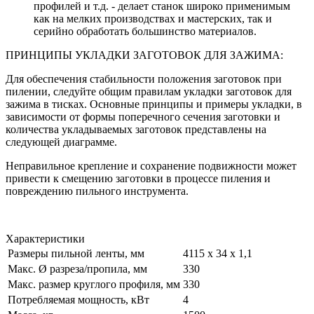
профилей и т.д. - делает станок широко применимым
как на мелких производствах и мастерских, так и
серийно обработать большинство материалов.
ПРИНЦИПЫ УКЛАДКИ ЗАГОТОВОК ДЛЯ ЗАЖИМА:
Для обеспечения стабильности положения заготовок при
пилении, следуйте общим правилам укладки заготовок для
зажима в тисках. Основные принципы и примеры укладки, в
зависимости от формы поперечного сечения заготовки и
количества укладываемых заготовок представлены на
следующей диаграмме.
Неправильное крепление и сохранение подвижности может
привести к смещению заготовки в процессе пиления и
повреждению пильного инструмента.
Характеристики
Размеры пильной ленты, мм
4115 х 34 х 1,1
Макс. Ø разреза/пропила, мм
330
Макс. размер круглого профиля, мм
330
Потребляемая мощность, кВт
4