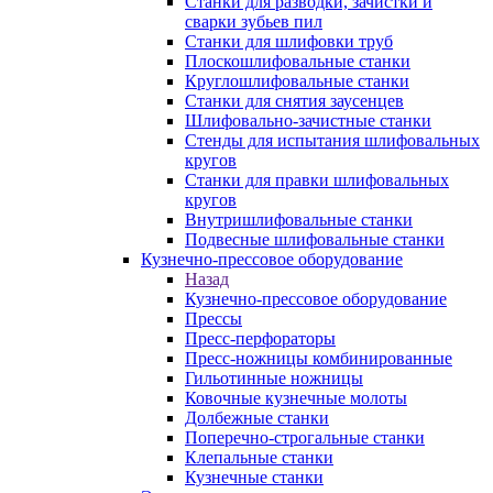
Станки для разводки, зачистки и
сварки зубьев пил
Станки для шлифовки труб
Плоскошлифовальные станки
Круглошлифовальные станки
Станки для снятия заусенцев
Шлифовально-зачистные станки
Стенды для испытания шлифовальных
кругов
Станки для правки шлифовальных
кругов
Внутришлифовальные станки
Подвесные шлифовальные станки
Кузнечно-прессовое оборудование
Назад
Кузнечно-прессовое оборудование
Прессы
Пресс-перфораторы
Пресс-ножницы комбинированные
Гильотинные ножницы
Ковочные кузнечные молоты
Долбежные станки
Поперечно-строгальные станки
Клепальные станки
Кузнечные станки