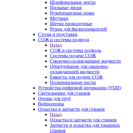
Шлифовальные ленты
Пильные диски
Резьбонарезные ножи
Метчики
Щетки проволочные
Резцы для фаскоснимателей
Столы и подставки
СОЖ и системы подвода
Назад
СОЖ и системы подвода
Системы подачи СОЖ
Смазочно-охлаждающие жидкости
Оборудование для смазочно-
охлаждающей жидкости
Емкости для подачи СОЖ
Полировальные пасты
Устройства цифровой индикации (УЦИ)
Светильники для станков
Опоры для труб
Виброопоры
Оснастка и запчасти для станков
Назад
Оснастка и запчасти для станков
Запчасти и оснастка для токарных
станков