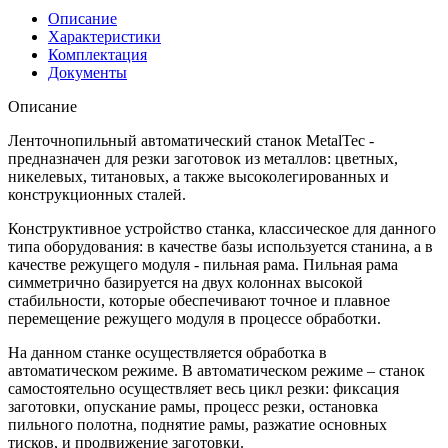
Описание
Характеристики
Комплектация
Документы
Описание
Ленточнопильный автоматический станок MetalTec -
предназначен для резки заготовок из металлов: цветных,
никелевых, титановых, а также высоколегированных и
конструкционных сталей.
Конструктивное устройство станка, классическое для данного
типа оборудования: в качестве базы используется станина, а в
качестве режущего модуля - пильная рама. Пильная рама
симметрично базируется на двух колоннах высокой
стабильности, которые обеспечивают точное и плавное
перемещение режущего модуля в процессе обработки.
На данном станке осуществляется обработка в
автоматическом режиме. В автоматическом режиме – станок
самостоятельно осуществляет весь цикл резки: фиксация
заготовки, опускание рамы, процесс резки, остановка
пильного полотна, поднятие рамы, разжатие основных
тисков, и продвижение заготовки.