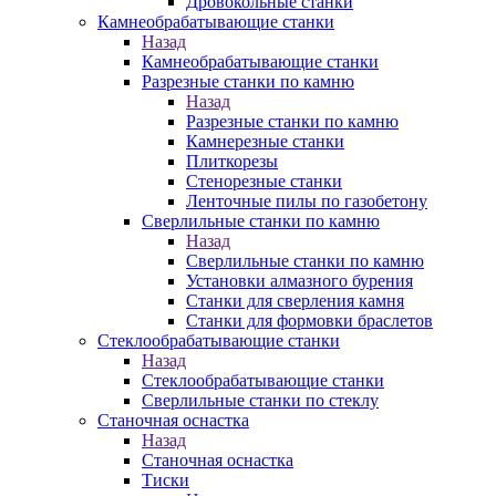
Дровокольные станки
Камнеобрабатывающие станки
Назад
Камнеобрабатывающие станки
Разрезные станки по камню
Назад
Разрезные станки по камню
Камнерезные станки
Плиткорезы
Стенорезные станки
Ленточные пилы по газобетону
Сверлильные станки по камню
Назад
Сверлильные станки по камню
Установки алмазного бурения
Станки для сверления камня
Станки для формовки браслетов
Стеклообрабатывающие станки
Назад
Стеклообрабатывающие станки
Сверлильные станки по стеклу
Станочная оснастка
Назад
Станочная оснастка
Тиски