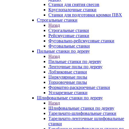
Станки для снятия свесов
Круглопалочные станки
Станки для подготовки кромки ПВХ
Строгальные станки
Назад
Строгальные станки
Рейсмусовые станки
Фуговально-рейсмусовые станки
Фуговальные станки
Пильные станки по дереву
Назад
Пильные станки по дереву
Ленточные пилы по дереву
Лобзиковые станки
Циркулярные пилы
Торцовочные пилы
Форматно-раскроечные станки
Усозарезные станки
Шлифовальные станки по дереву
Назад
Шлифовальные станки по дереву
Тарельчато-шлифовальные станки
Тарельчато-ленточные шлифовальные
станки
Барабанные шлифовальные станки по