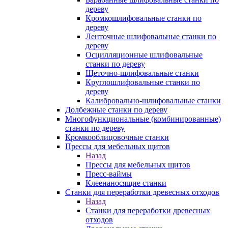
дереву
Кромкошлифовальные станки по
дереву
Ленточные шлифовальные станки по
дереву
Осцилляционные шлифовальные
станки по дереву
Щеточно-шлифовальные станки
Круглошлифовальные станки по
дереву
Калибровально-шлифовальные станки
Долбежные станки по дереву
Многофункциональные (комбинированные)
станки по дереву
Кромкооблицовочные станки
Прессы для мебельных щитов
Назад
Прессы для мебельных щитов
Пресс-ваймы
Клеенаносящие станки
Станки для переработки древесных отходов
Назад
Станки для переработки древесных
отходов