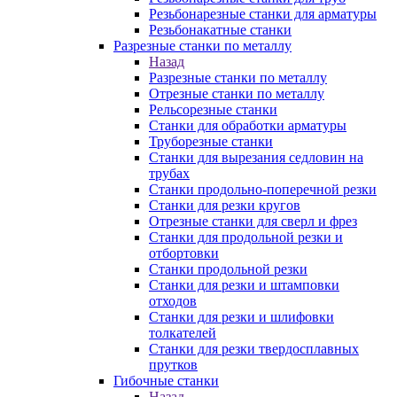
Резьбонарезные станки для арматуры
Резьбонакатные станки
Разрезные станки по металлу
Назад
Разрезные станки по металлу
Отрезные станки по металлу
Рельсорезные станки
Станки для обработки арматуры
Труборезные станки
Станки для вырезания седловин на
трубаx
Станки продольно-поперечной резки
Станки для резки кругов
Отрезные станки для сверл и фрез
Станки для продольной резки и
отбортовки
Станки продольной резки
Станки для резки и штамповки
отходов
Станки для резки и шлифовки
толкателей
Станки для резки твердосплавных
прутков
Гибочные станки
Назад