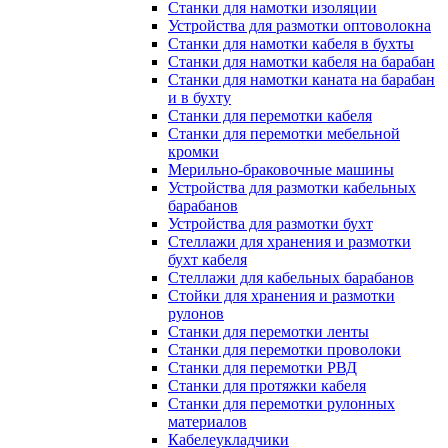
Станки для намотки изоляции
Устройства для размотки оптоволокна
Станки для намотки кабеля в бухты
Станки для намотки кабеля на барабан
Станки для намотки каната на барабан
и в бухту
Станки для перемотки кабеля
Станки для перемотки мебельной
кромки
Мерильно-браковочные машины
Устройства для размотки кабельных
барабанов
Устройства для размотки бухт
Стеллажи для хранения и размотки
бухт кабеля
Стеллажи для кабельных барабанов
Стойки для хранения и размотки
рулонов
Станки для перемотки ленты
Станки для перемотки проволоки
Станки для перемотки РВД
Станки для протяжки кабеля
Станки для перемотки рулонных
материалов
Кабелеукладчики