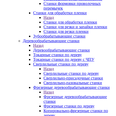
Станки формовки проволочных
перемычек
Станки для обработки пленки
Назад
Станки для обработки пленки
Станки для резки и запайки пленки
Станки для резки пленки
Зубообрабатывающие станки
Деревообрабатывающие станки
Назад
Деревообрабатывающие станки
Токарные станки по дереву
Токарные станки по дереву с ЧПУ
Сверлильные станки по дереву
Назад
Сверлильные станки по дереву
Сверлильно-присадочные станки
Сверлильно-пазовальные станки
Фрезерные деревообрабатывающие станки
Назад
Фрезерные деревообрабатывающие
станки
Фрезерные станки по дереву
Копировально-фрезерные станки по
дереву