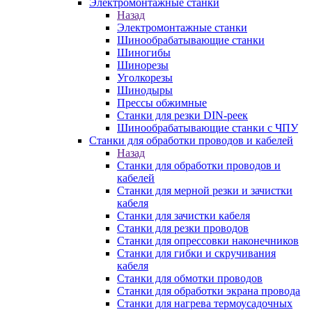
Электромонтажные станки
Назад
Электромонтажные станки
Шинообрабатывающие станки
Шиногибы
Шинорезы
Уголкорезы
Шинодыры
Прессы обжимные
Станки для резки DIN-реек
Шинообрабатывающие станки с ЧПУ
Станки для обработки проводов и кабелей
Назад
Станки для обработки проводов и
кабелей
Станки для мерной резки и зачистки
кабеля
Станки для зачистки кабеля
Станки для резки проводов
Станки для опрессовки наконечников
Станки для гибки и скручивания
кабеля
Станки для обмотки проводов
Станки для обработки экрана провода
Станки для нагрева термоусадочных