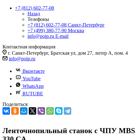
+7 (812) 602-77-08
Назад
Телефоны
+7 (812) 602-77-08
Санкт-Петербург
+7 (499) 380-77-90
Москва
info@poip.ru
E-mail
Контактная информация
г. Санкт-Петербург, Братская ул, дом 27, литер А, пом. 4
info@poip.ru
Вконтакте
YouTube
WhatsApp
RUTUBE
Поделиться
Ленточнопильный станок с ЧПУ MBS
330 CА