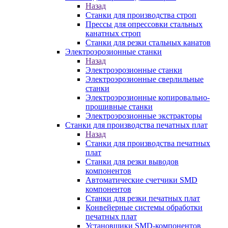
Назад
Станки для производства строп
Прессы для опрессовки стальных
канатных строп
Станки для резки стальных канатов
Электроэрозионные станки
Назад
Электроэрозионные станки
Электроэрозионные сверлильные
станки
Электроэрозионные копировально-
прошивные станки
Электроэрозионные экстракторы
Станки для производства печатных плат
Назад
Станки для производства печатных
плат
Станки для резки выводов
компонентов
Автоматические счетчики SMD
компонентов
Станки для резки печатных плат
Конвейерные системы обработки
печатных плат
Установщики SMD-компонентов