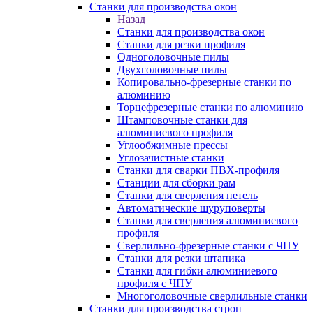
Станки для производства окон
Назад
Станки для производства окон
Станки для резки профиля
Одноголовочные пилы
Двухголовочные пилы
Копировально-фрезерные станки по
алюминию
Торцефрезерные станки по алюминию
Штамповочные станки для
алюминиевого профиля
Углообжимные прессы
Углозачистные станки
Станки для сварки ПВХ-профиля
Станции для сборки рам
Станки для сверления петель
Автоматические шуруповерты
Станки для сверления алюминиевого
профиля
Сверлильно-фрезерные станки с ЧПУ
Станки для резки штапика
Станки для гибки алюминиевого
профиля с ЧПУ
Многоголовочные сверлильные станки
Станки для производства строп