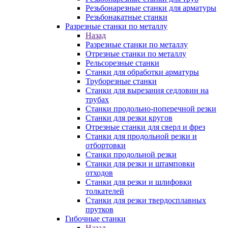
Резьбонарезные станки для арматуры
Резьбонакатные станки
Разрезные станки по металлу
Назад
Разрезные станки по металлу
Отрезные станки по металлу
Рельсорезные станки
Станки для обработки арматуры
Труборезные станки
Станки для вырезания седловин на
трубаx
Станки продольно-поперечной резки
Станки для резки кругов
Отрезные станки для сверл и фрез
Станки для продольной резки и
отбортовки
Станки продольной резки
Станки для резки и штамповки
отходов
Станки для резки и шлифовки
толкателей
Станки для резки твердосплавных
прутков
Гибочные станки
Назад