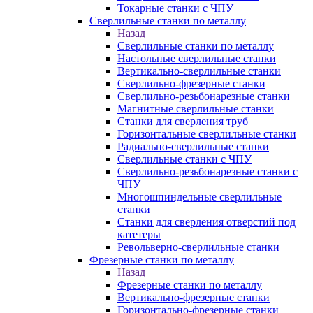
Токарные станки с ЧПУ
Сверлильные станки по металлу
Назад
Сверлильные станки по металлу
Настольные сверлильные станки
Вертикально-сверлильные станки
Сверлильно-фрезерные станки
Сверлильно-резьбонарезные станки
Магнитные сверлильные станки
Станки для сверления труб
Горизонтальные сверлильные станки
Радиально-сверлильные станки
Сверлильные станки с ЧПУ
Сверлильно-резьбонарезные станки с
ЧПУ
Многошпиндельные сверлильные
станки
Станки для сверления отверстий под
катетеры
Револьверно-сверлильные станки
Фрезерные станки по металлу
Назад
Фрезерные станки по металлу
Вертикально-фрезерные станки
Горизонтально-фрезерные станки