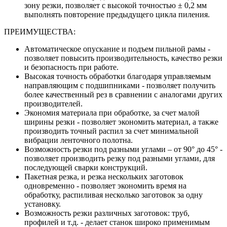
зону резки, позволяет с высокой точностью ± 0,2 мм
выполнять повторение предыдущего цикла пиления.
ПРЕИМУЩЕСТВА:
Автоматическое опускание и подъем пильной рамы -
позволяет повысить производительность, качество резки
и безопасность при работе.
Высокая точность обработки благодаря управляемым
направляющим с подшипниками - позволяет получить
более качественный рез в сравнении с аналогами других
производителей.
Экономия материала при обработке, за счет малой
ширины резки - позволяет экономить материал, а также
производить точный распил за счет минимальной
вибрации ленточного полотна.
Возможность резки под разными углами – от 90° до 45° -
позволяет производить резку под разными углами, для
последующей сварки конструкций.
Пакетная резка, и резка нескольких заготовок
одновременно - позволяет экономить время на
обработку, распиливая несколько заготовок за одну
установку.
Возможность резки различных заготовок: труб,
профилей и т.д. - делает станок широко применимым