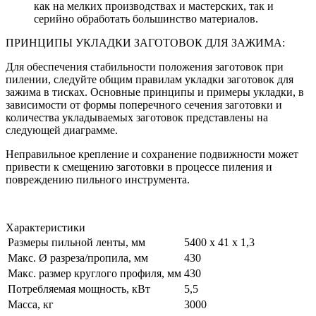
как на мелких производствах и мастерских, так и
серийно обработать большинство материалов.
ПРИНЦИПЫ УКЛАДКИ ЗАГОТОВОК ДЛЯ ЗАЖИМА:
Для обеспечения стабильности положения заготовок при
пилении, следуйте общим правилам укладки заготовок для
зажима в тисках. Основные принципы и примеры укладки, в
зависимости от формы поперечного сечения заготовки и
количества укладываемых заготовок представлены на
следующей диаграмме.
Неправильное крепление и сохранение подвижности может
привести к смещению заготовки в процессе пиления и
повреждению пильного инструмента.
Характеристики
Размеры пильной ленты, мм
5400 х 41 х 1,3
Макс. Ø разреза/пропила, мм
430
Макс. размер круглого профиля, мм
430
Потребляемая мощность, кВт
5,5
Масса, кг
3000