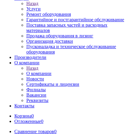
Назад
Услуги
Ремонт оборудования
Гарантийное и постгарантийное обслуживание
Поставка запасных частей и расходных
материалов
Продажа оборудования в лизинг
Организация доставки
Пусконаладка и техническое обслуживание
оборудования
Производители
О компании
Назад
О компании
Новости
Сертификаты и лицензии
Филиалы
Вакансии
Реквизиты
Контакты
Корзина
0
Отложенные
0
Сравнение товаров
0