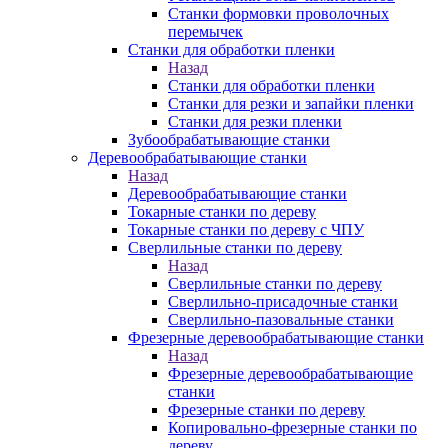
Станки формовки проволочных
перемычек
Станки для обработки пленки
Назад
Станки для обработки пленки
Станки для резки и запайки пленки
Станки для резки пленки
Зубообрабатывающие станки
Деревообрабатывающие станки
Назад
Деревообрабатывающие станки
Токарные станки по дереву
Токарные станки по дереву с ЧПУ
Сверлильные станки по дереву
Назад
Сверлильные станки по дереву
Сверлильно-присадочные станки
Сверлильно-пазовальные станки
Фрезерные деревообрабатывающие станки
Назад
Фрезерные деревообрабатывающие
станки
Фрезерные станки по дереву
Копировально-фрезерные станки по
дереву