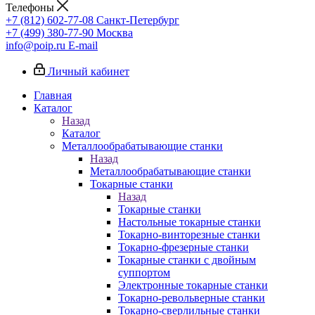
Телефоны
+7 (812) 602-77-08
Санкт-Петербург
+7 (499) 380-77-90
Москва
info@poip.ru
E-mail
Личный кабинет
Главная
Каталог
Назад
Каталог
Металлообрабатывающие станки
Назад
Металлообрабатывающие станки
Токарные станки
Назад
Токарные станки
Настольные токарные станки
Токарно-винторезные станки
Токарно-фрезерные станки
Токарные станки с двойным
суппортом
Электронные токарные станки
Токарно-револьверные станки
Токарно-сверлильные станки