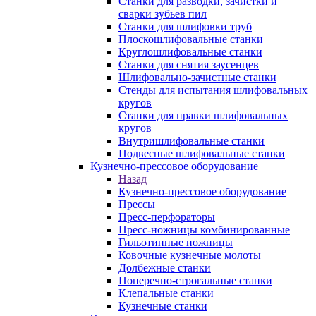
Станки для разводки, зачистки и
сварки зубьев пил
Станки для шлифовки труб
Плоскошлифовальные станки
Круглошлифовальные станки
Станки для снятия заусенцев
Шлифовально-зачистные станки
Стенды для испытания шлифовальных
кругов
Станки для правки шлифовальных
кругов
Внутришлифовальные станки
Подвесные шлифовальные станки
Кузнечно-прессовое оборудование
Назад
Кузнечно-прессовое оборудование
Прессы
Пресс-перфораторы
Пресс-ножницы комбинированные
Гильотинные ножницы
Ковочные кузнечные молоты
Долбежные станки
Поперечно-строгальные станки
Клепальные станки
Кузнечные станки