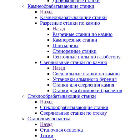
Дровокольные станки
Камнеобрабатывающие станки
Назад
Камнеобрабатывающие станки
Разрезные станки по камню
Назад
Разрезные станки по камню
Камнерезные станки
Плиткорезы
Стенорезные станки
Ленточные пилы по газобетону
Сверлильные станки по камню
Назад
Сверлильные станки по камню
Установки алмазного бурения
Станки для сверления камня
Станки для формовки браслетов
Стеклообрабатывающие станки
Назад
Стеклообрабатывающие станки
Сверлильные станки по стеклу
Станочная оснастка
Назад
Станочная оснастка
Тиски