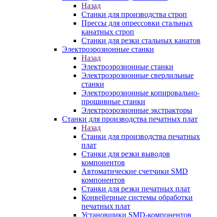
Назад
Станки для производства строп
Прессы для опрессовки стальных
канатных строп
Станки для резки стальных канатов
Электроэрозионные станки
Назад
Электроэрозионные станки
Электроэрозионные сверлильные
станки
Электроэрозионные копировально-
прошивные станки
Электроэрозионные экстракторы
Станки для производства печатных плат
Назад
Станки для производства печатных
плат
Станки для резки выводов
компонентов
Автоматические счетчики SMD
компонентов
Станки для резки печатных плат
Конвейерные системы обработки
печатных плат
Установщики SMD-компонентов