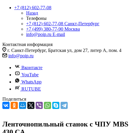
+7 (812) 602-77-08
Назад
Телефоны
+7 (812) 602-77-08
Санкт-Петербург
+7 (499) 380-77-90
Москва
info@poip.ru
E-mail
Контактная информация
г. Санкт-Петербург, Братская ул, дом 27, литер А, пом. 4
info@poip.ru
Вконтакте
YouTube
WhatsApp
RUTUBE
Поделиться
Ленточнопильный станок с ЧПУ MBS
430 CА