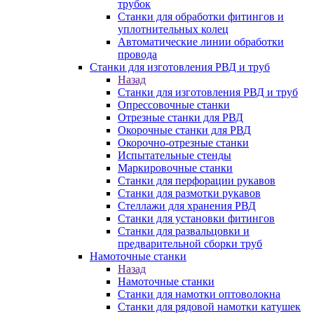
трубок
Станки для обработки фитингов и
уплотнительных колец
Автоматические линии обработки
провода
Станки для изготовления РВД и труб
Назад
Станки для изготовления РВД и труб
Опрессовочные станки
Отрезные станки для РВД
Окорочные станки для РВД
Окорочно-отрезные станки
Испытательные стенды
Маркировочные станки
Станки для перфорации рукавов
Станки для размотки рукавов
Стеллажи для хранения РВД
Станки для установки фитингов
Станки для развальцовки и
предварительной сборки труб
Намоточные станки
Назад
Намоточные станки
Станки для намотки оптоволокна
Станки для рядовой намотки катушек