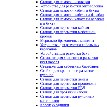
Станки для намотки изоляции
Устройства для размотки оптоволокна
Станки для намотки кабеля в бухты
Станки для намотки кабеля на барабан
Станки для намотки каната на барабан
и в бухту
Станки для перемотки кабеля
Станки для перемотки мебельной
кромки
Мерильно-браковочные машины
Устройства для размотки кабельных
барабанов
Устройства для размотки бухт
Стеллажи для хранения и размотки
бухт кабеля
Стеллажи для кабельных барабанов
Стойки для хранения и размотки
рулонов
Станки для перемотки ленты
Станки для перемотки проволоки
Станки для перемотки РВД
Станки для протяжки кабеля
Станки для перемотки рулонных
материалов
Кабелеукладчики