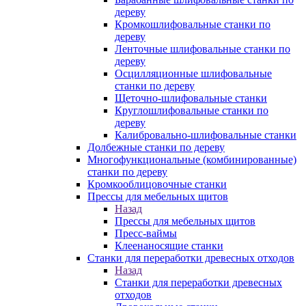
дереву
Кромкошлифовальные станки по
дереву
Ленточные шлифовальные станки по
дереву
Осцилляционные шлифовальные
станки по дереву
Щеточно-шлифовальные станки
Круглошлифовальные станки по
дереву
Калибровально-шлифовальные станки
Долбежные станки по дереву
Многофункциональные (комбинированные)
станки по дереву
Кромкооблицовочные станки
Прессы для мебельных щитов
Назад
Прессы для мебельных щитов
Пресс-ваймы
Клеенаносящие станки
Станки для переработки древесных отходов
Назад
Станки для переработки древесных
отходов