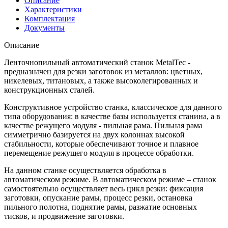
Описание
Характеристики
Комплектация
Документы
Описание
Ленточнопильный автоматический станок MetalTec -
предназначен для резки заготовок из металлов: цветных,
никелевых, титановых, а также высоколегированных и
конструкционных сталей.
Конструктивное устройство станка, классическое для данного
типа оборудования: в качестве базы используется станина, а в
качестве режущего модуля - пильная рама. Пильная рама
симметрично базируется на двух колоннах высокой
стабильности, которые обеспечивают точное и плавное
перемещение режущего модуля в процессе обработки.
На данном станке осуществляется обработка в
автоматическом режиме. В автоматическом режиме – станок
самостоятельно осуществляет весь цикл резки: фиксация
заготовки, опускание рамы, процесс резки, остановка
пильного полотна, поднятие рамы, разжатие основных
тисков, и продвижение заготовки.