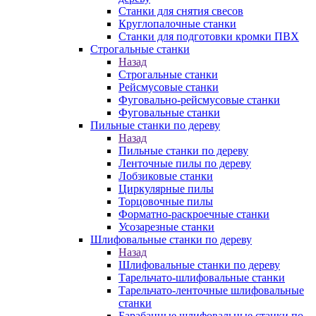
Станки для снятия свесов
Круглопалочные станки
Станки для подготовки кромки ПВХ
Строгальные станки
Назад
Строгальные станки
Рейсмусовые станки
Фуговально-рейсмусовые станки
Фуговальные станки
Пильные станки по дереву
Назад
Пильные станки по дереву
Ленточные пилы по дереву
Лобзиковые станки
Циркулярные пилы
Торцовочные пилы
Форматно-раскроечные станки
Усозарезные станки
Шлифовальные станки по дереву
Назад
Шлифовальные станки по дереву
Тарельчато-шлифовальные станки
Тарельчато-ленточные шлифовальные
станки
Барабанные шлифовальные станки по