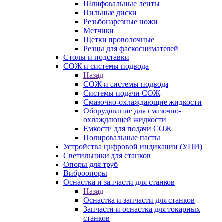
Шлифовальные ленты
Пильные диски
Резьбонарезные ножи
Метчики
Щетки проволочные
Резцы для фаскоснимателей
Столы и подставки
СОЖ и системы подвода
Назад
СОЖ и системы подвода
Системы подачи СОЖ
Смазочно-охлаждающие жидкости
Оборудование для смазочно-
охлаждающей жидкости
Емкости для подачи СОЖ
Полировальные пасты
Устройства цифровой индикации (УЦИ)
Светильники для станков
Опоры для труб
Виброопоры
Оснастка и запчасти для станков
Назад
Оснастка и запчасти для станков
Запчасти и оснастка для токарных
станков