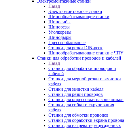
Электромонтажные станки
Назад
Электромонтажные станки
Шинообрабатывающие станки
Шиногибы
Шинорезы
Уголкорезы
Шинодыры
Прессы обжимные
Станки для резки DIN-реек
Шинообрабатывающие станки с ЧПУ
Станки для обработки проводов и кабелей
Назад
Станки для обработки проводов и
кабелей
Станки для мерной резки и зачистки
кабеля
Станки для зачистки кабеля
Станки для резки проводов
Станки для опрессовки наконечников
Станки для гибки и скручивания
кабеля
Станки для обмотки проводов
Станки для обработки экрана провода
Станки для нагрева термоусадочных