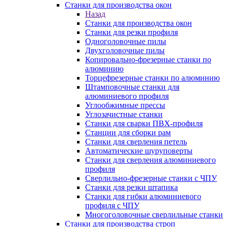
Станки для производства окон
Назад
Станки для производства окон
Станки для резки профиля
Одноголовочные пилы
Двухголовочные пилы
Копировально-фрезерные станки по
алюминию
Торцефрезерные станки по алюминию
Штамповочные станки для
алюминиевого профиля
Углообжимные прессы
Углозачистные станки
Станки для сварки ПВХ-профиля
Станции для сборки рам
Станки для сверления петель
Автоматические шуруповерты
Станки для сверления алюминиевого
профиля
Сверлильно-фрезерные станки с ЧПУ
Станки для резки штапика
Станки для гибки алюминиевого
профиля с ЧПУ
Многоголовочные сверлильные станки
Станки для производства строп