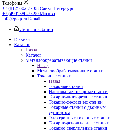
Телефоны
+7 (812) 602-77-08
Санкт-Петербург
+7 (499) 380-77-90
Москва
info@poip.ru
E-mail
Личный кабинет
Главная
Каталог
Назад
Каталог
Металлообрабатывающие станки
Назад
Металлообрабатывающие станки
Токарные станки
Назад
Токарные станки
Настольные токарные станки
Токарно-винторезные станки
Токарно-фрезерные станки
Токарные станки с двойным
суппортом
Электронные токарные станки
Токарно-револьверные станки
Токарно-сверлильные станки