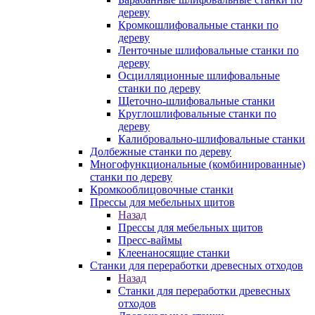
дереву
Кромкошлифовальные станки по
дереву
Ленточные шлифовальные станки по
дереву
Осцилляционные шлифовальные
станки по дереву
Щеточно-шлифовальные станки
Круглошлифовальные станки по
дереву
Калибровально-шлифовальные станки
Долбежные станки по дереву
Многофункциональные (комбинированные)
станки по дереву
Кромкооблицовочные станки
Прессы для мебельных щитов
Назад
Прессы для мебельных щитов
Пресс-ваймы
Клеенаносящие станки
Станки для переработки древесных отходов
Назад
Станки для переработки древесных
отходов