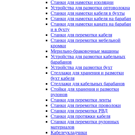
Станки для намотки изоляции
Устройства для размотки оптоволокна
Станки для намотки кабеля в бухты
Станки для намотки кабеля на барабан
Станки для намотки каната на барабан
и в бухту
Станки для перемотки кабеля
Станки для перемотки мебельной
кромки
Мерильно-браковочные машины
Устройства для размотки кабельных
барабанов
Устройства для размотки бухт
Стеллажи для хранения и размотки
бухт кабеля
Стеллажи для кабельных барабанов
Стойки для хранения и размотки
рулонов
Станки для перемотки ленты
Станки для перемотки проволоки
Станки для перемотки РВД
Станки для протяжки кабеля
Станки для перемотки рулонных
материалов
Кабелеукладчики