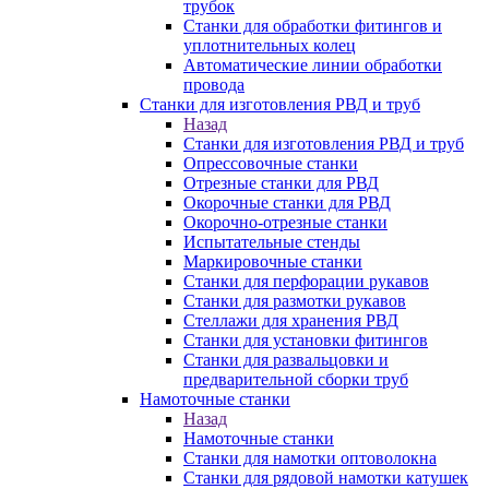
трубок
Станки для обработки фитингов и
уплотнительных колец
Автоматические линии обработки
провода
Станки для изготовления РВД и труб
Назад
Станки для изготовления РВД и труб
Опрессовочные станки
Отрезные станки для РВД
Окорочные станки для РВД
Окорочно-отрезные станки
Испытательные стенды
Маркировочные станки
Станки для перфорации рукавов
Станки для размотки рукавов
Стеллажи для хранения РВД
Станки для установки фитингов
Станки для развальцовки и
предварительной сборки труб
Намоточные станки
Назад
Намоточные станки
Станки для намотки оптоволокна
Станки для рядовой намотки катушек