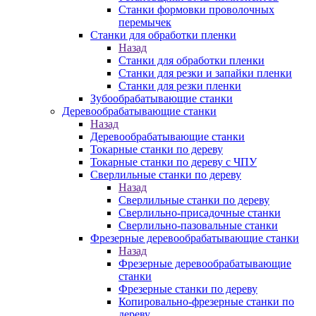
Станки формовки проволочных
перемычек
Станки для обработки пленки
Назад
Станки для обработки пленки
Станки для резки и запайки пленки
Станки для резки пленки
Зубообрабатывающие станки
Деревообрабатывающие станки
Назад
Деревообрабатывающие станки
Токарные станки по дереву
Токарные станки по дереву с ЧПУ
Сверлильные станки по дереву
Назад
Сверлильные станки по дереву
Сверлильно-присадочные станки
Сверлильно-пазовальные станки
Фрезерные деревообрабатывающие станки
Назад
Фрезерные деревообрабатывающие
станки
Фрезерные станки по дереву
Копировально-фрезерные станки по
дереву