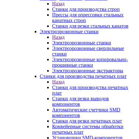
Назад
Станки для производства строп
Прессы для опрессовки стальных
канатных строп
Станки для резки стальных канатов
Электроэрозионные станки
Назад
Электроэрозионные станки
Электроэрозионные сверлильные
станки
Электроэрозионные копировально-
прошивные станки
Электроэрозионные экстракторы
Станки для производства печатных плат
Назад
Станки для производства печатных
плат
Станки для резки выводов
компонентов
Автоматические счетчики SMD
компонентов
Станки для резки печатных плат
Конвейерные системы обработки
печатных плат
Установщики SMD-компонентов