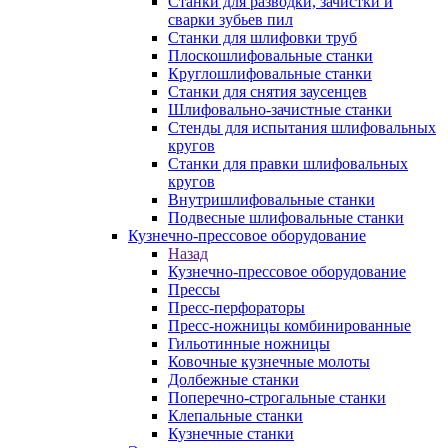
Станки для разводки, зачистки и
сварки зубьев пил
Станки для шлифовки труб
Плоскошлифовальные станки
Круглошлифовальные станки
Станки для снятия заусенцев
Шлифовально-зачистные станки
Стенды для испытания шлифовальных
кругов
Станки для правки шлифовальных
кругов
Внутришлифовальные станки
Подвесные шлифовальные станки
Кузнечно-прессовое оборудование
Назад
Кузнечно-прессовое оборудование
Прессы
Пресс-перфораторы
Пресс-ножницы комбинированные
Гильотинные ножницы
Ковочные кузнечные молоты
Долбежные станки
Поперечно-строгальные станки
Клепальные станки
Кузнечные станки