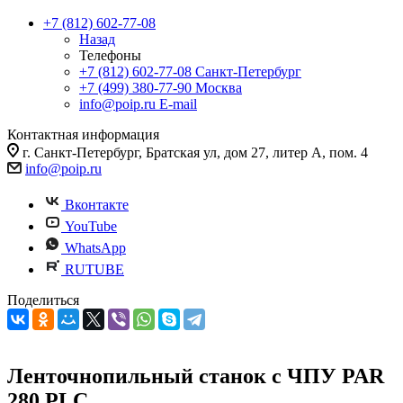
+7 (812) 602-77-08
Назад
Телефоны
+7 (812) 602-77-08
Санкт-Петербург
+7 (499) 380-77-90
Москва
info@poip.ru
E-mail
Контактная информация
г. Санкт-Петербург, Братская ул, дом 27, литер А, пом. 4
info@poip.ru
Вконтакте
YouTube
WhatsApp
RUTUBE
Поделиться
Ленточнопильный станок с ЧПУ PAR
280 PLC