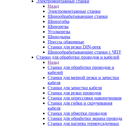
Электромонтажные станки
Назад
Электромонтажные станки
Шинообрабатывающие станки
Шиногибы
Шинорезы
Уголкорезы
Шинодыры
Прессы обжимные
Станки для резки DIN-реек
Шинообрабатывающие станки с ЧПУ
Станки для обработки проводов и кабелей
Назад
Станки для обработки проводов и
кабелей
Станки для мерной резки и зачистки
кабеля
Станки для зачистки кабеля
Станки для резки проводов
Станки для опрессовки наконечников
Станки для гибки и скручивания
кабеля
Станки для обмотки проводов
Станки для обработки экрана провода
Станки для нагрева термоусадочных