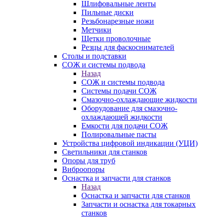
Шлифовальные ленты
Пильные диски
Резьбонарезные ножи
Метчики
Щетки проволочные
Резцы для фаскоснимателей
Столы и подставки
СОЖ и системы подвода
Назад
СОЖ и системы подвода
Системы подачи СОЖ
Смазочно-охлаждающие жидкости
Оборудование для смазочно-
охлаждающей жидкости
Емкости для подачи СОЖ
Полировальные пасты
Устройства цифровой индикации (УЦИ)
Светильники для станков
Опоры для труб
Виброопоры
Оснастка и запчасти для станков
Назад
Оснастка и запчасти для станков
Запчасти и оснастка для токарных
станков