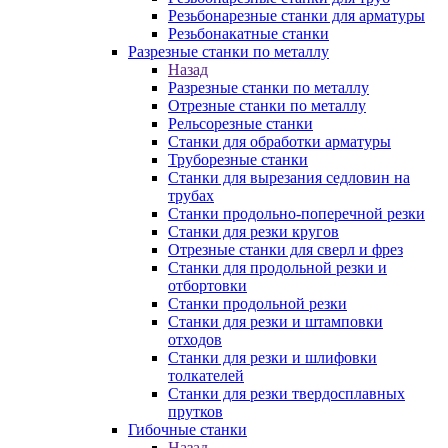
Резьбонарезные станки для арматуры
Резьбонакатные станки
Разрезные станки по металлу
Назад
Разрезные станки по металлу
Отрезные станки по металлу
Рельсорезные станки
Станки для обработки арматуры
Труборезные станки
Станки для вырезания седловин на
трубаx
Станки продольно-поперечной резки
Станки для резки кругов
Отрезные станки для сверл и фрез
Станки для продольной резки и
отбортовки
Станки продольной резки
Станки для резки и штамповки
отходов
Станки для резки и шлифовки
толкателей
Станки для резки твердосплавных
прутков
Гибочные станки
Назад