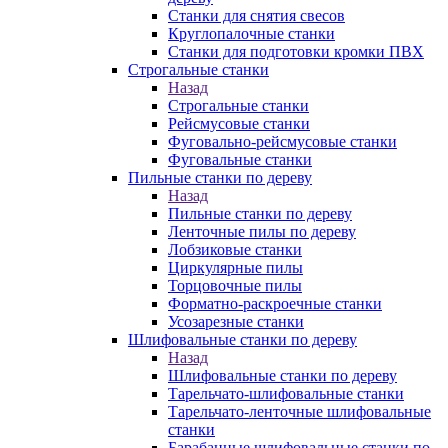
Станки для снятия свесов
Круглопалочные станки
Станки для подготовки кромки ПВХ
Строгальные станки
Назад
Строгальные станки
Рейсмусовые станки
Фуговально-рейсмусовые станки
Фуговальные станки
Пильные станки по дереву
Назад
Пильные станки по дереву
Ленточные пилы по дереву
Лобзиковые станки
Циркулярные пилы
Торцовочные пилы
Форматно-раскроечные станки
Усозарезные станки
Шлифовальные станки по дереву
Назад
Шлифовальные станки по дереву
Тарельчато-шлифовальные станки
Тарельчато-ленточные шлифовальные
станки
Барабанные шлифовальные станки по