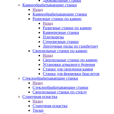
Дровокольные станки
Камнеобрабатывающие станки
Назад
Камнеобрабатывающие станки
Разрезные станки по камню
Назад
Разрезные станки по камню
Камнерезные станки
Плиткорезы
Стенорезные станки
Ленточные пилы по газобетону
Сверлильные станки по камню
Назад
Сверлильные станки по камню
Установки алмазного бурения
Станки для сверления камня
Станки для формовки браслетов
Стеклообрабатывающие станки
Назад
Стеклообрабатывающие станки
Сверлильные станки по стеклу
Станочная оснастка
Назад
Станочная оснастка
Тиски