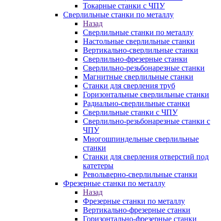
Токарные станки с ЧПУ
Сверлильные станки по металлу
Назад
Сверлильные станки по металлу
Настольные сверлильные станки
Вертикально-сверлильные станки
Сверлильно-фрезерные станки
Сверлильно-резьбонарезные станки
Магнитные сверлильные станки
Станки для сверления труб
Горизонтальные сверлильные станки
Радиально-сверлильные станки
Сверлильные станки с ЧПУ
Сверлильно-резьбонарезные станки с
ЧПУ
Многошпиндельные сверлильные
станки
Станки для сверления отверстий под
катетеры
Револьверно-сверлильные станки
Фрезерные станки по металлу
Назад
Фрезерные станки по металлу
Вертикально-фрезерные станки
Горизонтально-фрезерные станки