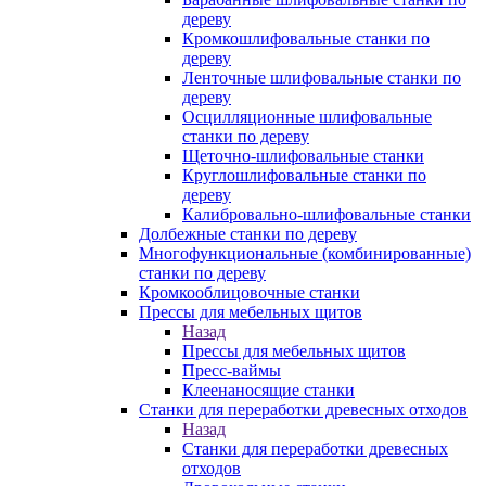
дереву
Кромкошлифовальные станки по
дереву
Ленточные шлифовальные станки по
дереву
Осцилляционные шлифовальные
станки по дереву
Щеточно-шлифовальные станки
Круглошлифовальные станки по
дереву
Калибровально-шлифовальные станки
Долбежные станки по дереву
Многофункциональные (комбинированные)
станки по дереву
Кромкооблицовочные станки
Прессы для мебельных щитов
Назад
Прессы для мебельных щитов
Пресс-ваймы
Клеенаносящие станки
Станки для переработки древесных отходов
Назад
Станки для переработки древесных
отходов