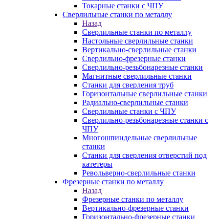
Токарные станки с ЧПУ
Сверлильные станки по металлу
Назад
Сверлильные станки по металлу
Настольные сверлильные станки
Вертикально-сверлильные станки
Сверлильно-фрезерные станки
Сверлильно-резьбонарезные станки
Магнитные сверлильные станки
Станки для сверления труб
Горизонтальные сверлильные станки
Радиально-сверлильные станки
Сверлильные станки с ЧПУ
Сверлильно-резьбонарезные станки с
ЧПУ
Многошпиндельные сверлильные
станки
Станки для сверления отверстий под
катетеры
Револьверно-сверлильные станки
Фрезерные станки по металлу
Назад
Фрезерные станки по металлу
Вертикально-фрезерные станки
Горизонтально-фрезерные станки