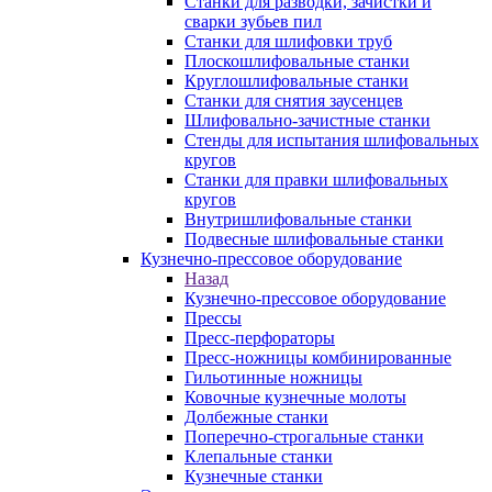
Станки для разводки, зачистки и
сварки зубьев пил
Станки для шлифовки труб
Плоскошлифовальные станки
Круглошлифовальные станки
Станки для снятия заусенцев
Шлифовально-зачистные станки
Стенды для испытания шлифовальных
кругов
Станки для правки шлифовальных
кругов
Внутришлифовальные станки
Подвесные шлифовальные станки
Кузнечно-прессовое оборудование
Назад
Кузнечно-прессовое оборудование
Прессы
Пресс-перфораторы
Пресс-ножницы комбинированные
Гильотинные ножницы
Ковочные кузнечные молоты
Долбежные станки
Поперечно-строгальные станки
Клепальные станки
Кузнечные станки