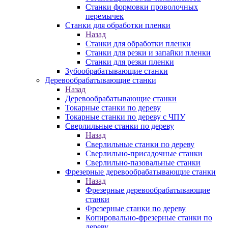
Станки формовки проволочных
перемычек
Станки для обработки пленки
Назад
Станки для обработки пленки
Станки для резки и запайки пленки
Станки для резки пленки
Зубообрабатывающие станки
Деревообрабатывающие станки
Назад
Деревообрабатывающие станки
Токарные станки по дереву
Токарные станки по дереву с ЧПУ
Сверлильные станки по дереву
Назад
Сверлильные станки по дереву
Сверлильно-присадочные станки
Сверлильно-пазовальные станки
Фрезерные деревообрабатывающие станки
Назад
Фрезерные деревообрабатывающие
станки
Фрезерные станки по дереву
Копировально-фрезерные станки по
дереву