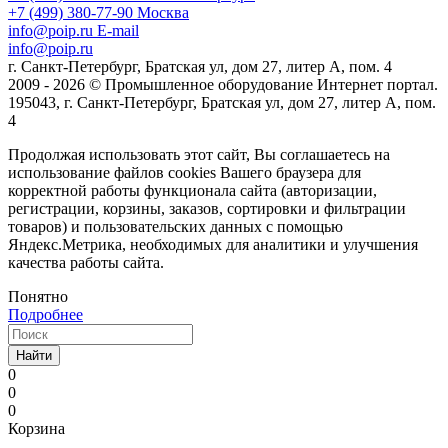
+7 (499) 380-77-90
Москва
info@poip.ru
E-mail
info@poip.ru
г. Санкт-Петербург, Братская ул, дом 27, литер А, пом. 4
2009 - 2026 © Промышленное оборудование Интернет портал.
195043, г. Санкт-Петербург, Братская ул, дом 27, литер А, пом.
4
Продолжая использовать этот сайт, Вы соглашаетесь на
использование файлов cookies Вашего браузера для
корректной работы функционала сайта (авторизации,
регистрации, корзины, заказов, сортировки и фильтрации
товаров) и пользовательских данных с помощью
Яндекс.Метрика, необходимых для аналитики и улучшения
качества работы сайта.
Понятно
Подробнее
Найти
0
0
0
Корзина