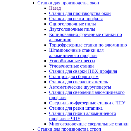
Станки для производства окон
Назад
Станки для производства окон
Станки для резки профиля
Одноголовочные пилы
Двухголовочные пилы
Копировально-фрезерные станки по
алюминию
Торцефрезерные станки по алюминию
Штамповочные станки для
алюминиевого профиля
Углообжимные прессы
Углозачистные станки
Станки для сварки ПВХ-профиля
Станции для сборки рам
Станки для сверления петель
Автоматические шуруповерты
Станки для сверления алюминиевого
профиля
Сверлильно-фрезерные станки с ЧПУ
Станки для резки штапика
Станки для гибки алюминиевого
профиля с ЧПУ
Многоголовочные сверлильные станки
Станки для производства строп