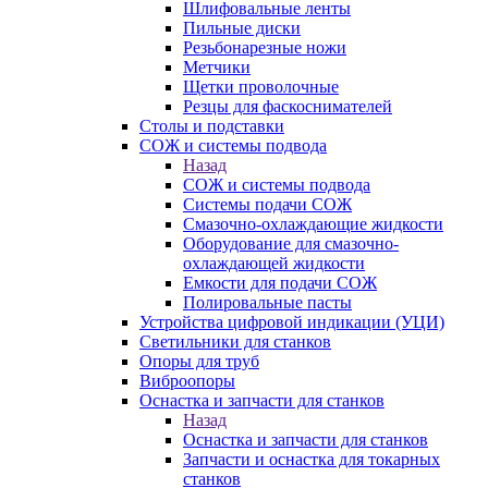
Шлифовальные ленты
Пильные диски
Резьбонарезные ножи
Метчики
Щетки проволочные
Резцы для фаскоснимателей
Столы и подставки
СОЖ и системы подвода
Назад
СОЖ и системы подвода
Системы подачи СОЖ
Смазочно-охлаждающие жидкости
Оборудование для смазочно-
охлаждающей жидкости
Емкости для подачи СОЖ
Полировальные пасты
Устройства цифровой индикации (УЦИ)
Светильники для станков
Опоры для труб
Виброопоры
Оснастка и запчасти для станков
Назад
Оснастка и запчасти для станков
Запчасти и оснастка для токарных
станков