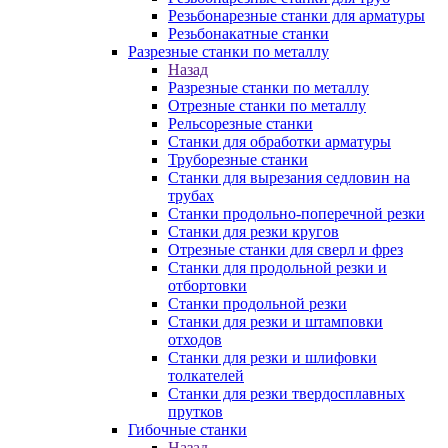
Резьбонарезные станки для арматуры
Резьбонакатные станки
Разрезные станки по металлу
Назад
Разрезные станки по металлу
Отрезные станки по металлу
Рельсорезные станки
Станки для обработки арматуры
Труборезные станки
Станки для вырезания седловин на
трубаx
Станки продольно-поперечной резки
Станки для резки кругов
Отрезные станки для сверл и фрез
Станки для продольной резки и
отбортовки
Станки продольной резки
Станки для резки и штамповки
отходов
Станки для резки и шлифовки
толкателей
Станки для резки твердосплавных
прутков
Гибочные станки
Назад