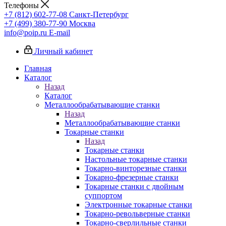
Телефоны
+7 (812) 602-77-08
Санкт-Петербург
+7 (499) 380-77-90
Москва
info@poip.ru
E-mail
Личный кабинет
Главная
Каталог
Назад
Каталог
Металлообрабатывающие станки
Назад
Металлообрабатывающие станки
Токарные станки
Назад
Токарные станки
Настольные токарные станки
Токарно-винторезные станки
Токарно-фрезерные станки
Токарные станки с двойным
суппортом
Электронные токарные станки
Токарно-револьверные станки
Токарно-сверлильные станки