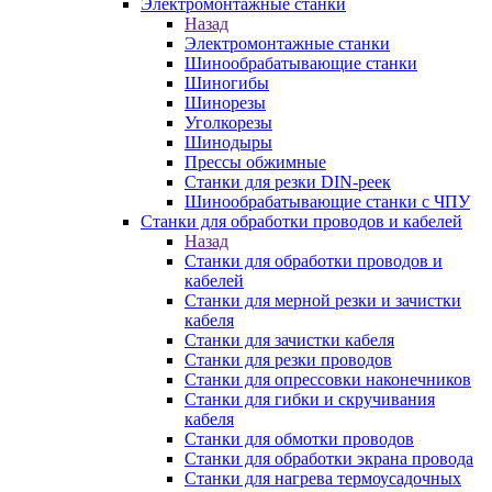
Электромонтажные станки
Назад
Электромонтажные станки
Шинообрабатывающие станки
Шиногибы
Шинорезы
Уголкорезы
Шинодыры
Прессы обжимные
Станки для резки DIN-реек
Шинообрабатывающие станки с ЧПУ
Станки для обработки проводов и кабелей
Назад
Станки для обработки проводов и
кабелей
Станки для мерной резки и зачистки
кабеля
Станки для зачистки кабеля
Станки для резки проводов
Станки для опрессовки наконечников
Станки для гибки и скручивания
кабеля
Станки для обмотки проводов
Станки для обработки экрана провода
Станки для нагрева термоусадочных