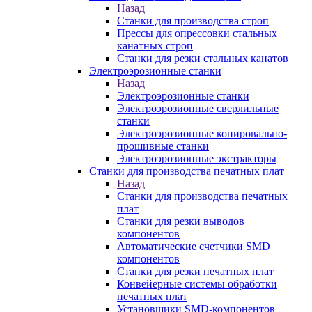
Назад
Станки для производства строп
Прессы для опрессовки стальных
канатных строп
Станки для резки стальных канатов
Электроэрозионные станки
Назад
Электроэрозионные станки
Электроэрозионные сверлильные
станки
Электроэрозионные копировально-
прошивные станки
Электроэрозионные экстракторы
Станки для производства печатных плат
Назад
Станки для производства печатных
плат
Станки для резки выводов
компонентов
Автоматические счетчики SMD
компонентов
Станки для резки печатных плат
Конвейерные системы обработки
печатных плат
Установщики SMD-компонентов