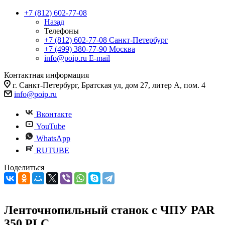
+7 (812) 602-77-08
Назад
Телефоны
+7 (812) 602-77-08
Санкт-Петербург
+7 (499) 380-77-90
Москва
info@poip.ru
E-mail
Контактная информация
г. Санкт-Петербург, Братская ул, дом 27, литер А, пом. 4
info@poip.ru
Вконтакте
YouTube
WhatsApp
RUTUBE
Поделиться
Ленточнопильный станок с ЧПУ PAR
350 PLC