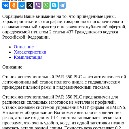
Обращаем Ваше внимание на то, что приведенные цены,
характеристики и фотографии товаров носят исключительно
ознакомительный характер и не являются публичной офертой,
определяемой пунктом 2 статьи 437 Гражданского кодекса
Российской Федерации.
Описание
Характеристики
Комплектация
Описание
Станок ленточнопильный PAR 350 PLC – это автоматический
ленточнопильный станок полного цикла с гидравлическим
приводом пильной рамы и гидравлическими тисками.
Станок ленточнопильный PAR 350 PLC предназначен для
распиловки сплошных заготовок из металла и профилей.
Станок оснащен системой управления ЧПУ фирмы SIEMENS.
На данном оборудовании Вы можете выставить количество
резов, а также их длину. PLC система запоминает несколько
программ, что очень удобно, когда из одной заготовки нужно
нарезать детали разной длины. Точность реза составляет 0,2