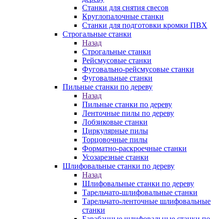
Станки для снятия свесов
Круглопалочные станки
Станки для подготовки кромки ПВХ
Строгальные станки
Назад
Строгальные станки
Рейсмусовые станки
Фуговально-рейсмусовые станки
Фуговальные станки
Пильные станки по дереву
Назад
Пильные станки по дереву
Ленточные пилы по дереву
Лобзиковые станки
Циркулярные пилы
Торцовочные пилы
Форматно-раскроечные станки
Усозарезные станки
Шлифовальные станки по дереву
Назад
Шлифовальные станки по дереву
Тарельчато-шлифовальные станки
Тарельчато-ленточные шлифовальные
станки
Барабанные шлифовальные станки по