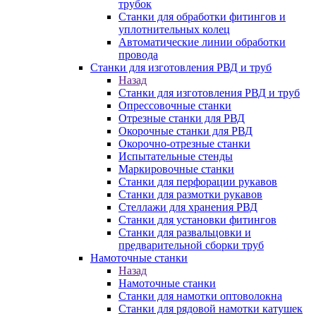
трубок
Станки для обработки фитингов и
уплотнительных колец
Автоматические линии обработки
провода
Станки для изготовления РВД и труб
Назад
Станки для изготовления РВД и труб
Опрессовочные станки
Отрезные станки для РВД
Окорочные станки для РВД
Окорочно-отрезные станки
Испытательные стенды
Маркировочные станки
Станки для перфорации рукавов
Станки для размотки рукавов
Стеллажи для хранения РВД
Станки для установки фитингов
Станки для развальцовки и
предварительной сборки труб
Намоточные станки
Назад
Намоточные станки
Станки для намотки оптоволокна
Станки для рядовой намотки катушек