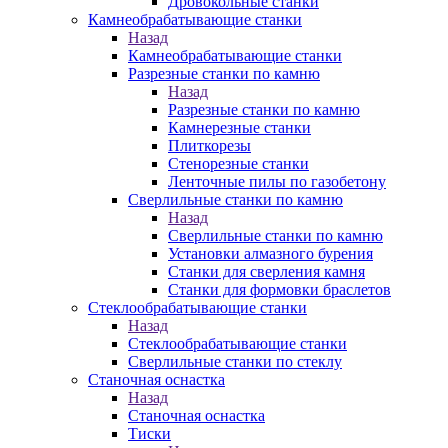
Дровокольные станки
Камнеобрабатывающие станки
Назад
Камнеобрабатывающие станки
Разрезные станки по камню
Назад
Разрезные станки по камню
Камнерезные станки
Плиткорезы
Стенорезные станки
Ленточные пилы по газобетону
Сверлильные станки по камню
Назад
Сверлильные станки по камню
Установки алмазного бурения
Станки для сверления камня
Станки для формовки браслетов
Стеклообрабатывающие станки
Назад
Стеклообрабатывающие станки
Сверлильные станки по стеклу
Станочная оснастка
Назад
Станочная оснастка
Тиски