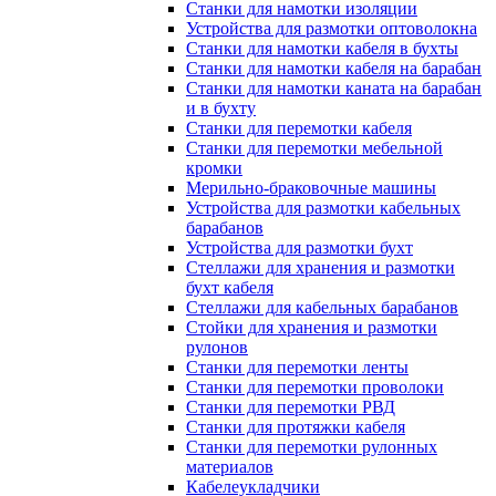
Станки для намотки изоляции
Устройства для размотки оптоволокна
Станки для намотки кабеля в бухты
Станки для намотки кабеля на барабан
Станки для намотки каната на барабан
и в бухту
Станки для перемотки кабеля
Станки для перемотки мебельной
кромки
Мерильно-браковочные машины
Устройства для размотки кабельных
барабанов
Устройства для размотки бухт
Стеллажи для хранения и размотки
бухт кабеля
Стеллажи для кабельных барабанов
Стойки для хранения и размотки
рулонов
Станки для перемотки ленты
Станки для перемотки проволоки
Станки для перемотки РВД
Станки для протяжки кабеля
Станки для перемотки рулонных
материалов
Кабелеукладчики