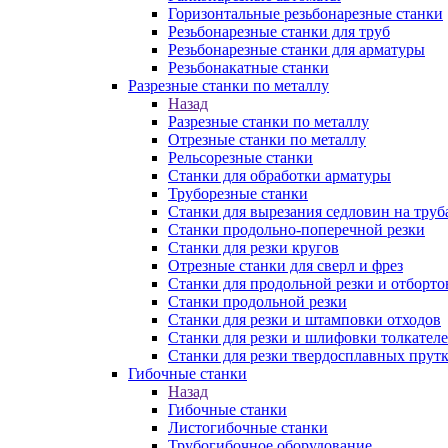
Горизонтальные резьбонарезные станки
Резьбонарезные станки для труб
Резьбонарезные станки для арматуры
Резьбонакатные станки
Разрезные станки по металлу
Назад
Разрезные станки по металлу
Отрезные станки по металлу
Рельсорезные станки
Станки для обработки арматуры
Труборезные станки
Станки для вырезания седловин на труб
Станки продольно-поперечной резки
Станки для резки кругов
Отрезные станки для сверл и фрез
Станки для продольной резки и отборто
Станки продольной резки
Станки для резки и штамповки отходов
Станки для резки и шлифовки толкател
Станки для резки твердосплавных прут
Гибочные станки
Назад
Гибочные станки
Листогибочные станки
Трубогибочное оборудование