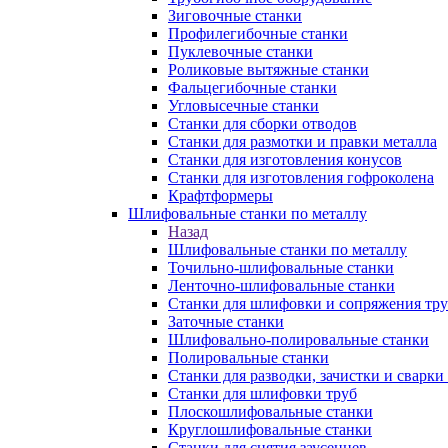
Зиговочные станки
Профилегибочные станки
Пуклевочные станки
Роликовые вытяжные станки
Фальцегибочные станки
Угловысечные станки
Станки для сборки отводов
Станки для размотки и правки металла
Станки для изготовления конусов
Станки для изготовления гофроколена
Крафтформеры
Шлифовальные станки по металлу
Назад
Шлифовальные станки по металлу
Точильно-шлифовальные станки
Ленточно-шлифовальные станки
Станки для шлифовки и сопряжения тр
Заточные станки
Шлифовально-полировальные станки
Полировальные станки
Станки для разводки, зачистки и сварки
Станки для шлифовки труб
Плоскошлифовальные станки
Круглошлифовальные станки
Станки для снятия заусенцев