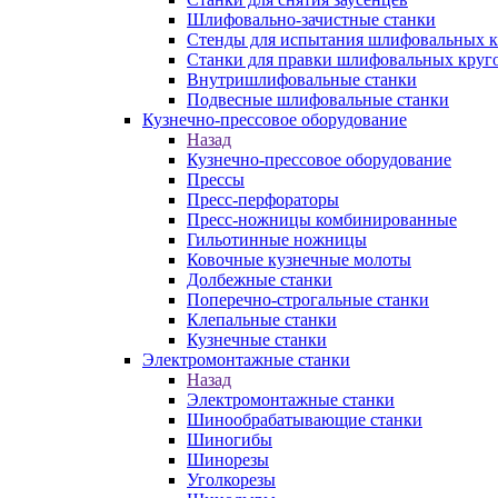
Шлифовально-зачистные станки
Стенды для испытания шлифовальных к
Станки для правки шлифовальных круг
Внутришлифовальные станки
Подвесные шлифовальные станки
Кузнечно-прессовое оборудование
Назад
Кузнечно-прессовое оборудование
Прессы
Пресс-перфораторы
Пресс-ножницы комбинированные
Гильотинные ножницы
Ковочные кузнечные молоты
Долбежные станки
Поперечно-строгальные станки
Клепальные станки
Кузнечные станки
Электромонтажные станки
Назад
Электромонтажные станки
Шинообрабатывающие станки
Шиногибы
Шинорезы
Уголкорезы