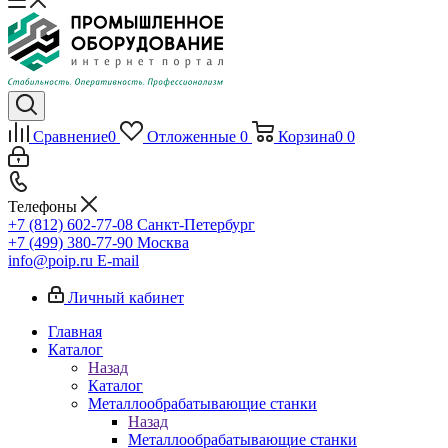
Сравнение
0
Отложенные
0
Корзина
0
0
Телефоны
+7 (812) 602-77-08
Санкт-Петербург
+7 (499) 380-77-90
Москва
info@poip.ru
E-mail
Личный кабинет
Главная
Каталог
Назад
Каталог
Металлообрабатывающие станки
Назад
Металлообрабатывающие станки