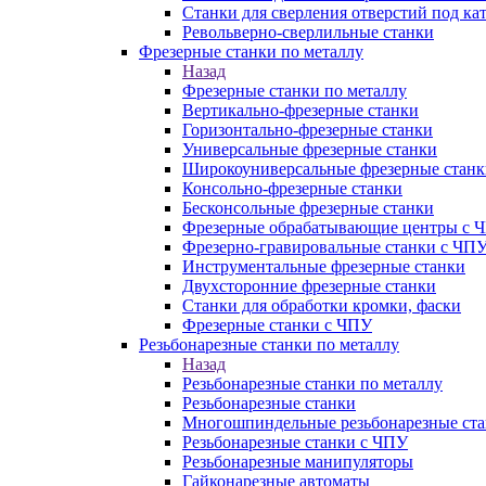
Станки для сверления отверстий под ка
Револьверно-сверлильные станки
Фрезерные станки по металлу
Назад
Фрезерные станки по металлу
Вертикально-фрезерные станки
Горизонтально-фрезерные станки
Универсальные фрезерные станки
Широкоуниверсальные фрезерные станк
Консольно-фрезерные станки
Бесконсольные фрезерные станки
Фрезерные обрабатывающие центры с 
Фрезерно-гравировальные станки с ЧП
Инструментальные фрезерные станки
Двухсторонние фрезерные станки
Станки для обработки кромки, фаски
Фрезерные станки с ЧПУ
Резьбонарезные станки по металлу
Назад
Резьбонарезные станки по металлу
Резьбонарезные станки
Многошпиндельные резьбонарезные ст
Резьбонарезные станки с ЧПУ
Резьбонарезные манипуляторы
Гайконарезные автоматы