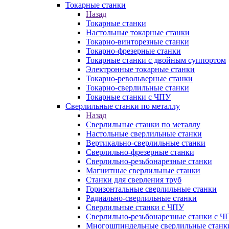
Токарные станки
Назад
Токарные станки
Настольные токарные станки
Токарно-винторезные станки
Токарно-фрезерные станки
Токарные станки с двойным суппортом
Электронные токарные станки
Токарно-револьверные станки
Токарно-сверлильные станки
Токарные станки с ЧПУ
Сверлильные станки по металлу
Назад
Сверлильные станки по металлу
Настольные сверлильные станки
Вертикально-сверлильные станки
Сверлильно-фрезерные станки
Сверлильно-резьбонарезные станки
Магнитные сверлильные станки
Станки для сверления труб
Горизонтальные сверлильные станки
Радиально-сверлильные станки
Сверлильные станки с ЧПУ
Сверлильно-резьбонарезные станки с Ч
Многошпиндельные сверлильные станк