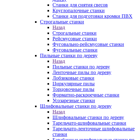
Станки для снятия свесов
Круглопалочные станки
Станки для подготовки кромки ПВХ
Строгальные станки
Назад
Строгальные станки
Рейсмусовые станки
Фуговально-рейсмусовые станки
Фуговальные станки
Пильные станки по дереву
Назад
Пильные станки по дереву
Ленточные пилы по дереву
Лобзиковые станки
Циркулярные пилы
Торцовочные пилы
Форматно-раскроечные станки
Усозарезные станки
Шлифовальные станки по дереву
Назад
Шлифовальные станки по дереву
Тарельчато-шлифовальные станки
Тарельчато-ленточные шлифовальные
станки
Барабанные шлифовальные станки по