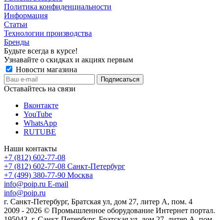
Политика конфиденциальности
Информация
Статьи
Технологии производства
Бренды
Будьте всегда в курсе!
Узнавайте о скидках и акциях первым
Новости магазина
Оставайтесь на связи
Вконтакте
YouTube
WhatsApp
RUTUBE
Наши контакты
+7 (812) 602-77-08
+7 (812) 602-77-08
Санкт-Петербург
+7 (499) 380-77-90
Москва
info@poip.ru
E-mail
info@poip.ru
г. Санкт-Петербург, Братская ул, дом 27, литер А, пом. 4
2009 - 2026 © Промышленное оборудование Интернет портал.
195043, г. Санкт-Петербург, Братская ул, дом 27, литер А, пом.