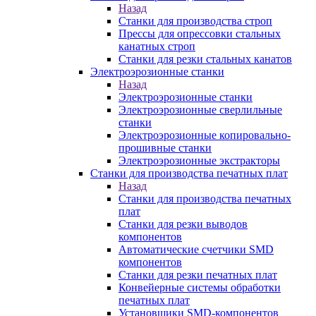
Назад
Станки для производства строп
Прессы для опрессовки стальных
канатных строп
Станки для резки стальных канатов
Электроэрозионные станки
Назад
Электроэрозионные станки
Электроэрозионные сверлильные
станки
Электроэрозионные копировально-
прошивные станки
Электроэрозионные экстракторы
Станки для производства печатных плат
Назад
Станки для производства печатных
плат
Станки для резки выводов
компонентов
Автоматические счетчики SMD
компонентов
Станки для резки печатных плат
Конвейерные системы обработки
печатных плат
Установщики SMD-компонентов