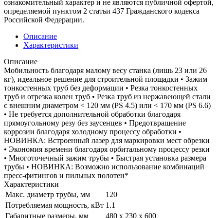
ознакомительный характер и не являются публичной офертой,
определяемой пунктом 2 статьи 437 Гражданского кодекса
Российской Федерации.
Описание
Характеристики
Описание
Мобильность благодаря малому весу станка (лишь 23 или 26
кг), идеальное решение для строительной площадки • Зажим
тонкостенных труб без деформации • Резка тонкостенных
труб и отрезка колен труб • Резка труб из нержавеющей стали
с внешним диаметром < 120 мм (PS 4.5) или < 170 мм (PS 6.6)
• Не требуется дополнительной обработки благодаря
прямоугольному резу без заусенцев • Предотвращение
коррозии благодаря холодному процессу обработки •
НОВИНКА: Встроенный лазер для маркировки мест обрезки
• Экономия времени благодаря орбитальному процессу резки
• Многоточечный зажим трубы • Быстрая установка размера
трубы • НОВИНКА: Возможно использование комбинаций
пресс-фитингов и пильных полотен*
Характеристики
Макс. диаметр трубы, мм
120
Потребляемая мощность, кВт
1.1
Габаритные размеры, мм
480 x 230 x 600