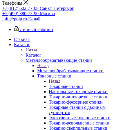
Телефоны
+7 (812) 602-77-08
Санкт-Петербург
+7 (499) 380-77-90
Москва
info@poip.ru
E-mail
Личный кабинет
Главная
Каталог
Назад
Каталог
Металлообрабатывающие станки
Назад
Металлообрабатывающие станки
Токарные станки
Назад
Токарные станки
Настольные токарные станки
Токарно-винторезные станки
Токарно-фрезерные станки
Токарные станки с двойным
суппортом
Электронные токарные станки
Токарно-револьверные станки
Токарно-сверлильные станки