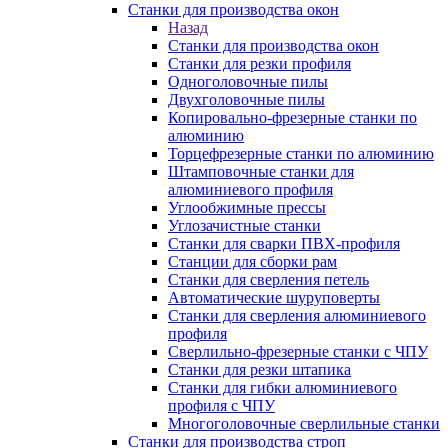
Станки для производства окон
Назад
Станки для производства окон
Станки для резки профиля
Одноголовочные пилы
Двухголовочные пилы
Копировально-фрезерные станки по
алюминию
Торцефрезерные станки по алюминию
Штамповочные станки для
алюминиевого профиля
Углообжимные прессы
Углозачистные станки
Станки для сварки ПВХ-профиля
Станции для сборки рам
Станки для сверления петель
Автоматические шуруповерты
Станки для сверления алюминиевого
профиля
Сверлильно-фрезерные станки с ЧПУ
Станки для резки штапика
Станки для гибки алюминиевого
профиля с ЧПУ
Многоголовочные сверлильные станки
Станки для производства строп