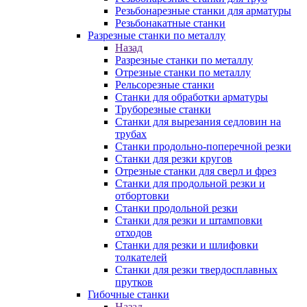
Резьбонарезные станки для арматуры
Резьбонакатные станки
Разрезные станки по металлу
Назад
Разрезные станки по металлу
Отрезные станки по металлу
Рельсорезные станки
Станки для обработки арматуры
Труборезные станки
Станки для вырезания седловин на
трубаx
Станки продольно-поперечной резки
Станки для резки кругов
Отрезные станки для сверл и фрез
Станки для продольной резки и
отбортовки
Станки продольной резки
Станки для резки и штамповки
отходов
Станки для резки и шлифовки
толкателей
Станки для резки твердосплавных
прутков
Гибочные станки
Назад