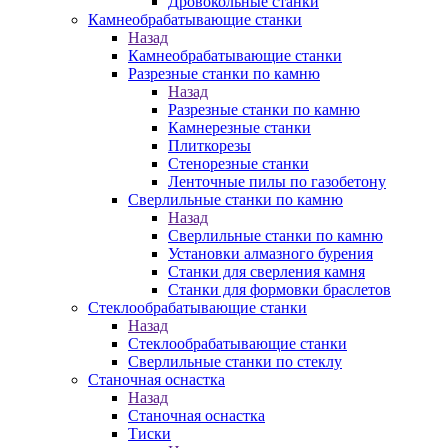
Дровокольные станки
Камнеобрабатывающие станки
Назад
Камнеобрабатывающие станки
Разрезные станки по камню
Назад
Разрезные станки по камню
Камнерезные станки
Плиткорезы
Стенорезные станки
Ленточные пилы по газобетону
Сверлильные станки по камню
Назад
Сверлильные станки по камню
Установки алмазного бурения
Станки для сверления камня
Станки для формовки браслетов
Стеклообрабатывающие станки
Назад
Стеклообрабатывающие станки
Сверлильные станки по стеклу
Станочная оснастка
Назад
Станочная оснастка
Тиски