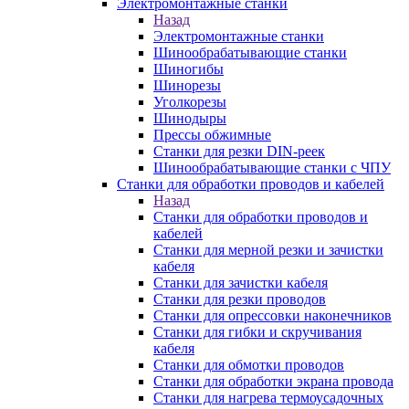
Электромонтажные станки
Назад
Электромонтажные станки
Шинообрабатывающие станки
Шиногибы
Шинорезы
Уголкорезы
Шинодыры
Прессы обжимные
Станки для резки DIN-реек
Шинообрабатывающие станки с ЧПУ
Станки для обработки проводов и кабелей
Назад
Станки для обработки проводов и
кабелей
Станки для мерной резки и зачистки
кабеля
Станки для зачистки кабеля
Станки для резки проводов
Станки для опрессовки наконечников
Станки для гибки и скручивания
кабеля
Станки для обмотки проводов
Станки для обработки экрана провода
Станки для нагрева термоусадочных