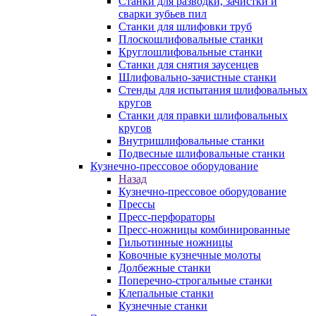
Станки для разводки, зачистки и
сварки зубьев пил
Станки для шлифовки труб
Плоскошлифовальные станки
Круглошлифовальные станки
Станки для снятия заусенцев
Шлифовально-зачистные станки
Стенды для испытания шлифовальных
кругов
Станки для правки шлифовальных
кругов
Внутришлифовальные станки
Подвесные шлифовальные станки
Кузнечно-прессовое оборудование
Назад
Кузнечно-прессовое оборудование
Прессы
Пресс-перфораторы
Пресс-ножницы комбинированные
Гильотинные ножницы
Ковочные кузнечные молоты
Долбежные станки
Поперечно-строгальные станки
Клепальные станки
Кузнечные станки