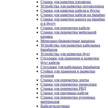
Станки для намотки изоляции
Устройства для размотки оптоволокна
Станки для намотки кабеля в бухты
Станки для намотки кабеля на барабан
Станки для намотки каната на барабан
и в бухту
Станки для перемотки кабеля
Станки для перемотки мебельной
кромки
Мерильно-браковочные машины
Устройства для размотки кабельных
барабанов
Устройства для размотки бухт
Стеллажи для хранения и размотки
бухт кабеля
Стеллажи для кабельных барабанов
Стойки для хранения и размотки
рулонов
Станки для перемотки ленты
Станки для перемотки проволоки
Станки для перемотки РВД
Станки для протяжки кабеля
Станки для перемотки рулонных
материалов
Кабелеукладчики