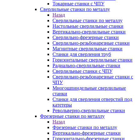
Токарные станки с ЧПУ
Сверлильные станки по металлу
Назад
Сверлильные станки по металлу
Настольные сверлильные станки
Вертикально-сверлильные станки
Сверлильно-фрезерные станки
Сверлильно-резьбонарезные станки
Магнитные сверлильные станки
Станки для сверления труб
Горизонтальные сверлильные станки
Радиально-сверлильные станки
Сверлильные станки с ЧПУ
Сверлильно-резьбонарезные станки с
ЧПУ
Многошпиндельные сверлильные
станки
Станки для сверления отверстий под
катетеры
Револьверно-сверлильные станки
Фрезерные станки по металлу
Назад
Фрезерные станки по металлу
Вертикально-фрезерные станки
Горизонтально-фрезерные станки