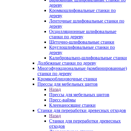
дереву
Кромкошлифовальные станки по
дереву
Ленточные шлифовальные станки по
дереву
Осцилляционные шлифовальные
станки по дереву
Щеточно-шлифовальные станки
Круглошлифовальные станки по
дереву
Калибровально-шлифовальные станки
Долбежные станки по дереву
Многофункциональные (комбинированные)
станки по дереву
Кромкооблицовочные станки
Прессы для мебельных щитов
Назад
Прессы для мебельных щитов
Пресс-ваймы
Клеенаносящие станки
Станки для переработки древесных отходов
Назад
Станки для переработки древесных
отходов