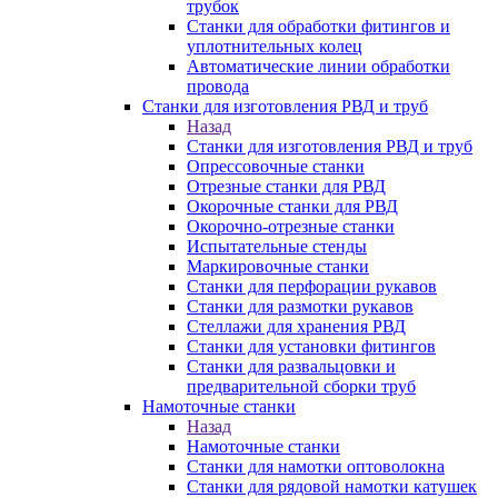
трубок
Станки для обработки фитингов и
уплотнительных колец
Автоматические линии обработки
провода
Станки для изготовления РВД и труб
Назад
Станки для изготовления РВД и труб
Опрессовочные станки
Отрезные станки для РВД
Окорочные станки для РВД
Окорочно-отрезные станки
Испытательные стенды
Маркировочные станки
Станки для перфорации рукавов
Станки для размотки рукавов
Стеллажи для хранения РВД
Станки для установки фитингов
Станки для развальцовки и
предварительной сборки труб
Намоточные станки
Назад
Намоточные станки
Станки для намотки оптоволокна
Станки для рядовой намотки катушек