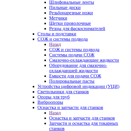
Шлифовальные ленты
Пильные диски
Резьбонарезные ножи
Метчики
Щетки проволочные
Резцы для фаскоснимателей
Столы и подставки
СОЖ и системы подвода
Назад
СОЖ и системы подвода
Системы подачи СОЖ
Смазочно-охлаждающие жидкости
Оборудование для смазочно-
охлаждающей жидкости
Емкости для подачи СОЖ
Полировальные пасты
Устройства цифровой индикации (УЦИ)
Светильники для станков
Опоры для труб
Виброопоры
Оснастка и запчасти для станков
Назад
Оснастка и запчасти для станков
Запчасти и оснастка для токарных
станков