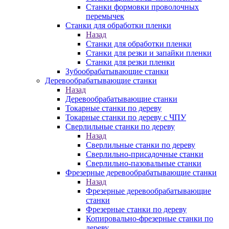
Станки формовки проволочных
перемычек
Станки для обработки пленки
Назад
Станки для обработки пленки
Станки для резки и запайки пленки
Станки для резки пленки
Зубообрабатывающие станки
Деревообрабатывающие станки
Назад
Деревообрабатывающие станки
Токарные станки по дереву
Токарные станки по дереву с ЧПУ
Сверлильные станки по дереву
Назад
Сверлильные станки по дереву
Сверлильно-присадочные станки
Сверлильно-пазовальные станки
Фрезерные деревообрабатывающие станки
Назад
Фрезерные деревообрабатывающие
станки
Фрезерные станки по дереву
Копировально-фрезерные станки по
дереву