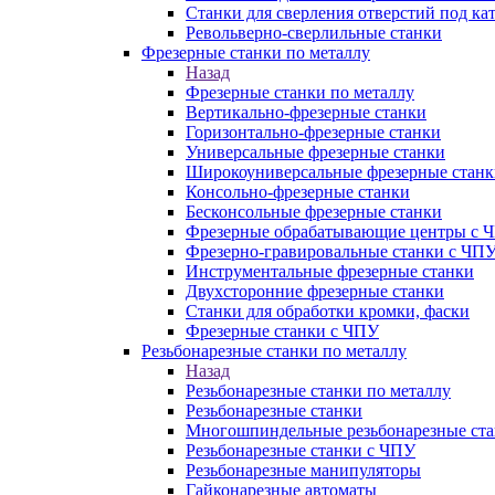
Станки для сверления отверстий под ка
Револьверно-сверлильные станки
Фрезерные станки по металлу
Назад
Фрезерные станки по металлу
Вертикально-фрезерные станки
Горизонтально-фрезерные станки
Универсальные фрезерные станки
Широкоуниверсальные фрезерные станк
Консольно-фрезерные станки
Бесконсольные фрезерные станки
Фрезерные обрабатывающие центры с 
Фрезерно-гравировальные станки с ЧП
Инструментальные фрезерные станки
Двухсторонние фрезерные станки
Станки для обработки кромки, фаски
Фрезерные станки с ЧПУ
Резьбонарезные станки по металлу
Назад
Резьбонарезные станки по металлу
Резьбонарезные станки
Многошпиндельные резьбонарезные ст
Резьбонарезные станки с ЧПУ
Резьбонарезные манипуляторы
Гайконарезные автоматы