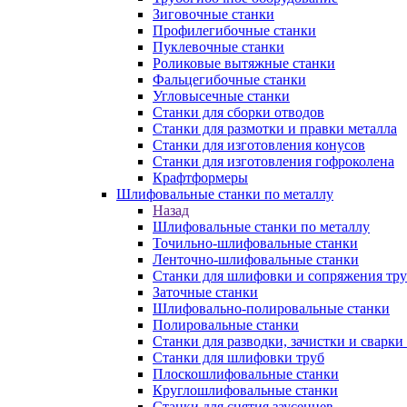
Зиговочные станки
Профилегибочные станки
Пуклевочные станки
Роликовые вытяжные станки
Фальцегибочные станки
Угловысечные станки
Станки для сборки отводов
Станки для размотки и правки металла
Станки для изготовления конусов
Станки для изготовления гофроколена
Крафтформеры
Шлифовальные станки по металлу
Назад
Шлифовальные станки по металлу
Точильно-шлифовальные станки
Ленточно-шлифовальные станки
Станки для шлифовки и сопряжения тр
Заточные станки
Шлифовально-полировальные станки
Полировальные станки
Станки для разводки, зачистки и сварки
Станки для шлифовки труб
Плоскошлифовальные станки
Круглошлифовальные станки
Станки для снятия заусенцев