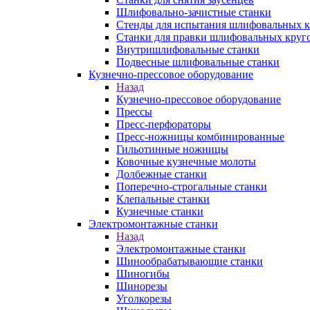
Шлифовально-зачистные станки
Стенды для испытания шлифовальных к
Станки для правки шлифовальных круг
Внутришлифовальные станки
Подвесные шлифовальные станки
Кузнечно-прессовое оборудование
Назад
Кузнечно-прессовое оборудование
Прессы
Пресс-перфораторы
Пресс-ножницы комбинированные
Гильотинные ножницы
Ковочные кузнечные молоты
Долбежные станки
Поперечно-строгальные станки
Клепальные станки
Кузнечные станки
Электромонтажные станки
Назад
Электромонтажные станки
Шинообрабатывающие станки
Шиногибы
Шинорезы
Уголкорезы