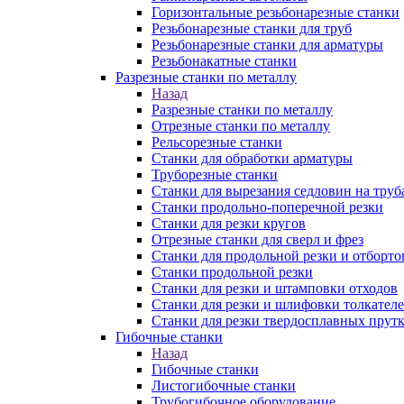
Горизонтальные резьбонарезные станки
Резьбонарезные станки для труб
Резьбонарезные станки для арматуры
Резьбонакатные станки
Разрезные станки по металлу
Назад
Разрезные станки по металлу
Отрезные станки по металлу
Рельсорезные станки
Станки для обработки арматуры
Труборезные станки
Станки для вырезания седловин на труб
Станки продольно-поперечной резки
Станки для резки кругов
Отрезные станки для сверл и фрез
Станки для продольной резки и отборто
Станки продольной резки
Станки для резки и штамповки отходов
Станки для резки и шлифовки толкател
Станки для резки твердосплавных прут
Гибочные станки
Назад
Гибочные станки
Листогибочные станки
Трубогибочное оборудование