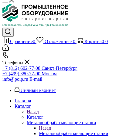
Сравнение
0
Отложенные
0
Корзина
0
0
Телефоны
+7 (812) 602-77-08
Санкт-Петербург
+7 (499) 380-77-90
Москва
info@poip.ru
E-mail
Личный кабинет
Главная
Каталог
Назад
Каталог
Металлообрабатывающие станки
Назад
Металлообрабатывающие станки