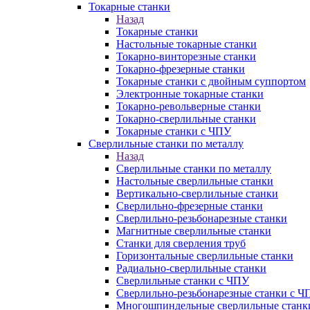
Токарные станки
Назад
Токарные станки
Настольные токарные станки
Токарно-винторезные станки
Токарно-фрезерные станки
Токарные станки с двойным суппортом
Электронные токарные станки
Токарно-револьверные станки
Токарно-сверлильные станки
Токарные станки с ЧПУ
Сверлильные станки по металлу
Назад
Сверлильные станки по металлу
Настольные сверлильные станки
Вертикально-сверлильные станки
Сверлильно-фрезерные станки
Сверлильно-резьбонарезные станки
Магнитные сверлильные станки
Станки для сверления труб
Горизонтальные сверлильные станки
Радиально-сверлильные станки
Сверлильные станки с ЧПУ
Сверлильно-резьбонарезные станки с Ч
Многошпиндельные сверлильные станк