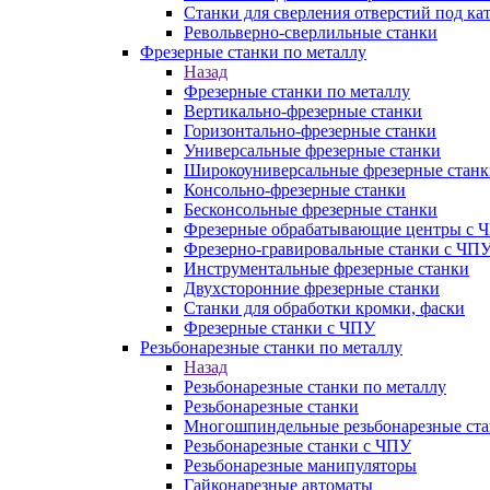
Станки для сверления отверстий под ка
Револьверно-сверлильные станки
Фрезерные станки по металлу
Назад
Фрезерные станки по металлу
Вертикально-фрезерные станки
Горизонтально-фрезерные станки
Универсальные фрезерные станки
Широкоуниверсальные фрезерные станк
Консольно-фрезерные станки
Бесконсольные фрезерные станки
Фрезерные обрабатывающие центры с 
Фрезерно-гравировальные станки с ЧП
Инструментальные фрезерные станки
Двухсторонние фрезерные станки
Станки для обработки кромки, фаски
Фрезерные станки с ЧПУ
Резьбонарезные станки по металлу
Назад
Резьбонарезные станки по металлу
Резьбонарезные станки
Многошпиндельные резьбонарезные ст
Резьбонарезные станки с ЧПУ
Резьбонарезные манипуляторы
Гайконарезные автоматы