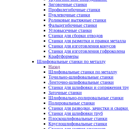
Зиговочные станки
Профилегибочные станки
Пуклевочные станки
Роликовые вытяжные станки
Фальцегибочные станки
Угловысечные станки
Станки для сборки отводов
Станки для размотки и правки металла
Станки для изготовления конусов
Станки для изготовления гофроколена
Крафтформеры
Шлифовальные станки по металлу
Назад
Шлифовальные станки по металлу
Точильно-шлифовальные станки
Ленточно-шлифовальные станки
Станки для шлифовки и сопряжения тр
Заточные станки
Шлифовально-полировальные станки
Полировальные станки
Станки для разводки, зачистки и сварки
Станки для шлифовки труб
Плоскошлифовальные станки
Круглошлифовальные станки
Станки для снятия заусенцев