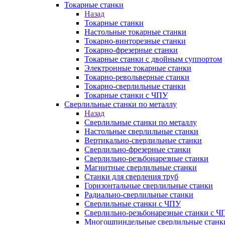
Токарные станки
Назад
Токарные станки
Настольные токарные станки
Токарно-винторезные станки
Токарно-фрезерные станки
Токарные станки с двойным суппортом
Электронные токарные станки
Токарно-револьверные станки
Токарно-сверлильные станки
Токарные станки с ЧПУ
Сверлильные станки по металлу
Назад
Сверлильные станки по металлу
Настольные сверлильные станки
Вертикально-сверлильные станки
Сверлильно-фрезерные станки
Сверлильно-резьбонарезные станки
Магнитные сверлильные станки
Станки для сверления труб
Горизонтальные сверлильные станки
Радиально-сверлильные станки
Сверлильные станки с ЧПУ
Сверлильно-резьбонарезные станки с Ч
Многошпиндельные сверлильные станк