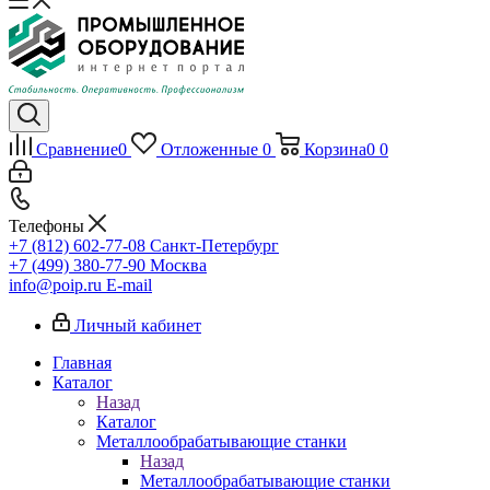
Сравнение
0
Отложенные
0
Корзина
0
0
Телефоны
+7 (812) 602-77-08
Санкт-Петербург
+7 (499) 380-77-90
Москва
info@poip.ru
E-mail
Личный кабинет
Главная
Каталог
Назад
Каталог
Металлообрабатывающие станки
Назад
Металлообрабатывающие станки