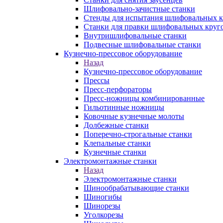
Шлифовально-зачистные станки
Стенды для испытания шлифовальных к
Станки для правки шлифовальных круг
Внутришлифовальные станки
Подвесные шлифовальные станки
Кузнечно-прессовое оборудование
Назад
Кузнечно-прессовое оборудование
Прессы
Пресс-перфораторы
Пресс-ножницы комбинированные
Гильотинные ножницы
Ковочные кузнечные молоты
Долбежные станки
Поперечно-строгальные станки
Клепальные станки
Кузнечные станки
Электромонтажные станки
Назад
Электромонтажные станки
Шинообрабатывающие станки
Шиногибы
Шинорезы
Уголкорезы