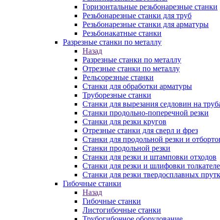
Горизонтальные резьбонарезные станки
Резьбонарезные станки для труб
Резьбонарезные станки для арматуры
Резьбонакатные станки
Разрезные станки по металлу
Назад
Разрезные станки по металлу
Отрезные станки по металлу
Рельсорезные станки
Станки для обработки арматуры
Труборезные станки
Станки для вырезания седловин на труб
Станки продольно-поперечной резки
Станки для резки кругов
Отрезные станки для сверл и фрез
Станки для продольной резки и отборто
Станки продольной резки
Станки для резки и штамповки отходов
Станки для резки и шлифовки толкател
Станки для резки твердосплавных прут
Гибочные станки
Назад
Гибочные станки
Листогибочные станки
Трубогибочное оборудование