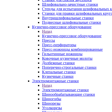
Шлифовально-зачистные станки
Стенды для испытания шлифовальных к
Станки для правки шлифовальных круг
Внутришлифовальные станки
Подвесные шлифовальные станки
Кузнечно-прессовое оборудование
Назад
Кузнечно-прессовое оборудование
Прессы
Пресс-перфораторы
Пресс-ножницы комбинированные
Гильотинные ножницы
Ковочные кузнечные молоты
Долбежные станки
Поперечно-строгальные станки
Клепальные станки
Кузнечные станки
Электромонтажные станки
Назад
Электромонтажные станки
Шинообрабатывающие станки
Шиногибы
Шинорезы
Уголкорезы