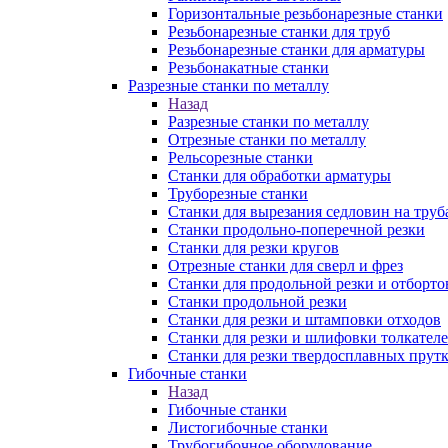
Горизонтальные резьбонарезные станки
Резьбонарезные станки для труб
Резьбонарезные станки для арматуры
Резьбонакатные станки
Разрезные станки по металлу
Назад
Разрезные станки по металлу
Отрезные станки по металлу
Рельсорезные станки
Станки для обработки арматуры
Труборезные станки
Станки для вырезания седловин на труб
Станки продольно-поперечной резки
Станки для резки кругов
Отрезные станки для сверл и фрез
Станки для продольной резки и отборто
Станки продольной резки
Станки для резки и штамповки отходов
Станки для резки и шлифовки толкател
Станки для резки твердосплавных прут
Гибочные станки
Назад
Гибочные станки
Листогибочные станки
Трубогибочное оборудование