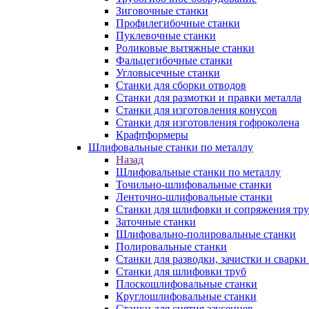
Зиговочные станки
Профилегибочные станки
Пуклевочные станки
Роликовые вытяжные станки
Фальцегибочные станки
Угловысечные станки
Станки для сборки отводов
Станки для размотки и правки металла
Станки для изготовления конусов
Станки для изготовления гофроколена
Крафтформеры
Шлифовальные станки по металлу
Назад
Шлифовальные станки по металлу
Точильно-шлифовальные станки
Ленточно-шлифовальные станки
Станки для шлифовки и сопряжения тр
Заточные станки
Шлифовально-полировальные станки
Полировальные станки
Станки для разводки, зачистки и сварки
Станки для шлифовки труб
Плоскошлифовальные станки
Круглошлифовальные станки
Станки для снятия заусенцев