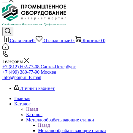
Сравнение
0
Отложенные
0
Корзина
0
0
Телефоны
+7 (812) 602-77-08
Санкт-Петербург
+7 (499) 380-77-90
Москва
info@poip.ru
E-mail
Личный кабинет
Главная
Каталог
Назад
Каталог
Металлообрабатывающие станки
Назад
Металлообрабатывающие станки