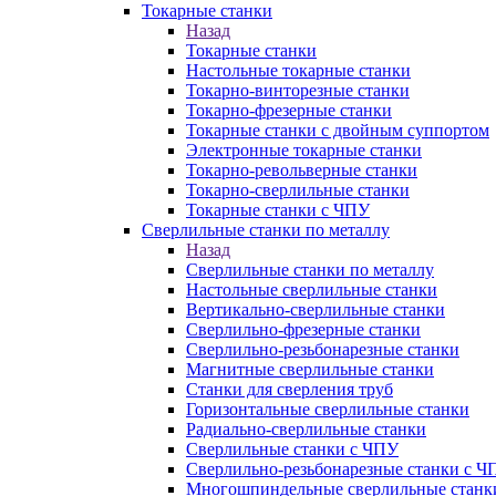
Токарные станки
Назад
Токарные станки
Настольные токарные станки
Токарно-винторезные станки
Токарно-фрезерные станки
Токарные станки с двойным суппортом
Электронные токарные станки
Токарно-револьверные станки
Токарно-сверлильные станки
Токарные станки с ЧПУ
Сверлильные станки по металлу
Назад
Сверлильные станки по металлу
Настольные сверлильные станки
Вертикально-сверлильные станки
Сверлильно-фрезерные станки
Сверлильно-резьбонарезные станки
Магнитные сверлильные станки
Станки для сверления труб
Горизонтальные сверлильные станки
Радиально-сверлильные станки
Сверлильные станки с ЧПУ
Сверлильно-резьбонарезные станки с Ч
Многошпиндельные сверлильные станк