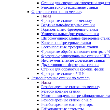
Станки для сверления отверстий под ка
Револьверно-сверлильные станки
Фрезерные станки по металлу
Назад
Фрезерные станки по металлу
Вертикально-фрезерные станки
Горизонтально-фрезерные станки
Универсальные фрезерные станки
Широкоуниверсальные фрезерные станк
Консольно-фрезерные станки
Бесконсольные фрезерные станки
Фрезерные обрабатывающие центры с 
Фрезерно-гравировальные станки с ЧП
Инструментальные фрезерные станки
Двухсторонние фрезерные станки
Станки для обработки кромки, фаски
Фрезерные станки с ЧПУ
Резьбонарезные станки по металлу
Назад
Резьбонарезные станки по металлу
Резьбонарезные станки
Многошпиндельные резьбонарезные ст
Резьбонарезные станки с ЧПУ
Резьбонарезные манипуляторы
Гайконарезные автоматы