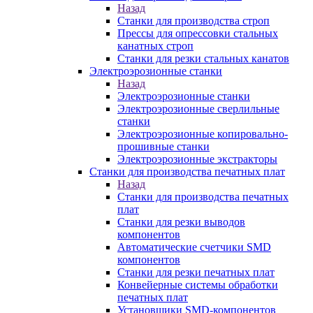
Назад
Станки для производства строп
Прессы для опрессовки стальных
канатных строп
Станки для резки стальных канатов
Электроэрозионные станки
Назад
Электроэрозионные станки
Электроэрозионные сверлильные
станки
Электроэрозионные копировально-
прошивные станки
Электроэрозионные экстракторы
Станки для производства печатных плат
Назад
Станки для производства печатных
плат
Станки для резки выводов
компонентов
Автоматические счетчики SMD
компонентов
Станки для резки печатных плат
Конвейерные системы обработки
печатных плат
Установщики SMD-компонентов