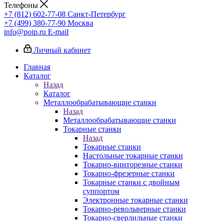
Телефоны
+7 (812) 602-77-08
Санкт-Петербург
+7 (499) 380-77-90
Москва
info@poip.ru
E-mail
Личный кабинет
Главная
Каталог
Назад
Каталог
Металлообрабатывающие станки
Назад
Металлообрабатывающие станки
Токарные станки
Назад
Токарные станки
Настольные токарные станки
Токарно-винторезные станки
Токарно-фрезерные станки
Токарные станки с двойным
суппортом
Электронные токарные станки
Токарно-револьверные станки
Токарно-сверлильные станки