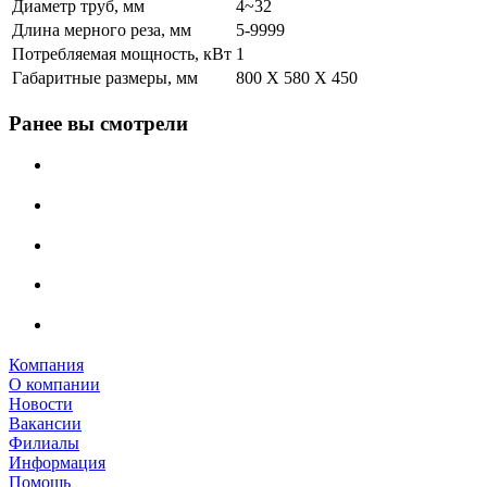
Диаметр труб, мм
4~32
Длина мерного реза, мм
5-9999
Потребляемая мощность, кВт
1
Габаритные размеры, мм
800 X 580 X 450
Ранее вы смотрели
Компания
О компании
Новости
Вакансии
Филиалы
Информация
Помощь