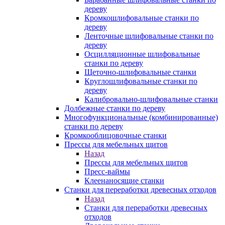
дереву
Кромкошлифовальные станки по
дереву
Ленточные шлифовальные станки по
дереву
Осцилляционные шлифовальные
станки по дереву
Щеточно-шлифовальные станки
Круглошлифовальные станки по
дереву
Калибровально-шлифовальные станки
Долбежные станки по дереву
Многофункциональные (комбинированные)
станки по дереву
Кромкооблицовочные станки
Прессы для мебельных щитов
Назад
Прессы для мебельных щитов
Пресс-ваймы
Клеенаносящие станки
Станки для переработки древесных отходов
Назад
Станки для переработки древесных
отходов