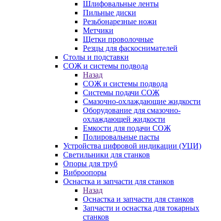
Шлифовальные ленты
Пильные диски
Резьбонарезные ножи
Метчики
Щетки проволочные
Резцы для фаскоснимателей
Столы и подставки
СОЖ и системы подвода
Назад
СОЖ и системы подвода
Системы подачи СОЖ
Смазочно-охлаждающие жидкости
Оборудование для смазочно-
охлаждающей жидкости
Емкости для подачи СОЖ
Полировальные пасты
Устройства цифровой индикации (УЦИ)
Светильники для станков
Опоры для труб
Виброопоры
Оснастка и запчасти для станков
Назад
Оснастка и запчасти для станков
Запчасти и оснастка для токарных
станков