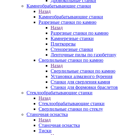
Дровокольные станки
Камнеобрабатывающие станки
Назад
Камнеобрабатывающие станки
Разрезные станки по камню
Назад
Разрезные станки по камню
Камнерезные станки
Плиткорезы
Стенорезные станки
Ленточные пилы по газобетону
Сверлильные станки по камню
Назад
Сверлильные станки по камню
Установки алмазного бурения
Станки для сверления камня
Станки для формовки браслетов
Стеклообрабатывающие станки
Назад
Стеклообрабатывающие станки
Сверлильные станки по стеклу
Станочная оснастка
Назад
Станочная оснастка
Тиски