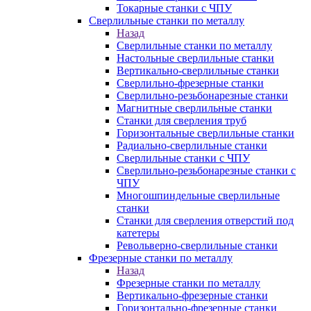
Токарные станки с ЧПУ
Сверлильные станки по металлу
Назад
Сверлильные станки по металлу
Настольные сверлильные станки
Вертикально-сверлильные станки
Сверлильно-фрезерные станки
Сверлильно-резьбонарезные станки
Магнитные сверлильные станки
Станки для сверления труб
Горизонтальные сверлильные станки
Радиально-сверлильные станки
Сверлильные станки с ЧПУ
Сверлильно-резьбонарезные станки с
ЧПУ
Многошпиндельные сверлильные
станки
Станки для сверления отверстий под
катетеры
Револьверно-сверлильные станки
Фрезерные станки по металлу
Назад
Фрезерные станки по металлу
Вертикально-фрезерные станки
Горизонтально-фрезерные станки