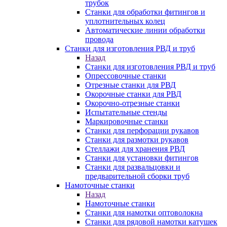
трубок
Станки для обработки фитингов и
уплотнительных колец
Автоматические линии обработки
провода
Станки для изготовления РВД и труб
Назад
Станки для изготовления РВД и труб
Опрессовочные станки
Отрезные станки для РВД
Окорочные станки для РВД
Окорочно-отрезные станки
Испытательные стенды
Маркировочные станки
Станки для перфорации рукавов
Станки для размотки рукавов
Стеллажи для хранения РВД
Станки для установки фитингов
Станки для развальцовки и
предварительной сборки труб
Намоточные станки
Назад
Намоточные станки
Станки для намотки оптоволокна
Станки для рядовой намотки катушек