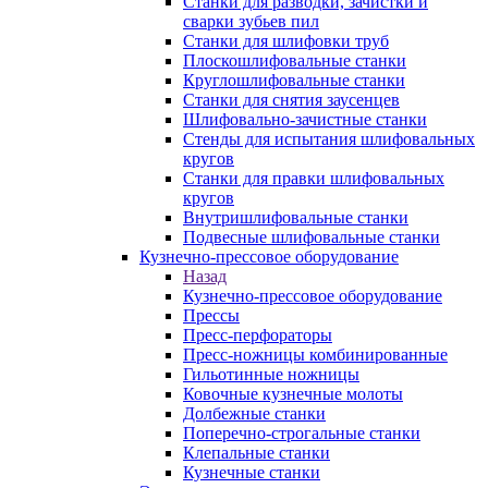
Станки для разводки, зачистки и
сварки зубьев пил
Станки для шлифовки труб
Плоскошлифовальные станки
Круглошлифовальные станки
Станки для снятия заусенцев
Шлифовально-зачистные станки
Стенды для испытания шлифовальных
кругов
Станки для правки шлифовальных
кругов
Внутришлифовальные станки
Подвесные шлифовальные станки
Кузнечно-прессовое оборудование
Назад
Кузнечно-прессовое оборудование
Прессы
Пресс-перфораторы
Пресс-ножницы комбинированные
Гильотинные ножницы
Ковочные кузнечные молоты
Долбежные станки
Поперечно-строгальные станки
Клепальные станки
Кузнечные станки