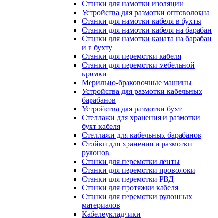
Станки для намотки изоляции
Устройства для размотки оптоволокна
Станки для намотки кабеля в бухты
Станки для намотки кабеля на барабан
Станки для намотки каната на барабан
и в бухту
Станки для перемотки кабеля
Станки для перемотки мебельной
кромки
Мерильно-браковочные машины
Устройства для размотки кабельных
барабанов
Устройства для размотки бухт
Стеллажи для хранения и размотки
бухт кабеля
Стеллажи для кабельных барабанов
Стойки для хранения и размотки
рулонов
Станки для перемотки ленты
Станки для перемотки проволоки
Станки для перемотки РВД
Станки для протяжки кабеля
Станки для перемотки рулонных
материалов
Кабелеукладчики