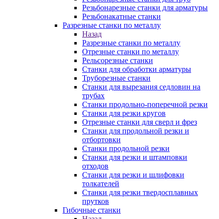
Резьбонарезные станки для арматуры
Резьбонакатные станки
Разрезные станки по металлу
Назад
Разрезные станки по металлу
Отрезные станки по металлу
Рельсорезные станки
Станки для обработки арматуры
Труборезные станки
Станки для вырезания седловин на
трубаx
Станки продольно-поперечной резки
Станки для резки кругов
Отрезные станки для сверл и фрез
Станки для продольной резки и
отбортовки
Станки продольной резки
Станки для резки и штамповки
отходов
Станки для резки и шлифовки
толкателей
Станки для резки твердосплавных
прутков
Гибочные станки
Назад