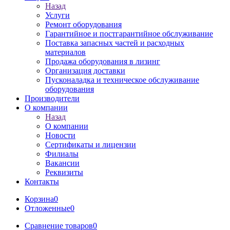
Назад
Услуги
Ремонт оборудования
Гарантийное и постгарантийное обслуживание
Поставка запасных частей и расходных
материалов
Продажа оборудования в лизинг
Организация доставки
Пусконаладка и техническое обслуживание
оборудования
Производители
О компании
Назад
О компании
Новости
Сертификаты и лицензии
Филиалы
Вакансии
Реквизиты
Контакты
Корзина
0
Отложенные
0
Сравнение товаров
0