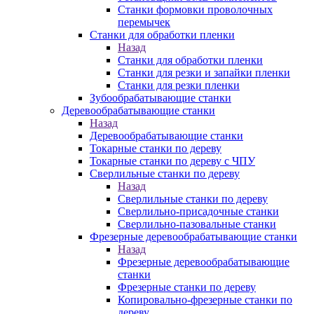
Станки формовки проволочных
перемычек
Станки для обработки пленки
Назад
Станки для обработки пленки
Станки для резки и запайки пленки
Станки для резки пленки
Зубообрабатывающие станки
Деревообрабатывающие станки
Назад
Деревообрабатывающие станки
Токарные станки по дереву
Токарные станки по дереву с ЧПУ
Сверлильные станки по дереву
Назад
Сверлильные станки по дереву
Сверлильно-присадочные станки
Сверлильно-пазовальные станки
Фрезерные деревообрабатывающие станки
Назад
Фрезерные деревообрабатывающие
станки
Фрезерные станки по дереву
Копировально-фрезерные станки по
дереву