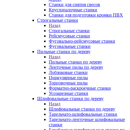
Станки для снятия свесов
Круглопалочные станки
Станки для подготовки кромки ПВХ
Строгальные станки
Назад
Строгальные станки
Рейсмусовые станки
Фуговально-рейсмусовые станки
Фуговальные станки
Пильные станки по дереву
Назад
Пильные станки по дереву
Ленточные пилы по дереву
Лобзиковые станки
Циркулярные пилы
Торцовочные пилы
Форматно-раскроечные станки
Усозарезные станки
Шлифовальные станки по дереву
Назад
Шлифовальные станки по дереву
Тарельчато-шлифовальные станки
Тарельчато-ленточные шлифовальные
станки
Барабанные шлифовальные станки по