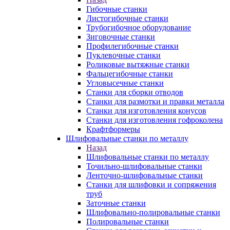
Гибочные станки
Листогибочные станки
Трубогибочное оборудование
Зиговочные станки
Профилегибочные станки
Пуклевочные станки
Роликовые вытяжные станки
Фальцегибочные станки
Угловысечные станки
Станки для сборки отводов
Станки для размотки и правки металла
Станки для изготовления конусов
Станки для изготовления гофроколена
Крафтформеры
Шлифовальные станки по металлу
Назад
Шлифовальные станки по металлу
Точильно-шлифовальные станки
Ленточно-шлифовальные станки
Станки для шлифовки и сопряжения
труб
Заточные станки
Шлифовально-полировальные станки
Полировальные станки