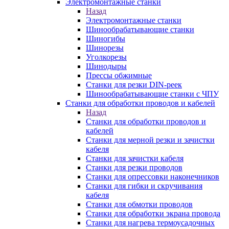
Электромонтажные станки
Назад
Электромонтажные станки
Шинообрабатывающие станки
Шиногибы
Шинорезы
Уголкорезы
Шинодыры
Прессы обжимные
Станки для резки DIN-реек
Шинообрабатывающие станки с ЧПУ
Станки для обработки проводов и кабелей
Назад
Станки для обработки проводов и
кабелей
Станки для мерной резки и зачистки
кабеля
Станки для зачистки кабеля
Станки для резки проводов
Станки для опрессовки наконечников
Станки для гибки и скручивания
кабеля
Станки для обмотки проводов
Станки для обработки экрана провода
Станки для нагрева термоусадочных