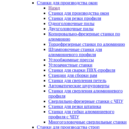
Станки для производства окон
Назад
Станки для производства окон
Станки для резки профиля
Одноголовочные пилы
Двухголовочные пилы
Копировально-фрезерные станки по
алюминию
Торцефрезерные станки по алюминию
Штамповочные станки для
алюминиевого профиля
Углообжимные прессы
Углозачистные станки
Станки для сварки ПВХ-профиля
Станции для сборки рам
Станки для сверления петель
Автоматические шуруповерты
Станки для сверления алюминиевого
профиля
Сверлильно-фрезерные станки с ЧПУ
Станки для резки штапика
Станки для гибки алюминиевого
профиля с ЧПУ
Многоголовочные сверлильные станки
Станки для производства строп