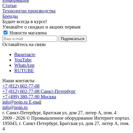
Информация
Статьи
Технологии производства
Бренды
Будьте всегда в курсе!
Узнавайте о скидках и акциях первым
Новости магазина
Оставайтесь на связи
Вконтакте
YouTube
WhatsApp
RUTUBE
Наши контакты
+7 (812) 602-77-08
+7 (812) 602-77-08
Санкт-Петербург
+7 (499) 380-77-90
Москва
info@poip.ru
E-mail
info@poip.ru
г. Санкт-Петербург, Братская ул, дом 27, литер А, пом. 4
2009 - 2026 © Промышленное оборудование Интернет портал.
195043, г. Санкт-Петербург, Братская ул, дом 27, литер А, пом.
4