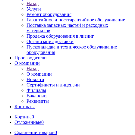
Назад
Услуги
Ремонт оборудования
Гарантийное и постгарантийное обслуживание
Поставка запасных частей и расходных
материалов
Продажа оборудования в лизинг
Организация доставки
Пусконаладка и техническое обслуживание
оборудования
Производители
О компании
Назад
О компании
Новости
Сертификаты и лицензии
Филиалы
Вакансии
Реквизиты
Контакты
Корзина
0
Отложенные
0
Сравнение товаров
0