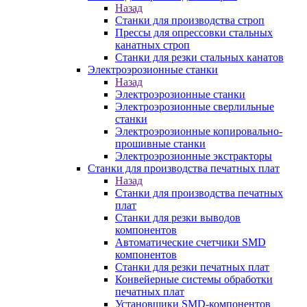
Назад
Станки для производства строп
Прессы для опрессовки стальных
канатных строп
Станки для резки стальных канатов
Электроэрозионные станки
Назад
Электроэрозионные станки
Электроэрозионные сверлильные
станки
Электроэрозионные копировально-
прошивные станки
Электроэрозионные экстракторы
Станки для производства печатных плат
Назад
Станки для производства печатных
плат
Станки для резки выводов
компонентов
Автоматические счетчики SMD
компонентов
Станки для резки печатных плат
Конвейерные системы обработки
печатных плат
Установщики SMD-компонентов