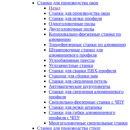
Станки для производства окон
Назад
Станки для производства окон
Станки для резки профиля
Одноголовочные пилы
Двухголовочные пилы
Копировально-фрезерные станки по
алюминию
Торцефрезерные станки по алюминию
Штамповочные станки для
алюминиевого профиля
Углообжимные прессы
Углозачистные станки
Станки для сварки ПВХ-профиля
Станции для сборки рам
Станки для сверления петель
Автоматические шуруповерты
Станки для сверления алюминиевого
профиля
Сверлильно-фрезерные станки с ЧПУ
Станки для резки штапика
Станки для гибки алюминиевого
профиля с ЧПУ
Многоголовочные сверлильные станки
Станки для производства строп