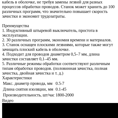
кабель в оболочке, не требуя замены лезвий для разных
процессов обработки проводов. Станок может хранить до 100
различных программ, что значительно повышает скорость
зачистки и экономит трудозатраты.
Преимущества
1. Индуктивный штыревой выключатель, простота в
эксплуатации.
2. 30 различных программ, экономия времени и материалов.
3. Станок оснащен плоскими лезвиями, которые также могут
зачищать плоский кабель в оболочке.
4. Подходит для проводов диаметром 0,5–7 мм, длина
зачистки составляет 0,1–45 мм.
5. Различные режимы обработки соответствуют различным
типам обработки проводов. (половинная зачистка, полная
зачистка, двойная зачистка и т. д.)
Характеристики
Макс. диаметр провода, мм
0.5-7
Длина снятия изоляции, мм
0.1-45
Производительность, шт/час
1800-2000
Видео