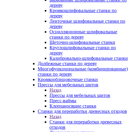
дереву
Кромкошлифовальные станки по
дереву
Ленточные шлифовальные станки по
дереву
Осцилляционные шлифовальные
станки по дереву
Щеточно-шлифовальные станки
Круглошлифовальные станки по
дереву
Калибровально-шлифовальные станки
Долбежные станки по дереву
Многофункциональные (комбинированные)
станки по дереву
Кромкооблицовочные станки
Прессы для мебельных щитов
Назад
Прессы для мебельных щитов
Пресс-ваймы
Клеенаносящие станки
Станки для переработки древесных отходов
Назад
Станки для переработки древесных
отходов