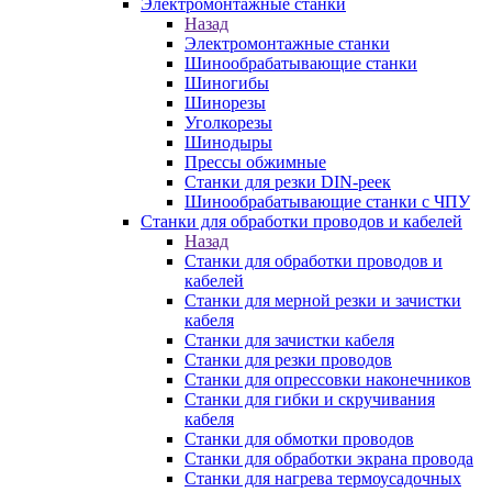
Электромонтажные станки
Назад
Электромонтажные станки
Шинообрабатывающие станки
Шиногибы
Шинорезы
Уголкорезы
Шинодыры
Прессы обжимные
Станки для резки DIN-реек
Шинообрабатывающие станки с ЧПУ
Станки для обработки проводов и кабелей
Назад
Станки для обработки проводов и
кабелей
Станки для мерной резки и зачистки
кабеля
Станки для зачистки кабеля
Станки для резки проводов
Станки для опрессовки наконечников
Станки для гибки и скручивания
кабеля
Станки для обмотки проводов
Станки для обработки экрана провода
Станки для нагрева термоусадочных