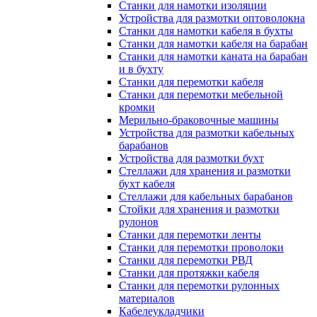
Станки для намотки изоляции
Устройства для размотки оптоволокна
Станки для намотки кабеля в бухты
Станки для намотки кабеля на барабан
Станки для намотки каната на барабан
и в бухту
Станки для перемотки кабеля
Станки для перемотки мебельной
кромки
Мерильно-браковочные машины
Устройства для размотки кабельных
барабанов
Устройства для размотки бухт
Стеллажи для хранения и размотки
бухт кабеля
Стеллажи для кабельных барабанов
Стойки для хранения и размотки
рулонов
Станки для перемотки ленты
Станки для перемотки проволоки
Станки для перемотки РВД
Станки для протяжки кабеля
Станки для перемотки рулонных
материалов
Кабелеукладчики