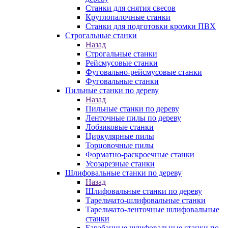
Станки для снятия свесов
Круглопалочные станки
Станки для подготовки кромки ПВХ
Строгальные станки
Назад
Строгальные станки
Рейсмусовые станки
Фуговально-рейсмусовые станки
Фуговальные станки
Пильные станки по дереву
Назад
Пильные станки по дереву
Ленточные пилы по дереву
Лобзиковые станки
Циркулярные пилы
Торцовочные пилы
Форматно-раскроечные станки
Усозарезные станки
Шлифовальные станки по дереву
Назад
Шлифовальные станки по дереву
Тарельчато-шлифовальные станки
Тарельчато-ленточные шлифовальные
станки
Барабанные шлифовальные станки по