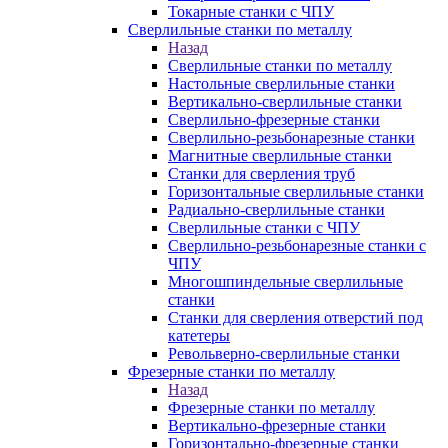
Токарные станки с ЧПУ
Сверлильные станки по металлу
Назад
Сверлильные станки по металлу
Настольные сверлильные станки
Вертикально-сверлильные станки
Сверлильно-фрезерные станки
Сверлильно-резьбонарезные станки
Магнитные сверлильные станки
Станки для сверления труб
Горизонтальные сверлильные станки
Радиально-сверлильные станки
Сверлильные станки с ЧПУ
Сверлильно-резьбонарезные станки с
ЧПУ
Многошпиндельные сверлильные
станки
Станки для сверления отверстий под
катетеры
Револьверно-сверлильные станки
Фрезерные станки по металлу
Назад
Фрезерные станки по металлу
Вертикально-фрезерные станки
Горизонтально-фрезерные станки