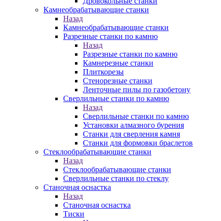
Дровокольные станки
Камнеобрабатывающие станки
Назад
Камнеобрабатывающие станки
Разрезные станки по камню
Назад
Разрезные станки по камню
Камнерезные станки
Плиткорезы
Стенорезные станки
Ленточные пилы по газобетону
Сверлильные станки по камню
Назад
Сверлильные станки по камню
Установки алмазного бурения
Станки для сверления камня
Станки для формовки браслетов
Стеклообрабатывающие станки
Назад
Стеклообрабатывающие станки
Сверлильные станки по стеклу
Станочная оснастка
Назад
Станочная оснастка
Тиски