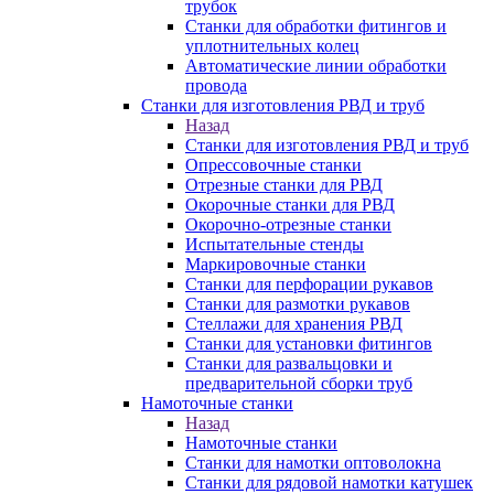
трубок
Станки для обработки фитингов и
уплотнительных колец
Автоматические линии обработки
провода
Станки для изготовления РВД и труб
Назад
Станки для изготовления РВД и труб
Опрессовочные станки
Отрезные станки для РВД
Окорочные станки для РВД
Окорочно-отрезные станки
Испытательные стенды
Маркировочные станки
Станки для перфорации рукавов
Станки для размотки рукавов
Стеллажи для хранения РВД
Станки для установки фитингов
Станки для развальцовки и
предварительной сборки труб
Намоточные станки
Назад
Намоточные станки
Станки для намотки оптоволокна
Станки для рядовой намотки катушек