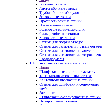
Гибочные станки
Листогибочные станки
Трубогибочное оборудование
Зиговочные станки
Профилегибочные станки
Пуклевочные станки
Роликовые вытяжные станки
Фальцегибочные станки
Угловысечные станки
Станки для сборки отводов
Станки для размотки и правки металла
Станки для изготовления конусов
Станки для изготовления гофроколена
Крафтформеры
Шлифовальные станки по металлу
Назад
Шлифовальные станки по металлу
Точильно-шлифовальные станки
Ленточно-шлифовальные станки
Станки для шлифовки и сопряжения
труб
Заточные станки
Шлифовально-полировальные станки
Полировальные станки