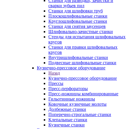
Станки для разводки, зачистки и
сварки зубьев пил
Станки для шлифовки труб
Плоскошлифовальные станки
Круглошлифовальные станки
Станки для снятия заусенцев
Шлифовально-зачистные станки
Стенды для испытания шлифовальных
кругов
Станки для правки шлифовальных
кругов
Внутришлифовальные станки
Подвесные шлифовальные станки
Кузнечно-прессовое оборудование
Назад
Кузнечно-прессовое оборудование
Прессы
Пресс-перфораторы
Пресс-ножницы комбинированные
Гильотинные ножницы
Ковочные кузнечные молоты
Долбежные станки
Поперечно-строгальные станки
Клепальные станки
Кузнечные станки