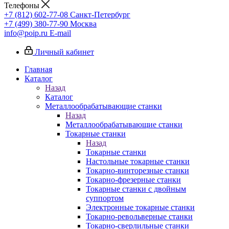
Телефоны
+7 (812) 602-77-08
Санкт-Петербург
+7 (499) 380-77-90
Москва
info@poip.ru
E-mail
Личный кабинет
Главная
Каталог
Назад
Каталог
Металлообрабатывающие станки
Назад
Металлообрабатывающие станки
Токарные станки
Назад
Токарные станки
Настольные токарные станки
Токарно-винторезные станки
Токарно-фрезерные станки
Токарные станки с двойным
суппортом
Электронные токарные станки
Токарно-револьверные станки
Токарно-сверлильные станки