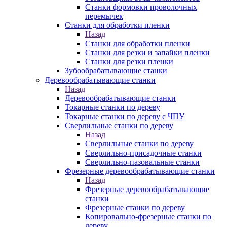
Станки формовки проволочных
перемычек
Станки для обработки пленки
Назад
Станки для обработки пленки
Станки для резки и запайки пленки
Станки для резки пленки
Зубообрабатывающие станки
Деревообрабатывающие станки
Назад
Деревообрабатывающие станки
Токарные станки по дереву
Токарные станки по дереву с ЧПУ
Сверлильные станки по дереву
Назад
Сверлильные станки по дереву
Сверлильно-присадочные станки
Сверлильно-пазовальные станки
Фрезерные деревообрабатывающие станки
Назад
Фрезерные деревообрабатывающие
станки
Фрезерные станки по дереву
Копировально-фрезерные станки по
дереву