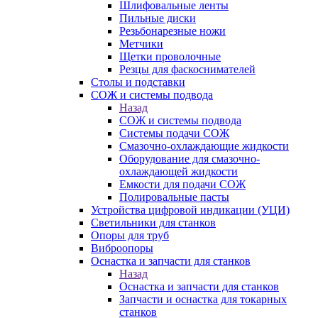
Шлифовальные ленты
Пильные диски
Резьбонарезные ножи
Метчики
Щетки проволочные
Резцы для фаскоснимателей
Столы и подставки
СОЖ и системы подвода
Назад
СОЖ и системы подвода
Системы подачи СОЖ
Смазочно-охлаждающие жидкости
Оборудование для смазочно-
охлаждающей жидкости
Емкости для подачи СОЖ
Полировальные пасты
Устройства цифровой индикации (УЦИ)
Светильники для станков
Опоры для труб
Виброопоры
Оснастка и запчасти для станков
Назад
Оснастка и запчасти для станков
Запчасти и оснастка для токарных
станков