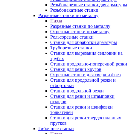
Резьбонарезные станки для арматуры
Резьбонакатные станки
Разрезные станки по металлу
Назад
Разрезные станки по металлу
Отрезные станки по металлу
Рельсорезные станки
Станки для обработки арматуры
Труборезные станки
Станки для вырезания седловин на
трубаx
Станки продольно-поперечной резки
Станки для резки кругов
Отрезные станки для сверл и фрез
Станки для продольной резки и
отбортовки
Станки продольной резки
Станки для резки и штамповки
отходов
Станки для резки и шлифовки
толкателей
Станки для резки твердосплавных
прутков
Гибочные станки
Назад