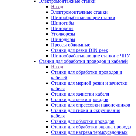
Электромонтажные станки
Назад
Электромонтажные станки
Шинообрабатывающие станки
Шиногибы
Шинорезы
Уголкорезы
Шинодыры
Прессы обжимные
Станки для резки DIN-реек
Шинообрабатывающие станки с ЧПУ
Станки для обработки проводов и кабелей
Назад
Станки для обработки проводов и
кабелей
Станки для мерной резки и зачистки
кабеля
Станки для зачистки кабеля
Станки для резки проводов
Станки для опрессовки наконечников
Станки для гибки и скручивания
кабеля
Станки для обмотки проводов
Станки для обработки экрана провода
Станки для нагрева термоусадочных