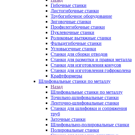
Гибочные станки
Листогибочные станки
Трубогибочное оборудование
Зиговочные станки
Профилегибочные станки
Пуклевочные станки
Роликовые вытяжные станки
Фальцегибочные станки
Угловысечные станки
Станки для сборки отводов
Станки для размотки и правки металла
Станки для изготовления конусов
Станки для изготовления гофроколена
Крафтформеры
Шлифовальные станки по металлу
Назад
Шлифовальные станки по металлу
Точильно-шлифовальные станки
Ленточно-шлифовальные станки
Станки для шлифовки и сопряжения
труб
Заточные станки
Шлифовально-полировальные станки
Полировальные станки