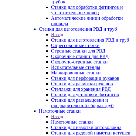
трубок
Станки для обработки фитингов и
уплотнительных колец
Автоматические линии обработки
провода
Станки для изготовления РВД и труб
Назад
Станки для изготовления РВД и труб
Опрессовочные станки
Отрезные станки для РВД
Окорочные станки для РВД
Окорочно-отрезные станки
Испытательные стенды
Маркировочные станки
Станки для перфорации рукавов
Станки для размотки рукавов
Стеллажи для хранения РВД
Станки для установки фитингов
Станки для развальцовки и
предварительной сборки труб
Намоточные станки
Назад
Намоточные станки
Станки для намотки оптоволокна
Станки для рядовой намотки катушек