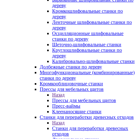
дереву
Кромкошлифовальные станки по
дереву
Ленточные шлифовальные станки по
дереву
Осцилляционные шлифовальные
станки по дереву
Щеточно-шлифовальные станки
Круглошлифовальные станки по
дереву
Калибровально-шлифовальные станки
Долбежные станки по дереву
Многофункциональные (комбинированные)
станки по дереву
Кромкооблицовочные станки
Прессы для мебельных щитов
Назад
Прессы для мебельных щитов
Пресс-ваймы
Клеенаносящие станки
Станки для переработки древесных отходов
Назад
Станки для переработки древесных
отходов