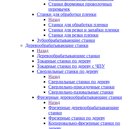
Станки формовки проволочных
перемычек
Станки для обработки пленки
Назад
Станки для обработки пленки
Станки для резки и запайки пленки
Станки для резки пленки
Зубообрабатывающие станки
Деревообрабатывающие станки
Назад
Деревообрабатывающие станки
Токарные станки по дереву
Токарные станки по дереву с ЧПУ
Сверлильные станки по дереву
Назад
Сверлильные станки по дереву
Сверлильно-присадочные станки
Сверлильно-пазовальные станки
Фрезерные деревообрабатывающие станки
Назад
Фрезерные деревообрабатывающие
станки
Фрезерные станки по дереву
Копировально-фрезерные станки по
дереву