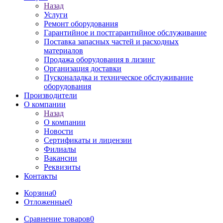
Назад
Услуги
Ремонт оборудования
Гарантийное и постгарантийное обслуживание
Поставка запасных частей и расходных
материалов
Продажа оборудования в лизинг
Организация доставки
Пусконаладка и техническое обслуживание
оборудования
Производители
О компании
Назад
О компании
Новости
Сертификаты и лицензии
Филиалы
Вакансии
Реквизиты
Контакты
Корзина
0
Отложенные
0
Сравнение товаров
0