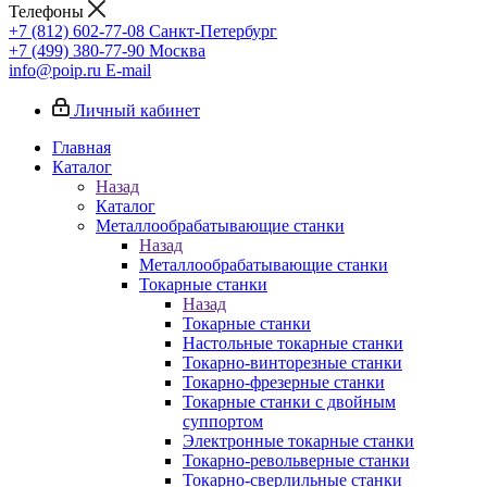
Телефоны
+7 (812) 602-77-08
Санкт-Петербург
+7 (499) 380-77-90
Москва
info@poip.ru
E-mail
Личный кабинет
Главная
Каталог
Назад
Каталог
Металлообрабатывающие станки
Назад
Металлообрабатывающие станки
Токарные станки
Назад
Токарные станки
Настольные токарные станки
Токарно-винторезные станки
Токарно-фрезерные станки
Токарные станки с двойным
суппортом
Электронные токарные станки
Токарно-револьверные станки
Токарно-сверлильные станки