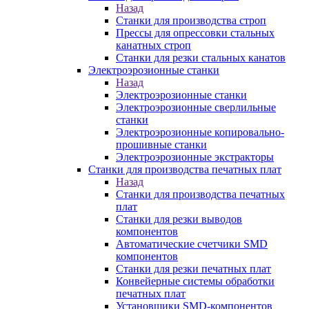
Назад
Станки для производства строп
Прессы для опрессовки стальных
канатных строп
Станки для резки стальных канатов
Электроэрозионные станки
Назад
Электроэрозионные станки
Электроэрозионные сверлильные
станки
Электроэрозионные копировально-
прошивные станки
Электроэрозионные экстракторы
Станки для производства печатных плат
Назад
Станки для производства печатных
плат
Станки для резки выводов
компонентов
Автоматические счетчики SMD
компонентов
Станки для резки печатных плат
Конвейерные системы обработки
печатных плат
Установщики SMD-компонентов