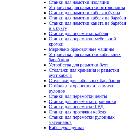
Станки для намотки изоляции
Устройства для размотки оптоволокна
Станки для намотки кабеля в бухты
Станки для намотки кабеля на барабан
Станки для намотки каната на барабан
и в бухту
Станки для перемотки кабеля
Станки для перемотки мебельной
кромки
Мерильно-браковочные машины
Устройства для размотки кабельных
барабанов
Устройства для размотки бухт
Стеллажи для хранения и размотки
бухт кабеля
Стеллажи для кабельных барабанов
Стойки для хранения и размотки
рулонов
Станки для перемотки ленты
Станки для перемотки проволоки
Станки для перемотки РВД
Станки для протяжки кабеля
Станки для перемотки рулонных
материалов
Кабелеукладчики