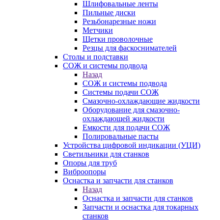
Шлифовальные ленты
Пильные диски
Резьбонарезные ножи
Метчики
Щетки проволочные
Резцы для фаскоснимателей
Столы и подставки
СОЖ и системы подвода
Назад
СОЖ и системы подвода
Системы подачи СОЖ
Смазочно-охлаждающие жидкости
Оборудование для смазочно-
охлаждающей жидкости
Емкости для подачи СОЖ
Полировальные пасты
Устройства цифровой индикации (УЦИ)
Светильники для станков
Опоры для труб
Виброопоры
Оснастка и запчасти для станков
Назад
Оснастка и запчасти для станков
Запчасти и оснастка для токарных
станков