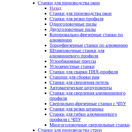
Станки для производства окон
Назад
Станки для производства окон
Станки для резки профиля
Одноголовочные пилы
Двухголовочные пилы
Копировально-фрезерные станки по
алюминию
Торцефрезерные станки по алюминию
Штамповочные станки для
алюминиевого профиля
Углообжимные прессы
Углозачистные станки
Станки для сварки ПВХ-профиля
Станции для сборки рам
Станки для сверления петель
Автоматические шуруповерты
Станки для сверления алюминиевого
профиля
Сверлильно-фрезерные станки с ЧПУ
Станки для резки штапика
Станки для гибки алюминиевого
профиля с ЧПУ
Многоголовочные сверлильные станки
Станки для производства строп