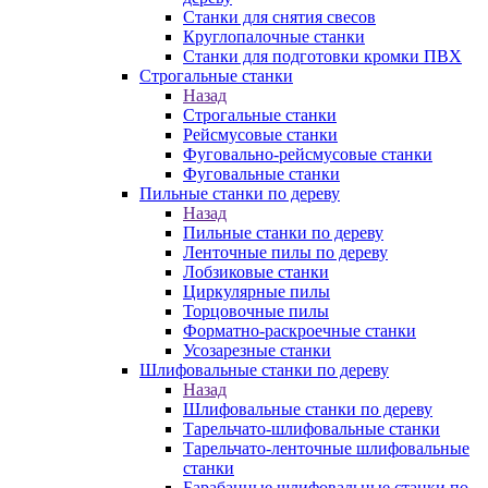
Станки для снятия свесов
Круглопалочные станки
Станки для подготовки кромки ПВХ
Строгальные станки
Назад
Строгальные станки
Рейсмусовые станки
Фуговально-рейсмусовые станки
Фуговальные станки
Пильные станки по дереву
Назад
Пильные станки по дереву
Ленточные пилы по дереву
Лобзиковые станки
Циркулярные пилы
Торцовочные пилы
Форматно-раскроечные станки
Усозарезные станки
Шлифовальные станки по дереву
Назад
Шлифовальные станки по дереву
Тарельчато-шлифовальные станки
Тарельчато-ленточные шлифовальные
станки
Барабанные шлифовальные станки по