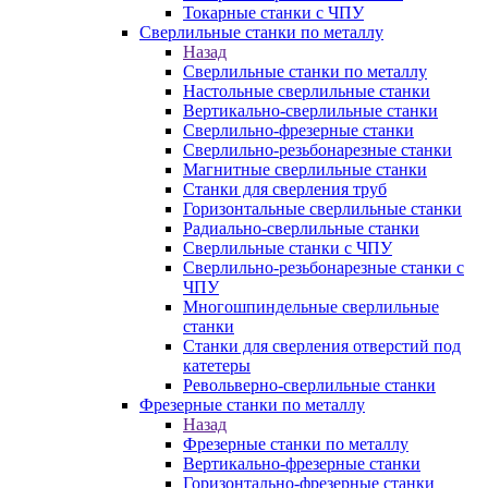
Токарные станки с ЧПУ
Сверлильные станки по металлу
Назад
Сверлильные станки по металлу
Настольные сверлильные станки
Вертикально-сверлильные станки
Сверлильно-фрезерные станки
Сверлильно-резьбонарезные станки
Магнитные сверлильные станки
Станки для сверления труб
Горизонтальные сверлильные станки
Радиально-сверлильные станки
Сверлильные станки с ЧПУ
Сверлильно-резьбонарезные станки с
ЧПУ
Многошпиндельные сверлильные
станки
Станки для сверления отверстий под
катетеры
Револьверно-сверлильные станки
Фрезерные станки по металлу
Назад
Фрезерные станки по металлу
Вертикально-фрезерные станки
Горизонтально-фрезерные станки