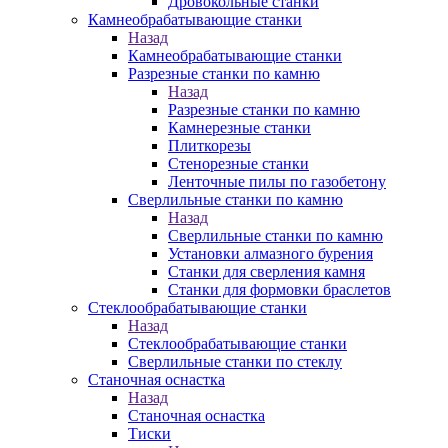
Дровокольные станки
Камнеобрабатывающие станки
Назад
Камнеобрабатывающие станки
Разрезные станки по камню
Назад
Разрезные станки по камню
Камнерезные станки
Плиткорезы
Стенорезные станки
Ленточные пилы по газобетону
Сверлильные станки по камню
Назад
Сверлильные станки по камню
Установки алмазного бурения
Станки для сверления камня
Станки для формовки браслетов
Стеклообрабатывающие станки
Назад
Стеклообрабатывающие станки
Сверлильные станки по стеклу
Станочная оснастка
Назад
Станочная оснастка
Тиски