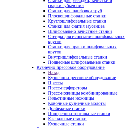
Станки для разводки, зачистки и
сварки зубьев пил
Станки для шлифовки труб
Плоскошлифовальные станки
Круглошлифовальные станки
Станки для снятия заусенцев
Шлифовально-зачистные станки
Стенды для испытания шлифовальных
кругов
Станки для правки шлифовальных
кругов
Внутришлифовальные станки
Подвесные шлифовальные станки
Кузнечно-прессовое оборудование
Назад
Кузнечно-прессовое оборудование
Прессы
Пресс-перфораторы
Пресс-ножницы комбинированные
Гильотинные ножницы
Ковочные кузнечные молоты
Долбежные станки
Поперечно-строгальные станки
Клепальные станки
Кузнечные станки