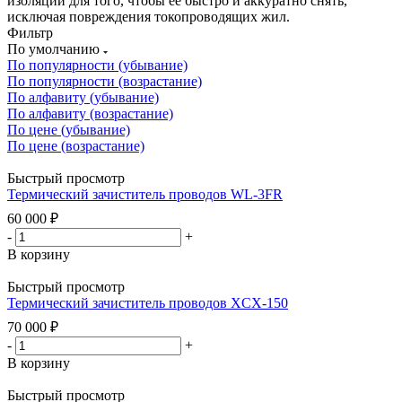
изоляции для того, чтобы ее быстро и аккуратно снять,
исключая повреждения токопроводящих жил.
Фильтр
По умолчанию
По популярности (убывание)
По популярности (возрастание)
По алфавиту (убывание)
По алфавиту (возрастание)
По цене (убывание)
По цене (возрастание)
Быстрый просмотр
Термический зачиститель проводов WL-3FR
60 000
₽
-
+
В корзину
Быстрый просмотр
Термический зачиститель проводов XCX-150
70 000
₽
-
+
В корзину
Быстрый просмотр