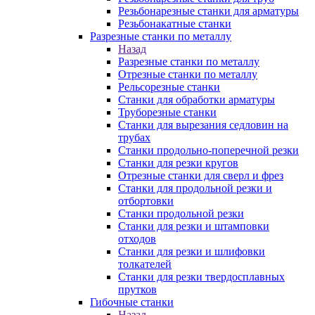
Резьбонарезные станки для арматуры
Резьбонакатные станки
Разрезные станки по металлу
Назад
Разрезные станки по металлу
Отрезные станки по металлу
Рельсорезные станки
Станки для обработки арматуры
Труборезные станки
Станки для вырезания седловин на
трубаx
Станки продольно-поперечной резки
Станки для резки кругов
Отрезные станки для сверл и фрез
Станки для продольной резки и
отбортовки
Станки продольной резки
Станки для резки и штамповки
отходов
Станки для резки и шлифовки
толкателей
Станки для резки твердосплавных
прутков
Гибочные станки
Назад