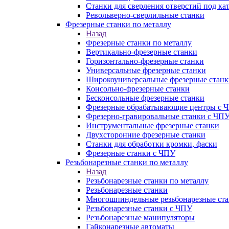
Станки для сверления отверстий под ка
Револьверно-сверлильные станки
Фрезерные станки по металлу
Назад
Фрезерные станки по металлу
Вертикально-фрезерные станки
Горизонтально-фрезерные станки
Универсальные фрезерные станки
Широкоуниверсальные фрезерные станк
Консольно-фрезерные станки
Бесконсольные фрезерные станки
Фрезерные обрабатывающие центры с 
Фрезерно-гравировальные станки с ЧП
Инструментальные фрезерные станки
Двухсторонние фрезерные станки
Станки для обработки кромки, фаски
Фрезерные станки с ЧПУ
Резьбонарезные станки по металлу
Назад
Резьбонарезные станки по металлу
Резьбонарезные станки
Многошпиндельные резьбонарезные ст
Резьбонарезные станки с ЧПУ
Резьбонарезные манипуляторы
Гайконарезные автоматы