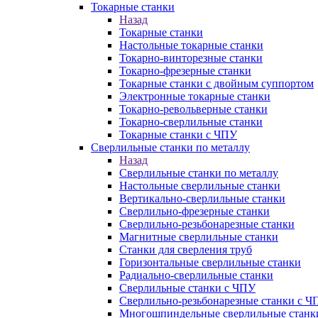
Токарные станки
Назад
Токарные станки
Настольные токарные станки
Токарно-винторезные станки
Токарно-фрезерные станки
Токарные станки с двойным суппортом
Электронные токарные станки
Токарно-револьверные станки
Токарно-сверлильные станки
Токарные станки с ЧПУ
Сверлильные станки по металлу
Назад
Сверлильные станки по металлу
Настольные сверлильные станки
Вертикально-сверлильные станки
Сверлильно-фрезерные станки
Сверлильно-резьбонарезные станки
Магнитные сверлильные станки
Станки для сверления труб
Горизонтальные сверлильные станки
Радиально-сверлильные станки
Сверлильные станки с ЧПУ
Сверлильно-резьбонарезные станки с Ч
Многошпиндельные сверлильные станк