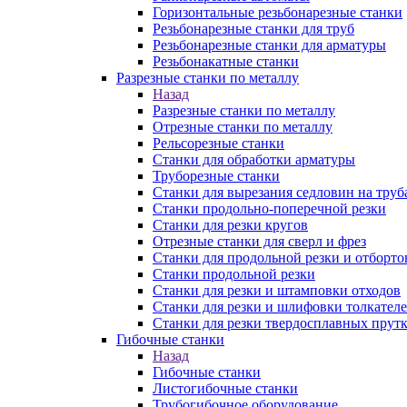
Горизонтальные резьбонарезные станки
Резьбонарезные станки для труб
Резьбонарезные станки для арматуры
Резьбонакатные станки
Разрезные станки по металлу
Назад
Разрезные станки по металлу
Отрезные станки по металлу
Рельсорезные станки
Станки для обработки арматуры
Труборезные станки
Станки для вырезания седловин на труб
Станки продольно-поперечной резки
Станки для резки кругов
Отрезные станки для сверл и фрез
Станки для продольной резки и отборто
Станки продольной резки
Станки для резки и штамповки отходов
Станки для резки и шлифовки толкател
Станки для резки твердосплавных прут
Гибочные станки
Назад
Гибочные станки
Листогибочные станки
Трубогибочное оборудование