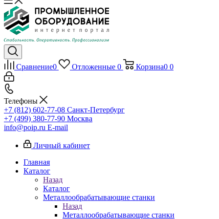
Сравнение
0
Отложенные
0
Корзина
0
0
Телефоны
+7 (812) 602-77-08
Санкт-Петербург
+7 (499) 380-77-90
Москва
info@poip.ru
E-mail
Личный кабинет
Главная
Каталог
Назад
Каталог
Металлообрабатывающие станки
Назад
Металлообрабатывающие станки