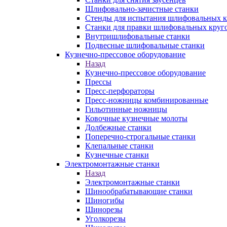
Шлифовально-зачистные станки
Стенды для испытания шлифовальных к
Станки для правки шлифовальных круг
Внутришлифовальные станки
Подвесные шлифовальные станки
Кузнечно-прессовое оборудование
Назад
Кузнечно-прессовое оборудование
Прессы
Пресс-перфораторы
Пресс-ножницы комбинированные
Гильотинные ножницы
Ковочные кузнечные молоты
Долбежные станки
Поперечно-строгальные станки
Клепальные станки
Кузнечные станки
Электромонтажные станки
Назад
Электромонтажные станки
Шинообрабатывающие станки
Шиногибы
Шинорезы
Уголкорезы