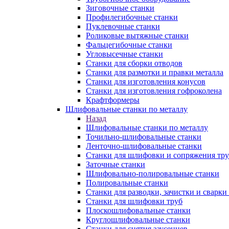
Зиговочные станки
Профилегибочные станки
Пуклевочные станки
Роликовые вытяжные станки
Фальцегибочные станки
Угловысечные станки
Станки для сборки отводов
Станки для размотки и правки металла
Станки для изготовления конусов
Станки для изготовления гофроколена
Крафтформеры
Шлифовальные станки по металлу
Назад
Шлифовальные станки по металлу
Точильно-шлифовальные станки
Ленточно-шлифовальные станки
Станки для шлифовки и сопряжения тр
Заточные станки
Шлифовально-полировальные станки
Полировальные станки
Станки для разводки, зачистки и сварки
Станки для шлифовки труб
Плоскошлифовальные станки
Круглошлифовальные станки
Станки для снятия заусенцев